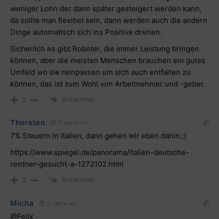
weniger Lohn der dann später gesteigert werden kann,
da sollte man flexibel sein, dann werden auch die andern
Dinge automatisch sich ins Positive drehen.
Sicherlich es gibt Roboter, die immer Leistung bringen
können, aber die meisten Menschen brauchen ein gutes
Umfeld wo sie reinpassen um sich auch entfalten zu
können, das ist zum Wohl von Arbeitnehmer und -geber.
Antworten
0
Thorsten
7 Jahre vor
7% Steuern in Italien, dann gehen wir eben dahin.;)
https://www.spiegel.de/panorama/italien-deutsche-
rentner-gesucht-a-1272102.html
Antworten
0
Micha
7 Jahre vor
@Felix