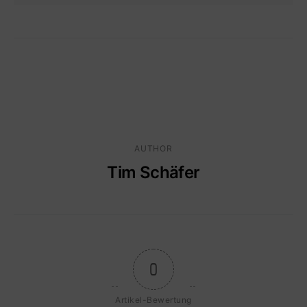
AUTHOR
Tim Schäfer
0
Artikel-Bewertung