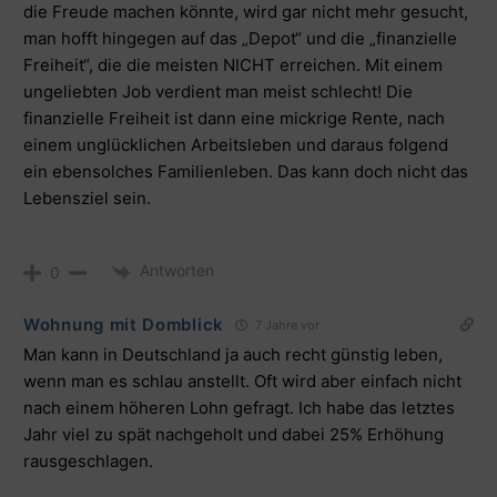
die Freude machen könnte, wird gar nicht mehr gesucht,
man hofft hingegen auf das „Depot“ und die „finanzielle
Freiheit“, die die meisten NICHT erreichen. Mit einem
ungeliebten Job verdient man meist schlecht! Die
finanzielle Freiheit ist dann eine mickrige Rente, nach
einem unglücklichen Arbeitsleben und daraus folgend
ein ebensolches Familienleben. Das kann doch nicht das
Lebensziel sein.
Antworten
0
Wohnung mit Domblick
7 Jahre vor
Man kann in Deutschland ja auch recht günstig leben,
wenn man es schlau anstellt. Oft wird aber einfach nicht
nach einem höheren Lohn gefragt. Ich habe das letztes
Jahr viel zu spät nachgeholt und dabei 25% Erhöhung
rausgeschlagen.