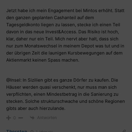
Jetzt habe ich mein Engagement bei Mintos erhöht. Statt
den ganzen geplanten Cashanteil auf dem
Tagesgeldkonto liegen zu lassen, stecke ich einen Teil
davon in das neue Invest&Access. Das Risiko ist hoch,
klar, daher nur ein Teil. Mich nervt aber halt, dass sich
nur zum Monatswechsel in meinem Depot was tut und in
der übrigen Zeit die launigen Kursbewegungen auf dem
Aktienmarkt keinen Spass machen.
@Insel: In Sizilien gibt es ganze Dörfer zu kaufen. Die
Häuser werden quasi verschenkt, nur muss man sich
verpflichten, einen Mindestbetrag in die Sanierung zu
stecken. Solche strukturschwache und schöne Regionen
gibts aber auch hierzulande.
Antworten
0
Thorsten
7 Jahre vor