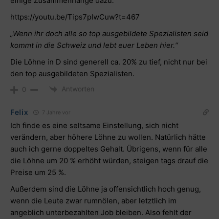
einige Zusammenhänge dazu:
https://youtu.be/Tips7pIwCuw?t=467
„Wenn ihr doch alle so top ausgebildete Spezialisten seid
kommt in die Schweiz und lebt euer Leben hier.“
Die Löhne in D sind generell ca. 20% zu tief, nicht nur bei
den top ausgebildeten Spezialisten.
Antworten
0
Felix
7 Jahre vor
Ich finde es eine seltsame Einstellung, sich nicht
verändern, aber höhere Löhne zu wollen. Natürlich hätte
auch ich gerne doppeltes Gehalt. Übrigens, wenn für alle
die Löhne um 20 % erhöht würden, steigen tags drauf die
Preise um 25 %.
Außerdem sind die Löhne ja offensichtlich hoch genug,
wenn die Leute zwar rumnölen, aber letztlich im
angeblich unterbezahlten Job bleiben. Also fehlt der