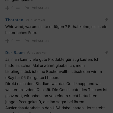
Antworten
0
Thorsten
7 Jahre vor
Whirlwind, warum sollte er lügen ? Er hat keine, es ist ein
historisches Foto.
Antworten
0
Der Baum
7 Jahre vor
Ja, man kann viele gute Produkte günstig kaufen. Ich
hatte es schon Mal erwähnt glaube ich, mein
Lieblingsstück ist eine Buchenvollholztisch den wir im
eBay für 95 € ergattert haben.
Direkt nach dem Studium war das Geld knapp und wir
wollten trotzdem Qualität. Die Geschichte des Tisches ist
ganz nett, wir haben ihn von einem recht betuchten
jungen Paar gekauft, die ihn sogar bei ihrem
Auslandsaufenthalt in den USA dabei hatten. Jetzt steht