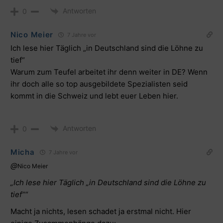
Antworten
0
Nico Meier
7 Jahre vor
Ich lese hier Täglich „in Deutschland sind die Löhne zu
tief“
Warum zum Teufel arbeitet ihr denn weiter in DE? Wenn
ihr doch alle so top ausgebildete Spezialisten seid
kommt in die Schweiz und lebt euer Leben hier.
Antworten
0
Micha
7 Jahre vor
@
Nico Meier
„Ich lese hier Täglich „in Deutschland sind die Löhne zu
tief““
Macht ja nichts, lesen schadet ja erstmal nicht. Hier