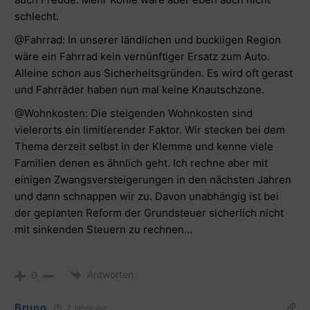
schlecht.
@Fahrrad: In unserer ländlichen und buckligen Region
wäre ein Fahrrad kein vernünftiger Ersatz zum Auto.
Alleine schon aus Sicherheitsgründen. Es wird oft gerast
und Fahrräder haben nun mal keine Knautschzone.
@Wohnkosten: Die steigenden Wohnkosten sind
vielerorts ein limitierender Faktor. Wir stecken bei dem
Thema derzeit selbst in der Klemme und kenne viele
Familien denen es ähnlich geht. Ich rechne aber mit
einigen Zwangsversteigerungen in den nächsten Jahren
und dann schnappen wir zu. Davon unabhängig ist bei
der geplanten Reform der Grundsteuer sicherlich nicht
mit sinkenden Steuern zu rechnen…
Antworten
0
Bruno
7 Jahre vor