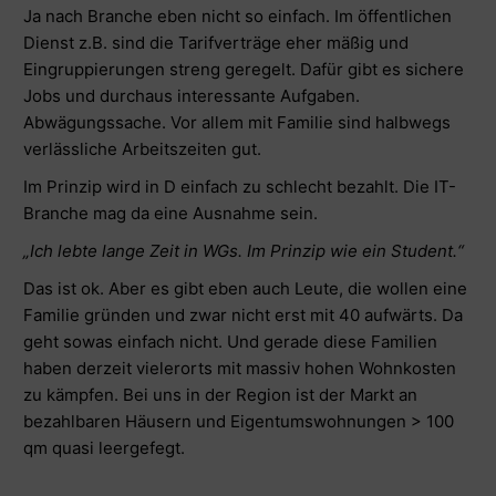
Ja nach Branche eben nicht so einfach. Im öffentlichen
Dienst z.B. sind die Tarifverträge eher mäßig und
Eingruppierungen streng geregelt. Dafür gibt es sichere
Jobs und durchaus interessante Aufgaben.
Abwägungssache. Vor allem mit Familie sind halbwegs
verlässliche Arbeitszeiten gut.
Im Prinzip wird in D einfach zu schlecht bezahlt. Die IT-
Branche mag da eine Ausnahme sein.
„Ich lebte lange Zeit in WGs. Im Prinzip wie ein Student.“
Das ist ok. Aber es gibt eben auch Leute, die wollen eine
Familie gründen und zwar nicht erst mit 40 aufwärts. Da
geht sowas einfach nicht. Und gerade diese Familien
haben derzeit vielerorts mit massiv hohen Wohnkosten
zu kämpfen. Bei uns in der Region ist der Markt an
bezahlbaren Häusern und Eigentumswohnungen > 100
qm quasi leergefegt.