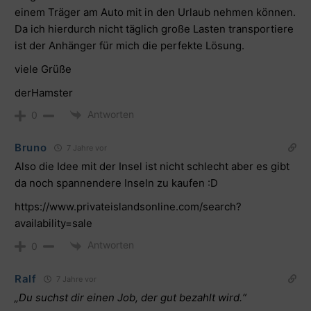
einem Träger am Auto mit in den Urlaub nehmen können.
Da ich hierdurch nicht täglich große Lasten transportiere
ist der Anhänger für mich die perfekte Lösung.
viele Grüße
derHamster
Antworten
0
Bruno
7 Jahre vor
Also die Idee mit der Insel ist nicht schlecht aber es gibt
da noch spannendere Inseln zu kaufen :D
https://www.privateislandsonline.com/search?
availability=sale
Antworten
0
Ralf
7 Jahre vor
„Du suchst dir einen Job, der gut bezahlt wird.“