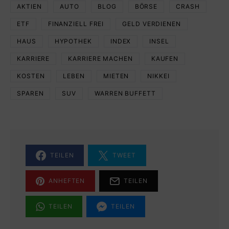
AKTIEN
AUTO
BLOG
BÖRSE
CRASH
ETF
FINANZIELL FREI
GELD VERDIENEN
HAUS
HYPOTHEK
INDEX
INSEL
KARRIERE
KARRIERE MACHEN
KAUFEN
KOSTEN
LEBEN
MIETEN
NIKKEI
SPAREN
SUV
WARREN BUFFETT
TEILEN
TWEET
ANHEFTEN
TEILEN
TEILEN
TEILEN