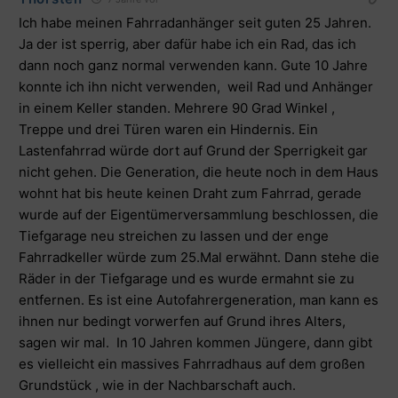
Ich habe meinen Fahrradanhänger seit guten 25 Jahren.
Ja der ist sperrig, aber dafür habe ich ein Rad, das ich
dann noch ganz normal verwenden kann. Gute 10 Jahre
konnte ich ihn nicht verwenden, weil Rad und Anhänger
in einem Keller standen. Mehrere 90 Grad Winkel ,
Treppe und drei Türen waren ein Hindernis. Ein
Lastenfahrrad würde dort auf Grund der Sperrigkeit gar
nicht gehen. Die Generation, die heute noch in dem Haus
wohnt hat bis heute keinen Draht zum Fahrrad, gerade
wurde auf der Eigentümerversammlung beschlossen, die
Tiefgarage neu streichen zu lassen und der enge
Fahrradkeller würde zum 25.Mal erwähnt. Dann stehe die
Räder in der Tiefgarage und es wurde ermahnt sie zu
entfernen. Es ist eine Autofahrergeneration, man kann es
ihnen nur bedingt vorwerfen auf Grund ihres Alters,
sagen wir mal. In 10 Jahren kommen Jüngere, dann gibt
es vielleicht ein massives Fahrradhaus auf dem großen
Grundstück , wie in der Nachbarschaft auch.