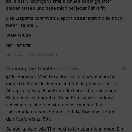
bei einer 5-köpfigen Familie aktuell benötigt) öfter
stehen lassen und halte mich bei jeder Fahrt fit.
Das Ersparte kommt ins Depot und bereitet mir so noch
mehr Freude….
Viele Grüße
derHamster
Antworten
0
Wohnung mit Domblick
7 Jahre vor
@derHamster: Mein E-Lastenrad ist das Optimum für
meinen Lebensstil. Ein Rad mit Anhänger wäre mir im
Alltag zu sperrig. Eine Freundin habe ich neulich beim
Kauf eines Lasti beraten. Beim Preis wurde ihr kurz
schwindelig, aber sie wird dieses robuste Rad
Jahrzehnte nutzen können. Und die Domstadt fördert
den Kaufpreis zu 50%.
So spartanisch wie Tim möchte ich aber nicht leben. Ein