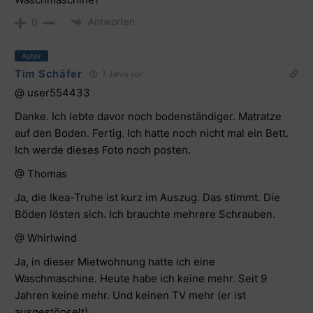
Antworten
0
Autor
Tim Schäfer
7 Jahre vor
@
user554433
Danke. Ich lebte davor noch bodenständiger. Matratze
auf den Boden. Fertig. Ich hatte noch nicht mal ein Bett.
Ich werde dieses Foto noch posten.
@ Thomas
Ja, die Ikea-Truhe ist kurz im Auszug. Das stimmt. Die
Böden lösten sich. Ich brauchte mehrere Schrauben.
@ Whirlwind
Ja, in dieser Mietwohnung hatte ich eine
Waschmaschine. Heute habe ich keine mehr. Seit 9
Jahren keine mehr. Und keinen TV mehr (er ist
ausgestöpselt).