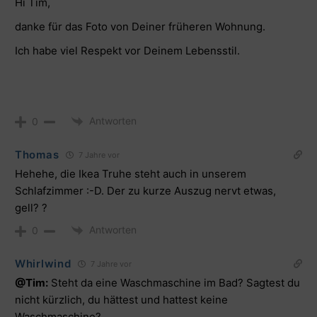
Hi Tim,
danke für das Foto von Deiner früheren Wohnung.
Ich habe viel Respekt vor Deinem Lebensstil.
Antworten
0
Thomas
7 Jahre vor
Hehehe, die Ikea Truhe steht auch in unserem
Schlafzimmer :-D. Der zu kurze Auszug nervt etwas,
gell? ?
Antworten
0
Whirlwind
7 Jahre vor
@Tim:
Steht da eine Waschmaschine im Bad? Sagtest du
nicht kürzlich, du hättest und hattest keine
Waschmaschine?