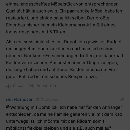
einmal angeschafftes Möbelstück von entsprechender
Qualität hält ja auch ewig. Ein paar antike Möbel habe ich
restauriert, und einige baue ich selber. Der größte
Eigenbau bisher ist mein Kleiderschrank im Stil eines
Industriespindes mit 5 Türen.
Also es muss nicht alles ins Depot, ein gewisses Budget
um angenehm leben zu können darf man sich schon
gönnen. Nur keine Entscheidungen treffen, die dauerhaft
Kosten verursachen. Am besten immer Dinge zulegen,
die lange halten und auf Dauer Kosten einsparen. Ein
gutes Fahrrad ist ein schönes Beispiel dazu.
Antworten
0
derHamster
7 Jahre vor
@Wohnung mit Domblick: Ich habe mir für den Anhänger
entschieden, da meine Familie generell viel mit dem Rad
unterwegs ist. Ich möchte mit den Rädern somit
möglichst flexibel bleiben und sie z.B. auch mal auf