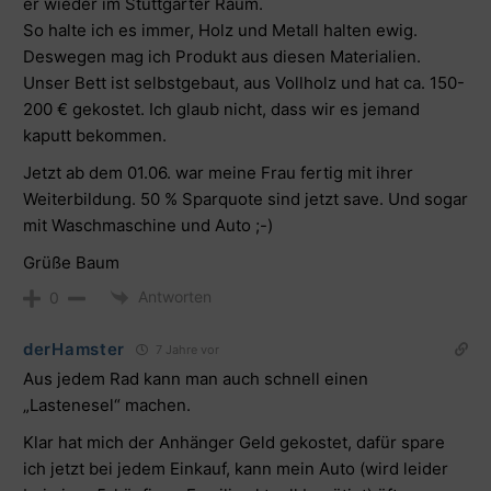
er wieder im Stuttgarter Raum.
So halte ich es immer, Holz und Metall halten ewig.
Deswegen mag ich Produkt aus diesen Materialien.
Unser Bett ist selbstgebaut, aus Vollholz und hat ca. 150-
200 € gekostet. Ich glaub nicht, dass wir es jemand
kaputt bekommen.
Jetzt ab dem 01.06. war meine Frau fertig mit ihrer
Weiterbildung. 50 % Sparquote sind jetzt save. Und sogar
mit Waschmaschine und Auto ;-)
Grüße Baum
Antworten
0
derHamster
7 Jahre vor
Aus jedem Rad kann man auch schnell einen
„Lastenesel“
machen.
Klar hat mich der Anhänger Geld gekostet, dafür spare
ich jetzt bei jedem Einkauf, kann mein Auto (wird leider