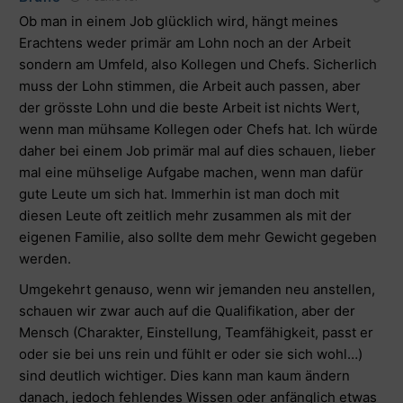
Ob man in einem Job glücklich wird, hängt meines
Erachtens weder primär am Lohn noch an der Arbeit
sondern am Umfeld, also Kollegen und Chefs. Sicherlich
muss der Lohn stimmen, die Arbeit auch passen, aber
der grösste Lohn und die beste Arbeit ist nichts Wert,
wenn man mühsame Kollegen oder Chefs hat. Ich würde
daher bei einem Job primär mal auf dies schauen, lieber
mal eine mühselige Aufgabe machen, wenn man dafür
gute Leute um sich hat. Immerhin ist man doch mit
diesen Leute oft zeitlich mehr zusammen als mit der
eigenen Familie, also sollte dem mehr Gewicht gegeben
werden.
Umgekehrt genauso, wenn wir jemanden neu anstellen,
schauen wir zwar auch auf die Qualifikation, aber der
Mensch (Charakter, Einstellung, Teamfähigkeit, passt er
oder sie bei uns rein und fühlt er oder sie sich wohl…)
sind deutlich wichtiger. Dies kann man kaum ändern
danach, jedoch fehlendes Wissen oder anfänglich etwas