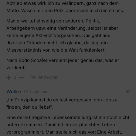
Abtrieb etwas wirklich zu verändern, ganz nach dem
Motto: Wasch mir den Pelz, aber mach mich nicht nass.
Man erwartet einseitig von anderen, Politik,
Arbeitgebern usw. eine Veränderung, selbst ist aber
keine eigene Aktivität vorgesehen. Das geht aus
diversen Gründen nicht. Ich glaube, da liegt ein
Missverständnis vor, wie die Welt funktioniert.
Nach Bodo Schäfer verdient jeder genau das, was er
verdient!
Antworten
0
Wolke
7 Jahre vor
„Im Prinzip kannst du es fast vergessen, den Job zu
finden, den du liebst“.
Eine derart negative Lebenseinstellung ist mir noch nicht
untergekommen. Damit ist ein verpfuschtes Leben
vorprogrammiert. Man stelle sich das vor: Eine Arbeit,