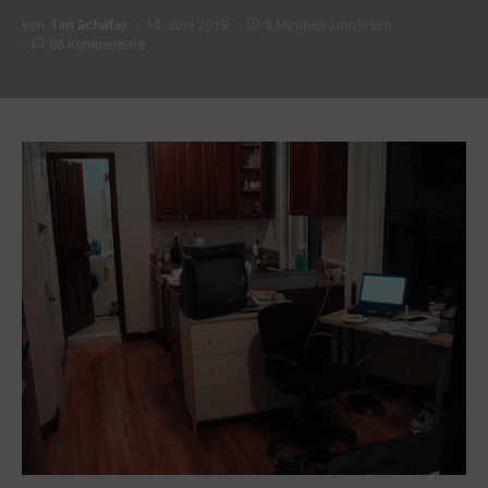
von
Tim Schäfer
14. Juni 2019
3 Minuten zum lesen
66 Kommentare