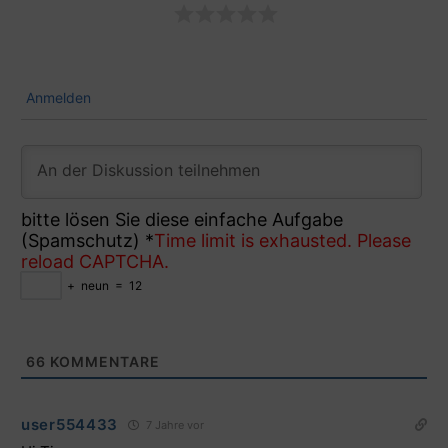
Anmelden
bitte lösen Sie diese einfache Aufgabe
(Spamschutz)
*
Time limit is exhausted. Please
reload CAPTCHA.
+
neun
=
12
66
KOMMENTARE
user554433
7 Jahre vor