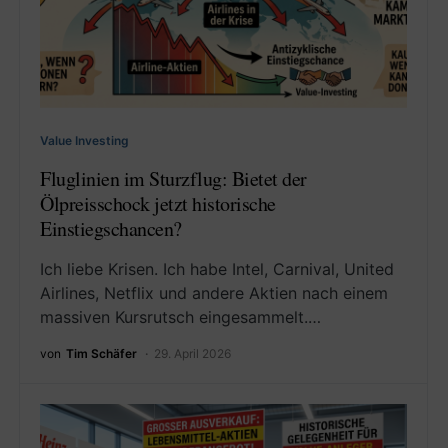
Value Investing
Fluglinien im Sturzflug: Bietet der
Ölpreisschock jetzt historische
Einstiegschancen?
Ich liebe Krisen. Ich habe Intel, Carnival, United
Airlines, Netflix und andere Aktien nach einem
massiven Kursrutsch eingesammelt.…
von
Tim Schäfer
29. April 2026