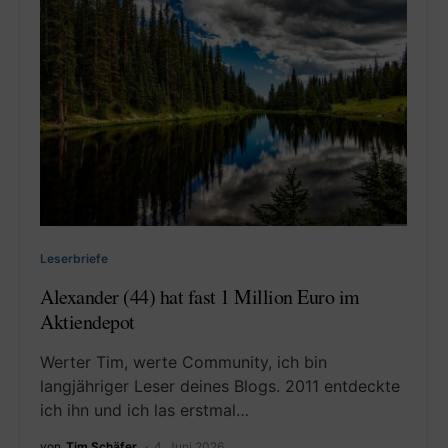
Leserbriefe
Alexander (44) hat fast 1 Million Euro im
Aktiendepot
Werter Tim, werte Community, ich bin
langjähriger Leser deines Blogs. 2011 entdeckte
ich ihn und ich las erstmal…
von
Tim Schäfer
4. Juni 2026