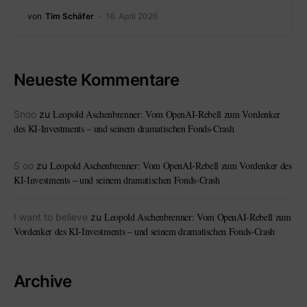
von
Tim Schäfer
16. April 2026
Neueste Kommentare
Leopold Aschenbrenner: Vom OpenAI-Rebell zum Vordenker
Snoo
zu
des KI-Investments – und seinem dramatischen Fonds-Crash
Leopold Aschenbrenner: Vom OpenAI-Rebell zum Vordenker des
S oo
zu
KI-Investments – und seinem dramatischen Fonds-Crash
Leopold Aschenbrenner: Vom OpenAI-Rebell zum
I want to believe
zu
Vordenker des KI-Investments – und seinem dramatischen Fonds-Crash
Archive