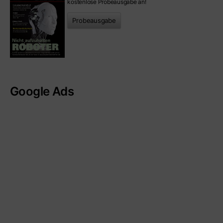
kostenlose Probeausgabe an!
Probeausgabe
Google Ads