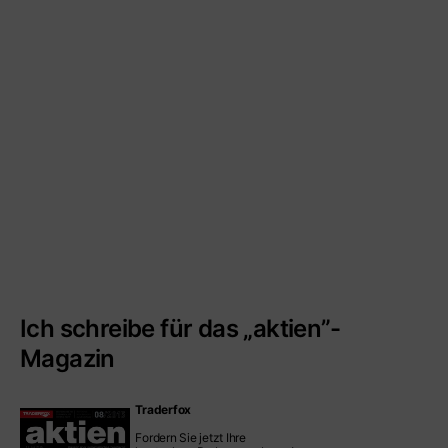
Ich schreibe für das „aktien”-
Magazin
Traderfox
Fordern Sie jetzt Ihre