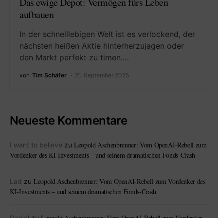
Das ewige Depot: Vermögen fürs Leben
aufbauen
In der schnelllebigen Welt ist es verlockend, der
nächsten heißen Aktie hinterherzujagen oder
den Markt perfekt zu timen.…
von
Tim Schäfer
21. September 2025
Neueste Kommentare
Leopold Aschenbrenner: Vom OpenAI-Rebell zum
I want to believe
zu
Vordenker des KI-Investments – und seinem dramatischen Fonds-Crash
Leopold Aschenbrenner: Vom OpenAI-Rebell zum Vordenker des
Lad
zu
KI-Investments – und seinem dramatischen Fonds-Crash
Leopold Aschenbrenner: Vom OpenAI-Rebell zum Vordenker
Daniel
zu