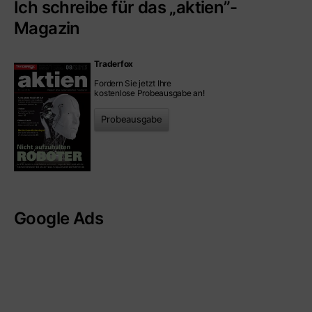
Ich schreibe für das „aktien”-
Magazin
Traderfox
Fordern Sie jetzt Ihre
kostenlose Probeausgabe an!
Probeausgabe
Google Ads