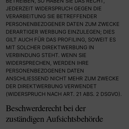
BETREIBEN, SO HABEN SIE DAS RECHT,
JEDERZEIT WIDERSPRUCH GEGEN DIE
VERARBEITUNG SIE BETREFFENDER
PERSONENBEZOGENER DATEN ZUM ZWECKE
DERARTIGER WERBUNG EINZULEGEN; DIES
GILT AUCH FÜR DAS PROFILING, SOWEIT ES
MIT SOLCHER DIREKTWERBUNG IN
VERBINDUNG STEHT. WENN SIE
WIDERSPRECHEN, WERDEN IHRE
PERSONENBEZOGENEN DATEN
ANSCHLIESSEND NICHT MEHR ZUM ZWECKE
DER DIREKTWERBUNG VERWENDET
(WIDERSPRUCH NACH ART. 21 ABS. 2 DSGVO).
Beschwerde­recht bei der
zuständigen Aufsichts­behörde