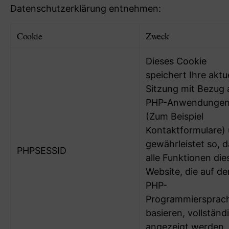
Datenschutzerklärung entnehmen:
Cookie
Zweck
Dieses Cookie
speichert Ihre aktu
Sitzung mit Bezug 
PHP-Anwendunge
(Zum Beispiel
Kontaktformulare)
gewährleistet so, 
PHPSESSID
alle Funktionen die
Website, die auf de
PHP-
Programmiersprac
basieren, vollständ
angezeigt werden