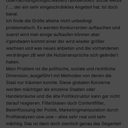
Übernachtungsmöglichkeiten/Taxidiensten/ Social Media
/ …. der ein sehr eingeschränktes Angebot hat. Ist doch
banal.
Ich finde die Größe alleine nicht unbedingt
problematisch. Es werden Konkurrenten auftauchen und
zuerst wird man einige aufkaufen können aber
irgendwann kommt einer der wird wieder größer
wachsen und was neues anbieten und die vorhandenen
verdrängen zB weil die Nutzeransprüche sich geändert
haben.
Mein Problem ist die politische, soziale und rechtliche
Dimension, ausgeführt mit Methoden von denen die
Stasi nur träumen konnte. Diese globalen Konzerne
werden mächtiger als einzelne Staaten oder
Handelsräume und die alte Politikstruktur kann gar nicht
darauf reagieren. Filterblasen duch Contentfilter,
Beeinflüssung der Politik, Marketingmanipulation durch
Profilanalysen usw usw – alles sehr real und sehr
mächtig. Das ist dann doch ziemlich genau das Gegenteil