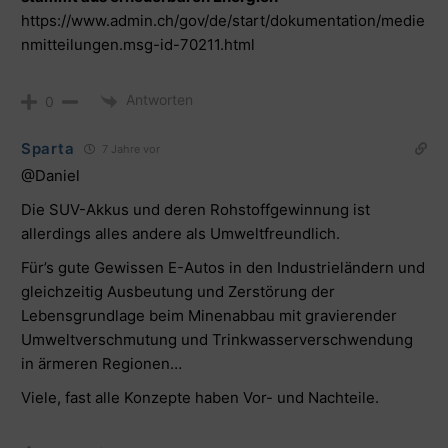
https://www.admin.ch/gov/de/start/dokumentation/medie
nmitteilungen.msg-id-70211.html
Antworten
0
Sparta
7 Jahre vor
@Daniel
Die SUV-Akkus und deren Rohstoffgewinnung ist
allerdings alles andere als Umweltfreundlich.
Für’s gute Gewissen E-Autos in den Industrieländern und
gleichzeitig Ausbeutung und Zerstörung der
Lebensgrundlage beim Minenabbau mit gravierender
Umweltverschmutung und Trinkwasserverschwendung
in ärmeren Regionen…
Viele, fast alle Konzepte haben Vor- und Nachteile.