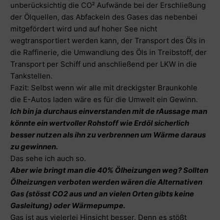
unberücksichtig die CO² Aufwände bei der Erschließung
der Ölquellen, das Abfackeln des Gases das nebenbei
mitgefördert wird und auf hoher See nicht
wegtransportiert werden kann, der Transport des Öls in
die Raffinerie, die Umwandlung des Öls in Treibstoff, der
Transport per Schiff und anschließend per LKW in die
Tankstellen.
Fazit: Selbst wenn wir alle mit dreckigster Braunkohle
die E-Autos laden wäre es für die Umwelt ein Gewinn.
Ich bin ja durchaus einverstanden mit de rAussage man
könnte ein wertvoller Rohstoff wie Erdöl sicherlich
besser nutzen als ihn zu verbrennen um Wärme daraus
zu gewinnen.
Das sehe ich auch so.
Aber wie bringt man die 40% Ölheizungen weg? Sollten
Ölheizungen verboten werden wären die Alternativen
Gas (stösst CO2 aus und an vielen Orten gibts keine
Gasleitung) oder Wärmepumpe.
Gas ist aus vielerlei Hinsicht besser. Denn es stößt