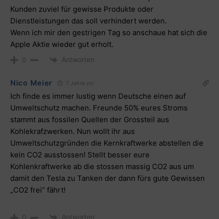
Kunden zuviel für gewisse Produkte oder
Dienstleistungen das soll verhindert werden.
Wenn ich mir den gestrigen Tag so anschaue hat sich die
Apple Aktie wieder gut erholt.
Antworten
0
Nico Meier
7 Jahre vor
Ich finde es immer lustig wenn Deutsche einen auf
Umweltschutz machen. Freunde 50% eures Stroms
stammt aus fossilen Quellen der Grossteil aus
Kohlekrafzwerken. Nun wollt ihr aus
Umweltschutzgründen die Kernkraftwerke abstellen die
kein CO2 ausstossen! Stellt besser eure
Kohlenkraftwerke ab die stossen massig CO2 aus um
damit den Tesla zu Tanken der dann fürs gute Gewissen
„CO2 frei“ fährt!
Antworten
0