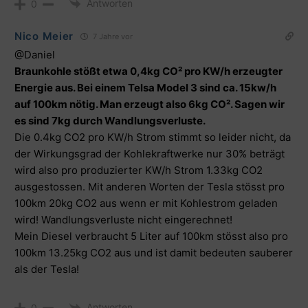
Antworten
0
Nico Meier
7 Jahre vor
@Daniel
Braunkohle stößt etwa 0,4kg CO² pro KW/h erzeugter
Energie aus. Bei einem Telsa Model 3 sind ca. 15kw/h
auf 100km nötig. Man erzeugt also 6kg CO². Sagen wir
es sind 7kg durch Wandlungsverluste.
Die 0.4kg CO2 pro KW/h Strom stimmt so leider nicht, da
der Wirkungsgrad der Kohlekraftwerke nur 30% beträgt
wird also pro produzierter KW/h Strom 1.33kg CO2
ausgestossen. Mit anderen Worten der Tesla stösst pro
100km 20kg CO2 aus wenn er mit Kohlestrom geladen
wird! Wandlungsverluste nicht eingerechnet!
Mein Diesel verbraucht 5 Liter auf 100km stösst also pro
100km 13.25kg CO2 aus und ist damit bedeuten sauberer
als der Tesla!
Antworten
0