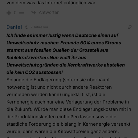
von dem was das Internet anfänglich war.
Antworten
0
Daniel
7 Jahre vor
Ich finde es immer lustig wenn Deutsche einen auf
Umweltschutz machen. Freunde 50% eures Stroms
stammt aus fossilen Quellen der Grossteil aus
Kohlekrafzwerken. Nun wollt ihr aus
Umweltschutzgründen die Kernkraftwerke abstellen
die kein CO2 ausstossen!
Solange die Endlagerung (sofern sie überhaupt
notwendig ist und nicht durch andere Reaktoren
vermieden werden kann) ungeklärt ist, ist die
Kernenergie auch nur eine Verlagerung der Probleme in
die Zukunft. Würde man diese Endlagerungskosten mit in
die Produktionskosten einfließen lassen sowie die
staatliche Förderung die bislang in Kernenergie versenkt
wurde, dann wären die Kilowattpreise ganz andere.