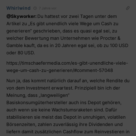
Whirlwind
7 Jahre vor
@Skyworker:
Du hattest vor zwei Tagen unter dem
Artikel zu „Es gibt unendlich viele Wege um Cash zu
generieren“ geschrieben, dass es quasi egal sei, zu
welcher Bewertung man Unternehmen wie Procter &
Gamble kauft, da es in 20 Jahren egal sei, ob zu 100 USD
oder 80 USD.
https://timschaefermedia.com/es-gibt-unendliche-viele-
wege-um-cash-zu-generieren/#comment-57048
Nun ja, das kommt natürlich darauf an, welche Rendite du
von dem Investment erwartest. Prinzipiell bin ich der
Meinung, dass „langweiligen“
Basiskonsumgüterhersteller auch ins Depot gehören,
auch wenn sie keine Wachstumsraketen sind. Dafür
stabilisieren sie meist das Depot in unruhigen, volatilen
Börsenzeiten, zahlen zuverlässig ihre Dividenden und
liefern damit zusätzlichen Cashflow zum Reinvestieren in