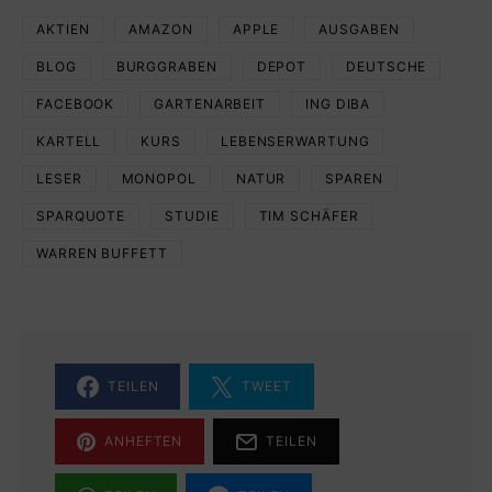
AKTIEN
AMAZON
APPLE
AUSGABEN
BLOG
BURGGRABEN
DEPOT
DEUTSCHE
FACEBOOK
GARTENARBEIT
ING DIBA
KARTELL
KURS
LEBENSERWARTUNG
LESER
MONOPOL
NATUR
SPAREN
SPARQUOTE
STUDIE
TIM SCHÄFER
WARREN BUFFETT
TEILEN
TWEET
ANHEFTEN
TEILEN