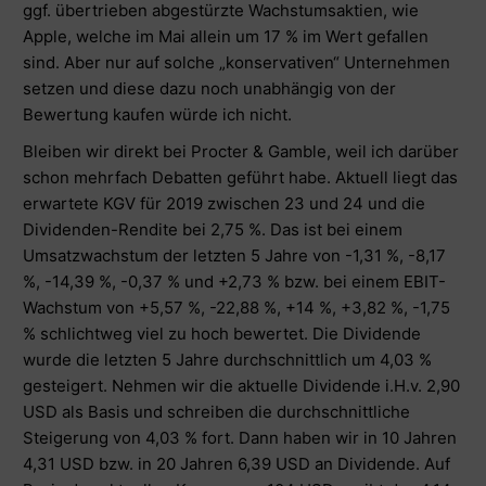
ggf. übertrieben abgestürzte Wachstumsaktien, wie
Apple, welche im Mai allein um 17 % im Wert gefallen
sind. Aber nur auf solche „konservativen“ Unternehmen
setzen und diese dazu noch unabhängig von der
Bewertung kaufen würde ich nicht.
Bleiben wir direkt bei Procter & Gamble, weil ich darüber
schon mehrfach Debatten geführt habe. Aktuell liegt das
erwartete KGV für 2019 zwischen 23 und 24 und die
Dividenden-Rendite bei 2,75 %. Das ist bei einem
Umsatzwachstum der letzten 5 Jahre von -1,31 %, -8,17
%, -14,39 %, -0,37 % und +2,73 % bzw. bei einem EBIT-
Wachstum von +5,57 %, -22,88 %, +14 %, +3,82 %, -1,75
% schlichtweg viel zu hoch bewertet. Die Dividende
wurde die letzten 5 Jahre durchschnittlich um 4,03 %
gesteigert. Nehmen wir die aktuelle Dividende i.H.v. 2,90
USD als Basis und schreiben die durchschnittliche
Steigerung von 4,03 % fort. Dann haben wir in 10 Jahren
4,31 USD bzw. in 20 Jahren 6,39 USD an Dividende. Auf