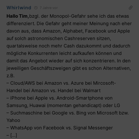
Whirlwind
7 Jahre vor
Hallo Tim,
bzgl. der Monopol-Gefahr sehe ich das etwas
differenziert. Die Gefahr geht meiner Meinung nach eher
davon aus, dass Amazon, Alphabet, Facebook und Apple
auf solch astronomischen Cashreserven sitzen,
quartalsweise noch mehr Cash dazukommt und dadurch
mögliche Konkurrenten leicht aufkaufen können und
damit das Angebot wieder auf sich konzentrieren. In den
jeweiligen Geschäftszweigen gibt es schon Alternativen,
z.B.
– Cloud/AWS bei Amazon vs. Azure bei Mircosoft-
Handel bei Amazon vs. Handel bei Walmart
– iPhone bei Apple vs. Android-Smartphone von
Samsung, Huawai (momentan gehandicapt) oder LG
– Suchmaschine bei Google vs. Bing von Microsoft bzw.
Yahoo
– WhatsApp von Facebook vs. Signal Messenger
– […]