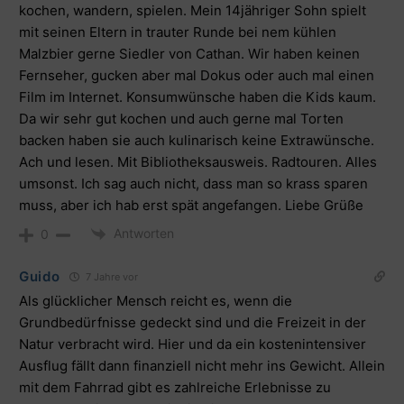
kochen, wandern, spielen. Mein 14jähriger Sohn spielt
mit seinen Eltern in trauter Runde bei nem kühlen
Malzbier gerne Siedler von Cathan. Wir haben keinen
Fernseher, gucken aber mal Dokus oder auch mal einen
Film im Internet. Konsumwünsche haben die Kids kaum.
Da wir sehr gut kochen und auch gerne mal Torten
backen haben sie auch kulinarisch keine Extrawünsche.
Ach und lesen. Mit Bibliotheksausweis. Radtouren. Alles
umsonst. Ich sag auch nicht, dass man so krass sparen
muss, aber ich hab erst spät angefangen. Liebe Grüße
Antworten
0
Guido
7 Jahre vor
Als glücklicher Mensch reicht es, wenn die
Grundbedürfnisse gedeckt sind und die Freizeit in der
Natur verbracht wird. Hier und da ein kostenintensiver
Ausflug fällt dann finanziell nicht mehr ins Gewicht. Allein
mit dem Fahrrad gibt es zahlreiche Erlebnisse zu