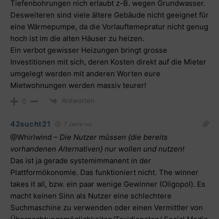
Tiefenbohrungen nich erlaubt z-B. wegen Grundwasser.
Desweiteren sind viele ältere Gebäude nicht geeignet für
eine Wärmepumpe, da die Vorlauftemepratur nicht genug
hoch ist im die alten Häuser zu heizen.
Ein verbot gewisser Heizungen bringt grosse
Investitionen mit sich, deren Kosten direkt auf die Mieter
umgelegt werden mit anderen Worten eure
Mietwohnungen werden massiv teurer!
Antworten
0
42sucht21
7 Jahre vor
@Whirlwind
– Die Nutzer müssen {die bereits
vorhandenen Alternativen} nur wollen und nutzen!
Das ist ja gerade systemimmanent in der
Plattformökonomie. Das funktioniert nicht. The winner
takes it all, bzw. ein paar wenige Gewinner (Oligopol). Es
macht keinen Sinn als Nutzer eine schlechtere
Suchmaschine zu verwenden oder einen Vermittler von