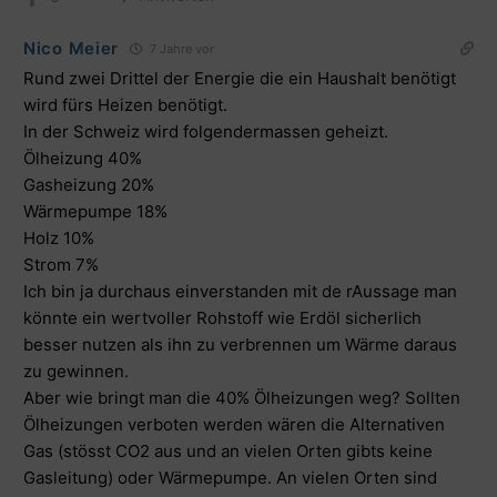
Nico Meier
7 Jahre vor
Rund zwei Drittel der Energie die ein Haushalt benötigt
wird fürs Heizen benötigt.
In der Schweiz wird folgendermassen geheizt.
Ölheizung 40%
Gasheizung 20%
Wärmepumpe 18%
Holz 10%
Strom 7%
Ich bin ja durchaus einverstanden mit de rAussage man
könnte ein wertvoller Rohstoff wie Erdöl sicherlich
besser nutzen als ihn zu verbrennen um Wärme daraus
zu gewinnen.
Aber wie bringt man die 40% Ölheizungen weg? Sollten
Ölheizungen verboten werden wären die Alternativen
Gas (stösst CO2 aus und an vielen Orten gibts keine
Gasleitung) oder Wärmepumpe. An vielen Orten sind