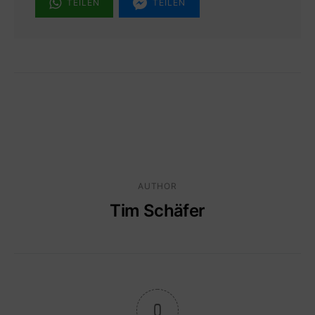
TEILEN
TEILEN
AUTHOR
Tim Schäfer
0