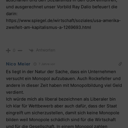
und ausgerechnet unser Vorbild Ray Dalio befeuert die
darin:
https://www.spiegel.de/wirtschaft/soziales/usa-amerika-
zweifelt-am-kapitalismus-a-1269693.html
Antworten
0
Nico Meier
7 Jahre vor
Es liegt in der Natur der Sache, dass ein Unternehmen
versucht ein Monopol aufzubauen. Auch Rockefeller und
andere in dieser Zeit haben mit Monopolbildung viel Geld
verdient.
Ich würde mich als liberal bezeichnen als Liberaler bin
ich klar für Wettbewerb aber auch dafür, dass der Staat
eingreift um sicherzustellen, damit sich keine Monopole
bilden weil Monopole schädlich sind für die Wirtschaft
und für die Gesellschaft. In einem Monopol zahlen