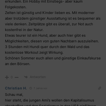
erkunden. Ein Hobby mit Einstiegs- aber kaum
Folgekosten.
Zelten ist günstig und Kinder lieben es. Mit moderner
aber trotzdem günstiger Ausstattung ist es bequemer als
viele denken. Zeltplätze gibt es überall, zur Not auch
kostenfrei in der Natur.
Etwas teurer ist ein Hund, aber auch hier gibt es
Möglichkeiten, diesen von guten Nachbarn auszuleihen.
3 Stunden mit Hundi quer durch den Wald und das
kostenlose Workout zeigt Wirkung.
Schönen Sommer euch allen und günstige Einkaufskurse
an den Börsen.
Antworten
0
Christian H.
7 Jahre vor
Schau mal,
hier steht, die jungen Ami’s wollen den Kapitalisumus
abschaffen und den Sozialismus in den USA einführen,