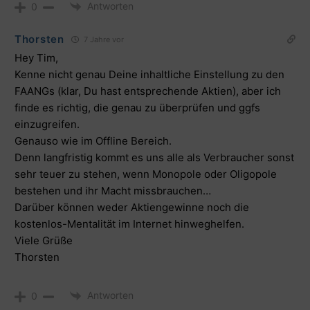
Antworten
0
Thorsten
7 Jahre vor
Hey Tim,
Kenne nicht genau Deine inhaltliche Einstellung zu den
FAANGs (klar, Du hast entsprechende Aktien), aber ich
finde es richtig, die genau zu überprüfen und ggfs
einzugreifen.
Genauso wie im Offline Bereich.
Denn langfristig kommt es uns alle als Verbraucher sonst
sehr teuer zu stehen, wenn Monopole oder Oligopole
bestehen und ihr Macht missbrauchen…
Darüber können weder Aktiengewinne noch die
kostenlos-Mentalität im Internet hinweghelfen.
Viele Grüße
Thorsten
Antworten
0