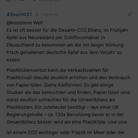
42sucht21
7 Jahre vor
@komplexe Welt
Es ist oft besser für die Gesamt-CO2 Bilanz, im Frühjahr
Äpfel aus Neuseeland per Schiffscontainer in
Deutschland zu bekommen als die mit langer Kühlung
frisch gehaltenen deutsche Äpfel aus dem Vorjahr zu
essen.
Plastiktütenverbot kann die Verkaufszahlen für
Plastik(müll-)beutel deutlich erhöhen und den Verbrauch
von Papiertüten. Siehe Kalifornien. Es gibt einige
Studien die das beleuchten und finden, Papiertüten sind
meist deutlich schlechter für die Umweltbilanz als
Plastiktüten. Ein Jutebeutel benötigt – laut einer UK
Regierungstudie – ca. 130x Benutzung bevor er in der
Gesamtbilanz besser wird als eine Plastiktüte. usw usw.
Ist einem CO2 wichtiger oder Plastik im Meer oder der