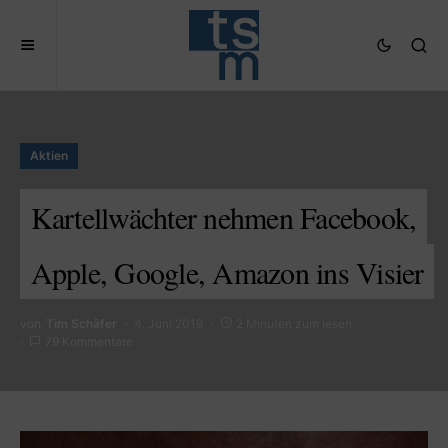
Aktien
Kartellwächter nehmen Facebook,
Apple, Google, Amazon ins Visier
von
Tim Schäfer
4. Juni 2019
2 Minuten zum lesen
79 Kommentare