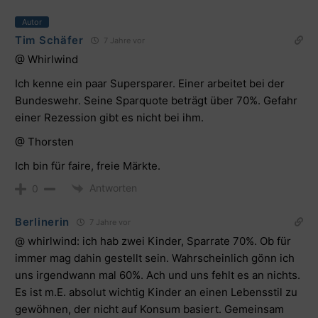
Autor
Tim Schäfer
7 Jahre vor
@ Whirlwind
Ich kenne ein paar Supersparer. Einer arbeitet bei der
Bundeswehr. Seine Sparquote beträgt über 70%. Gefahr
einer Rezession gibt es nicht bei ihm.
@ Thorsten
Ich bin für faire, freie Märkte.
Antworten
0
Berlinerin
7 Jahre vor
@ whirlwind: ich hab zwei Kinder, Sparrate 70%. Ob für
immer mag dahin gestellt sein. Wahrscheinlich gönn ich
uns irgendwann mal 60%. Ach und uns fehlt es an nichts.
Es ist m.E. absolut wichtig Kinder an einen Lebensstil zu
gewöhnen, der nicht auf Konsum basiert. Gemeinsam