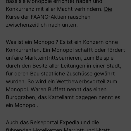
dass sie Monopole errichtet haben und
Konkurrenz mit aller Macht verhindern.
Die
Kurse der FAANG-Aktien
rauschen
zwischenzeitlich nach unten.
Was ist ein Monopol? Es ist ein Konzern ohne
Konkurrenten. Ein Monopol schafft oder fördert
unfaire Markteintrittsbarrieren, zum Beispiel
durch den Besitz aller Leitungen in einer Stadt,
für deren Bau staatliche Zuschüsse gewährt
wurden. So wird ein Wettbewerbsvorteil zum
Monopol. Waren Buffett nennt das einen
Burggraben, das Kartellamt dagegen nennt es
ein Monopol.
Auch das Reiseportal Expedia und die
führenden Hotelketten Marriott und Hyatt