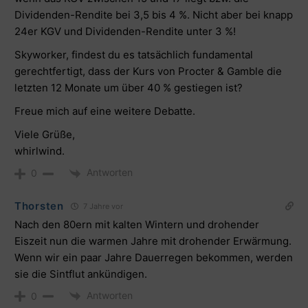
Dividenden-Rendite bei 3,5 bis 4 %. Nicht aber bei knapp
24er KGV und Dividenden-Rendite unter 3 %!
Skyworker, findest du es tatsächlich fundamental
gerechtfertigt, dass der Kurs von Procter & Gamble die
letzten 12 Monate um über 40 % gestiegen ist?
Freue mich auf eine weitere Debatte.
Viele Grüße,
whirlwind.
Antworten
0
Thorsten
7 Jahre vor
Nach den 80ern mit kalten Wintern und drohender
Eiszeit nun die warmen Jahre mit drohender Erwärmung.
Wenn wir ein paar Jahre Dauerregen bekommen, werden
sie die Sintflut ankündigen.
Antworten
0