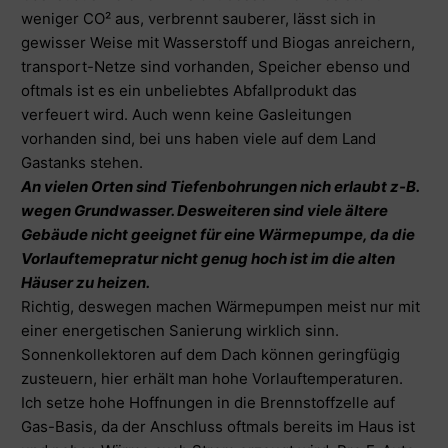
weniger CO² aus, verbrennt sauberer, lässt sich in
gewisser Weise mit Wasserstoff und Biogas anreichern,
transport-Netze sind vorhanden, Speicher ebenso und
oftmals ist es ein unbeliebtes Abfallprodukt das
verfeuert wird. Auch wenn keine Gasleitungen
vorhanden sind, bei uns haben viele auf dem Land
Gastanks stehen.
An vielen Orten sind Tiefenbohrungen nich erlaubt z-B.
wegen Grundwasser. Desweiteren sind viele ältere
Gebäude nicht geeignet für eine Wärmepumpe, da die
Vorlauftemepratur nicht genug hoch ist im die alten
Häuser zu heizen.
Richtig, deswegen machen Wärmepumpen meist nur mit
einer energetischen Sanierung wirklich sinn.
Sonnenkollektoren auf dem Dach können geringfügig
zusteuern, hier erhält man hohe Vorlauftemperaturen.
Ich setze hohe Hoffnungen in die Brennstoffzelle auf
Gas-Basis, da der Anschluss oftmals bereits im Haus ist