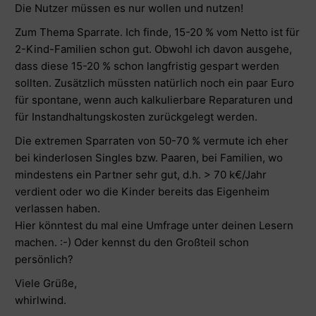
Die Nutzer müssen es nur wollen und nutzen!
Zum Thema Sparrate. Ich finde, 15-20 % vom Netto ist für
2-Kind-Familien schon gut. Obwohl ich davon ausgehe,
dass diese 15-20 % schon langfristig gespart werden
sollten. Zusätzlich müssten natürlich noch ein paar Euro
für spontane, wenn auch kalkulierbare Reparaturen und
für Instandhaltungskosten zurückgelegt werden.
Die extremen Sparraten von 50-70 % vermute ich eher
bei kinderlosen Singles bzw. Paaren, bei Familien, wo
mindestens ein Partner sehr gut, d.h. > 70 k€/Jahr
verdient oder wo die Kinder bereits das Eigenheim
verlassen haben.
Hier könntest du mal eine Umfrage unter deinen Lesern
machen. :-) Oder kennst du den Großteil schon
persönlich?
Viele Grüße,
whirlwind.