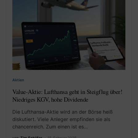
Aktien
Value-Aktie: Lufthansa geht in Steigflug über!
Niedriges KGV, hohe Dividende
Die Lufthansa-Aktie wird an der Börse heiß
diskutiert. Viele Anleger empfinden sie als
chancenreich. Zum einen ist es…
von
Tim Schäfer
15. Februar 2026