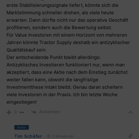
erste Stabilisierungssignale liefert, könnte sich die
Marktstimmung schneller drehen, als viele heute
erwarten. Dann dürfte nicht nur das operative Geschäft
profitieren, sondern auch die Bewertung selbst.
Für Value Investoren mit einem Horizont von mehreren
Jahren könnte Tractor Supply deshalb ein antizyklischer
Qualitätskauf sein.
Der entscheidende Punkt bleibt allerdings:
Antizyklisches Investieren funktioniert nur, wenn man
akzeptiert, dass eine Aktie nach dem Einstieg zunächst
weiter fallen kann, obwohl die langfristige
Investmentthese intakt bleibt. Genau daran scheitern
viele Investoren in der Praxis. Ich bin letzte Woche
eingestiegen!
Antworten
0
Autor
Tim Schäfer
2 Monate vor