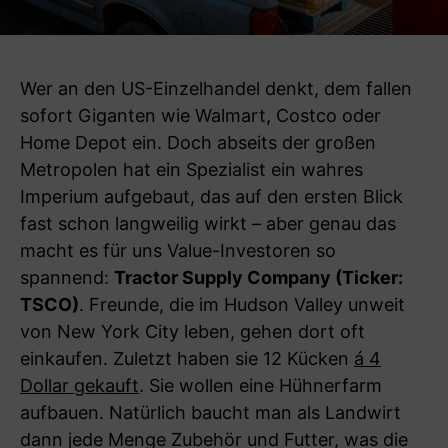
Wer an den US-Einzelhandel denkt, dem fallen
sofort Giganten wie Walmart, Costco oder
Home Depot ein. Doch abseits der großen
Metropolen hat ein Spezialist ein wahres
Imperium aufgebaut, das auf den ersten Blick
fast schon langweilig wirkt – aber genau das
macht es für uns Value-Investoren so
spannend:
Tractor Supply Company (Ticker:
TSCO)
. Freunde, die im Hudson Valley unweit
von New York City leben, gehen dort oft
einkaufen. Zuletzt haben sie 12 Kücken
á 4
Dollar gekauft
. Sie wollen eine Hühnerfarm
aufbauen. Natürlich baucht man als Landwirt
dann jede Menge Zubehör und Futter, was die