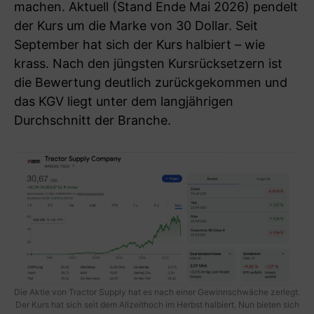
machen. Aktuell (Stand Ende Mai 2026) pendelt
der Kurs um die Marke von 30 Dollar. Seit
September hat sich der Kurs halbiert – wie
krass. Nach den jüngsten Kursrücksetzern ist
die Bewertung deutlich zurückgekommen und
das KGV liegt unter dem langjährigen
Durchschnitt der Branche.
Die Aktie von Tractor Supply hat es nach einer Gewinnschwäche zerlegt.
Der Kurs hat sich seit dem Allzeithoch im Herbst halbiert. Nun bieten sich