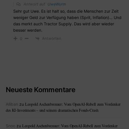
Antwort auf
UweWurm
Sehr gut Uwe. Es ist halt so, dass die Menschen zur Zeit
weniger Geld zur Verfügung haben (Sprit, Inflation)… Und
das merkt auch Tractor Supply. Das wird aber wieder
besser werden.
Antworten
0
Neueste Kommentare
Leopold Aschenbrenner: Vom OpenAI-Rebell zum Vordenker
Alliban
zu
des KI-Investments – und seinem dramatischen Fonds-Crash
Leopold Aschenbrenner: Vom OpenAI-Rebell zum Vordenker
Snoo
zu