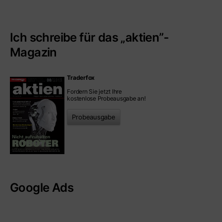
Ich schreibe für das „aktien”-
Magazin
Traderfox
Fordern Sie jetzt Ihre
kostenlose Probeausgabe an!
Probeausgabe
Google Ads