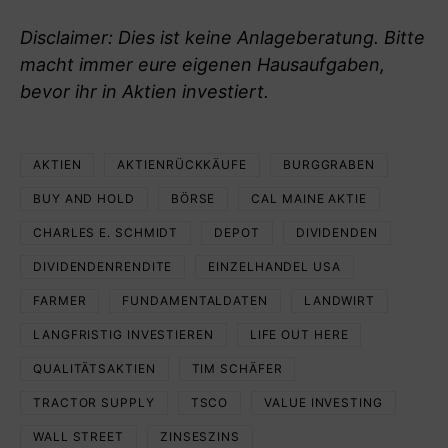
Disclaimer: Dies ist keine Anlageberatung. Bitte
macht immer eure eigenen Hausaufgaben,
bevor ihr in Aktien investiert.
AKTIEN
AKTIENRÜCKKÄUFE
BURGGRABEN
BUY AND HOLD
BÖRSE
CAL MAINE AKTIE
CHARLES E. SCHMIDT
DEPOT
DIVIDENDEN
DIVIDENDENRENDITE
EINZELHANDEL USA
FARMER
FUNDAMENTALDATEN
LANDWIRT
LANGFRISTIG INVESTIEREN
LIFE OUT HERE
QUALITÄTSAKTIEN
TIM SCHÄFER
TRACTOR SUPPLY
TSCO
VALUE INVESTING
WALL STREET
ZINSESZINS