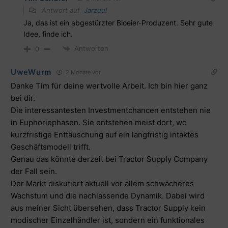
Antwort auf
Jarzuul
Ja, das ist ein abgestürzter Bioeier-Produzent. Sehr gute
Idee, finde ich.
Antworten
0
UweWurm
2 Monate vor
Danke Tim für deine wertvolle Arbeit. Ich bin hier ganz
bei dir.
Die interessantesten Investmentchancen entstehen nie
in Euphoriephasen. Sie entstehen meist dort, wo
kurzfristige Enttäuschung auf ein langfristig intaktes
Geschäftsmodell trifft.
Genau das könnte derzeit bei Tractor Supply Company
der Fall sein.
Der Markt diskutiert aktuell vor allem schwächeres
Wachstum und die nachlassende Dynamik. Dabei wird
aus meiner Sicht übersehen, dass Tractor Supply kein
modischer Einzelhändler ist, sondern ein funktionales