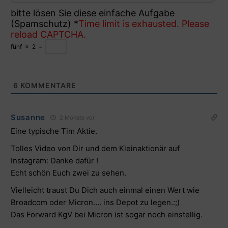
bitte lösen Sie diese einfache Aufgabe
(Spamschutz)
*
Time limit is exhausted. Please
reload CAPTCHA.
fünf
×
2
=
6
KOMMENTARE
Susanne
2 Monate vor
Eine typische Tim Aktie.
Tolles Video von Dir und dem Kleinaktionär auf
Instagram: Danke dafür !
Echt schön Euch zwei zu sehen.
Vielleicht traust Du Dich auch einmal einen Wert wie
Broadcom oder Micron…. ins Depot zu legen.:;)
Das Forward KgV bei Micron ist sogar noch einstellig.