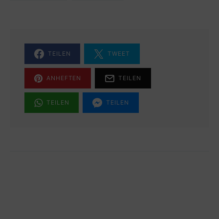
TEILEN
TWEET
ANHEFTEN
TEILEN
TEILEN
TEILEN