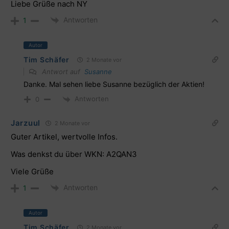
Liebe Grüße nach NY
Antworten
1
Autor
Tim Schäfer
2 Monate vor
Antwort auf
Susanne
Danke. Mal sehen liebe Susanne bezüglich der Aktien!
Antworten
0
Jarzuul
2 Monate vor
Guter Artikel, wertvolle Infos.
Was denkst du über WKN: A2QAN3
Viele Grüße
Antworten
1
Autor
Tim Schäfer
2 Monate vor