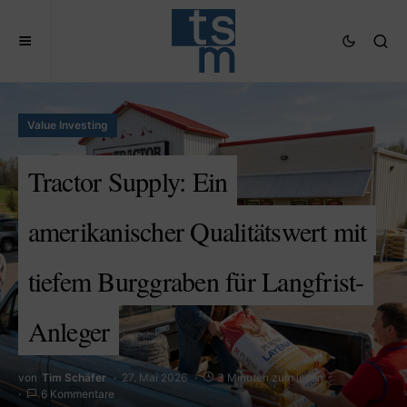
Value Investing
Tractor Supply: Ein
amerikanischer Qualitätswert mit
tiefem Burggraben für Langfrist-
Anleger
von
Tim Schäfer
27. Mai 2026
3 Minuten zum lesen
6 Kommentare