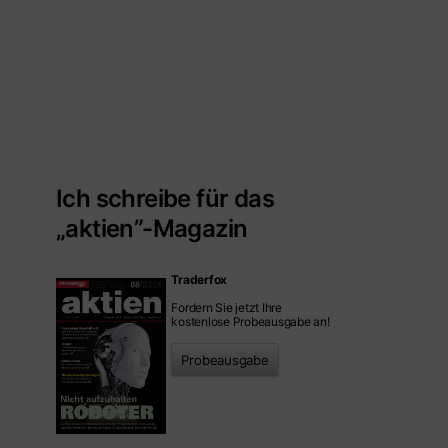
Ich schreibe für das
„aktien”-Magazin
Traderfox
Fordern Sie jetzt Ihre
kostenlose Probeausgabe an!
Probeausgabe