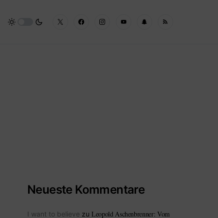
Neueste Kommentare
Leopold Aschenbrenner: Vom
I want to believe
zu