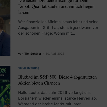
Die besten Dividendenkönige für Dein
Depot: Qualität kaufen und einfach liegen
lassen
Wer finanziellen Minimalismus lebt und seine
Ausgaben im Griff hat, steht irgendwann vor
der schönen Frage: Wohin mit…
von
Tim Schäfer
30. April 2026
Value Investing
Blutbad im S&P 500: Diese 4 abgestürzten
Aktien bieten Chancen
Hallo Leute, das Jahr 2026 verlangt uns
Börsianern wieder einmal starke Nerven ab.
Während der breite Markt mitunter…