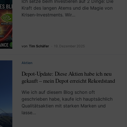
Ich setze beim Investieren auf 2 Dinge: Die
Kraft des langen Atems und die Magie von
Krisen-Investments. Wir…
von
Tim Schäfer
19. Dezember 2025
Aktien
Depot-Update: Diese Aktien habe ich neu
gekauft – mein Depot erreicht Rekordstand
Wie ich auf diesem Blog schon oft
geschrieben habe, kaufe ich hauptsächlich
Qualitätsaktien mit starken Marken und
lasse…