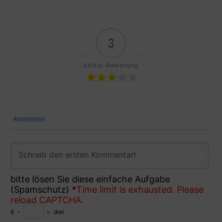
3
Artikel-Bewertung
Anmelden
bitte lösen Sie diese einfache Aufgabe
(Spamschutz)
*
Time limit is exhausted. Please
reload CAPTCHA.
6
−
=
drei