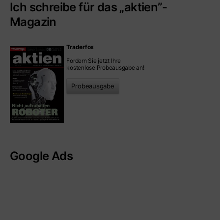
Ich schreibe für das „aktien”-
Magazin
Traderfox
Fordern Sie jetzt Ihre
kostenlose Probeausgabe an!
Probeausgabe
Google Ads