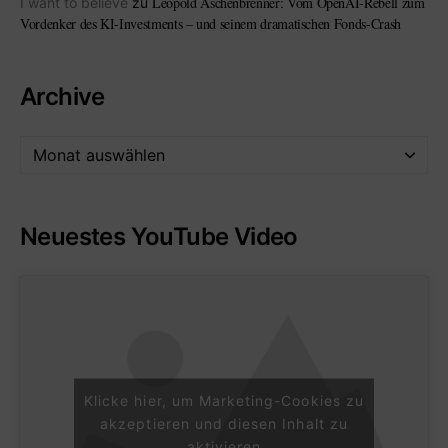
Leopold Aschenbrenner: Vom OpenAI-Rebell zum
I want to believe
zu
Vordenker des KI-Investments – und seinem dramatischen Fonds-Crash
Archive
Neuestes YouTube Video
Klicke hier, um Marketing-Cookies zu
akzeptieren und diesen Inhalt zu
aktivieren