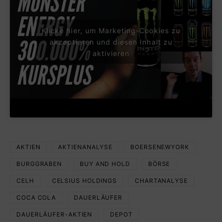
Klicke hier, um Marketing-Cookies zu
akzeptieren und diesen Inhalt zu
aktivieren
AKTIEN
AKTIENANALYSE
BOERSENEWYORK
BURGGRABEN
BUY AND HOLD
BÖRSE
CELH
CELSIUS HOLDINGS
CHARTANALYSE
COCA COLA
DAUERLÄUFER
DAUERLÄUFER-AKTIEN
DEPOT