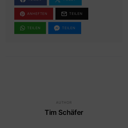
ANHEFTEN
TEILEN
TEILEN
TEILEN
AUTHOR
Tim Schäfer