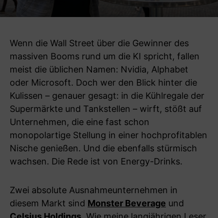
Wenn die Wall Street über die Gewinner des
massiven Booms rund um die KI spricht, fallen
meist die üblichen Namen: Nvidia, Alphabet
oder Microsoft. Doch wer den Blick hinter die
Kulissen – genauer gesagt: in die Kühlregale der
Supermärkte und Tankstellen – wirft, stößt auf
Unternehmen, die eine fast schon
monopolartige Stellung in einer hochprofitablen
Nische genießen. Und die ebenfalls stürmisch
wachsen. Die Rede ist von Energy-Drinks.
Zwei absolute Ausnahmeunternehmen in
diesem Markt sind
Monster Beverage
und
Celsius Holdings
. Wie meine langjährigen Leser