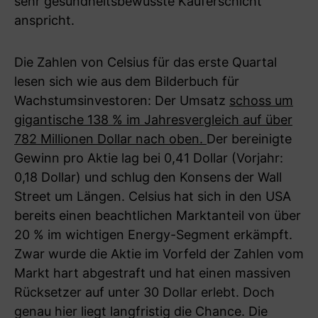
sehr gesundheitsbewusste Käuferschicht
anspricht.
Die Zahlen von Celsius für das erste Quartal
lesen sich wie aus dem Bilderbuch für
Wachstumsinvestoren: Der Umsatz
schoss um
gigantische 138 % im Jahresvergleich auf über
782 Millionen Dollar nach oben.
Der bereinigte
Gewinn pro Aktie lag bei 0,41 Dollar (Vorjahr:
0,18 Dollar) und schlug den Konsens der Wall
Street um Längen. Celsius hat sich in den USA
bereits einen beachtlichen Marktanteil von über
20 % im wichtigen Energy-Segment erkämpft.
Zwar wurde die Aktie im Vorfeld der Zahlen vom
Markt hart abgestraft und hat einen massiven
Rücksetzer auf unter 30 Dollar erlebt. Doch
genau hier liegt langfristig die Chance. Die