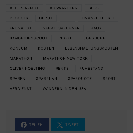
ALTERSARMUT
AUSWANDERN
BLOG
BLOGGER
DEPOT
ETF
FINANZIELL FREI
FRUGALIST
GEHALTSRECHNER
HAUS
IMMOBILIENSCOUT
INDEED
JOBSUCHE
KONSUM
KOSTEN
LEBENSHALTUNGSKOSTEN
MARATHON
MARATHON NEW YORK
OLIVER NOELTING
RENTE
RUHESTAND
SPAREN
SPARPLAN
SPARQUOTE
SPORT
VERDIENST
WANDERN IN DEN USA
TEILEN
TWEET