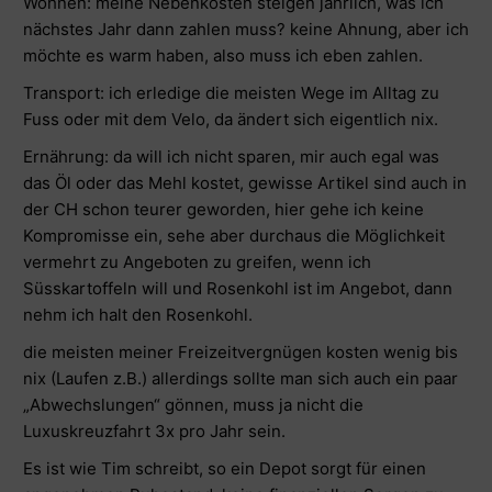
Wohnen: meine Nebenkosten steigen jährlich, was ich
nächstes Jahr dann zahlen muss? keine Ahnung, aber ich
möchte es warm haben, also muss ich eben zahlen.
Transport: ich erledige die meisten Wege im Alltag zu
Fuss oder mit dem Velo, da ändert sich eigentlich nix.
Ernährung: da will ich nicht sparen, mir auch egal was
das Öl oder das Mehl kostet, gewisse Artikel sind auch in
der CH schon teurer geworden, hier gehe ich keine
Kompromisse ein, sehe aber durchaus die Möglichkeit
vermehrt zu Angeboten zu greifen, wenn ich
Süsskartoffeln will und Rosenkohl ist im Angebot, dann
nehm ich halt den Rosenkohl.
die meisten meiner Freizeitvergnügen kosten wenig bis
nix (Laufen z.B.) allerdings sollte man sich auch ein paar
„Abwechslungen“ gönnen, muss ja nicht die
Luxuskreuzfahrt 3x pro Jahr sein.
Es ist wie Tim schreibt, so ein Depot sorgt für einen