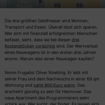
Die drei größten Geldfresser sind Wohnen,
Transport und Essen. Überall lässt sich sparen.
Wer sich mit finanziell erfolgreichen Menschen
befasst, sieht, dass sie bei diesen
drei
Kostenblöcken vorsichtig
sind. Der Wertverlust
eines Neuwagens ist in den ersten drei Jahren
enorm. Warum also einen Neuwagen kaufen?
Nimm Frugalist Oliver Noelting. Er lebt mit
seiner Frau und dem Nachwuchs in einer 69 qm
Wohnung und
zahlt 800 Euro warm
. Das
erscheint günstig zu sein für Hannover. Das
neue Apartment des Programmierers sieht
schick aus. Wer sucht, der findet. Es lassen sich