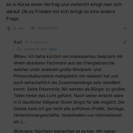
es in Kürze einen Vertrag und vielleicht einigt man sich
darauf. Ob es Frieden mit sich bringt ist eine andere
Frage.
Antworten
0
Ralf
4 Jahre vor
Antwort auf
Kiev
@Kiev
: Ich hatte kürzlich ein interessantes Gespräch mit
einem absoluten Fachmann aus der Energiebranche
welcher unter anderem große Windpark- und
Photovoltaikprojekte maßgeblich mit realisiert hat und
auch wirtschaftlich die Zusammenhänge sehr detailliert
kennt. Seine Erkenntnis: Wir werden als Bürger zu großen
Teilen hinter das Licht geführt. Nach seiner Ansicht wäre
in D deutlicher billigerer Strom längst für alle möglich. Die
Details kann ich gar nicht alle aufführen (Politik, Verträge,
Hinterzimmergeschäfte, Vorenthalten von Informationen
etc.)…
@Ukraine: Nüchtern betrachtet ist es klar. Wir haben