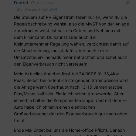
Daniel
4 Jahre vor
Antwort auf
Ralf
Die Steuern auf PV Eigenstrom fallen nur an, wenn du die
Regelabschreibung wählst, also die MwST von der Anlage
zurückholen willst. Ist halt ein Geben und Nehmen mit
dem Finanzamt. Du kannst aber auch die
Kleinunternehmer-Regelung wählen, verzichtest damit auf
die Abschreibung, musst dafür aber auch keine
Umsatzsteuer-Thematik mehr betrachten und somit auch
den Eigenverbrauch nicht versteuern.
Mein Aktuelles Angebot liegt bei 24.000€ für 13,4kw-
Peak. Selbst bei ordentlich steigenden Strompreisen wird
die Anlage wenn überhaupt nach 13-15 Jahren erst bei
Plus/Minus Null sein. Finde ich schon grenzwertig. Aber
immerhin halten die Komponenten lange. Und mit dem E-
Auto habe ich ohnehin einen elektrischen
Großverbraucher der den Eigenverbrauch gut nach oben
treibt.
Ende Mai Endet bei uns die Home-office Pflicht. Danach