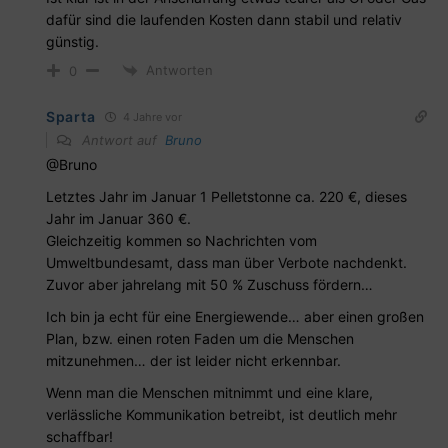
dafür sind die laufenden Kosten dann stabil und relativ
günstig.
Antworten
0
Sparta
4 Jahre vor
Antwort auf
Bruno
@Bruno
Letztes Jahr im Januar 1 Pelletstonne ca. 220 €, dieses
Jahr im Januar 360 €.
Gleichzeitig kommen so Nachrichten vom
Umweltbundesamt, dass man über Verbote nachdenkt.
Zuvor aber jahrelang mit 50 % Zuschuss fördern…
Ich bin ja echt für eine Energiewende… aber einen großen
Plan, bzw. einen roten Faden um die Menschen
mitzunehmen… der ist leider nicht erkennbar.
Wenn man die Menschen mitnimmt und eine klare,
verlässliche Kommunikation betreibt, ist deutlich mehr
schaffbar!