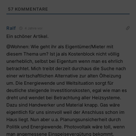
57
KOMMENTARE
Ralf
4 Jahre vor
Ein schöner Artikel.
@Wohnen: Wie geht ihr als Eigentümer/Mieter mit
diesem Thema um? Ist ja als Kostenblock nicht völlig
unerheblich, selbst bei Eigentum wenn man es ehrlich
betrachtet. Mich treibt derzeit durchaus die Suche nach
einer wirtschaftlichen Alternative zur alten Ölheizung
um. Die Energiewende und Weltsituation sorgt für
deutliche steigende Investitionskosten, egal wie man es
dreht und wendet bei Betrachtung aller Heizsysteme.
Dazu sind Handwerker und Material knapp. Gas wäre
eigentlich für uns sinnvoll weil der Anschluss schon im
Haus liegt. Nun aber u.a. Planungsunsicherheit durch
Politik und Energiewende. Photovoltaik wäre toll, wenn
man angemessene Einspeisevergütung bekommt.