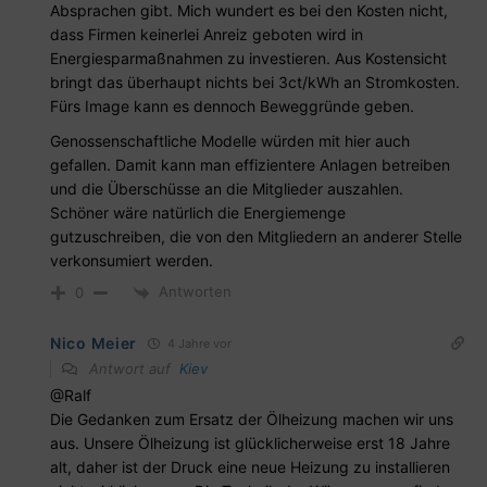
Absprachen gibt. Mich wundert es bei den Kosten nicht,
dass Firmen keinerlei Anreiz geboten wird in
Energiesparmaßnahmen zu investieren. Aus Kostensicht
bringt das überhaupt nichts bei 3ct/kWh an Stromkosten.
Fürs Image kann es dennoch Beweggründe geben.
Genossenschaftliche Modelle würden mit hier auch
gefallen. Damit kann man effizientere Anlagen betreiben
und die Überschüsse an die Mitglieder auszahlen.
Schöner wäre natürlich die Energiemenge
gutzuschreiben, die von den Mitgliedern an anderer Stelle
verkonsumiert werden.
Antworten
0
Nico Meier
4 Jahre vor
Antwort auf
Kiev
@Ralf
Die Gedanken zum Ersatz der Ölheizung machen wir uns
aus. Unsere Ölheizung ist glücklicherweise erst 18 Jahre
alt, daher ist der Druck eine neue Heizung zu installieren