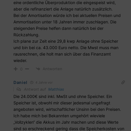
eine ordentliche Überproduktion die eingespeist wird,
aber die refinanziert die Anlage natürlich zusätzlich.
Bei der Amortisation würde ich bei aktuellen Preisen und
Ammortisation unter 18 Jahren immer zuschlagen. Die
steigenden Preise helfen dann natürlich bei der
Rückzahlung.
Ich plane zur Zeit eine 29,8 kwp Anlage ohne Speicher
und bin bei ca. 43.000 Euro netto. Die Mwst muss man
rausrechnen, die holt man sich über das Finanzamt
wieder.
Antworten
0
Daniel
4 Jahre vor
Antwort auf
Matthias
Die 24.000€ sind inkl. MwSt und ohne Speicher. Ein
Speicher ist, obwohl mir dieser jedesmal ungefragt
angeboten wird, wirtschaftlicher Unsinn bei den Preisen.
Ich habe mich bei Bekannten umgehört wieviele
„Vollzyklen“ die Akkus im Jahr machen und diese Werte
sind so erschreckend gering dass die Speicherkosten von