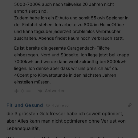
5000-7000€ auch nach teilweise 20 Jahren nicht
armortisiert sind.
Zudem habe ich ein E-Auto und somit 55kwh Speicher in
der Einfahrt stehen. Ich arbeite zu 80% im HomeOffice
und kann tagsüber jederzeit problemlos Verbraucher
zuschalten. Abends findet kaum noch verbrauch statt.
Es ist bereits die gesamte Garagendach-Fläche
einbezogen. Nord und Südseite. Ich liege jetzt bei knapp
7000kwh und werde dann wohl zukünftig bei 8000kwh
liegen. Ich denke aber dass wir uns preislich auf ca.
40cent pro Kilowattstunde in den nächsten Jahren
einstellen müssen.
Antworten
0
Fit und Gesund
4 Jahre vor
die 3 grössten Geldfresser habe ich soweit optimiert,
aber Alles kann man nicht optimieren ohne Verlust von
Lebensqualität,