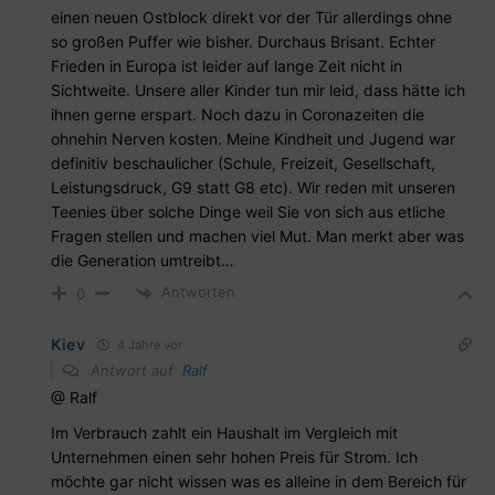
einen neuen Ostblock direkt vor der Tür allerdings ohne
so großen Puffer wie bisher. Durchaus Brisant. Echter
Frieden in Europa ist leider auf lange Zeit nicht in
Sichtweite. Unsere aller Kinder tun mir leid, dass hätte ich
ihnen gerne erspart. Noch dazu in Coronazeiten die
ohnehin Nerven kosten. Meine Kindheit und Jugend war
definitiv beschaulicher (Schule, Freizeit, Gesellschaft,
Leistungsdruck, G9 statt G8 etc). Wir reden mit unseren
Teenies über solche Dinge weil Sie von sich aus etliche
Fragen stellen und machen viel Mut. Man merkt aber was
die Generation umtreibt…
Antworten
0
Kiev
4 Jahre vor
Antwort auf
Ralf
@ Ralf
Im Verbrauch zahlt ein Haushalt im Vergleich mit
Unternehmen einen sehr hohen Preis für Strom. Ich
möchte gar nicht wissen was es alleine in dem Bereich für