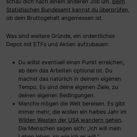
schau dich nach einem anderen Job um.
Beim
Statistischen Bundesamt kannst du überprüfen
,
ob dein Bruttogehalt angemessen ist.
Was sind weitere Gründe, ein ordentliches
Depot mit ETFs und Aktien aufzubauen:
Du willst eventuell einen Punkt erreichen,
ab dem das Arbeiten optional ist. Du
machst das natürlich in deinem eigenen
Tempo. Es sind deine eigenen Ziele, zu
deinen eigenen Bedingungen.
Manche mögen die Welt bereisen. Es gibt
immer mehr, die wollen ein halbes Jahr im
Wilden Westen der USA wandern gehen
.
Die Menschen sagen sich: „Ich will mein
Leben leben, so wie ich es will.“