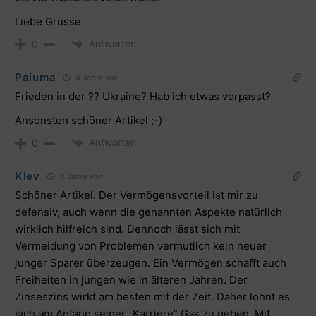
Liebe Grüsse
Antworten
0
Paluma
4 Jahre vor
Frieden in der ?? Ukraine? Hab ich etwas verpasst?
Ansonsten schöner Artikel ;-)
Antworten
0
Kiev
4 Jahre vor
Schöner Artikel. Der Vermögensvorteil ist mir zu
defensiv, auch wenn die genannten Aspekte natürlich
wirklich hilfreich sind. Dennoch lässt sich mit
Vermeidung von Problemen vermutlich kein neuer
junger Sparer überzeugen. Ein Vermögen schafft auch
Freiheiten in jungen wie in älteren Jahren. Der
Zinseszins wirkt am besten mit der Zeit. Daher lohnt es
sich am Anfang seiner „Karriere“ Gas zu geben. Mit