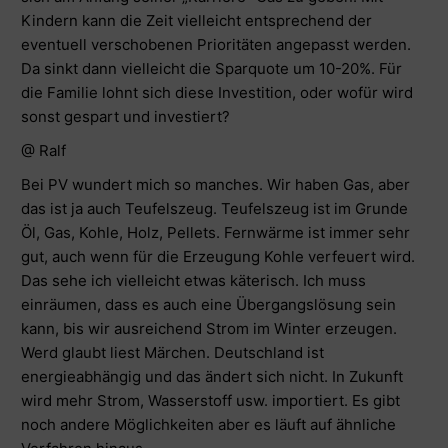
Kindern kann die Zeit vielleicht entsprechend der
eventuell verschobenen Prioritäten angepasst werden.
Da sinkt dann vielleicht die Sparquote um 10-20%. Für
die Familie lohnt sich diese Investition, oder wofür wird
sonst gespart und investiert?
@ Ralf
Bei PV wundert mich so manches. Wir haben Gas, aber
das ist ja auch Teufelszeug. Teufelszeug ist im Grunde
Öl, Gas, Kohle, Holz, Pellets. Fernwärme ist immer sehr
gut, auch wenn für die Erzeugung Kohle verfeuert wird.
Das sehe ich vielleicht etwas käterisch. Ich muss
einräumen, dass es auch eine Übergangslösung sein
kann, bis wir ausreichend Strom im Winter erzeugen.
Werd glaubt liest Märchen. Deutschland ist
energieabhängig und das ändert sich nicht. In Zukunft
wird mehr Strom, Wasserstoff usw. importiert. Es gibt
noch andere Möglichkeiten aber es läuft auf ähnliche