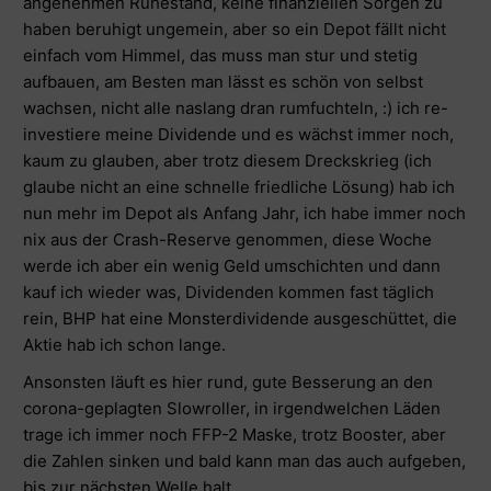
angenehmen Ruhestand, keine finanziellen Sorgen zu
haben beruhigt ungemein, aber so ein Depot fällt nicht
einfach vom Himmel, das muss man stur und stetig
aufbauen, am Besten man lässt es schön von selbst
wachsen, nicht alle naslang dran rumfuchteln, :) ich re-
investiere meine Dividende und es wächst immer noch,
kaum zu glauben, aber trotz diesem Dreckskrieg (ich
glaube nicht an eine schnelle friedliche Lösung) hab ich
nun mehr im Depot als Anfang Jahr, ich habe immer noch
nix aus der Crash-Reserve genommen, diese Woche
werde ich aber ein wenig Geld umschichten und dann
kauf ich wieder was, Dividenden kommen fast täglich
rein, BHP hat eine Monsterdividende ausgeschüttet, die
Aktie hab ich schon lange.
Ansonsten läuft es hier rund, gute Besserung an den
corona-geplagten Slowroller, in irgendwelchen Läden
trage ich immer noch FFP-2 Maske, trotz Booster, aber
die Zahlen sinken und bald kann man das auch aufgeben,
bis zur nächsten Welle halt….