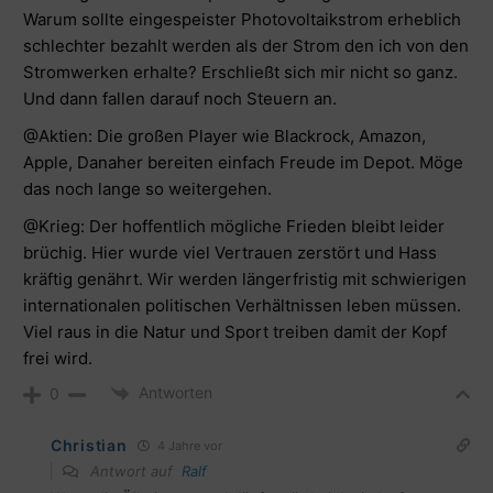
Warum sollte eingespeister Photovoltaikstrom erheblich
schlechter bezahlt werden als der Strom den ich von den
Stromwerken erhalte? Erschließt sich mir nicht so ganz.
Und dann fallen darauf noch Steuern an.
@Aktien: Die großen Player wie Blackrock, Amazon,
Apple, Danaher bereiten einfach Freude im Depot. Möge
das noch lange so weitergehen.
@Krieg: Der hoffentlich mögliche Frieden bleibt leider
brüchig. Hier wurde viel Vertrauen zerstört und Hass
kräftig genährt. Wir werden längerfristig mit schwierigen
internationalen politischen Verhältnissen leben müssen.
Viel raus in die Natur und Sport treiben damit der Kopf
frei wird.
Antworten
0
Christian
4 Jahre vor
Antwort auf
Ralf