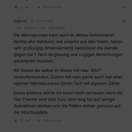
Antworten
0
Daniel
4 Jahre vor
Antwort auf
Christian
Die Wärmepumpe kann auch im Altbau funktionieren.
Richtig alte Gebäude, wie unseres aus den 50ern, haben
sehr großzügig dimemsionierte Heizkörper die damals
gegen die 1-fach Verglasung und zugigen Abdichtungen
ankämpfen mussten.
Wir fahren die selbst im Winter mit max. 50C°
Vorlauftemperatur. Zudem hat man gerne auch mal einen
eigenen Wärmepumpen-Strom Tarif mit eigenem Zähler.
Etwas anderes würde ich kaum noch verbauen, denn die
Gas-Therme wird über kurz oder lang bis auf wenige
Ausnahmen sterben und die Pellets stehen genauso auf
der Abschussliste.
Antworten
0