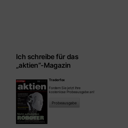
Ich schreibe für das
„aktien”-Magazin
Traderfox
Fordern Sie jetzt Ihre
kostenlose Probeausgabe an!
Probeausgabe