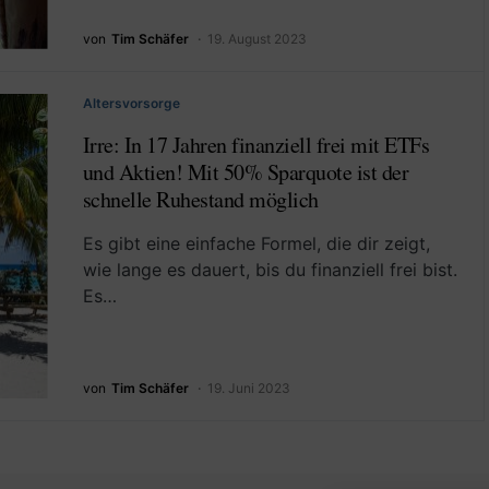
von
Tim Schäfer
19. August 2023
Altersvorsorge
Irre: In 17 Jahren finanziell frei mit ETFs
und Aktien! Mit 50% Sparquote ist der
schnelle Ruhestand möglich
Es gibt eine einfache Formel, die dir zeigt,
wie lange es dauert, bis du finanziell frei bist.
Es…
von
Tim Schäfer
19. Juni 2023