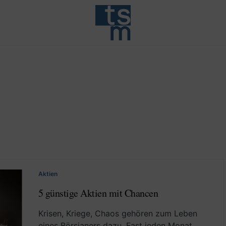
Aktien
5 günstige Aktien mit Chancen
Krisen, Kriege, Chaos gehören zum Leben
eines Börsianers dazu. Fast jeden Monat