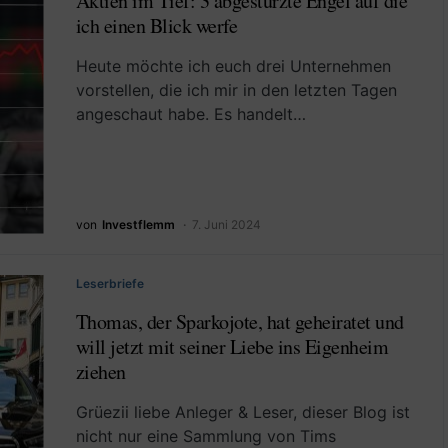
Aktien im Tief: 3 abgestürzte Engel auf die
ich einen Blick werfe
Heute möchte ich euch drei Unternehmen
vorstellen, die ich mir in den letzten Tagen
angeschaut habe. Es handelt…
von
Investflemm
7. Juni 2024
Leserbriefe
Thomas, der Sparkojote, hat geheiratet und
will jetzt mit seiner Liebe ins Eigenheim
ziehen
Grüezii liebe Anleger & Leser, dieser Blog ist
nicht nur eine Sammlung von Tims