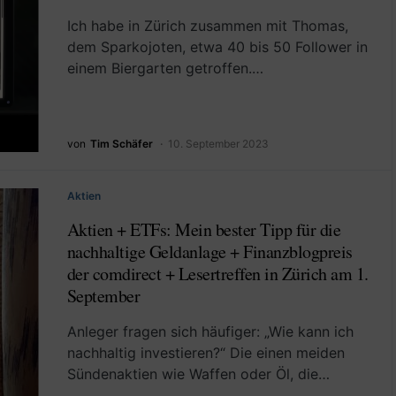
Ich habe in Zürich zusammen mit Thomas,
dem Sparkojoten, etwa 40 bis 50 Follower in
einem Biergarten getroffen.…
von
Tim Schäfer
10. September 2023
Aktien
Aktien + ETFs: Mein bester Tipp für die
nachhaltige Geldanlage + Finanzblogpreis
der comdirect + Lesertreffen in Zürich am 1.
September
Anleger fragen sich häufiger: „Wie kann ich
nachhaltig investieren?“ Die einen meiden
Sündenaktien wie Waffen oder Öl, die…