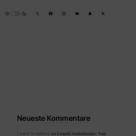
Neueste Kommentare
Leopold Aschenbrenner: Vom
I want to believe
zu