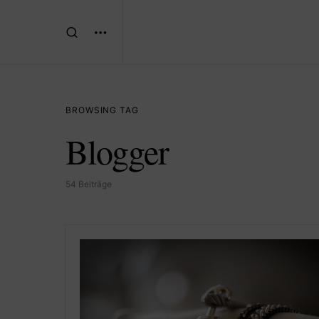
BROWSING TAG
Blogger
54 Beiträge