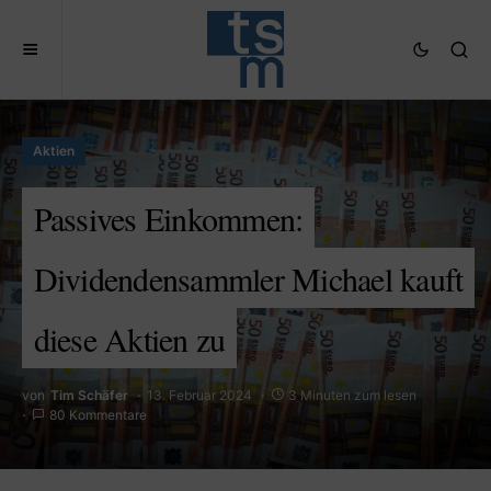
Aktien
Passives Einkommen:
Dividendensammler Michael kauft
diese Aktien zu
von
Tim Schäfer
13. Februar 2024
3 Minuten zum lesen
80 Kommentare