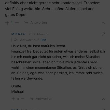
definitiv aber nicht gerade sehr komfortabel. Trotzdem
viel Erfolg weiterhin. Sehr schöne Aktien dabei und
gutes Depot.
Antworten
1
Michael
2 Jahre vor
Antwort auf
Ralf
Hallo Ralf, du hast natürlich Recht.
Finanziell frei bedeutet für jeden etwas anderes, selbst ich
bin mir noch gar nicht so sicher, wie ich meine Situation
beschreiben sollte, aber ich fühle mich jedenfalls sehr
wohl in meiner momentanen Situation, es fühlt sich sicher
an. So das, egal was noch passiert, ich immer sehr weich
fallen werde/würde.
Grüße
Michael
Antworten
0