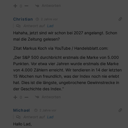
Antworten
0
Christian
2 Jahre vor
Antwort auf
Lad
Hahaha, jetzt sind wir schon bei 2027 angelangt. Schon
mal die Zeitung gelesen?
Zitat Markus Koch via YouTube / Handelsblatt.com:
„Der S&P 500 durchbricht erstmals die Marke von 5.000
Punkten. Vor etwa vier Jahren wurde erstmals die Marke
von 4.000 Zählern erreicht. Wir tendieren in 14 der letzten
15 Wochen nun freundlich, was der Index noch nie erlebt
hat. Dies ist die längste, ungebrochene Gewinnstrecke in
der Geschichte des Index.“
Antworten
0
Michael
2 Jahre vor
Antwort auf
Lad
Hallo Lad,