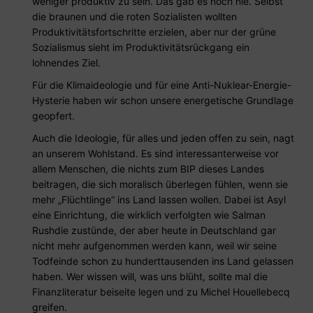
weniger produktiv zu sein. Das gab es noch nie. Selbst
die braunen und die roten Sozialisten wollten
Produktivitätsfortschritte erzielen, aber nur der grüne
Sozialismus sieht im Produktivitätsrückgang ein
lohnendes Ziel.
Für die Klimaideologie und für eine Anti-Nuklear-Energie-
Hysterie haben wir schon unsere energetische Grundlage
geopfert.
Auch die Ideologie, für alles und jeden offen zu sein, nagt
an unserem Wohlstand. Es sind interessanterweise vor
allem Menschen, die nichts zum BIP dieses Landes
beitragen, die sich moralisch überlegen fühlen, wenn sie
mehr „Flüchtlinge“ ins Land lassen wollen. Dabei ist Asyl
eine Einrichtung, die wirklich verfolgten wie Salman
Rushdie zustünde, der aber heute in Deutschland gar
nicht mehr aufgenommen werden kann, weil wir seine
Todfeinde schon zu hunderttausenden ins Land gelassen
haben. Wer wissen will, was uns blüht, sollte mal die
Finanzliteratur beiseite legen und zu Michel Houellebecq
greifen.