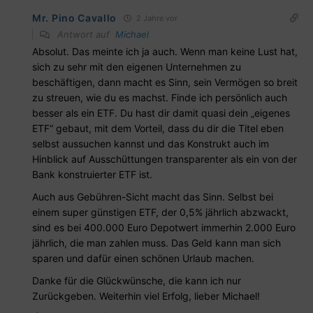
Mr. Pino Cavallo
2 Jahre vor
Antwort auf
Michael
Absolut. Das meinte ich ja auch. Wenn man keine Lust hat,
sich zu sehr mit den eigenen Unternehmen zu
beschäftigen, dann macht es Sinn, sein Vermögen so breit
zu streuen, wie du es machst. Finde ich persönlich auch
besser als ein ETF. Du hast dir damit quasi dein „eigenes
ETF“ gebaut, mit dem Vorteil, dass du dir die Titel eben
selbst aussuchen kannst und das Konstrukt auch im
Hinblick auf Ausschüttungen transparenter als ein von der
Bank konstruierter ETF ist.
Auch aus Gebühren-Sicht macht das Sinn. Selbst bei
einem super günstigen ETF, der 0,5% jährlich abzwackt,
sind es bei 400.000 Euro Depotwert immerhin 2.000 Euro
jährlich, die man zahlen muss. Das Geld kann man sich
sparen und dafür einen schönen Urlaub machen.
Danke für die Glückwünsche, die kann ich nur
Zurückgeben. Weiterhin viel Erfolg, lieber Michael!