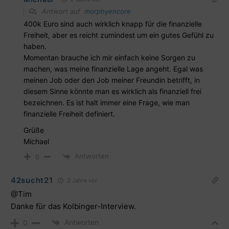
Antwort auf
morphyencore
400k Euro sind auch wirklich knapp für die finanzielle
Freiheit, aber es reicht zumindest um ein gutes Gefühl zu
haben.
Momentan brauche ich mir einfach keine Sorgen zu
machen, was meine finanzielle Lage angeht. Egal was
meinen Job oder den Job meiner Freundin betrifft, in
diesem Sinne könnte man es wirklich als finanziell frei
bezeichnen. Es ist halt immer eine Frage, wie man
finanzielle Freiheit definiert.
Grüße
Michael
Antworten
0
42sucht21
2 Jahre vor
@Tim
Danke für das Kolbinger-Interview.
Antworten
0