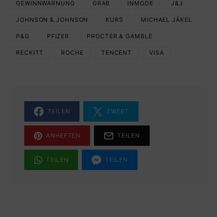
GEWINNWARNUNG
GRAB
INMODE
J&J
JOHNSON & JOHNSON
KURS
MICHAEL JÄKEL
P&G
PFIZER
PROCTER & GAMBLE
RECKITT
ROCHE
TENCENT
VISA
TEILEN
TWEET
ANHEFTEN
TEILEN
TEILEN
TEILEN