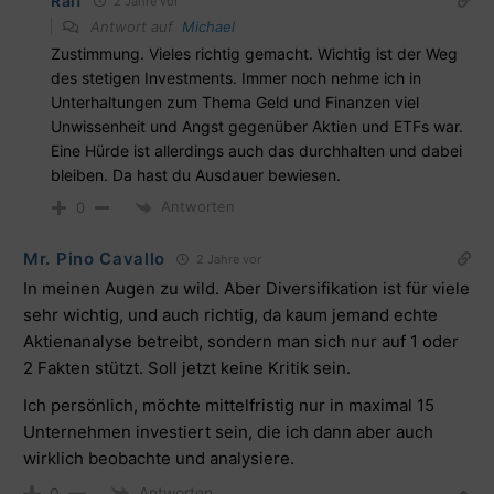
Ralf
2 Jahre vor
Antwort auf
Michael
Zustimmung. Vieles richtig gemacht. Wichtig ist der Weg
des stetigen Investments. Immer noch nehme ich in
Unterhaltungen zum Thema Geld und Finanzen viel
Unwissenheit und Angst gegenüber Aktien und ETFs war.
Eine Hürde ist allerdings auch das durchhalten und dabei
bleiben. Da hast du Ausdauer bewiesen.
Antworten
0
Mr. Pino Cavallo
2 Jahre vor
In meinen Augen zu wild. Aber Diversifikation ist für viele
sehr wichtig, und auch richtig, da kaum jemand echte
Aktienanalyse betreibt, sondern man sich nur auf 1 oder
2 Fakten stützt. Soll jetzt keine Kritik sein.
Ich persönlich, möchte mittelfristig nur in maximal 15
Unternehmen investiert sein, die ich dann aber auch
wirklich beobachte und analysiere.
Antworten
0