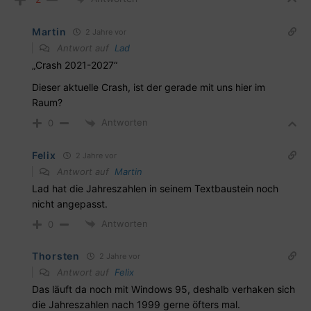
Martin
2 Jahre vor
Antwort auf
Lad
„Crash 2021-2027“
Dieser aktuelle Crash, ist der gerade mit uns hier im
Raum?
Antworten
0
Felix
2 Jahre vor
Antwort auf
Martin
Lad hat die Jahreszahlen in seinem Textbaustein noch
nicht angepasst.
Antworten
0
Thorsten
2 Jahre vor
Antwort auf
Felix
Das läuft da noch mit Windows 95, deshalb verhaken sich
die Jahreszahlen nach 1999 gerne öfters mal.