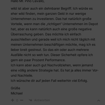
Hallo Mr. Pino Cavallo,
wild ist aber auch ein dehnbarer Begriff. Ich würde es
eher wild finden, mein ganzen Geld in nur wenige
Unternehmen zu investieren. Das hat natürlich große
Vorteile, wenn man die „richtigen“ Unternehmen im Depot
hat, aber es kann natürlich auch eine große negative
Überraschung geben. Das möchte ich einfach
ausschließen und gerade weil ich mich nicht täglich mit
meinen Unternehmen beschäftigen möchte, mag ich es
lieber breit gestreut. So das ein oder auch mehrere
Ausfälle nicht so weh tun. Dieser Sicherheit opfere ich
gern ein paar Prozent Performance.
Ich kann aber auch gut Nachvollziehen, wenn jemand
eine völlig andere Strategie hat. Es hat ja alles immer Vor-
und Nachteile.
Ich wünsche dir auf jeden Fall weiterhin viel Erfolg.
Grüße
Michael
Antworten
0