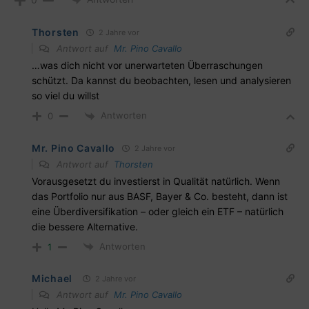
Thorsten
2 Jahre vor
Antwort auf
Mr. Pino Cavallo
…was dich nicht vor unerwarteten Überraschungen
schützt. Da kannst du beobachten, lesen und analysieren
so viel du willst
Antworten
0
Mr. Pino Cavallo
2 Jahre vor
Antwort auf
Thorsten
Vorausgesetzt du investierst in Qualität natürlich. Wenn
das Portfolio nur aus BASF, Bayer & Co. besteht, dann ist
eine Überdiversifikation – oder gleich ein ETF – natürlich
die bessere Alternative.
Antworten
1
Michael
2 Jahre vor
Antwort auf
Mr. Pino Cavallo