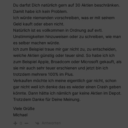
Du darfst Dich natürlich gern auf 30 Aktien beschränken.
Damit habe ich kein Problem.
Ich würde niemanden vorschreiben, was er mit seinem
Geld kauft oder eben nicht.
Natürlich ist es vollkommen in Ordnung auf evtl.
Unstimmigkeiten hinzuweisen oder zu schreiben, wie man
es selber machen würde.
Ich zum Beispiel traue mir gar nicht zu, zu entscheiden,
welche Aktien günstig oder teuer sind. So habe ich ich
zum Beispiel Apple, Broadcom oder Microsoft gekauft, als
sie mir auch sehr teuer erschienen und jetzt bin ich
trotzdem mehrere 100% im Plus.
Verkaufen möchte ich meine eigentlich gar nicht, schon
gar nicht weil ich denke das es wieder einen Crash geben
könnte. Dann hätte ich nämlich gar keine Aktien im Depot.
Trotzdem Danke für Deine Meinung.
Viele Grüße
Michael
Antworten
0