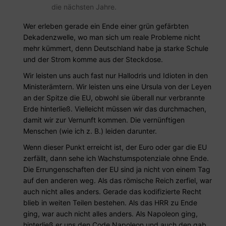
die nächsten Jahre.
Wer erleben gerade ein Ende einer grün gefärbten
Dekadenzwelle, wo man sich um reale Probleme nicht
mehr kümmert, denn Deutschland habe ja starke Schule
und der Strom komme aus der Steckdose.
Wir leisten uns auch fast nur Hallodris und Idioten in den
Ministerämtern. Wir leisten uns eine Ursula von der Leyen
an der Spitze die EU, obwohl sie überall nur verbrannte
Erde hinterließ. Vielleicht müssen wir das durchmachen,
damit wir zur Vernunft kommen. Die vernünftigen
Menschen (wie ich z. B.) leiden darunter.
Wenn dieser Punkt erreicht ist, der Euro oder gar die EU
zerfällt, dann sehe ich Wachstumspotenziale ohne Ende.
Die Errungenschaften der EU sind ja nicht von einem Tag
auf den anderen weg. Als das römische Reich zerfiel, war
auch nicht alles anders. Gerade das kodifizierte Recht
blieb in weiten Teilen bestehen. Als das HRR zu Ende
ging, war auch nicht alles anders. Als Napoleon ging,
hinterließ er uns den Code Napoleon und auch den gab