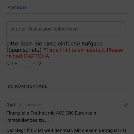
Anmelden
bitte lösen Sie diese einfache Aufgabe
(Spamschutz)
*
Time limit is exhausted. Please
reload CAPTCHA.
fünf
+
=
10
80
KOMMENTARE
Ralf
2 Jahre vor
Finanzielle Freiheit mit 400.000 Euro (kein
Immobilienbesitz)….
Der Begriff FU ist weit dehnbar. Mit diesem Betrag ist FU