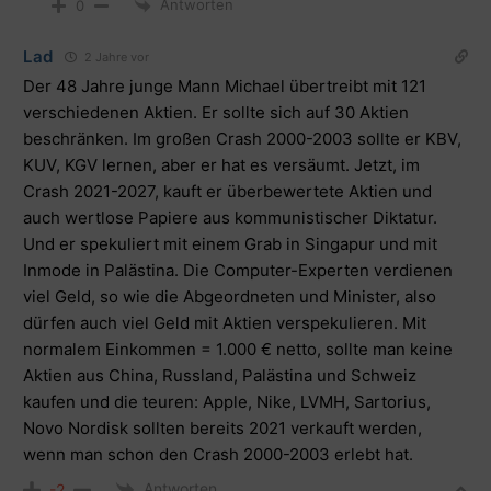
Antworten
0
Lad
2 Jahre vor
Der 48 Jahre junge Mann Michael übertreibt mit 121
verschiedenen Aktien. Er sollte sich auf 30 Aktien
beschränken. Im großen Crash 2000-2003 sollte er KBV,
KUV, KGV lernen, aber er hat es versäumt. Jetzt, im
Crash 2021-2027, kauft er überbewertete Aktien und
auch wertlose Papiere aus kommunistischer Diktatur.
Und er spekuliert mit einem Grab in Singapur und mit
Inmode in Palästina. Die Computer-Experten verdienen
viel Geld, so wie die Abgeordneten und Minister, also
dürfen auch viel Geld mit Aktien verspekulieren. Mit
normalem Einkommen = 1.000 € netto, sollte man keine
Aktien aus China, Russland, Palästina und Schweiz
kaufen und die teuren: Apple, Nike, LVMH, Sartorius,
Novo Nordisk sollten bereits 2021 verkauft werden,
wenn man schon den Crash 2000-2003 erlebt hat.
Antworten
-2