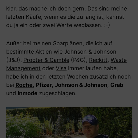
klar, das mache ich doch gern. Das sind meine
letzten Käufe, wenn es die zu lang ist, kannst
du ja ein oder zwei Werte weglassen. :-)
Außer bei meinen Sparplänen, die ich auf
bestimmte Aktien wie
Johnson & Johnson
(J&J),
Procter & Gamble
(P&G),
Reckitt
,
Waste
Management
oder
Visa
immer laufen habe,
habe ich in den letzten Wochen zusätzlich noch
bei
Roche
,
Pfizer
,
Johnson & Johnson
,
Grab
und
Inmode
zugeschlagen.