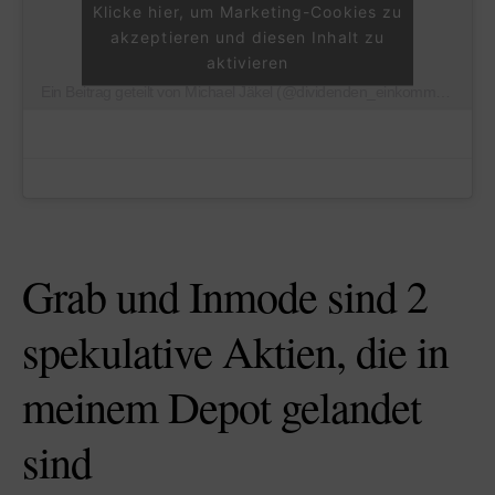
Klicke hier, um Marketing-Cookies zu
akzeptieren und diesen Inhalt zu
aktivieren
Ein Beitrag geteilt von Michael Jäkel (@dividenden_einkommen)
Grab und Inmode sind 2
spekulative Aktien, die in
meinem Depot gelandet
sind