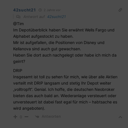
42sucht21
2 Jahre vor
Antwort auf
42sucht21
@Tim
Im Depotüberblick haben Sie erwähnt Wells Fargo und
Alphabet aufgestockt zu haben.
Mir ist aufgefallen, die Positionen von Disney und
Kellanova sind auch gut gewachsen.
Haben Sie dort auch nachgelegt oder habe ich mich da
geirrt?
DRIP
Insgesamt ist toll zu sehen für mich, wie über alle Aktien
verteilt mit DRIP langsam und stetig Ihr Depot weiter
„volltropft“. Genial. Ich hoffe, die deutschen Neobroker
bieten das auch bald an. Wiederanlage versteuert oder
unversteuert ist dabei fast egal für mich – habtsache es
wird angeboten).
Antworten
0