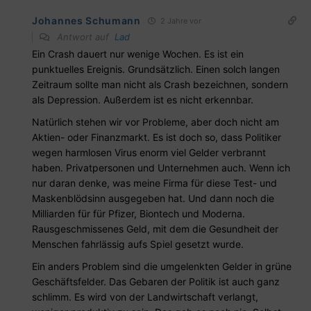
Johannes Schumann
2 Jahre vor
Antwort auf
Lad
Ein Crash dauert nur wenige Wochen. Es ist ein
punktuelles Ereignis. Grundsätzlich. Einen solch langen
Zeitraum sollte man nicht als Crash bezeichnen, sondern
als Depression. Außerdem ist es nicht erkennbar.
Natürlich stehen wir vor Probleme, aber doch nicht am
Aktien- oder Finanzmarkt. Es ist doch so, dass Politiker
wegen harmlosen Virus enorm viel Gelder verbrannt
haben. Privatpersonen und Unternehmen auch. Wenn ich
nur daran denke, was meine Firma für diese Test- und
Maskenblödsinn ausgegeben hat. Und dann noch die
Milliarden für für Pfizer, Biontech und Moderna.
Rausgeschmissenes Geld, mit dem die Gesundheit der
Menschen fahrlässig aufs Spiel gesetzt wurde.
Ein anders Problem sind die umgelenkten Gelder in grüne
Geschäftsfelder. Das Gebaren der Politik ist auch ganz
schlimm. Es wird von der Landwirtschaft verlangt,