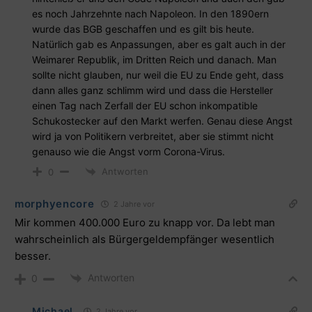
es noch Jahrzehnte nach Napoleon. In den 1890ern
wurde das BGB geschaffen und es gilt bis heute.
Natürlich gab es Anpassungen, aber es galt auch in der
Weimarer Republik, im Dritten Reich und danach. Man
sollte nicht glauben, nur weil die EU zu Ende geht, dass
dann alles ganz schlimm wird und dass die Hersteller
einen Tag nach Zerfall der EU schon inkompatible
Schukostecker auf den Markt werfen. Genau diese Angst
wird ja von Politikern verbreitet, aber sie stimmt nicht
genauso wie die Angst vorm Corona-Virus.
Antworten
0
morphyencore
2 Jahre vor
Mir kommen 400.000 Euro zu knapp vor. Da lebt man
wahrscheinlich als Bürgergeldempfänger wesentlich
besser.
Antworten
0
Michael
2 Jahre vor