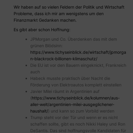
Wir haben auf so vielen Feldern der Politik und Wirtschaft
Probleme, dass ich mir am wenigstens um den
Finanzmarkt Gedanken machen.
Es gibt aber schon Hoffnung:
JPMorgan und Co. Überdenken das mit dem
grünen Blödsinn:
https://www.tichyseinblick.de/wirtschaft/jpmorga
n-blackrock-billionen-klimaschutz/
Die EU ist vor den Bauern eingeknickt, Frankreich
auch
Habeck musste praktisch über Nacht die
Förderung von Elektroautos komplett einstellen
Javier Milei räumt in Argentinien auf
(
https://www.tichyseinblick.de/kolumnen/aus-
aller-welt/argentinien-milei-ausgeglichener-
haushalt/
) und kann so zum Vorbild werden
Trump steht vor der Tür und wenn er es nicht
schaffen sollte, gibt es noch Nikki Haley und Ron
DeSantis. Das sind hoffnungsvolle Kandidaten für