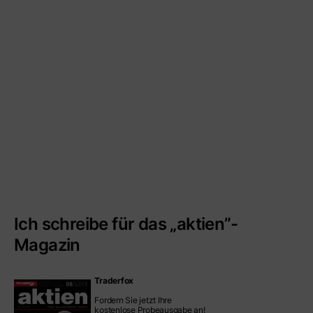
Ich schreibe für das „aktien”-
Magazin
Traderfox
Fordern Sie jetzt Ihre
kostenlose Probeausgabe an!