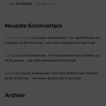
von
Tim Schäfer
14. März 2018
Neueste Kommentare
Leopold Aschenbrenner: Vom OpenAI-Rebell zum
I want to believe
zu
Vordenker des KI-Investments – und seinem dramatischen Fonds-Crash
Leopold Aschenbrenner: Vom OpenAI-Rebell zum Vordenker des
Lad
zu
KI-Investments – und seinem dramatischen Fonds-Crash
Leopold Aschenbrenner: Vom OpenAI-Rebell zum Vordenker
Daniel
zu
des KI-Investments – und seinem dramatischen Fonds-Crash
Archive