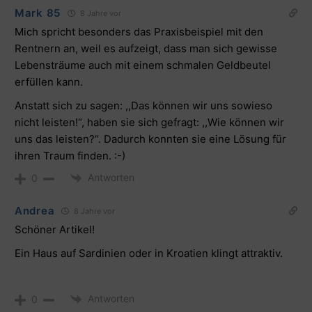
Mark 85
8 Jahre vor
Mich spricht besonders das Praxisbeispiel mit den
Rentnern an, weil es aufzeigt, dass man sich gewisse
Lebensträume auch mit einem schmalen Geldbeutel
erfüllen kann.
Anstatt sich zu sagen: ,,Das können wir uns sowieso
nicht leisten!“, haben sie sich gefragt: ,,Wie können wir
uns das leisten?“. Dadurch konnten sie eine Lösung für
ihren Traum finden. :-)
Antworten
0
Andrea
8 Jahre vor
Schöner Artikel!
Ein Haus auf Sardinien oder in Kroatien klingt attraktiv.
Antworten
0