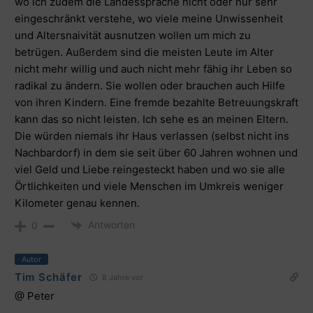
wo ich zudem die Landessprache nicht oder nur sehr
eingeschränkt verstehe, wo viele meine Unwissenheit
und Altersnaivität ausnutzen wollen um mich zu
betrügen. Außerdem sind die meisten Leute im Alter
nicht mehr willig und auch nicht mehr fähig ihr Leben so
radikal zu ändern. Sie wollen oder brauchen auch Hilfe
von ihren Kindern. Eine fremde bezahlte Betreuungskraft
kann das so nicht leisten. Ich sehe es an meinen Eltern.
Die würden niemals ihr Haus verlassen (selbst nicht ins
Nachbardorf) in dem sie seit über 60 Jahren wohnen und
viel Geld und Liebe reingesteckt haben und wo sie alle
Örtlichkeiten und viele Menschen im Umkreis weniger
Kilometer genau kennen.
Antworten
0
Autor
Tim Schäfer
8 Jahre vor
@ Peter