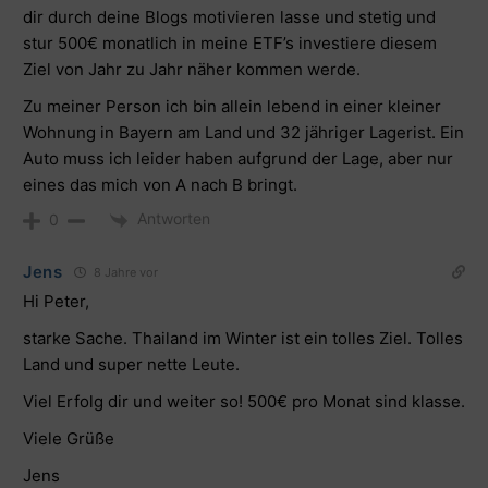
dir durch deine Blogs motivieren lasse und stetig und
stur 500€ monatlich in meine ETF’s investiere diesem
Ziel von Jahr zu Jahr näher kommen werde.
Zu meiner Person ich bin allein lebend in einer kleiner
Wohnung in Bayern am Land und 32 jähriger Lagerist. Ein
Auto muss ich leider haben aufgrund der Lage, aber nur
eines das mich von A nach B bringt.
Antworten
0
Jens
8 Jahre vor
Hi Peter,
starke Sache. Thailand im Winter ist ein tolles Ziel. Tolles
Land und super nette Leute.
Viel Erfolg dir und weiter so! 500€ pro Monat sind klasse.
Viele Grüße
Jens