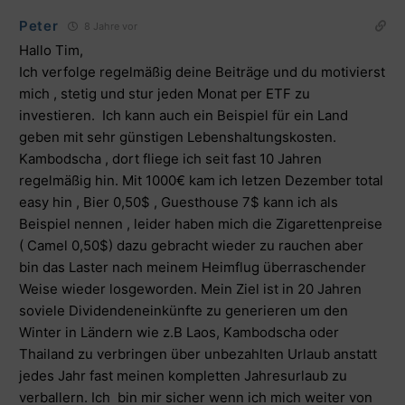
Peter
8 Jahre vor
Hallo Tim,
Ich verfolge regelmäßig deine Beiträge und du motivierst
mich , stetig und stur jeden Monat per ETF zu
investieren. Ich kann auch ein Beispiel für ein Land
geben mit sehr günstigen Lebenshaltungskosten.
Kambodscha , dort fliege ich seit fast 10 Jahren
regelmäßig hin. Mit 1000€ kam ich letzen Dezember total
easy hin , Bier 0,50$ , Guesthouse 7$ kann ich als
Beispiel nennen , leider haben mich die Zigarettenpreise
( Camel 0,50$) dazu gebracht wieder zu rauchen aber
bin das Laster nach meinem Heimflug überraschender
Weise wieder losgeworden. Mein Ziel ist in 20 Jahren
soviele Dividendeneinkünfte zu generieren um den
Winter in Ländern wie z.B Laos, Kambodscha oder
Thailand zu verbringen über unbezahlten Urlaub anstatt
jedes Jahr fast meinen kompletten Jahresurlaub zu
verballern. Ich bin mir sicher wenn ich mich weiter von