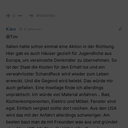
Antworten
0
Kiev
8 Jahre vor
@Tim
Italien hatte schon einmal eine Aktion in der Richtung.
Hier gab es auch Häuser gezielt für Jugendliche aus
Europa, um vereinzelte Denkmäler zu übernehmen. So
ist der Staat die Kosten für den Erhalt los und ein
verwahrloster Schandfleck wird wieder zum Leben
erweckt. Und die Gegend wird belebt. Das würde mir
auch gefallen. Eine Insellage finde ich allerdings
unpraktisch. Ich würde viel Material anfahren… Bad,
Küchenkomponenten, Elektro und Möbel. Fenster sind
egal. Einfach verglast sollte dort reichen. Aus den USA
wird das mit der Anfahrt allerdings schwieriger. Am
besten baut man da mit Freunden was aus und gründet