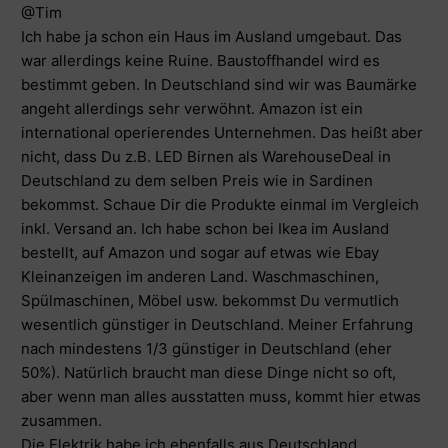
@Tim
Ich habe ja schon ein Haus im Ausland umgebaut. Das
war allerdings keine Ruine. Baustoffhandel wird es
bestimmt geben. In Deutschland sind wir was Baumärke
angeht allerdings sehr verwöhnt. Amazon ist ein
international operierendes Unternehmen. Das heißt aber
nicht, dass Du z.B. LED Birnen als WarehouseDeal in
Deutschland zu dem selben Preis wie in Sardinen
bekommst. Schaue Dir die Produkte einmal im Vergleich
inkl. Versand an. Ich habe schon bei Ikea im Ausland
bestellt, auf Amazon und sogar auf etwas wie Ebay
Kleinanzeigen im anderen Land. Waschmaschinen,
Spülmaschinen, Möbel usw. bekommst Du vermutlich
wesentlich günstiger in Deutschland. Meiner Erfahrung
nach mindestens 1/3 günstiger in Deutschland (eher
50%). Natürlich braucht man diese Dinge nicht so oft,
aber wenn man alles ausstatten muss, kommt hier etwas
zusammen.
Die Elektrik habe ich ebenfalls aus Deutschland