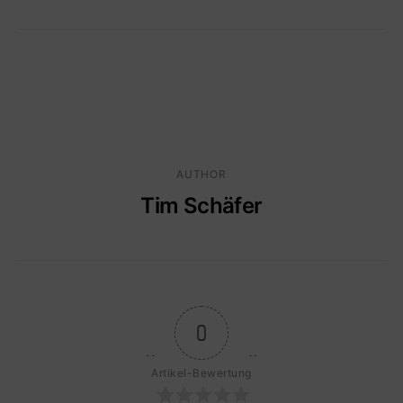
AUTHOR
Tim Schäfer
0
Artikel-Bewertung