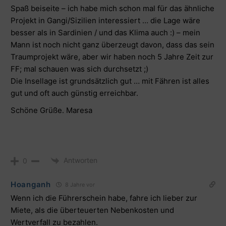
Spaß beiseite – ich habe mich schon mal für das ähnliche
Projekt in Gangi/Sizilien interessiert … die Lage wäre
besser als in Sardinien / und das Klima auch :) – mein
Mann ist noch nicht ganz überzeugt davon, dass das sein
Traumprojekt wäre, aber wir haben noch 5 Jahre Zeit zur
FF; mal schauen was sich durchsetzt ;)
Die Insellage ist grundsätzlich gut … mit Fähren ist alles
gut und oft auch günstig erreichbar.
Schöne Grüße. Maresa
Antworten
0
Hoanganh
8 Jahre vor
Wenn ich die Führerschein habe, fahre ich lieber zur
Miete, als die überteuerten Nebenkosten und
Wertverfall zu bezahlen.