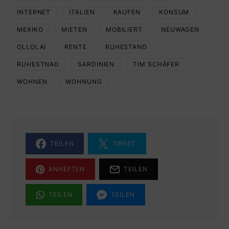
INTERNET
ITALIEN
KAUFEN
KONSUM
MEXIKO
MIETEN
MOBILIERT
NEUWAGEN
OLLOLAI
RENTE
RUHESTAND
RUHESTNAD
SARDINIEN
TIM SCHÄFER
WOHNEN
WOHNUNG
TEILEN
TWEET
ANHEFTEN
TEILEN
TEILEN
TEILEN