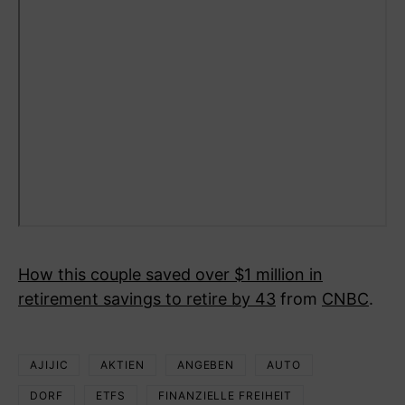
How this couple saved over $1 million in
retirement savings to retire by 43
from
CNBC
.
AJIJIC
AKTIEN
ANGEBEN
AUTO
DORF
ETFS
FINANZIELLE FREIHEIT