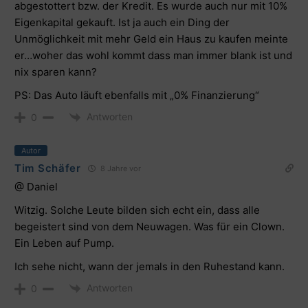
abgestottert bzw. der Kredit. Es wurde auch nur mit 10%
Eigenkapital gekauft. Ist ja auch ein Ding der
Unmöglichkeit mit mehr Geld ein Haus zu kaufen meinte
er…woher das wohl kommt dass man immer blank ist und
nix sparen kann?
PS: Das Auto läuft ebenfalls mit „0% Finanzierung“
Antworten
0
Autor
Tim Schäfer
8 Jahre vor
@ Daniel
Witzig. Solche Leute bilden sich echt ein, dass alle
begeistert sind von dem Neuwagen. Was für ein Clown.
Ein Leben auf Pump.
Ich sehe nicht, wann der jemals in den Ruhestand kann.
Antworten
0