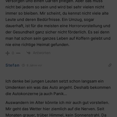
versorgen und einen Garten pflegen. Aber das muss
nicht bei jedem so sein und wird bei sehr vielen nicht
immer so bleiben. Mir scheint, du kennst nicht viele alte
Leute und deren Bedürfnisse. Ein Umzug, sogar
dauerhaft, ist für die meisten eine Horrorvorstellung und
der Gesundheit ganz sicher nicht förderlich. Es sei denn
man hat schon sein ganzes Leben auf Koffern gelebt und
nie eine richtige Heimat gefunden.
Antworten
0
Stefan
8 Jahre vor
Ich denke bei jungen Leuten setzt schon langsam ein
Umdenken ein was das Auto angeht. Deshalb bekommen
die Autokonzerne ja auch Panik…
Auswandern im Alter könnte ich mir auch gut vorstellen.
Mir geht das Wetter hier ziemlich auf die Nerven. Seit
Monaten grauer, trüber Himmel, kein Sonnenstrahl. Da