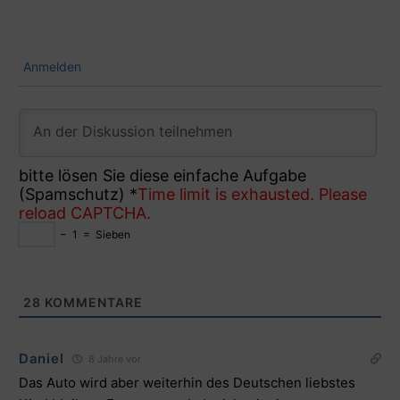
Anmelden
bitte lösen Sie diese einfache Aufgabe
(Spamschutz)
*
Time limit is exhausted. Please
reload CAPTCHA.
−
1
=
Sieben
28
KOMMENTARE
Daniel
8 Jahre vor
Das Auto wird aber weiterhin des Deutschen liebstes