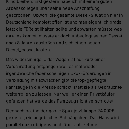
Kind bleiben. Erst gestern habe ich mit einem guten
Arbeitskollegen über seine neue Anschaffung
gesprochen. Obwohl die gesamte Diesel-Situation hier in
Deutschland komplett offen ist und man eigentlich grade
jetzt die Füße stillhalten sollte und abwarten müsste was
da alles kommt, musste er doch unbedingt seinen Passat
nach 8 Jahren abstoßen und sich einen neuen
Diesel_passat kaufen.
Das widersinnige…. der Wagen ist nur kurz einer
Verschrottung entgangen weil es mal wieder
irgendwelche fadenscheinigen Öko-Förderungen in
Verbindung mit abwracken gibt die top-gepflegte
Fahrzeuge in die Presse schickt, statt sie als Gebrauchte
weiterrollen zu lassen. Nur weil er einen Privatkäufer
gefunden hat wurde das Fahrzeug nicht verschrottet.
Dennoch hat ihn der ganze Spuk jetzt knapp 24.000€
gekostet, ein angebliches Schnäppchen. Das Haus wird
parallel dazu übrigens noch über Jahrzehnte