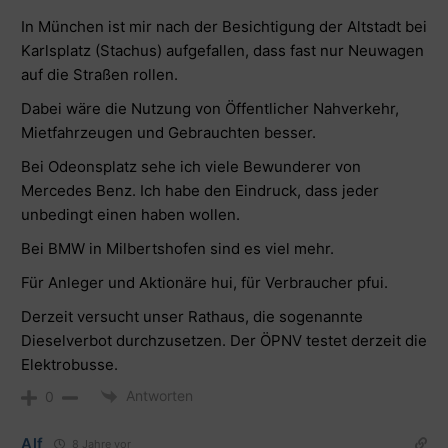
In München ist mir nach der Besichtigung der Altstadt bei
Karlsplatz (Stachus) aufgefallen, dass fast nur Neuwagen
auf die Straßen rollen.
Dabei wäre die Nutzung von Öffentlicher Nahverkehr,
Mietfahrzeugen und Gebrauchten besser.
Bei Odeonsplatz sehe ich viele Bewunderer von
Mercedes Benz. Ich habe den Eindruck, dass jeder
unbedingt einen haben wollen.
Bei BMW in Milbertshofen sind es viel mehr.
Für Anleger und Aktionäre hui, für Verbraucher pfui.
Derzeit versucht unser Rathaus, die sogenannte
Dieselverbot durchzusetzen. Der ÖPNV testet derzeit die
Elektrobusse.
Antworten
0
Alf
8 Jahre vor