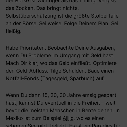
der Börse ist wichtiger als das Timing. Vergiss
das Zocken. Das bringt nichts.
Selbstüberschätzung ist die größte Stolperfalle
an der Börse. Sei weise. Folge Deinem Plan. Sei
fleißig.
Habe Prioritäten. Beobachte Deine Ausgaben,
wenn Du Probleme im Umgang mit Geld hast.
Mach Dir klar, wo das Geld einfließt. Optimiere
den Geld-Abfluss. Tilge Schulden. Baue einen
Notfall-Fonds (Tagesgeld, Sparbuch) auf.
Wenn Du dann 15, 20, 30 Jahre emsig gespart
hast, kannst Du eventuell in die Freiheit – weit
bevor die meisten Menschen in Rente gehen. In
Mexiko ist zum Beispiel
Ajijic
, wo es einen
schönen See gibt, beliebt. Es ist ein
Paradies für