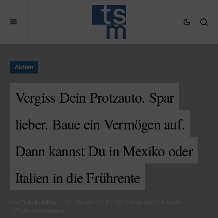
Aktien
Vergiss Dein Protzauto. Spar
lieber. Baue ein Vermögen auf.
Dann kannst Du in Mexiko oder
Italien in die Frührente
von
Tim Schäfer
31. Januar 2018
3 Minuten zum lesen
28 Kommentare