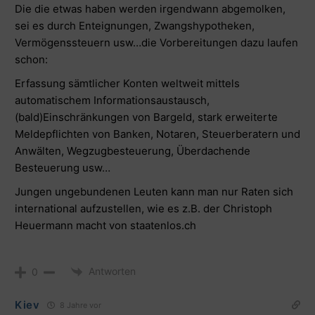
Die die etwas haben werden irgendwann abgemolken,
sei es durch Enteignungen, Zwangshypotheken,
Vermögenssteuern usw…die Vorbereitungen dazu laufen
schon:
Erfassung sämtlicher Konten weltweit mittels
automatischem Informationsaustausch,
(bald)Einschränkungen von Bargeld, stark erweiterte
Meldepflichten von Banken, Notaren, Steuerberatern und
Anwälten, Wegzugbesteuerung, Überdachende
Besteuerung usw…
Jungen ungebundenen Leuten kann man nur Raten sich
international aufzustellen, wie es z.B. der Christoph
Heuermann macht von staatenlos.ch
Antworten
0
Kiev
8 Jahre vor