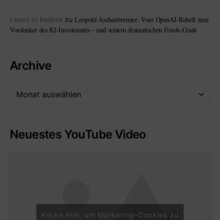
Leopold Aschenbrenner: Vom OpenAI-Rebell zum
I want to believe
zu
Vordenker des KI-Investments – und seinem dramatischen Fonds-Crash
Archive
Neuestes YouTube Video
Klicke hier, um Marketing-Cookies zu