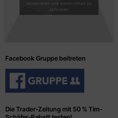
akzeptieren und diesen Inhalt zu
aktivieren
Facebook Gruppe beitreten
Die Trader-Zeitung mit 50 % Tim-
Schäfer-Rabatt testen!