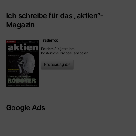
Ich schreibe für das „aktien”-
Magazin
Traderfox
Fordern Sie jetzt Ihre
kostenlose Probeausgabe an!
Probeausgabe
Google Ads