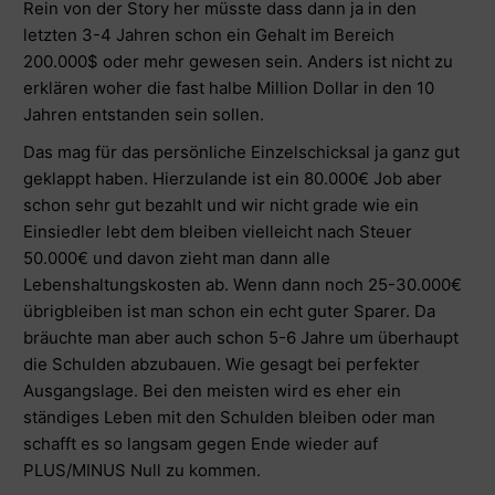
Rein von der Story her müsste dass dann ja in den
letzten 3-4 Jahren schon ein Gehalt im Bereich
200.000$ oder mehr gewesen sein. Anders ist nicht zu
erklären woher die fast halbe Million Dollar in den 10
Jahren entstanden sein sollen.
Das mag für das persönliche Einzelschicksal ja ganz gut
geklappt haben. Hierzulande ist ein 80.000€ Job aber
schon sehr gut bezahlt und wir nicht grade wie ein
Einsiedler lebt dem bleiben vielleicht nach Steuer
50.000€ und davon zieht man dann alle
Lebenshaltungskosten ab. Wenn dann noch 25-30.000€
übrigbleiben ist man schon ein echt guter Sparer. Da
bräuchte man aber auch schon 5-6 Jahre um überhaupt
die Schulden abzubauen. Wie gesagt bei perfekter
Ausgangslage. Bei den meisten wird es eher ein
ständiges Leben mit den Schulden bleiben oder man
schafft es so langsam gegen Ende wieder auf
PLUS/MINUS Null zu kommen.