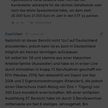
Karriereleiter abkämpfe für die nächste Gehaltsstufe oder
noch das letzte Sparpotenzial hebe, um dann statt
20.000 Euro 21.000 Euro im Jahr in den ETF zu packen.
Antworten
0
GastUser
3 Jahre vor
Natürlich ist dieser Bericht nicht 1zu1 auf Deutschland
anzuwenden, jedoch kann ist es auch in Deutschland
möglich ein kleines Vermögen aufzubauen.
Ich selbst bin 36 und stamme aus einer klassichen
Arbeiterfamilie (Aussiedler) und habe es in erster Line
durch Immobilien in knapp 13 Berufsjahren geschafft ein
EFH (Neubau 2016, fast abbezahlt) ein Depot von fast
200k und 2 Eigentumswohnungen (finanziert), die jedoch
einen Überschuss (nach Abzug von Zins + Tilgung) von
300 Euro monatlich erwirtschaften. Mit einer einfachen
Ausbildung (IT Bereich) habe ich durch 3 Berufswechsel
mittlerweile ein fast 6 stelliges Jahresgehalt. Bin