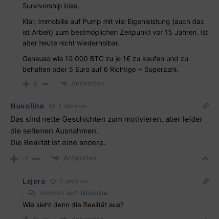
Survivorship bias.
Klar, Immobilie auf Pump mit viel Eigenleistung (auch das
ist Arbeit) zum bestmöglichen Zeitpunkt vor 15 Jahren. Ist
aber heute nicht wiederholbar.
Genauso wie 10.000 BTC zu je 1€ zu kaufen und zu
behalten oder 5 Euro auf 6 Richtige + Superzahl.
Antworten
0
Nuvolina
3 Jahre vor
Das sind nette Geschichten zum motivieren, aber leider
die seltenen Ausnahmen.
Die Realität ist eine andere.
Antworten
-1
Lejero
3 Jahre vor
Antwort auf
Nuvolina
Wie sieht denn die Realität aus?
Antworten