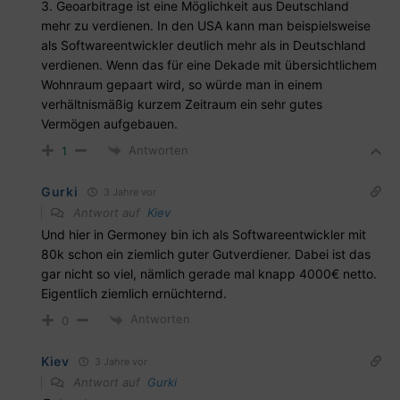
3. Geoarbitrage ist eine Möglichkeit aus Deutschland
mehr zu verdienen. In den USA kann man beispielsweise
als Softwareentwickler deutlich mehr als in Deutschland
verdienen. Wenn das für eine Dekade mit übersichtlichem
Wohnraum gepaart wird, so würde man in einem
verhältnismäßig kurzem Zeitraum ein sehr gutes
Vermögen aufgebauen.
Antworten
1
Gurki
3 Jahre vor
Antwort auf
Kiev
Und hier in Germoney bin ich als Softwareentwickler mit
80k schon ein ziemlich guter Gutverdiener. Dabei ist das
gar nicht so viel, nämlich gerade mal knapp 4000€ netto.
Eigentlich ziemlich ernüchternd.
Antworten
0
Kiev
3 Jahre vor
Antwort auf
Gurki