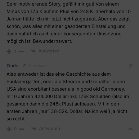
Sehr motivierende Story, gefällt mir gut! Von einem
Minus von 176 K auf ein Plus von 248 K innerhalb von 10
Jahren hätte ich mir jetzt nicht zugetraut, Aber das zeigt
schön, was alles mit einer geänderten Einstellung und
dann natürlich auch einer konsequenten Umsetzung
möglich ist! Bewundernswert.
Antworten
1
Gurki
3 Jahre vor
Also entweder ist das eine Geschichte aus dem
Paulanergarten, oder die Steuern und Gehälter in den
USA sind exorbitant besser als in good old Germoney.
In 10 Jahren 424.000 Dollar inkl. 176k Schulden (also im
gesamten dann die 248k Plus) aufbauen. Mit in den
ersten Jahren „nur“ 38-52k. Dollar. Na ich weiß ja nicht
so recht.
Antworten
0