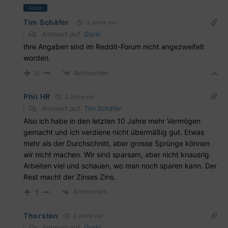
Autor
Tim Schäfer
3 Jahre vor
Antwort auf
Gurki
Ihre Angaben sind im Reddit-Forum nicht angezweifelt
worden.
Antworten
0
Phil HR
3 Jahre vor
Antwort auf
Tim Schäfer
Also ich habe in den letzten 10 Jahre mehr Vermögen
gemacht und ich verdiene nicht übermäßig gut. Etwas
mehr als der Durchschnitt, aber grosse Sprünge können
wir nicht machen. Wir sind sparsam, aber nicht knausrig.
Arbeiten viel und schauen, wo man noch sparen kann. Der
Rest macht der Zinses Zins.
Antworten
1
Thorsten
3 Jahre vor
Antwort auf
Gurki