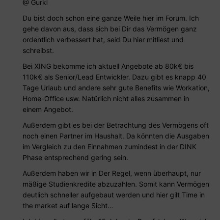
@ Gurki
Du bist doch schon eine ganze Weile hier im Forum. Ich
gehe davon aus, dass sich bei Dir das Vermögen ganz
ordentlich verbessert hat, seid Du hier mitliest und
schreibst.
Bei XING bekomme ich aktuell Angebote ab 80k€ bis
110k€ als Senior/Lead Entwickler. Dazu gibt es knapp 40
Tage Urlaub und andere sehr gute Benefits wie Workation,
Home-Office usw. Natürlich nicht alles zusammen in
einem Angebot.
Außerdem gibt es bei der Betrachtung des Vermögens oft
noch einen Partner im Haushalt. Da könnten die Ausgaben
im Vergleich zu den Einnahmen zumindest in der DINK
Phase entsprechend gering sein.
Außerdem haben wir in Der Regel, wenn überhaupt, nur
mäßige Studienkredite abzuzahlen. Somit kann Vermögen
deutlich schneller aufgebaut werden und hier gilt Time in
the market auf lange Sicht…