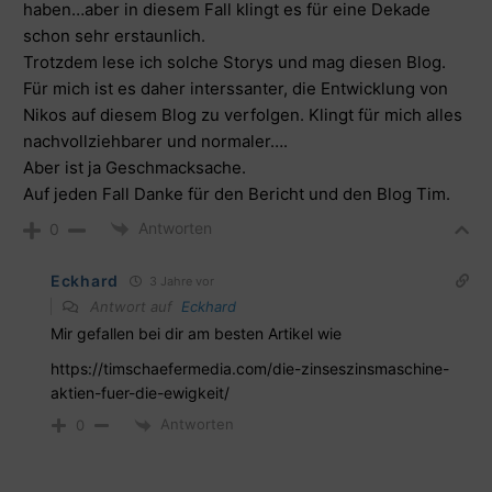
haben…aber in diesem Fall klingt es für eine Dekade
schon sehr erstaunlich.
Trotzdem lese ich solche Storys und mag diesen Blog.
Für mich ist es daher interssanter, die Entwicklung von
Nikos auf diesem Blog zu verfolgen. Klingt für mich alles
nachvollziehbarer und normaler….
Aber ist ja Geschmacksache.
Auf jeden Fall Danke für den Bericht und den Blog Tim.
Antworten
0
Eckhard
3 Jahre vor
Antwort auf
Eckhard
Mir gefallen bei dir am besten Artikel wie
https://timschaefermedia.com/die-zinseszinsmaschine-
aktien-fuer-die-ewigkeit/
Antworten
0