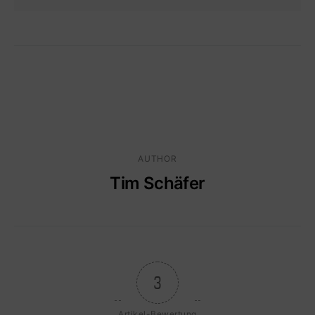
AUTHOR
Tim Schäfer
3
Artikel-Bewertung