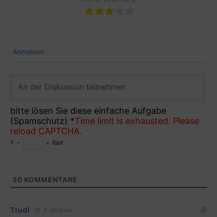
Anmelden
bitte lösen Sie diese einfache Aufgabe
(Spamschutz)
*
Time limit is exhausted. Please
reload CAPTCHA.
7
−
=
fünf
20
KOMMENTARE
Trudi
3 Jahre vor