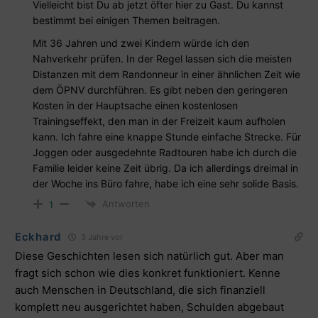
Vielleicht bist Du ab jetzt öfter hier zu Gast. Du kannst
bestimmt bei einigen Themen beitragen.
Mit 36 Jahren und zwei Kindern würde ich den
Nahverkehr prüfen. In der Regel lassen sich die meisten
Distanzen mit dem Randonneur in einer ähnlichen Zeit wie
dem ÖPNV durchführen. Es gibt neben den geringeren
Kosten in der Hauptsache einen kostenlosen
Trainingseffekt, den man in der Freizeit kaum aufholen
kann. Ich fahre eine knappe Stunde einfache Strecke. Für
Joggen oder ausgedehnte Radtouren habe ich durch die
Familie leider keine Zeit übrig. Da ich allerdings dreimal in
der Woche ins Büro fahre, habe ich eine sehr solide Basis.
Antworten
1
Eckhard
3 Jahre vor
Diese Geschichten lesen sich natürlich gut. Aber man
fragt sich schon wie dies konkret funktioniert. Kenne
auch Menschen in Deutschland, die sich finanziell
komplett neu ausgerichtet haben, Schulden abgebaut