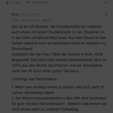
Antworten
0
Kiev
3 Jahre vor
Antwort auf
Daniel
Das ist ein US Beispiel. Die Schuldenhöhe hat vielleicht
auch etwas mit einem Studienkredit zu tun. Studieren ist
in den USA verhältnismäßig teuer. Aus dem Grund ist das
Gehalt vielleicht auch entsprechend hoch im Vergleich zu
Deutschland.
Zusätzlich hat die Frau 118k€ der Summe in Roth, 401k
eingezahlt. Das kann man meinem Kenntnisstand nach zu
100% aus dem Brutto durchführen und der Arbeitgeber
zahlt hier oft auch einen guten Teil dazu.
Learnings aus Deutschland:
1. Wenn man anfängt etwas zu ändern wird sich nach 10
Jahren viel bewegt haben.
2. Die Altersvorsorgeprodukte in den USA sind zumindest
für gute Verdient Beneidenswert. Vielleicht bekommen wir
noch etwas mehr zu unserem Freibetrag.