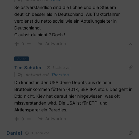
Selbstverständlich sind die Löhne und die Steuern
deutlich besser als in Deutschland. Als Traktorfahrer
verdienst du netto soviel wie ein Abteilungsleiter in
Deutschland.
Glaubst du nicht ? Doch !
Antworten
0
Autor
Tim Schäfer
3 Jahre vor
Antwort auf
Thorsten
Du kannst in den USA deine Depots aus deinem
Bruttoeinkommen füttern (401k, SEP IRA etc.). Das geht in
Dtld nicht. Kiev hat darauf hier hingewiesen, was oft
missverstanden wird. Die USA ist für ETF- und
Aktiensparer ein Paradies.
Antworten
0
Daniel
3 Jahre vor