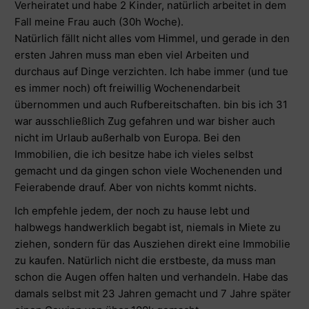
Verheiratet und habe 2 Kinder, natürlich arbeitet in dem
Fall meine Frau auch (30h Woche).
Natürlich fällt nicht alles vom Himmel, und gerade in den
ersten Jahren muss man eben viel Arbeiten und
durchaus auf Dinge verzichten. Ich habe immer (und tue
es immer noch) oft freiwillig Wochenendarbeit
übernommen und auch Rufbereitschaften. bin bis ich 31
war ausschließlich Zug gefahren und war bisher auch
nicht im Urlaub außerhalb von Europa. Bei den
Immobilien, die ich besitze habe ich vieles selbst
gemacht und da gingen schon viele Wochenenden und
Feierabende drauf. Aber von nichts kommt nichts.
Ich empfehle jedem, der noch zu hause lebt und
halbwegs handwerklich begabt ist, niemals in Miete zu
ziehen, sondern für das Ausziehen direkt eine Immobilie
zu kaufen. Natürlich nicht die erstbeste, da muss man
schon die Augen offen halten und verhandeln. Habe das
damals selbst mit 23 Jahren gemacht und 7 Jahre später