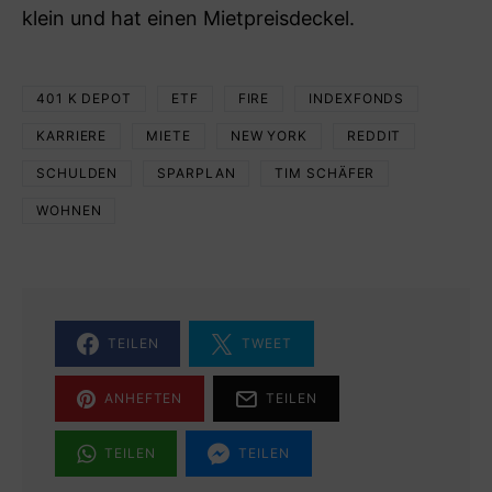
klein und hat einen Mietpreisdeckel.
401 K DEPOT
ETF
FIRE
INDEXFONDS
KARRIERE
MIETE
NEW YORK
REDDIT
SCHULDEN
SPARPLAN
TIM SCHÄFER
WOHNEN
TEILEN
TWEET
ANHEFTEN
TEILEN
TEILEN
TEILEN