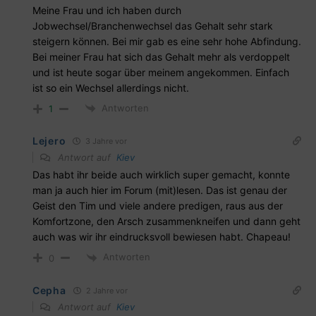
Meine Frau und ich haben durch
Jobwechsel/Branchenwechsel das Gehalt sehr stark
steigern können. Bei mir gab es eine sehr hohe Abfindung.
Bei meiner Frau hat sich das Gehalt mehr als verdoppelt
und ist heute sogar über meinem angekommen. Einfach
ist so ein Wechsel allerdings nicht.
Antworten
1
Lejero
3 Jahre vor
Antwort auf
Kiev
Das habt ihr beide auch wirklich super gemacht, konnte
man ja auch hier im Forum (mit)lesen. Das ist genau der
Geist den Tim und viele andere predigen, raus aus der
Komfortzone, den Arsch zusammenkneifen und dann geht
auch was wir ihr eindrucksvoll bewiesen habt. Chapeau!
Antworten
0
Cepha
2 Jahre vor
Antwort auf
Kiev