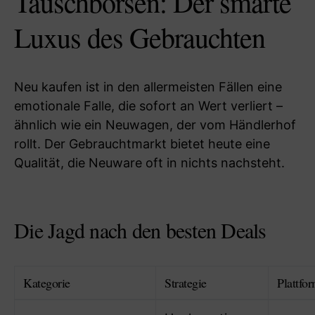
Tauschbörsen: Der smarte
Luxus des Gebrauchten
Neu kaufen ist in den allermeisten Fällen eine
emotionale Falle, die sofort an Wert verliert –
ähnlich wie ein Neuwagen, der vom Händlerhof
rollt. Der Gebrauchtmarkt bietet heute eine
Qualität, die Neuware oft in nichts nachsteht.
Die Jagd nach den besten Deals
Kategorie
Strategie
Plattfo