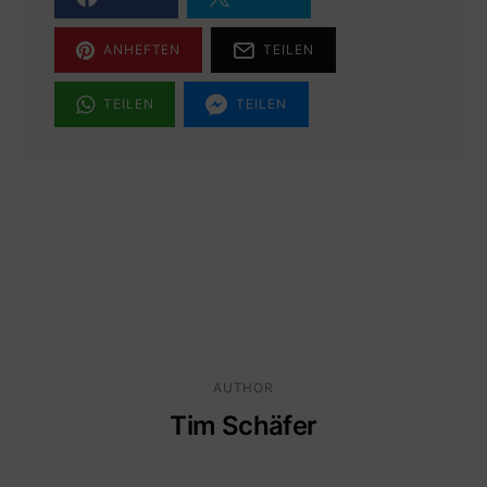
ANHEFTEN
TEILEN
TEILEN
TEILEN
AUTHOR
Tim Schäfer