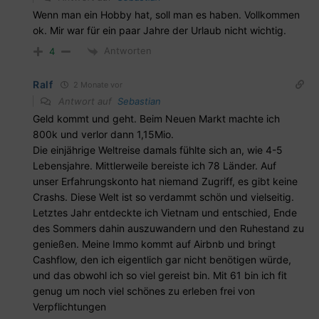
Wenn man ein Hobby hat, soll man es haben. Vollkommen
ok. Mir war für ein paar Jahre der Urlaub nicht wichtig.
Antworten
4
Ralf
2 Monate vor
Antwort auf
Sebastian
Geld kommt und geht. Beim Neuen Markt machte ich
800k und verlor dann 1,15Mio.
Die einjährige Weltreise damals fühlte sich an, wie 4-5
Lebensjahre. Mittlerweile bereiste ich 78 Länder. Auf
unser Erfahrungskonto hat niemand Zugriff, es gibt keine
Crashs. Diese Welt ist so verdammt schön und vielseitig.
Letztes Jahr entdeckte ich Vietnam und entschied, Ende
des Sommers dahin auszuwandern und den Ruhestand zu
genießen. Meine Immo kommt auf Airbnb und bringt
Cashflow, den ich eigentlich gar nicht benötigen würde,
und das obwohl ich so viel gereist bin. Mit 61 bin ich fit
genug um noch viel schönes zu erleben frei von
Verpflichtungen