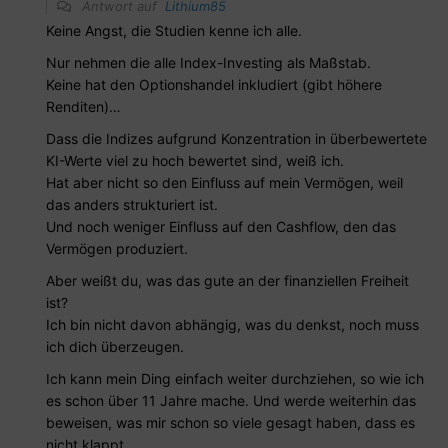
Antwort auf
Lithium85
Keine Angst, die Studien kenne ich alle.
Nur nehmen die alle Index-Investing als Maßstab.
Keine hat den Optionshandel inkludiert (gibt höhere
Renditen)…
Dass die Indizes aufgrund Konzentration in überbewertete
KI-Werte viel zu hoch bewertet sind, weiß ich.
Hat aber nicht so den Einfluss auf mein Vermögen, weil
das anders strukturiert ist.
Und noch weniger Einfluss auf den Cashflow, den das
Vermögen produziert.
Aber weißt du, was das gute an der finanziellen Freiheit
ist?
Ich bin nicht davon abhängig, was du denkst, noch muss
ich dich überzeugen.
Ich kann mein Ding einfach weiter durchziehen, so wie ich
es schon über 11 Jahre mache. Und werde weiterhin das
beweisen, was mir schon so viele gesagt haben, dass es
nicht klappt.