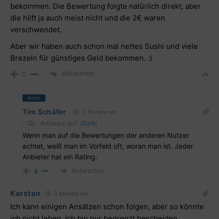
bekommen. Die Bewertung folgte natürlich direkt, aber
die hilft ja auch meist nicht und die 2€ waren
verschwendet.
Aber wir haben auch schon mal nettes Sushi und viele
Brezeln für günstiges Geld bekommen. :)
Antworten
0
Autor
Tim Schäfer
2 Monate vor
Antwort auf
Gurki
Wenn man auf die Bewertungen der anderen Nutzer
achtet, weiß man im Vorfeld oft, woran man ist. Jeder
Anbieter hat ein Rating.
Antworten
4
Karsten
2 Monate vor
Ich kann einigen Ansätzen schon folgen, aber so könnte
ich nicht leben. Ich bin nur begrenzt bescheiden.