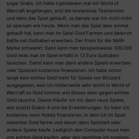
sogar Gratis. Ich hatte irgendwann mal mit World of
Warcraft angefangen, erst die kostenlose Testversion
und dann das Spiel gekauft. Ja damals war ich nicht nicht
so sparsam wie heute. Wenn man das Spiel aber einmal
gekauft hat, kann man im Spiel Gold Farmen und dadurch
battle.net Guthaben erwerben. Der Preis für die WoW-
Marke schwankt. Dann kann man beispielsweise 300.000
Gold (was man im Spiel erhält) in 13 Euro Guthaben
tauschen. Damit kann man dann andere Spiele erwerben
oder Spielzeit kostenlos finanzieren. Ich habe schon
lange kein echtes Geld mehr für Spiele von Blizzard
ausgegeben, weil ich mittlerweile sehr leicht in World of
Warcraft zu Gold komme und dieses dann gegen echtes
Geld tausche. Davon Käufer ich mir dann neue Spiele,
wie zuletzt Diablo 4 und die Erweiterungen. So kann ich
kostenlos mein Hobby finanzieren, in dem ich im Spiel
nebenbei Gold farme und davon dann Spielzeit oder
andere Spiele kaufe. Lediglich den Computer muss man
von echten Geld kaufen, aber den benötige ich sowieso.