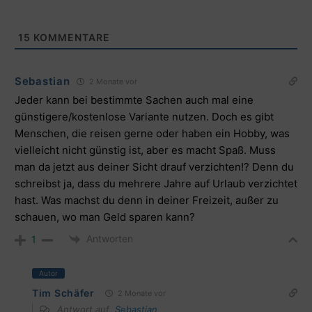
15
KOMMENTARE
Sebastian
2 Monate vor
Jeder kann bei bestimmte Sachen auch mal eine
günstigere/kostenlose Variante nutzen. Doch es gibt
Menschen, die reisen gerne oder haben ein Hobby, was
vielleicht nicht günstig ist, aber es macht Spaß. Muss
man da jetzt aus deiner Sicht drauf verzichten!? Denn du
schreibst ja, dass du mehrere Jahre auf Urlaub verzichtet
hast. Was machst du denn in deiner Freizeit, außer zu
schauen, wo man Geld sparen kann?
Antworten
1
Autor
Tim Schäfer
2 Monate vor
Antwort auf
Sebastian