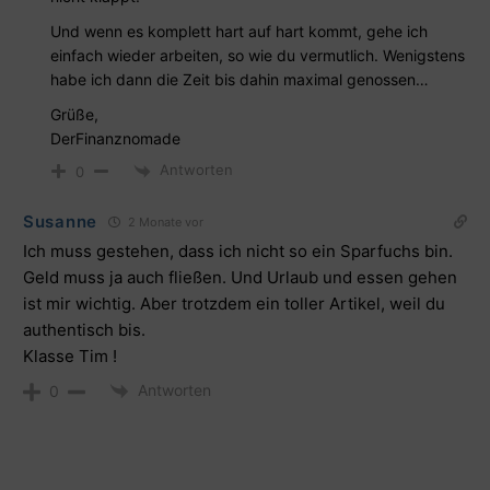
Und wenn es komplett hart auf hart kommt, gehe ich
einfach wieder arbeiten, so wie du vermutlich. Wenigstens
habe ich dann die Zeit bis dahin maximal genossen…
Grüße,
DerFinanznomade
Antworten
0
Susanne
2 Monate vor
Ich muss gestehen, dass ich nicht so ein Sparfuchs bin.
Geld muss ja auch fließen. Und Urlaub und essen gehen
ist mir wichtig. Aber trotzdem ein toller Artikel, weil du
authentisch bis.
Klasse Tim !
Antworten
0