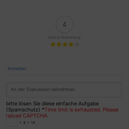
4
Artikel-Bewertung
Anmelden
bitte lösen Sie diese einfache Aufgabe
(Spamschutz)
*
Time limit is exhausted. Please
reload CAPTCHA.
+
9
=
14