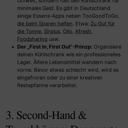
Umwelt, sondern füllt den Kühlschrank für
minimales Geld. Es gibt in Deutschland
einige Essens-Apps neben TooGoodToGo,
die beim Sparen helfen
. Etwa:
Zu Gut für
die Tonne
,
Sirplus
,
Olio
,
Afresh
,
Foodsharing
usw.
Der „First In, First Out“-Prinzp:
Organisiere
deinen Kühlschrank wie ein professionelles
Lager. Ältere Lebensmittel wandern nach
vorne. Bevor etwas schlecht wird, wird es
eingefroren oder zu einer kreativen
Restepfanne verarbeitet.
3. Second-Hand &