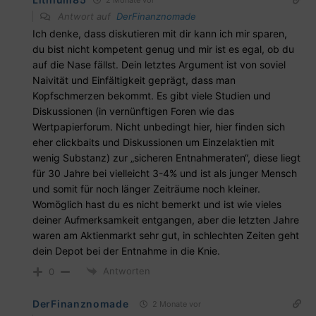
Antwort auf
DerFinanznomade
Ich denke, dass diskutieren mit dir kann ich mir sparen,
du bist nicht kompetent genug und mir ist es egal, ob du
auf die Nase fällst. Dein letztes Argument ist von soviel
Naivität und Einfältigkeit geprägt, dass man
Kopfschmerzen bekommt. Es gibt viele Studien und
Diskussionen (in vernünftigen Foren wie das
Wertpapierforum. Nicht unbedingt hier, hier finden sich
eher clickbaits und Diskussionen um Einzelaktien mit
wenig Substanz) zur „sicheren Entnahmeraten“, diese liegt
für 30 Jahre bei vielleicht 3-4% und ist als junger Mensch
und somit für noch länger Zeiträume noch kleiner.
Womöglich hast du es nicht bemerkt und ist wie vieles
deiner Aufmerksamkeit entgangen, aber die letzten Jahre
waren am Aktienmarkt sehr gut, in schlechten Zeiten geht
dein Depot bei der Entnahme in die Knie.
Antworten
0
DerFinanznomade
2 Monate vor