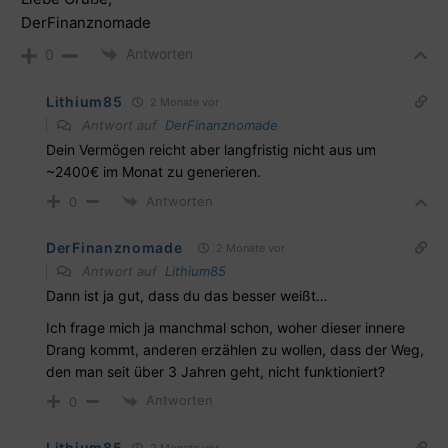
DerFinanznomade
Antworten
0
Lithium85
2 Monate vor
Antwort auf
DerFinanznomade
Dein Vermögen reicht aber langfristig nicht aus um
~2400€ im Monat zu generieren.
Antworten
0
DerFinanznomade
2 Monate vor
Antwort auf
Lithium85
Dann ist ja gut, dass du das besser weißt…
Ich frage mich ja manchmal schon, woher dieser innere
Drang kommt, anderen erzählen zu wollen, dass der Weg,
den man seit über 3 Jahren geht, nicht funktioniert?
Antworten
0
Lithium85
2 Monate vor