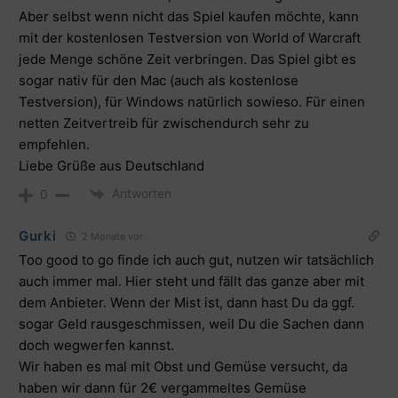
Aber selbst wenn nicht das Spiel kaufen möchte, kann
mit der kostenlosen Testversion von World of Warcraft
jede Menge schöne Zeit verbringen. Das Spiel gibt es
sogar nativ für den Mac (auch als kostenlose
Testversion), für Windows natürlich sowieso. Für einen
netten Zeitvertreib für zwischendurch sehr zu
empfehlen.
Liebe Grüße aus Deutschland
Antworten
0
Gurki
2 Monate vor
Too good to go finde ich auch gut, nutzen wir tatsächlich
auch immer mal. Hier steht und fällt das ganze aber mit
dem Anbieter. Wenn der Mist ist, dann hast Du da ggf.
sogar Geld rausgeschmissen, weil Du die Sachen dann
doch wegwerfen kannst.
Wir haben es mal mit Obst und Gemüse versucht, da
haben wir dann für 2€ vergammeltes Gemüse