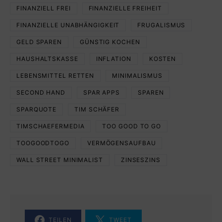
FINANZIELL FREI
FINANZIELLE FREIHEIT
FINANZIELLE UNABHÄNGIGKEIT
FRUGALISMUS
GELD SPAREN
GÜNSTIG KOCHEN
HAUSHALTSKASSE
INFLATION
KOSTEN
LEBENSMITTEL RETTEN
MINIMALISMUS
SECOND HAND
SPAR APPS
SPAREN
SPARQUOTE
TIM SCHÄFER
TIMSCHAEFERMEDIA
TOO GOOD TO GO
TOOGOODTOGO
VERMÖGENSAUFBAU
WALL STREET MINIMALIST
ZINSESZINS
TEILEN
TWEET