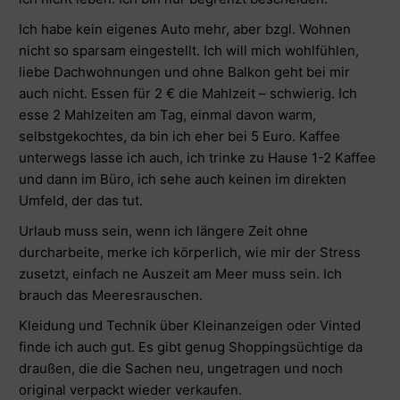
Ich habe kein eigenes Auto mehr, aber bzgl. Wohnen
nicht so sparsam eingestellt. Ich will mich wohlfühlen,
liebe Dachwohnungen und ohne Balkon geht bei mir
auch nicht. Essen für 2 € die Mahlzeit – schwierig. Ich
esse 2 Mahlzeiten am Tag, einmal davon warm,
selbstgekochtes, da bin ich eher bei 5 Euro. Kaffee
unterwegs lasse ich auch, ich trinke zu Hause 1-2 Kaffee
und dann im Büro, ich sehe auch keinen im direkten
Umfeld, der das tut.
Urlaub muss sein, wenn ich längere Zeit ohne
durcharbeite, merke ich körperlich, wie mir der Stress
zusetzt, einfach ne Auszeit am Meer muss sein. Ich
brauch das Meeresrauschen.
Kleidung und Technik über Kleinanzeigen oder Vinted
finde ich auch gut. Es gibt genug Shoppingsüchtige da
draußen, die die Sachen neu, ungetragen und noch
original verpackt wieder verkaufen.