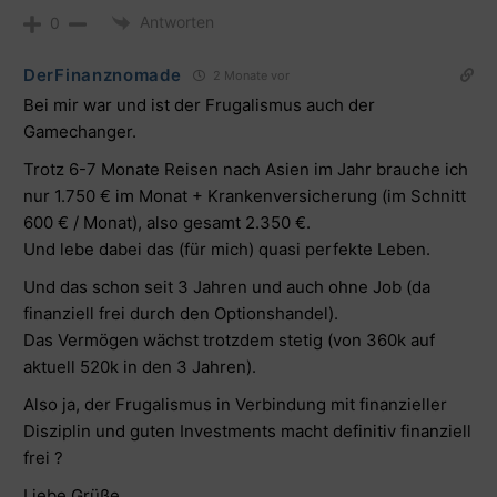
Antworten
0
DerFinanznomade
2 Monate vor
Bei mir war und ist der Frugalismus auch der
Gamechanger.
Trotz 6-7 Monate Reisen nach Asien im Jahr brauche ich
nur 1.750 € im Monat + Krankenversicherung (im Schnitt
600 € / Monat), also gesamt 2.350 €.
Und lebe dabei das (für mich) quasi perfekte Leben.
Und das schon seit 3 Jahren und auch ohne Job (da
finanziell frei durch den Optionshandel).
Das Vermögen wächst trotzdem stetig (von 360k auf
aktuell 520k in den 3 Jahren).
Also ja, der Frugalismus in Verbindung mit finanzieller
Disziplin und guten Investments macht definitiv finanziell
frei ?
Liebe Grüße,