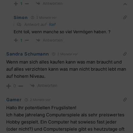
Antworten
1
Simon
2 Monate vor
Antwort auf
Ralf
Echt toll, wenn manche so viel Vermögen haben. ?
Antworten
1
Sandra Schumann
2 Monate vor
Wenn man sich alles kaufen kann was man braucht und
auf alles verzichten kann was man nicht braucht lebt man
auf hohem Niveau.
Antworten
0
Gamer
2 Monate vor
Hallo Ihr potentiellen Frugslisten!
Ich habe jahrelang Computerspiele als sehr preiswertes
Hobby gespielt. Ein Computer hat sowieso fast jeder
(oder nicht?) und Computerspiele gibt es heutzutage oft