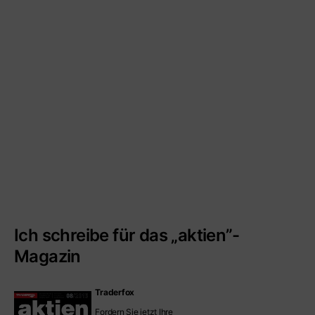
Ich schreibe für das „aktien”-
Magazin
Traderfox
Fordern Sie jetzt Ihre