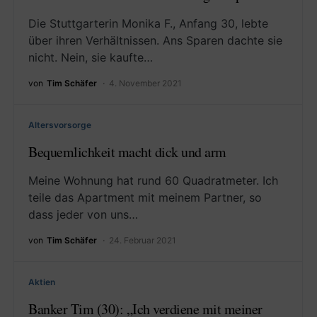
Die Stuttgarterin Monika F., Anfang 30, lebte
über ihren Verhältnissen. Ans Sparen dachte sie
nicht. Nein, sie kaufte…
von
Tim Schäfer
4. November 2021
Altersvorsorge
Bequemlichkeit macht dick und arm
Meine Wohnung hat rund 60 Quadratmeter. Ich
teile das Apartment mit meinem Partner, so
dass jeder von uns…
von
Tim Schäfer
24. Februar 2021
Aktien
Banker Tim (30): „Ich verdiene mit meiner