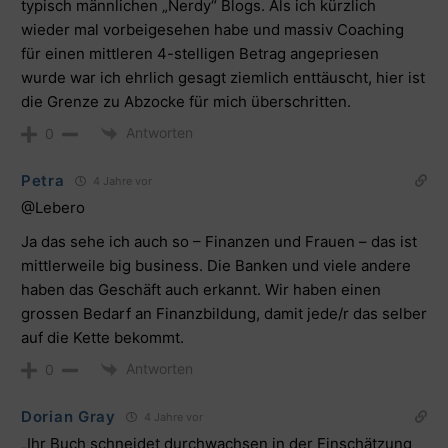
typisch männlichen „Nerdy“ Blogs. Als ich kürzlich
wieder mal vorbeigesehen habe und massiv Coaching
für einen mittleren 4-stelligen Betrag angepriesen
wurde war ich ehrlich gesagt ziemlich enttäuscht, hier ist
die Grenze zu Abzocke für mich überschritten.
Antworten
0
Petra
4 Jahre vor
@Lebero
Ja das sehe ich auch so – Finanzen und Frauen – das ist
mittlerweile big business. Die Banken und viele andere
haben das Geschäft auch erkannt. Wir haben einen
grossen Bedarf an Finanzbildung, damit jede/r das selber
auf die Kette bekommt.
Antworten
0
Dorian Gray
4 Jahre vor
„Ihr Buch schneidet durchwachsen in der Einschätzung