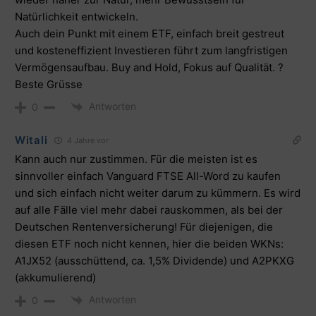
Natürlichkeit entwickeln.
Auch dein Punkt mit einem ETF, einfach breit gestreut
und kosteneffizient Investieren führt zum langfristigen
Vermögensaufbau. Buy and Hold, Fokus auf Qualität. ?
Beste Grüsse
Antworten
0
Witali
4 Jahre vor
Kann auch nur zustimmen. Für die meisten ist es
sinnvoller einfach Vanguard FTSE All-Word zu kaufen
und sich einfach nicht weiter darum zu kümmern. Es wird
auf alle Fälle viel mehr dabei rauskommen, als bei der
Deutschen Rentenversicherung! Für diejenigen, die
diesen ETF noch nicht kennen, hier die beiden WKNs:
A1JX52 (ausschüttend, ca. 1,5% Dividende) und A2PKXG
(akkumulierend)
Antworten
0