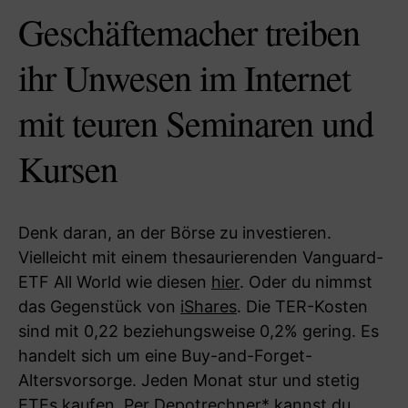
Geschäftemacher treiben
ihr Unwesen im Internet
mit teuren Seminaren und
Kursen
Denk daran, an der Börse zu investieren.
Vielleicht mit einem thesaurierenden Vanguard-
ETF All World wie diesen
hier
. Oder du nimmst
das Gegenstück von
iShares
. Die TER-Kosten
sind mit 0,22 beziehungsweise 0,2% gering. Es
handelt sich um eine Buy-and-Forget-
Altersvorsorge. Jeden Monat stur und stetig
ETFs kaufen. Per
Depotrechner
* kannst du