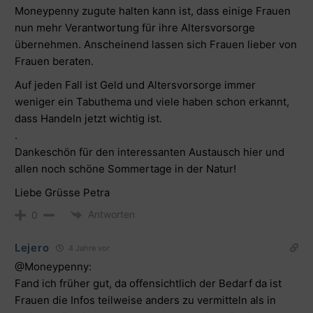
Moneypenny zugute halten kann ist, dass einige Frauen
nun mehr Verantwortung für ihre Altersvorsorge
übernehmen. Anscheinend lassen sich Frauen lieber von
Frauen beraten.
Auf jeden Fall ist Geld und Altersvorsorge immer
weniger ein Tabuthema und viele haben schon erkannt,
dass Handeln jetzt wichtig ist.
.
Dankeschön für den interessanten Austausch hier und
allen noch schöne Sommertage in der Natur!
Liebe Grüsse Petra
Antworten
0
Lejero
4 Jahre vor
@Moneypenny:
Fand ich früher gut, da offensichtlich der Bedarf da ist
Frauen die Infos teilweise anders zu vermitteln als in