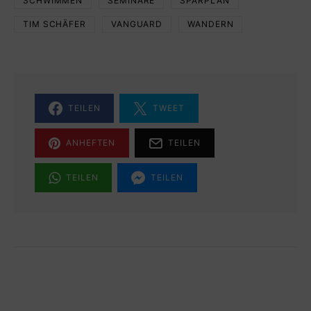
SCHWIMMEN
SEMINARE
SPARPLAN
TIM SCHÄFER
VANGUARD
WANDERN
TEILEN
TWEET
ANHEFTEN
TEILEN
TEILEN
TEILEN