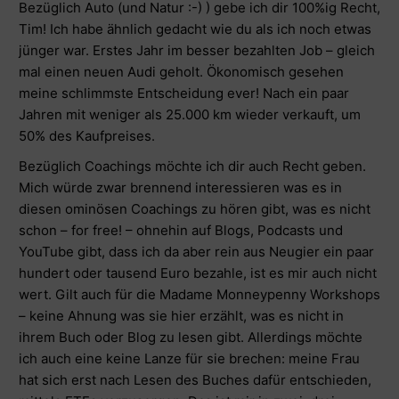
Bezüglich Auto (und Natur :-) ) gebe ich dir 100%ig Recht,
Tim! Ich habe ähnlich gedacht wie du als ich noch etwas
jünger war. Erstes Jahr im besser bezahlten Job – gleich
mal einen neuen Audi geholt. Ökonomisch gesehen
meine schlimmste Entscheidung ever! Nach ein paar
Jahren mit weniger als 25.000 km wieder verkauft, um
50% des Kaufpreises.
Bezüglich Coachings möchte ich dir auch Recht geben.
Mich würde zwar brennend interessieren was es in
diesen ominösen Coachings zu hören gibt, was es nicht
schon – for free! – ohnehin auf Blogs, Podcasts und
YouTube gibt, dass ich da aber rein aus Neugier ein paar
hundert oder tausend Euro bezahle, ist es mir auch nicht
wert. Gilt auch für die Madame Monneypenny Workshops
– keine Ahnung was sie hier erzählt, was es nicht in
ihrem Buch oder Blog zu lesen gibt. Allerdings möchte
ich auch eine keine Lanze für sie brechen: meine Frau
hat sich erst nach Lesen des Buches dafür entschieden,