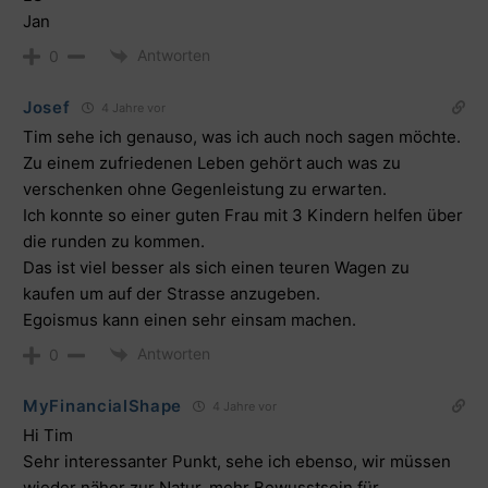
Jan
Antworten
0
Josef
4 Jahre vor
Tim sehe ich genauso, was ich auch noch sagen möchte.
Zu einem zufriedenen Leben gehört auch was zu
verschenken ohne Gegenleistung zu erwarten.
Ich konnte so einer guten Frau mit 3 Kindern helfen über
die runden zu kommen.
Das ist viel besser als sich einen teuren Wagen zu
kaufen um auf der Strasse anzugeben.
Egoismus kann einen sehr einsam machen.
Antworten
0
MyFinancialShape
4 Jahre vor
Hi Tim
Sehr interessanter Punkt, sehe ich ebenso, wir müssen
wieder näher zur Natur, mehr Bewusstsein für