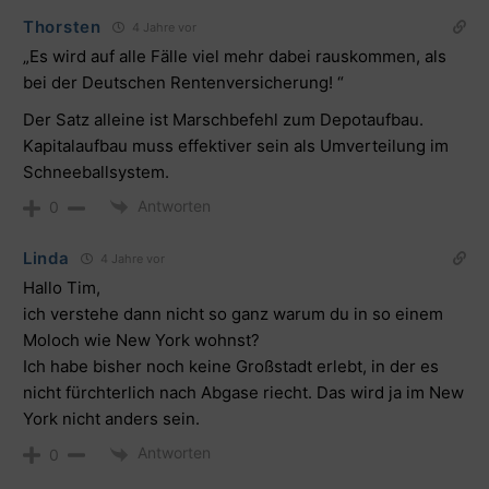
Thorsten
4 Jahre vor
„Es wird auf alle Fälle viel mehr dabei rauskommen, als
bei der Deutschen Rentenversicherung! “
Der Satz alleine ist Marschbefehl zum Depotaufbau.
Kapitalaufbau muss effektiver sein als Umverteilung im
Schneeballsystem.
Antworten
0
Linda
4 Jahre vor
Hallo Tim,
ich verstehe dann nicht so ganz warum du in so einem
Moloch wie New York wohnst?
Ich habe bisher noch keine Großstadt erlebt, in der es
nicht fürchterlich nach Abgase riecht. Das wird ja im New
York nicht anders sein.
Antworten
0