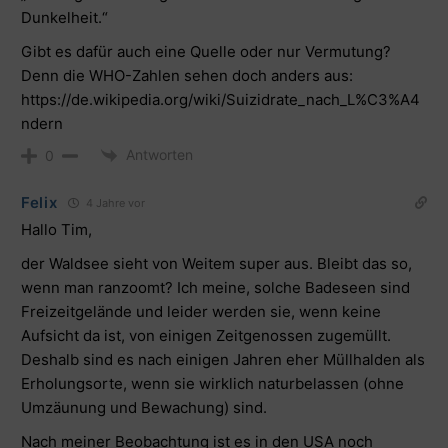
Dunkelheit.“
Gibt es dafür auch eine Quelle oder nur Vermutung?
Denn die WHO-Zahlen sehen doch anders aus:
https://de.wikipedia.org/wiki/Suizidrate_nach_L%C3%A4
ndern
Antworten
0
Felix
4 Jahre vor
Hallo Tim,
der Waldsee sieht von Weitem super aus. Bleibt das so,
wenn man ranzoomt? Ich meine, solche Badeseen sind
Freizeitgelände und leider werden sie, wenn keine
Aufsicht da ist, von einigen Zeitgenossen zugemüllt.
Deshalb sind es nach einigen Jahren eher Müllhalden als
Erholungsorte, wenn sie wirklich naturbelassen (ohne
Umzäunung und Bewachung) sind.
Nach meiner Beobachtung ist es in den USA noch