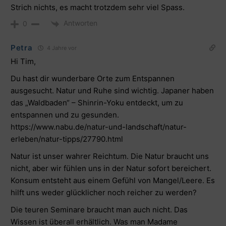
Strich nichts, es macht trotzdem sehr viel Spass.
Antworten
0
Petra
4 Jahre vor
Hi Tim,
Du hast dir wunderbare Orte zum Entspannen
ausgesucht. Natur und Ruhe sind wichtig. Japaner haben
das „Waldbaden“ – Shinrin-Yoku entdeckt, um zu
entspannen und zu gesunden.
https://www.nabu.de/natur-und-landschaft/natur-
erleben/natur-tipps/27790.html
Natur ist unser wahrer Reichtum. Die Natur braucht uns
nicht, aber wir fühlen uns in der Natur sofort bereichert.
Konsum entsteht aus einem Gefühl von Mangel/Leere. Es
hilft uns weder glücklicher noch reicher zu werden?
Die teuren Seminare braucht man auch nicht. Das
Wissen ist überall erhältlich. Was man Madame