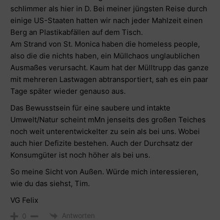
schlimmer als hier in D. Bei meiner jüngsten Reise durch
einige US-Staaten hatten wir nach jeder Mahlzeit einen
Berg an Plastikabfällen auf dem Tisch.
Am Strand von St. Monica haben die homeless people,
also die die nichts haben, ein Müllchaos unglaublichen
Ausmaßes verursacht. Kaum hat der Mülltrupp das ganze
mit mehreren Lastwagen abtransportiert, sah es ein paar
Tage später wieder genauso aus.
Das Bewusstsein für eine saubere und intakte
Umwelt/Natur scheint mMn jenseits des großen Teiches
noch weit unterentwickelter zu sein als bei uns. Wobei
auch hier Defizite bestehen. Auch der Durchsatz der
Konsumgüter ist noch höher als bei uns.
So meine Sicht von Außen. Würde mich interessieren,
wie du das siehst, Tim.
VG Felix
Antworten
0