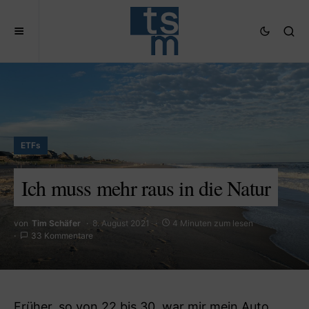
ETFs
Ich muss mehr raus in die Natur
von
Tim Schäfer
8. August 2021
4 Minuten zum lesen
33 Kommentare
Früher, so von 22 bis 30, war mir mein Auto