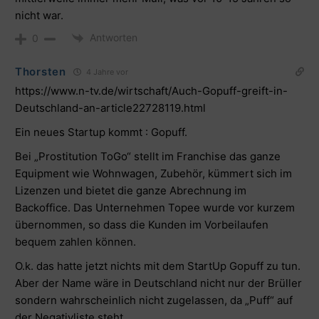
nicht war.
Antworten
0
Thorsten
4 Jahre vor
https://www.n-tv.de/wirtschaft/Auch-Gopuff-greift-in-
Deutschland-an-article22728119.html
Ein neues Startup kommt : Gopuff.
Bei „Prostitution ToGo“ stellt im Franchise das ganze
Equipment wie Wohnwagen, Zubehör, kümmert sich im
Lizenzen und bietet die ganze Abrechnung im
Backoffice. Das Unternehmen Topee wurde vor kurzem
übernommen, so dass die Kunden im Vorbeilaufen
bequem zahlen können.
O.k. das hatte jetzt nichts mit dem StartUp Gopuff zu tun.
Aber der Name wäre in Deutschland nicht nur der Brüller
sondern wahrscheinlich nicht zugelassen, da „Puff“ auf
der Negativliste steht.