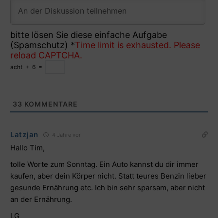
bitte lösen Sie diese einfache Aufgabe
(Spamschutz)
*
Time limit is exhausted. Please
reload CAPTCHA.
acht
+
6
=
33
KOMMENTARE
Latzjan
4 Jahre vor
Hallo Tim,
tolle Worte zum Sonntag. Ein Auto kannst du dir immer
kaufen, aber dein Körper nicht. Statt teures Benzin lieber
gesunde Ernährung etc. Ich bin sehr sparsam, aber nicht
an der Ernährung.
LG