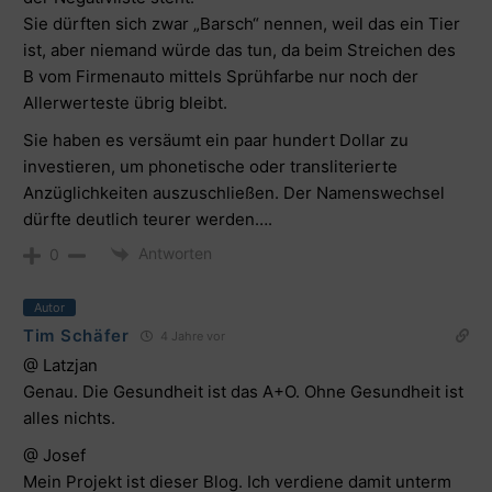
Sie dürften sich zwar „Barsch“ nennen, weil das ein Tier
ist, aber niemand würde das tun, da beim Streichen des
B vom Firmenauto mittels Sprühfarbe nur noch der
Allerwerteste übrig bleibt.
Sie haben es versäumt ein paar hundert Dollar zu
investieren, um phonetische oder transliterierte
Anzüglichkeiten auszuschließen. Der Namenswechsel
dürfte deutlich teurer werden….
Antworten
0
Autor
Tim Schäfer
4 Jahre vor
@ Latzjan
Genau. Die Gesundheit ist das A+O. Ohne Gesundheit ist
alles nichts.
@ Josef
Mein Projekt ist dieser Blog. Ich verdiene damit unterm