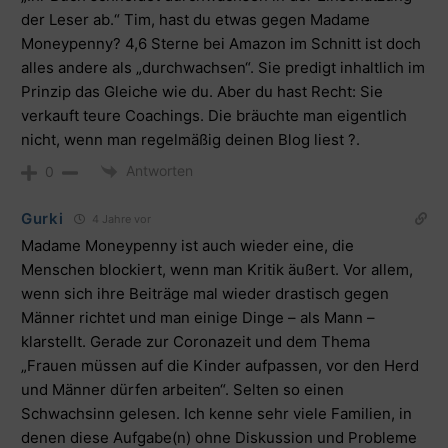
der Leser ab.“ Tim, hast du etwas gegen Madame
Moneypenny? 4,6 Sterne bei Amazon im Schnitt ist doch
alles andere als „durchwachsen“. Sie predigt inhaltlich im
Prinzip das Gleiche wie du. Aber du hast Recht: Sie
verkauft teure Coachings. Die bräuchte man eigentlich
nicht, wenn man regelmäßig deinen Blog liest ?.
Antworten
0
Gurki
4 Jahre vor
Madame Moneypenny ist auch wieder eine, die
Menschen blockiert, wenn man Kritik äußert. Vor allem,
wenn sich ihre Beiträge mal wieder drastisch gegen
Männer richtet und man einige Dinge – als Mann –
klarstellt. Gerade zur Coronazeit und dem Thema
„Frauen müssen auf die Kinder aufpassen, vor den Herd
und Männer dürfen arbeiten“. Selten so einen
Schwachsinn gelesen. Ich kenne sehr viele Familien, in
denen diese Aufgabe(n) ohne Diskussion und Probleme