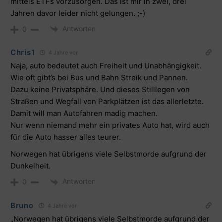
mittels ETFs vorzusorgen. Das ist mir in zwei, drei
Jahren davor leider nicht gelungen. ;-)
Antworten
0
Chris1
4 Jahre vor
Naja, auto bedeutet auch Freiheit und Unabhängigkeit.
Wie oft gibt’s bei Bus und Bahn Streik und Pannen.
Dazu keine Privatsphäre. Und dieses Stilllegen von
Straßen und Wegfall von Parkplätzen ist das allerletzte.
Damit will man Autofahren madig machen.
Nur wenn niemand mehr ein privates Auto hat, wird auch
für die Auto hasser alles teurer.
Norwegen hat übrigens viele Selbstmorde aufgrund der
Dunkelheit.
Antworten
0
Bruno
4 Jahre vor
„Norwegen hat übrigens viele Selbstmorde aufgrund der