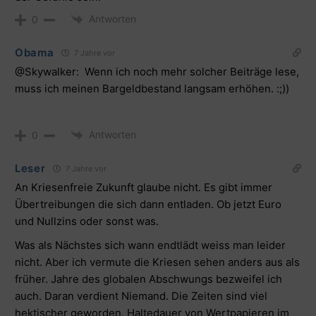
Antworten
0
Obama
7 Jahre vor
@Skywalker: Wenn ich noch mehr solcher Beiträge lese,
muss ich meinen Bargeldbestand langsam erhöhen. :;))
Antworten
0
Leser
7 Jahre vor
An Kriesenfreie Zukunft glaube nicht. Es gibt immer
Übertreibungen die sich dann entladen. Ob jetzt Euro
und Nullzins oder sonst was.
Was als Nächstes sich wann endtlädt weiss man leider
nicht. Aber ich vermute die Kriesen sehen anders aus als
früher. Jahre des globalen Abschwungs bezweifel ich
auch. Daran verdient Niemand. Die Zeiten sind viel
hektischer geworden. Haltedauer von Wertpapieren im