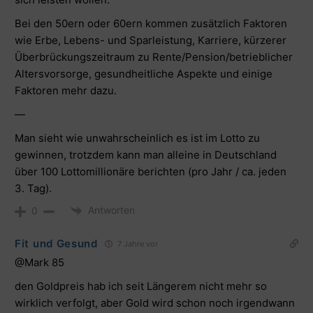
Bei den 50ern oder 60ern kommen zusätzlich Faktoren
wie Erbe, Lebens- und Sparleistung, Karriere, kürzerer
Überbrückungszeitraum zu Rente/Pension/betrieblicher
Altersvorsorge, gesundheitliche Aspekte und einige
Faktoren mehr dazu.
—
Man sieht wie unwahrscheinlich es ist im Lotto zu
gewinnen, trotzdem kann man alleine in Deutschland
über 100 Lottomillionäre berichten (pro Jahr / ca. jeden
3. Tag).
Antworten
0
Fit und Gesund
7 Jahre vor
@Mark
85
den Goldpreis hab ich seit Längerem nicht mehr so
wirklich verfolgt, aber Gold wird schon noch irgendwann