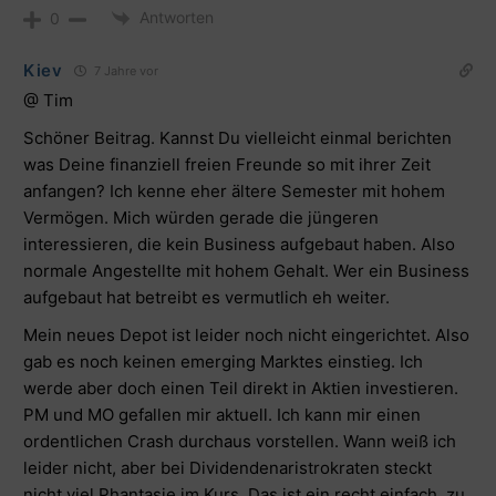
Antworten
0
Kiev
7 Jahre vor
@ Tim
Schöner Beitrag. Kannst Du vielleicht einmal berichten
was Deine finanziell freien Freunde so mit ihrer Zeit
anfangen? Ich kenne eher ältere Semester mit hohem
Vermögen. Mich würden gerade die jüngeren
interessieren, die kein Business aufgebaut haben. Also
normale Angestellte mit hohem Gehalt. Wer ein Business
aufgebaut hat betreibt es vermutlich eh weiter.
Mein neues Depot ist leider noch nicht eingerichtet. Also
gab es noch keinen emerging Marktes einstieg. Ich
werde aber doch einen Teil direkt in Aktien investieren.
PM und MO gefallen mir aktuell. Ich kann mir einen
ordentlichen Crash durchaus vorstellen. Wann weiß ich
leider nicht, aber bei Dividendenaristrokraten steckt
nicht viel Phantasie im Kurs. Das ist ein recht einfach zu