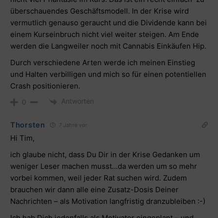
überschauendes Geschäftsmodell. In der Krise wird
vermutlich genauso geraucht und die Dividende kann bei
einem Kurseinbruch nicht viel weiter steigen. Am Ende
werden die Langweiler noch mit Cannabis Einkäufen Hip.
Durch verschiedene Arten werde ich meinen Einstieg
und Halten verbilligen und mich so für einen potentiellen
Crash positionieren.
Antworten
0
Thorsten
7 Jahre vor
Hi Tim,
ich glaube nicht, dass Du Dir in der Krise Gedanken um
weniger Leser machen musst…da werden um so mehr
vorbei kommen, weil jeder Rat suchen wird. Zudem
brauchen wir dann alle eine Zusatz-Dosis Deiner
Nachrichten – als Motivation langfristig dranzubleiben :-)
Ich hab Dich jedenfalls
als Motivator eingeplant – und