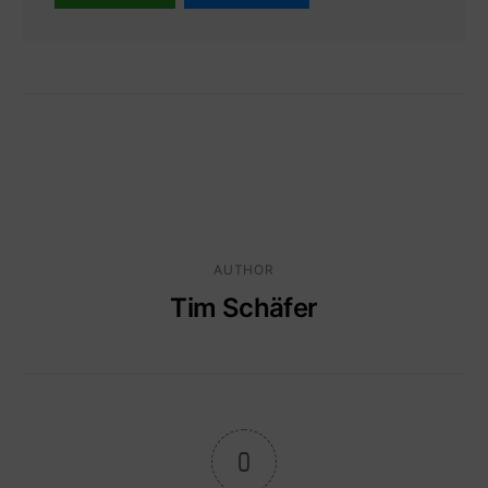
AUTHOR
Tim Schäfer
0