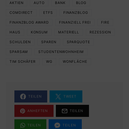
AKTIEN
AUTO
BANK
BLOG
COMDIRECT
ETFS
FINANZBLOG
FINANZBLOG AWARD
FINANZIELL FREI
FIRE
HAUS
KONSUM
MATERIELL
REZESSION
SCHULDEN
SPAREN
SPARQUOTE
SPARSAM
STUDENTENWOHNHEIM
TIM SCHÄFER
WG
WONFLÄCHE
TEILEN
TWEET
ANHEFTEN
TEILEN
TEILEN
TEILEN