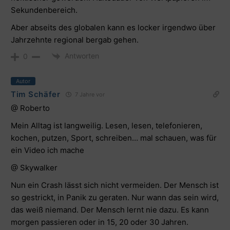
Sekundenbereich.
Aber abseits des globalen kann es locker irgendwo über
Jahrzehnte regional bergab gehen.
Antworten
0
Autor
Tim Schäfer
7 Jahre vor
@ Roberto
Mein Alltag ist langweilig. Lesen, lesen, telefonieren,
kochen, putzen, Sport, schreiben… mal schauen, was für
ein Video ich mache
@ Skywalker
Nun ein Crash lässt sich nicht vermeiden. Der Mensch ist
so gestrickt, in Panik zu geraten. Nur wann das sein wird,
das weiß niemand. Der Mensch lernt nie dazu. Es kann
morgen passieren oder in 15, 20 oder 30 Jahren.