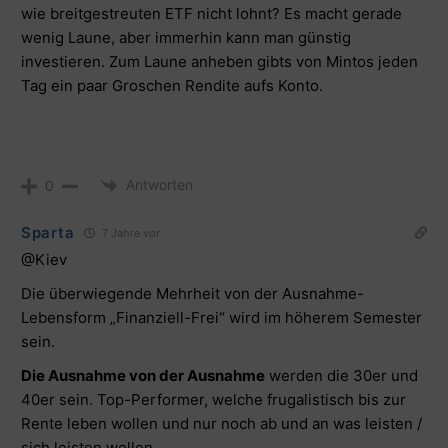
wie breitgestreuten ETF nicht lohnt? Es macht gerade
wenig Laune, aber immerhin kann man günstig
investieren. Zum Laune anheben gibts von Mintos jeden
Tag ein paar Groschen Rendite aufs Konto.
Antworten
0
Sparta
7 Jahre vor
@Kiev
Die überwiegende Mehrheit von der Ausnahme-
Lebensform „Finanziell-Frei“ wird im höherem Semester
sein.
Die Ausnahme von der Ausnahme
werden die 30er und
40er sein. Top-Performer, welche frugalistisch bis zur
Rente leben wollen und nur noch ab und an was leisten /
sich leisten wollen.