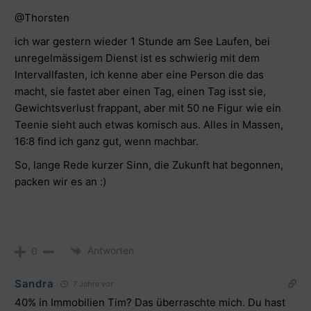
@Thorsten
ich war gestern wieder 1 Stunde am See Laufen, bei
unregelmässigem Dienst ist es schwierig mit dem
Intervallfasten, ich kenne aber eine Person die das
macht, sie fastet aber einen Tag, einen Tag isst sie,
Gewichtsverlust frappant, aber mit 50 ne Figur wie ein
Teenie sieht auch etwas komisch aus. Alles in Massen,
16:8 find ich ganz gut, wenn machbar.
So, lange Rede kurzer Sinn, die Zukunft hat begonnen,
packen wir es an :)
Antworten
0
Sandra
7 Jahre vor
40% in Immobilien Tim? Das überraschte mich. Du hast