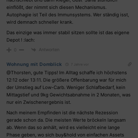
einflößt, der nimmt sich diesen Mechanismus.
Autophagie ist Teil des Immunsystems. Wer ständig isst,
wird demnach schneller krank.
Das einzige was immer stabil sitzen sollte ist das eigene
Depot ! :lach:
Antworten
0
Wohnung mit Domblick
7 Jahre vor
@Thorsten
, gute Tipps! Im Alltag schaffe ich höchstens
12:12 oder 13:11. Die größere Offenbarung war für mich
der Umstieg auf Low-Carb. Weniger Schlafbedarf, kein
Mittagstief und 9kg Gewichtsabnahme in 2 Monaten, was
nur ein Zwischenergebnis ist.
Nach meinem Empfinden ist die nächste Rezession
gerade schon da. Die meisten Werte bröckeln langsam
ab. Wenn das so anhält, wird es vielleicht eine lange
Phase geben, wo sich buy&hold von einfachen Assets