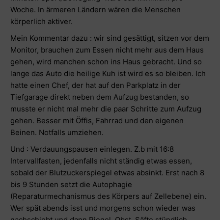
Woche. In ärmeren Ländern wären die Menschen
körperlich aktiver.
Mein Kommentar dazu : wir sind gesättigt, sitzen vor dem
Monitor, brauchen zum Essen nicht mehr aus dem Haus
gehen, wird manchen schon ins Haus gebracht. Und so
lange das Auto die heilige Kuh ist wird es so bleiben. Ich
hatte einen Chef, der hat auf den Parkplatz in der
Tiefgarage direkt neben dem Aufzug bestanden, so
musste er nicht mal mehr die paar Schritte zum Aufzug
gehen. Besser mit Öffis, Fahrrad und den eigenen
Beinen. Notfalls umziehen.
Und : Verdauungspausen einlegen. Z.b mit 16:8
Intervallfasten, jedenfalls nicht ständig etwas essen,
sobald der Blutzuckerspiegel etwas absinkt. Erst nach 8
bis 9 Stunden setzt die Autophagie
(Reparaturmechanismus des Körpers auf Zellebene) ein.
Wer spät abends isst und morgens schon wieder was
nachschiebt und dann Riegel, Obst Säfte stündlich