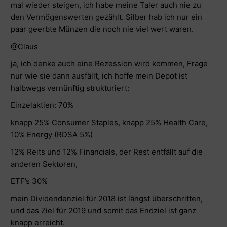
mal wieder steigen, ich habe meine Taler auch nie zu
den Vermögenswerten gezählt. Silber hab ich nur ein
paar geerbte Münzen die noch nie viel wert waren.
@Claus
ja, ich denke auch eine Rezession wird kommen, Frage
nur wie sie dann ausfällt, ich hoffe mein Depot ist
halbwegs vernünftig strukturiert:
Einzelaktien: 70%
knapp 25% Consumer Staples, knapp 25% Health Care,
10% Energy (RDSA 5%)
12% Reits und 12% Financials, der Rest entfällt auf die
anderen Sektoren,
ETF’s 30%
mein Dividendenziel für 2018 ist längst überschritten,
und das Ziel für 2019 und somit das Endziel ist ganz
knapp erreicht.