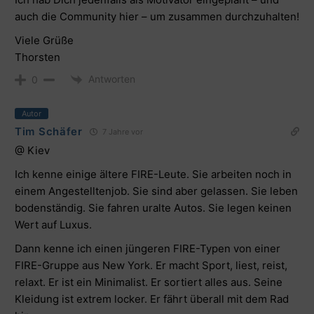
auch die Community hier – um zusammen durchzuhalten
!
Viele Grüße
Thorsten
Antworten
0
Autor
Tim Schäfer
7 Jahre vor
@ Kiev
Ich kenne einige ältere FIRE-Leute. Sie arbeiten noch in
einem Angestelltenjob. Sie sind aber gelassen. Sie leben
bodenständig. Sie fahren uralte Autos. Sie legen keinen
Wert auf Luxus.
Dann kenne ich einen jüngeren FIRE-Typen von einer
FIRE-Gruppe aus New York. Er macht Sport, liest, reist,
relaxt. Er ist ein Minimalist. Er sortiert alles aus. Seine
Kleidung ist extrem locker. Er fährt überall mit dem Rad