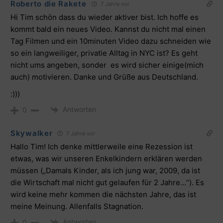
Roberto die Rakete
7 Jahre vor
Hi Tim schön dass du wieder aktiver bist. Ich hoffe es
kommt bald ein neues Video. Kannst du nicht mal einen
Tag Filmen und ein 10minuten Video dazu schneiden wie
so ein langweiliger, privatie Alltag in NYC ist? Es geht
nicht ums angeben, sonder es wird sicher einige(mich
auch) motivieren. Danke und Grüße aus Deutschland.
:)))
Antworten
0
Skywalker
7 Jahre vor
Hallo Tim! Ich denke mittlerweile eine Rezession ist
etwas, was wir unseren Enkelkindern erklären werden
müssen („Damals Kinder, als ich jung war, 2009, da ist
die Wirtschaft mal nicht gut gelaufen für 2 Jahre…“). Es
wird keine mehr kommen die nächsten Jahre, das ist
meine Meinung. Allenfalls Stagnation.
Antworten
0