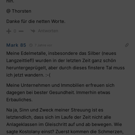
hin.
@ Thorsten
Danke für die netten Worte.
Antworten
0
Mark 85
7 Jahre vor
Meine Edelmetalle, insbesondere das Silber (neues
Langzeittief!) wurden in der letzten Zeit ganz schön
heruntergeprügelt, aber durch dieses finstere Tal muss
ich jetzt wandern. :-(
Meine Unternehmen und Immobilien erfreuen sich
dagegen bei bester Gesundheit. Immerhin etwas
Erbauliches.
Na ja, Sinn und Zweck meiner Streuung ist es
letztendlich, dass sich im Laufe der Zeit nicht alle
Anlageklassen im Gleischritt auf und ab bewegen. Wie
sagte Kostolany einst? Zuerst kommen die Schmerzen,