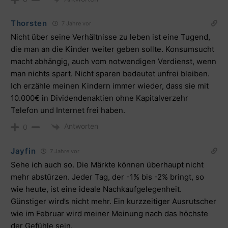
Thorsten
7 Jahre vor
Nicht über seine Verhältnisse zu leben ist eine Tugend,
die man an die Kinder weiter geben sollte. Konsumsucht
macht abhängig, auch vom notwendigen Verdienst, wenn
man nichts spart. Nicht sparen bedeutet unfrei bleiben.
Ich erzähle meinen Kindern immer wieder, dass sie mit
10.000€ in Dividendenaktien ohne Kapitalverzehr
Telefon und Internet frei haben.
Antworten
0
Jayfin
7 Jahre vor
Sehe ich auch so. Die Märkte können überhaupt nicht
mehr abstürzen. Jeder Tag, der -1% bis -2% bringt, so
wie heute, ist eine ideale Nachkaufgelegenheit.
Günstiger wird’s nicht mehr. Ein kurzzeitiger Ausrutscher
wie im Februar wird meiner Meinung nach das höchste
der Gefühle sein.