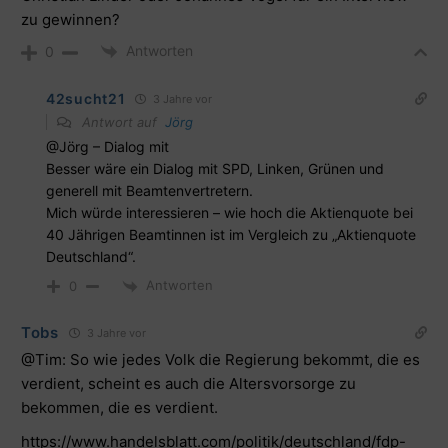
zu gewinnen?
Antworten
0
42sucht21
3 Jahre vor
Antwort auf
Jörg
@Jörg – Dialog mit
Besser wäre ein Dialog mit SPD, Linken, Grünen und
generell mit Beamtenvertretern.
Mich würde interessieren – wie hoch die Aktienquote bei
40 Jährigen Beamtinnen ist im Vergleich zu „Aktienquote
Deutschland“.
Antworten
0
Tobs
3 Jahre vor
@Tim: So wie jedes Volk die Regierung bekommt, die es
verdient, scheint es auch die Altersvorsorge zu
bekommen, die es verdient.
https://www.handelsblatt.com/politik/deutschland/fdp-