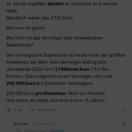
15 Jahren ungefähr
jährlich
an Zuschuss zu erwarten
hätte.
Monatlich wären das 37,50 Euro.
Mal zum Vergleich:
Wie hoch ist das Vermögen des norwegischen
Staatsfonds?
Der norwegische Staatsfonds ist heute einer der größten
Investoren der Welt. Sein Vermögen betrug zum
Jahresende 2022 rund
1,1 Billionen Euro
(12,5 Bio.
Kronen). Das entspricht einem Vermögen von rund
200.000 Euro
pro Einwohner Norwegens.
200.000 Euro
pro Einwohner.
Nicht pro Rentner.
Und schon ab heute und nicht erst in 15 Jahren.
Antworten
0
Alliban
3 Jahre vor
Antwort auf
ZaVodou