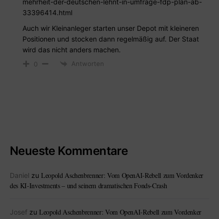
mehrheit-der-deutschen-lehnt-in-umfrage-fdp-plan-ab-
33396414.html
Auch wir Kleinanleger starten unser Depot mit kleineren
Positionen und stocken dann regelmäßig auf. Der Staat
wird das nicht anders machen.
Antworten
0
Neueste Kommentare
Leopold Aschenbrenner: Vom OpenAI-Rebell zum Vordenker
Daniel
zu
des KI-Investments – und seinem dramatischen Fonds-Crash
Leopold Aschenbrenner: Vom OpenAI-Rebell zum Vordenker
Josef
zu