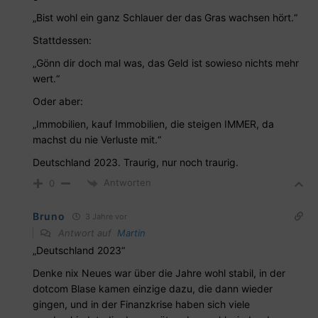
„Bist wohl ein ganz Schlauer der das Gras wachsen hört.“
Stattdessen:
„Gönn dir doch mal was, das Geld ist sowieso nichts mehr
wert.“
Oder aber:
„Immobilien, kauf Immobilien, die steigen IMMER, da
machst du nie Verluste mit.“
Deutschland 2023. Traurig, nur noch traurig.
Antworten
0
Bruno
3 Jahre vor
Antwort auf
Martin
„Deutschland 2023“
Denke nix Neues war über die Jahre wohl stabil, in der
dotcom Blase kamen einzige dazu, die dann wieder
gingen, und in der Finanzkrise haben sich viele