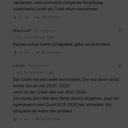
verdienen, weil vermutlich steigende Rückflüsse
zunehmend Anteil am Total return einnehmen.
Antworten
0
Markus1
3 Jahre vor
Antwort auf
Lad
Dachte schon Deine Schalplatte gäbe es nicht mehr.
Antworten
0
Linda
3 Jahre vor
Antwort auf
Lad
Der Crash hat sich wohl verschoben. Der war doch sonst
immer bei dir von 2020- 2023.
Jetzt ist der Crash also von 2021-2024.
Ich würde jetzt Mal eine Wette darauf eingehen, dass du
irgendwann vom Crash2022-2025 hier schreibst. Bin
gespannt ab wann das passiert.
Antworten
0