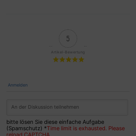
5
Artikel-Bewertung
Anmelden
bitte lösen Sie diese einfache Aufgabe
(Spamschutz)
*
Time limit is exhausted. Please
reload CAPTCHA.