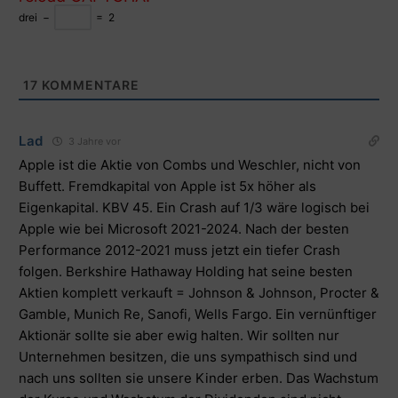
drei
−
=
2
17
KOMMENTARE
Lad
3 Jahre vor
Apple ist die Aktie von Combs und Weschler, nicht von
Buffett. Fremdkapital von Apple ist 5x höher als
Eigenkapital. KBV 45. Ein Crash auf 1/3 wäre logisch bei
Apple wie bei Microsoft 2021-2024. Nach der besten
Performance 2012-2021 muss jetzt ein tiefer Crash
folgen. Berkshire Hathaway Holding hat seine besten
Aktien komplett verkauft = Johnson & Johnson, Procter &
Gamble, Munich Re, Sanofi, Wells Fargo. Ein vernünftiger
Aktionär sollte sie aber ewig halten. Wir sollten nur
Unternehmen besitzen, die uns sympathisch sind und
nach uns sollten sie unsere Kinder erben. Das Wachstum