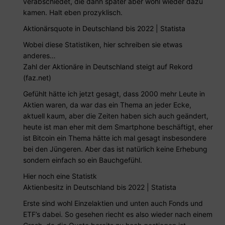
verabschiedet, die dann später aber wohl wieder dazu
kamen. Halt eben prozyklisch.
Aktionärsquote in Deutschland bis 2022 | Statista
Wobei diese Statistiken, hier schreiben sie etwas
anderes…
Zahl der Aktionäre in Deutschland steigt auf Rekord
(faz.net)
Gefühlt hätte ich jetzt gesagt, dass 2000 mehr Leute in
Aktien waren, da war das ein Thema an jeder Ecke,
aktuell kaum, aber die Zeiten haben sich auch geändert,
heute ist man eher mit dem Smartphone beschäftigt, eher
ist Bitcoin ein Thema hätte ich mal gesagt insbesondere
bei den Jüngeren. Aber das ist natürlich keine Erhebung
sondern einfach so ein Bauchgefühl.
Hier noch eine Statistk
Aktienbesitz in Deutschland bis 2022 | Statista
Erste sind wohl Einzelaktien und unten auch Fonds und
ETF’s dabei. So gesehen riecht es also wieder nach einem