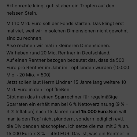
Aktienrente klingt gut ist aber ein Tropfen auf den
heissen Stein.
Mit 10 Mrd. Euro soll der Fonds starten. Das klingt erst
mal viel, weil wir in solchen Dimensionen nicht gewohnt
sind zu rechnen.
Also rechnen wir mal in kleineren Dimensionen:
Wir haben rund 20 Mio. Rentner in Deutschland.
Auf einen Rentner bezogen bedeutet das, dass da 500
Euro pro Rentner im Jahr im Topf landen würden (10.000
Mio. : 20 Mio. = 500)
Jetzt sollen laut Herrn Lindner 15 Jahre lang weitere 10
Mrd. Euro in den Topf fließen.
Gibt man das in einen Sparrechner für regelmäßige
Sparraten ein erhält man bei 6 % Nettoverzinsung (9 % –
3 % Inflation) nach 15 Jahren rund
15.000 Euro
.Nun will
man ja den Topf nicht plündern, sondern lediglich evtl.
die Dividenden abschöpfen. Ich setze die mal mit 3 % an.
15.000 Euro x 3 % = 450 EUR. Das ist, was ein Rentner in