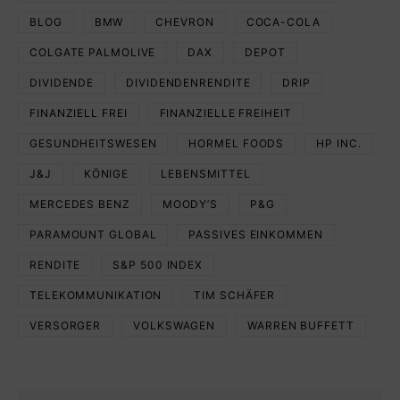
BLOG
BMW
CHEVRON
COCA-COLA
COLGATE PALMOLIVE
DAX
DEPOT
DIVIDENDE
DIVIDENDENRENDITE
DRIP
FINANZIELL FREI
FINANZIELLE FREIHEIT
GESUNDHEITSWESEN
HORMEL FOODS
HP INC.
J&J
KÖNIGE
LEBENSMITTEL
MERCEDES BENZ
MOODY’S
P&G
PARAMOUNT GLOBAL
PASSIVES EINKOMMEN
RENDITE
S&P 500 INDEX
TELEKOMMUNIKATION
TIM SCHÄFER
VERSORGER
VOLKSWAGEN
WARREN BUFFETT