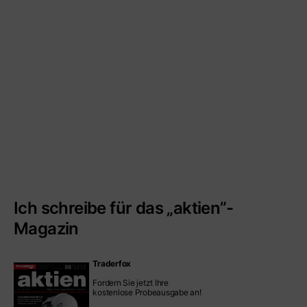
Ich schreibe für das „aktien”-
Magazin
Traderfox
Fordern Sie jetzt Ihre
kostenlose Probeausgabe an!