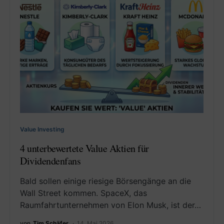
Value Investing
4 unterbewertete Value Aktien für
Dividendenfans
Bald sollen einige riesige Börsengänge an die
Wall Street kommen. SpaceX, das
Raumfahrtunternehmen von Elon Musk, ist der…
von
Tim Schäfer
14. Mai 2026