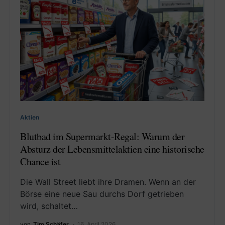
Aktien
Blutbad im Supermarkt-Regal: Warum der
Absturz der Lebensmittelaktien eine historische
Chance ist
Die Wall Street liebt ihre Dramen. Wenn an der
Börse eine neue Sau durchs Dorf getrieben
wird, schaltet…
von
Tim Schäfer
16. April 2026