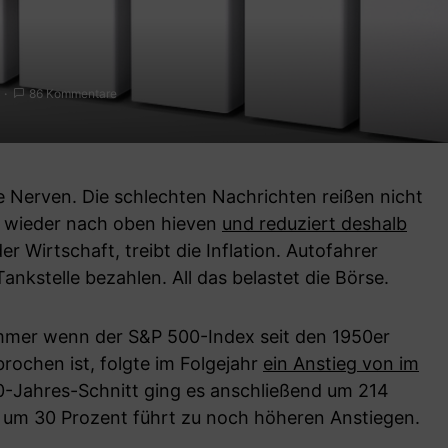
86 Kommentare
e Nerven. Die schlechten Nachrichten reißen nicht
is wieder nach oben hieven
und reduziert deshalb
er Wirtschaft, treibt die Inflation. Autofahrer
nkstelle bezahlen. All das belastet die Börse.
mmer wenn der S&P 500-Index seit den 1950er
ochen ist, folgte im Folgejahr
ein Anstieg von im
0-Jahres-Schnitt ging es anschließend um 214
z um 30 Prozent führt zu noch höheren Anstiegen.