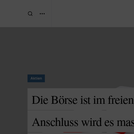
Aktien
Die Börse ist im freie
Anschluss wird es mas