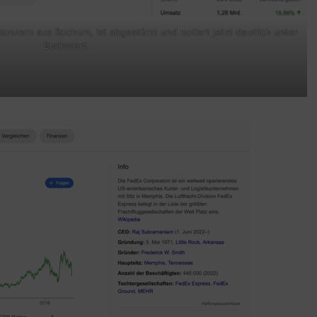
nzern aus Bochum, ist abgestürzt und notiert jetzt deutlich unter
Buchwert.