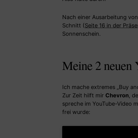
Nach einer Ausarbeitung von
Schnitt (
Seite 16 in der Präs
Sonnenschein.
Meine 2 neuen 
Ich mache extremes „Buy and
Zur Zeit hilft mir
Chevron
, d
spreche im YouTube-Video m
frei wurde: