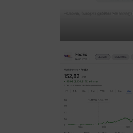
Vonovia, Europas größter Wohnungsko