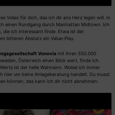
s Video für dich, das ich dir ans Herz legen will. In
ch einen Rundgang durch Manhattan Midtown. Ich
 die ich interessant finde. Etwa ist der
m bitteren Absturz ein Value-Play.
ngsgesellschaft
Vonovia
mit ihren 550.000
weden, Österreich einen Blick wert, finde ich.
-Werts ist der helle Wahnsinn. Wobei ich immer
ch hier um keine Anlageberatung handelt. Du musst
hen können, das kann ich dir nicht abnehmen: