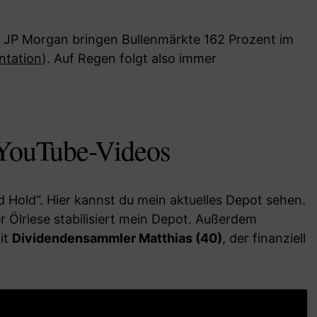
 JP Morgan bringen Bullenmärkte 162 Prozent im
entation
). Auf Regen folgt also immer
YouTube-Videos
 Hold“. Hier kannst du mein aktuelles Depot sehen.
er Ölriese stabilisiert mein Depot. Außerdem
it
Dividendensammler Matthias (40)
, der finanziell