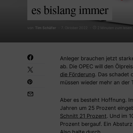
es bislang immer
von
Tim Schäfer
7. Oktober 2022
2 Minuten zum lesen
Anleger brauchen jetzt stark
ab. Die OPEC will den Ölpre
die Förderung
. Das schadet d
müssen wieder mehr an der Ta
Aber es besteht Hoffnung. I
Jahren um 25 Prozent eingebr
Schnitt 21 Prozent
. Und im 1
Prozent bergauf. Ein Abstur
Also halte durch.