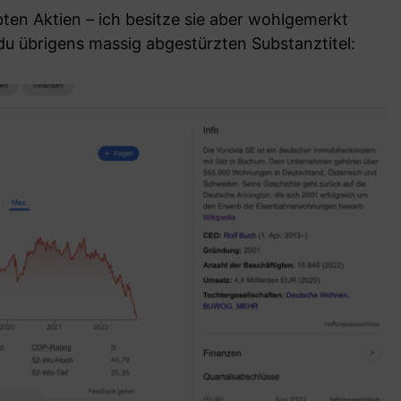
ten Aktien – ich besitze sie aber wohlgemerkt
t du übrigens massig abgestürzten Substanztitel: