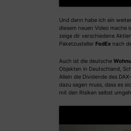
Und dann habe ich ein weitere
diesem neuen Video mache i
zeige dir verschiedene Aktien,
Paketzusteller
FedEx
nach de
Auch ist die deutsche
Wohnu
Objekten in Deutschland, Sch
Allein die Dividende des DAX
dazu sagen muss, dass es si
mit den Risiken selbst umge