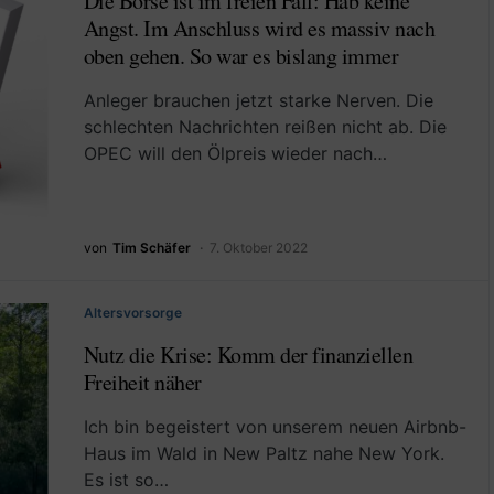
Die Börse ist im freien Fall: Hab keine
Angst. Im Anschluss wird es massiv nach
oben gehen. So war es bislang immer
Anleger brauchen jetzt starke Nerven. Die
schlechten Nachrichten reißen nicht ab. Die
OPEC will den Ölpreis wieder nach…
von
Tim Schäfer
7. Oktober 2022
Altersvorsorge
Nutz die Krise: Komm der finanziellen
Freiheit näher
Ich bin begeistert von unserem neuen Airbnb-
Haus im Wald in New Paltz nahe New York.
Es ist so…