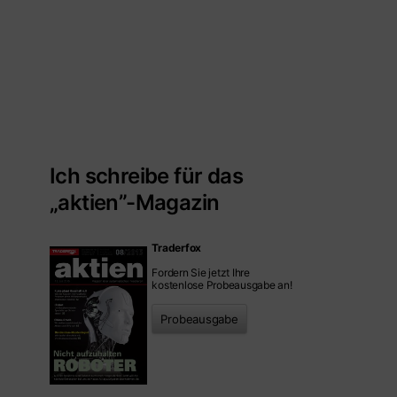
Ich schreibe für das
„aktien”-Magazin
Traderfox
Fordern Sie jetzt Ihre
kostenlose Probeausgabe an!
Probeausgabe