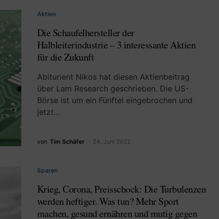
Aktien
Die Schaufelhersteller der
Halbleiterindustrie – 3 interessante Aktien
für die Zukunft
Abiturient Nikos hat diesen Aktienbeitrag
über Lam Research geschrieben. Die US-
Börse ist um ein Fünftel eingebrochen und
jetzt…
von
Tim Schäfer
24. Juni 2022
Sparen
Krieg, Corona, Preisschock: Die Turbulenzen
werden heftiger. Was tun? Mehr Sport
machen, gesund ernähren und mutig gegen