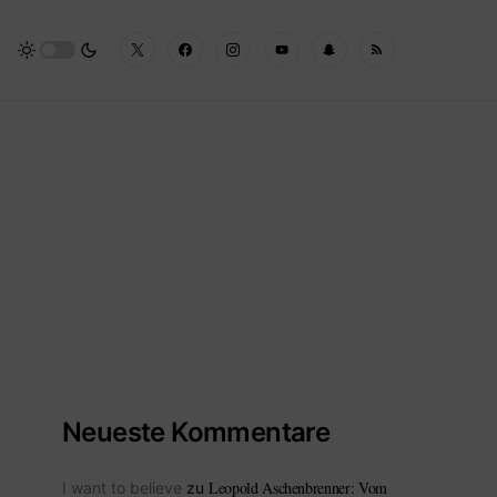
Neueste Kommentare
Leopold Aschenbrenner: Vom
I want to believe
zu