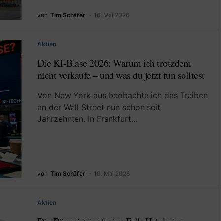
von
Tim Schäfer
16. Mai 2026
Aktien
Die KI-Blase 2026: Warum ich trotzdem
nicht verkaufe – und was du jetzt tun solltest
Von New York aus beobachte ich das Treiben
an der Wall Street nun schon seit
Jahrzehnten. In Frankfurt…
von
Tim Schäfer
10. Mai 2026
Aktien