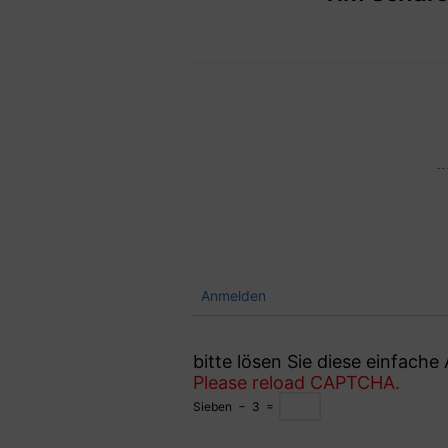
Anmelden
bitte lösen Sie diese einfach
Please reload CAPTCHA.
Sieben
−
3
=