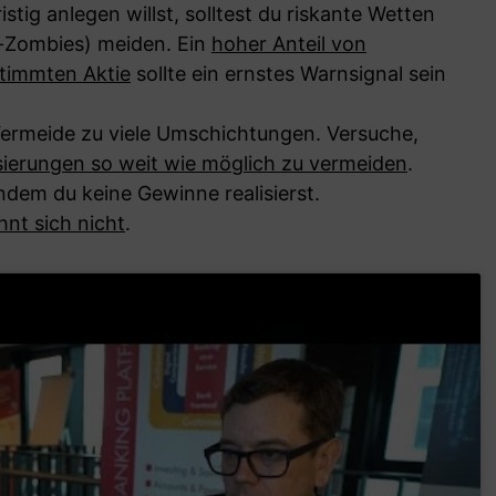
istig anlegen willst, solltest du riskante Wetten
-Zombies) meiden. Ein
hoher Anteil von
stimmten Aktie
sollte ein ernstes Warnsignal sein
Vermeide zu viele Umschichtungen. Versuche,
sierungen so weit wie möglich zu vermeiden
.
ndem du keine Gewinne realisierst.
hnt sich nicht
.