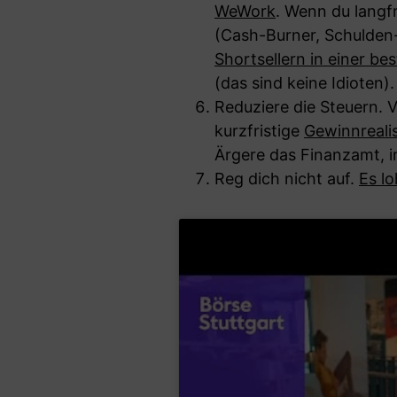
WeWork
. Wenn du langfr
(Cash-Burner, Schulden
Shortsellern in einer be
(das sind keine Idioten).
Reduziere die Steuern. 
kurzfristige
Gewinnreali
Ärgere das Finanzamt, i
Reg dich nicht auf.
Es lo