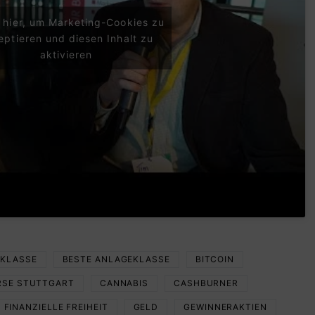
e hier, um Marketing-Cookies zu
eptieren und diesen Inhalt zu
aktivieren
KLASSE
BESTE ANLAGEKLASSE
BITCOIN
RSE STUTTGART
CANNABIS
CASHBURNER
FINANZIELLE FREIHEIT
GELD
GEWINNERAKTIEN