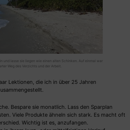
bin und lasse sie liegen wie einen alten Schinken. Auf einmal war
harter Weg des Verzichts und der Arbeit.
aar Lektionen, die ich in über 25 Jahren
zusammengestellt.
che. Bespare sie monatlich. Lass den Sparplan
sten. Viele Produkte ähneln sich stark. Es macht oft
schied. Wichtig ist es, anzufangen.