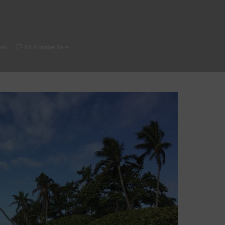
sen
84 Kommentare