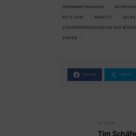
GEWINNMITNAHMEN
INTERSHO
PETS.COM
RENDITE
SELB
STEUERVERMEIDUNG AN DER BÖRS
ZINSEN
TEILEN
TWEET
AUTHOR
Tim Schäfe