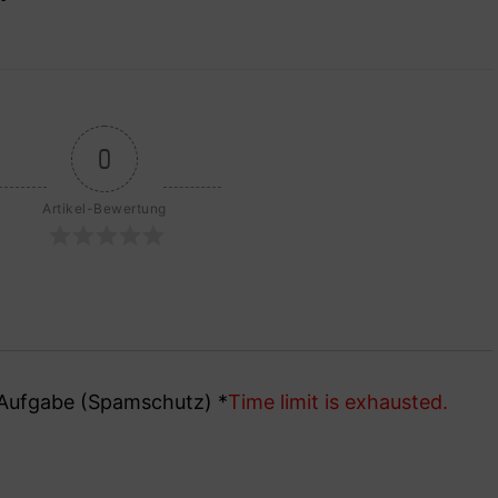
0
Artikel-Bewertung
e Aufgabe (Spamschutz)
*
Time limit is exhausted.