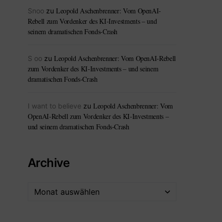
Leopold Aschenbrenner: Vom OpenAI-
Snoo
zu
Rebell zum Vordenker des KI-Investments – und
seinem dramatischen Fonds-Crash
Leopold Aschenbrenner: Vom OpenAI-Rebell
S oo
zu
zum Vordenker des KI-Investments – und seinem
dramatischen Fonds-Crash
Leopold Aschenbrenner: Vom
I want to believe
zu
OpenAI-Rebell zum Vordenker des KI-Investments –
und seinem dramatischen Fonds-Crash
Archive