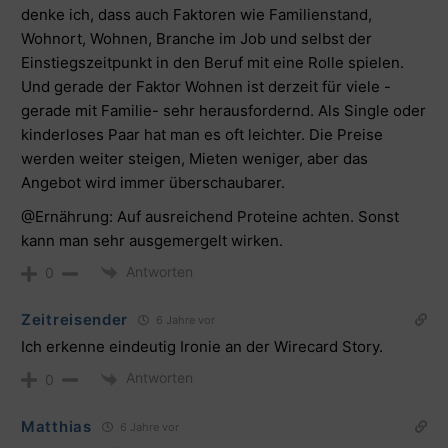
denke ich, dass auch Faktoren wie Familienstand,
Wohnort, Wohnen, Branche im Job und selbst der
Einstiegszeitpunkt in den Beruf mit eine Rolle spielen.
Und gerade der Faktor Wohnen ist derzeit für viele -
gerade mit Familie- sehr herausfordernd. Als Single oder
kinderloses Paar hat man es oft leichter. Die Preise
werden weiter steigen, Mieten weniger, aber das
Angebot wird immer überschaubarer.
@Ernährung: Auf ausreichend Proteine achten. Sonst
kann man sehr ausgemergelt wirken.
Antworten
0
Zeitreisender
6 Jahre vor
Ich erkenne eindeutig Ironie an der Wirecard Story.
Antworten
0
Matthias
6 Jahre vor