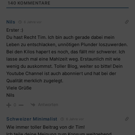
140
KOMMENTARE
Nils
6 Jahre vor
Erster :)
Du hast Recht Tim. Ich bin auch gerade dabei mein
Leben zu entschlacken, unnötigen Plunder loszuwerden.
Bei den Kilos hapert es noch, das fällt mir schwerer. Ich
lasse auch mal eine Mahlzeit weg. Erstaunlich mit wie
wenig du auskommst. Toller Blog, weiter so bitte! Dein
Youtube Channel ist auch abonniert und hat bei der
Qualität merklich zugelegt.
Viele Grüße
Nils
Antworten
0
Schweizer Minimalist
6 Jahre vor
Wie immer toller Beitrag von dir Tim!
Ich teile deine Meinung zum Konsum weitgehend.