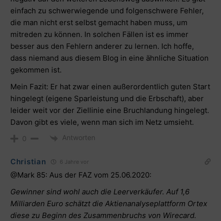
einfach zu schwerwiegende und folgenschwere Fehler,
die man nicht erst selbst gemacht haben muss, um
mitreden zu können. In solchen Fällen ist es immer
besser aus den Fehlern anderer zu lernen. Ich hoffe,
dass niemand aus diesem Blog in eine ähnliche Situation
gekommen ist.
Mein Fazit: Er hat zwar einen außerordentlich guten Start
hingelegt (eigene Sparleistung und die Erbschaft), aber
leider weit vor der Ziellinie eine Bruchlandung hingelegt.
Davon gibt es viele, wenn man sich im Netz umsieht.
Antworten
0
Christian
6 Jahre vor
@Mark 85
: Aus der
FAZ vom 25.06.2020
:
Gewinner sind wohl auch die Leerverkäufer. Auf 1,6
Milliarden Euro schätzt die Aktienanalyseplattform Ortex
diese zu Beginn des Zusammenbruchs von Wirecard.