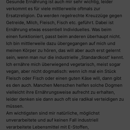
Gesunde Ernährung ist auch mir sehr wichtig, leider
verkommt es für viele mittlerweile oftmals zur
Ersatzreligion. Da werden regelrechte Kreuzzüge gegen
Getreide, Milch, Fleisch, Fisch etc. geführt. Dabei ist
Ernährung etwas essentiell Individuelles. Was beim
einen funktioniert, passt beim anderen überhaupt nicht.
Ich bin mittlerweile dazu übergegangen auf mich und
meinen Körper zu hören, das will aber auch erst gelernt
sein, wenn man nur die industrielle „Standardkost“ kennt.
Ich ernähre mich überwiegend vegetarisch, meist sogar
vegan, aber nicht dogmatisch: wenn ich mal ein Stück
Fleisch oder Fisch oder einen guten Käse will, dann gibt
es den auch. Manchen Menschen helfen solche Dogmen
vielleicht ihre Ernährungsweise aufrecht zu erhalten,
leider denken sie dann auch oft sie radikal verteidigen zu
müssen.
Am wichtigsten sind mir natürliche, möglichst
unverarbeitete und auf keinen Fall industriell
verarbeitete Lebensmittel mit E-Stoffen,