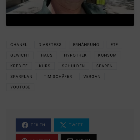
CHANEL
DIABETESS
ERNÄHRUNG
ETF
GEWICHT
HAUS
HYPOTHEK
KONSUM
KREDITE
KURS
SCHULDEN
SPAREN
SPARPLAN
TIM SCHÄFER
VERGAN
YOUTUBE
TEILEN
TWEET