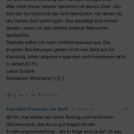
Was mich immer wieder fasziniert ist dieses Zitat: «Du
bist der Durchschnitt der fünf Menschen, mit denen du
die meiste Zeit verbringst». Das bestätigt sich immer
wieder, wenn ich das Umfeld anderer Menschen
beobachte.
Deshalb wähle ich mein Umfeld bewusst aus. Die
engsten Beziehungen geben nicht viel Geld aus für
Kleidung, leben allgemein sparsam und investieren aktiv
in Aktien/ETFs.
Liebe Grüsse
Schweizer Minimalist [+][-]
Antworten
0
Familien Finanzen im Griff
6 Jahre vor
@Tim, mal wieder ein toller Beitrag und herzlichen
Glückwunsch, das es so gut klappt mit der
Ernährungsumstellung… die Erfolge sind ja da? ob das