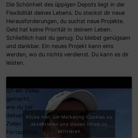
Die Schönheit des üppigen Depots liegt in der
Flexibilität deines Lebens. Du steckst dir neue
Herausforderungen, du suchst neue Projekte.
Geld hat keine Priorität in deinem Leben.
Schließlich hast du genug. Du bleibst genügsam
und dankbar. Ein neues Projekt kann eins
werden, wo du nichts verdienst. Du kann es dir
leisten.
Hier habe
ich ein Video
gemacht,
wie du bei
deinen
Klicke hier, um Marketing-Cookies zu
Zielen
akzeptieren und diesen Inhalt zu
aktivieren
Fortschritte