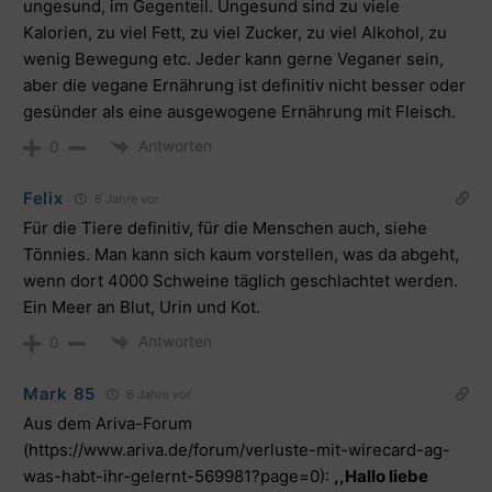
ungesund, im Gegenteil. Ungesund sind zu viele
Kalorien, zu viel Fett, zu viel Zucker, zu viel Alkohol, zu
wenig Bewegung etc. Jeder kann gerne Veganer sein,
aber die vegane Ernährung ist definitiv nicht besser oder
gesünder als eine ausgewogene Ernährung mit Fleisch.
Antworten
0
Felix
6 Jahre vor
Für die Tiere definitiv, für die Menschen auch, siehe
Tönnies. Man kann sich kaum vorstellen, was da abgeht,
wenn dort 4000 Schweine täglich geschlachtet werden.
Ein Meer an Blut, Urin und Kot.
Antworten
0
Mark 85
6 Jahre vor
Aus dem Ariva-Forum
(
https://www.ariva.de/forum/verluste-mit-wirecard-ag-
was-habt-ihr-gelernt-569981?page=0
):
,,Hallo liebe