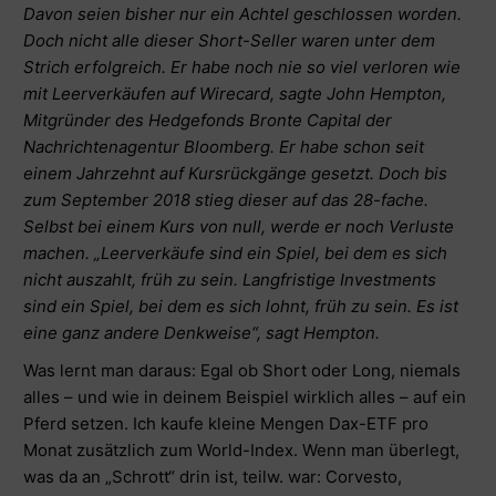
Davon seien bisher nur ein Achtel geschlossen worden.
Doch nicht alle dieser Short-Seller waren unter dem
Strich erfolgreich. Er habe noch nie so viel verloren wie
mit Leerverkäufen auf Wirecard, sagte John Hempton,
Mitgründer des Hedgefonds Bronte Capital der
Nachrichtenagentur Bloomberg. Er habe schon seit
einem Jahrzehnt auf Kursrückgänge gesetzt. Doch bis
zum September 2018 stieg dieser auf das 28-fache.
Selbst bei einem Kurs von null, werde er noch Verluste
machen. „Leerverkäufe sind ein Spiel, bei dem es sich
nicht auszahlt, früh zu sein. Langfristige Investments
sind ein Spiel, bei dem es sich lohnt, früh zu sein. Es ist
eine ganz andere Denkweise“, sagt Hempton.
Was lernt man daraus: Egal ob Short oder Long, niemals
alles – und wie in deinem Beispiel wirklich alles – auf ein
Pferd setzen. Ich kaufe kleine Mengen Dax-ETF pro
Monat zusätzlich zum World-Index. Wenn man überlegt,
was da an „Schrott“ drin ist, teilw. war: Corvesto,