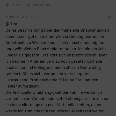
Antworten
0
Kiev
6 Jahre vor
@ Tim
Deine Beschreibung über die finanzielle Unabhängigkeit
stimmt sehr gut mit meiner Zielvorstellung überein. In
Anbetracht zu Wirecard muss ich einmal einen eigenen
ungewöhnlichen Bilanzfehler mitteilen. Ich bin ein Jahr
jünger als gedacht. Das hört sich jetzt komisch an, aber
ich hab mein Alter ein Jahr zu hoch gesetzt. Ich habe
auch schon mit Kollegen meinen älteren Geburtstag
gefeiert. Ob es sich hier um ein verschlepptes
Jahrtausend Problem handelt? Meine Frau hat den
Fehler aufgedeckt.
Die finanzielle Unabhängigkeit der Familie werde ich
vermutlich im Verlauf meines 42 Lebensjahres erreichen.
Ich habe allerdings ein paar Verbindlichkeiten, daher
werde ich zumindest in reduzierter Arbeitszeit weiter