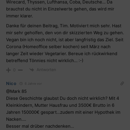
Wirecard, Thyssen, Lufthansa, Coba, Deutsche… Da
brauchst du nicht in Einzelwerte gehen, das wird mir
immer klarer.
Danke für deinen Beitrag, Tim. Motiviert mich sehr. Hast
mir sehr geholfen, den von dir skizzierten Weg zu gehen.
Vegan bin ich noch nicht, ist aber langfristig das Ziel. Seit
Corona (Homeoffice selber kochen) seit März nach
langer Zeit wieder Vegetarier. Bereue ich rückwirkend
betreffend Tönnies nicht wirklich… :-)
Antworten
0
Nico
6 Jahre vor
@Mark 85
Diese Geschichte glaubst Du doch nicht wirklich? Mit 4
Kleinkindern, Mutter Hausfrau und 3500€ Brutto in 6
Jahren 150000€ gespart…zudem mit einer Hypothek im
Nacken….
Besser mal drüber nachdenken…