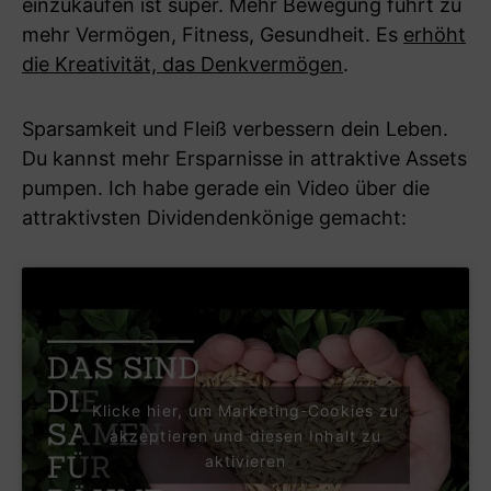
einzukaufen ist super. Mehr Bewegung führt zu
mehr Vermögen, Fitness, Gesundheit. Es
erhöht
die Kreativität, das Denkvermögen
.
Sparsamkeit und Fleiß verbessern dein Leben.
Du kannst mehr Ersparnisse in attraktive Assets
pumpen. Ich habe gerade ein Video über die
attraktivsten Dividendenkönige gemacht:
Klicke hier, um Marketing-Cookies zu
akzeptieren und diesen Inhalt zu
aktivieren