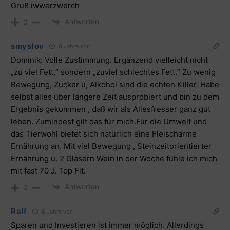
Gruß iwwerzwerch
Antworten
0
smyslov
6 Jahre vor
Dominik: Volle Zustimmung. Ergänzend vielleicht nicht
„zu viel Fett,“ sondern „zuviel schlechtes Fett.“ Zu wenig
Bewegung, Zucker u, Alkohol sind die echten Killer. Habe
selbst alles über längere Zeit ausprobiert und bin zu dem
Ergebnis gekommen , daß wir als Allesfresser ganz gut
leben. Zumindest gilt das für mich.Für die Umwelt und
das Tierwohl bietet sich natürlich eine Fleischarme
Ernährung an. Mit viel Bewegung , Steinzeitorientierter
Ernährung u. 2 Gläsern Wein in der Woche fühle ich mich
mit fast 70 J. Top Fit.
Antworten
0
Ralf
6 Jahre vor
Sparen und Investieren ist immer möglich. Allerdings