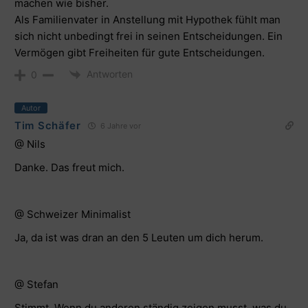
machen wie bisher.
Als Familienvater in Anstellung mit Hypothek fühlt man
sich nicht unbedingt frei in seinen Entscheidungen. Ein
Vermögen gibt Freiheiten für gute Entscheidungen.
Antworten
0
Autor
Tim Schäfer
6 Jahre vor
@ Nils
Danke. Das freut mich.
@ Schweizer Minimalist
Ja, da ist was dran an den 5 Leuten um dich herum.
@ Stefan
Stimmt. Wenn du anderen ständig zeigen musst, was du