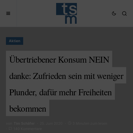
Aktien
Übertriebener Konsum NEIN
danke: Zufrieden sein mit weniger
Plunder, dafür mehr Freiheiten
bekommen
von
Tim Schäfer
25. Juni 2020
3 Minuten zum lesen
140 Kommentare