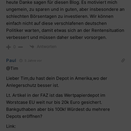
heute Danke sagen für diesen Blog. Es motiviert mich
ungemein, zu sparen und in guten, aber insbesondere an
schlechten Börsentagen zu investieren. Wir können
einfach nicht auf diese verschlafenen deutschen
Politiker warten, damit etwas sich an der Rentensituation
verbessert und müssen daher selber vorsorgen.
Antworten
0
Paul
5 Jahre vor
@Tim
Lieber Tim,du hast dein Depot in Amerika,wo der
Anlegerschutz besser ist.
Lt. Artikel in der FAZ ist das Wertpapierdepot im
Worstcase EU weit nur bis 20k Euro gesichert.
Bankguthaben aber bis 100k! Würdest du mehrere
Depots eröffnen?
Link: