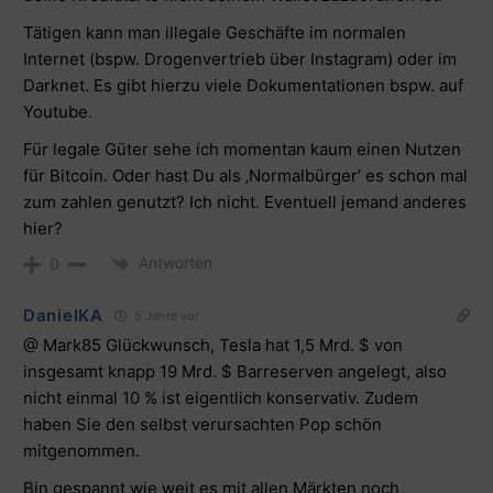
Tätigen kann man illegale Geschäfte im normalen
Internet (bspw. Drogenvertrieb über Instagram) oder im
Darknet. Es gibt hierzu viele Dokumentationen bspw. auf
Youtube.
Für legale Güter sehe ich momentan kaum einen Nutzen
für Bitcoin. Oder hast Du als ‚Normalbürger‘ es schon mal
zum zahlen genutzt? Ich nicht. Eventuell jemand anderes
hier?
Antworten
0
DanielKA
5 Jahre vor
@ Mark85 Glückwunsch, Tesla hat 1,5 Mrd. $ von
insgesamt knapp 19 Mrd. $ Barreserven angelegt, also
nicht einmal 10 % ist eigentlich konservativ. Zudem
haben Sie den selbst verursachten Pop schön
mitgenommen.
Bin gespannt wie weit es mit allen Märkten noch