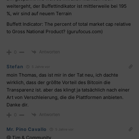
weitergeht, der Buffettindikator ist mittlerweile bei 195
%, wir sind auf neuem Terrain
Buffett Indicator: The percent of total market cap relative
to Gross National Product? (gurufocus.com)
Antworten
0
Stefan
5 Jahre vor
moin Thomas, das ist mir in der Tat neu, ich dachte
wirklich, dass der größte Vorteil des Bitcoin die
Transparenz ist. aber das klingt ja tatsächlich nach einer
Art von Verschleierung, die die Plattformen anbieten.
Danke dir.
Antworten
0
Mr. Pino Cavallo
5 Jahre vor
@ Tim & Community