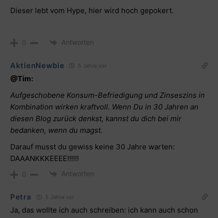
Dieser lebt vom Hype, hier wird hoch gepokert.
Antworten
0
AktienNewbie
5 Jahre vor
@Tim:
Aufgeschobene Konsum-Befriedigung und Zinseszins in
Kombination wirken kraftvoll. Wenn Du in 30 Jahren an
diesen Blog zurück denkst, kannst du dich bei mir
bedanken, wenn du magst.
Darauf musst du gewiss keine 30 Jahre warten:
DAAANKKKEEEE!!!!!!
Antworten
0
Petra
5 Jahre vor
Ja, das wollte ich auch schreiben: ich kann auch schon