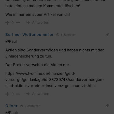
bitte einfach meinen Kommentar löschen!
Wie immer ein super Artikel von dir!
Antworten
0
Berliner Weltenbummler
5 Jahre vor
@Paul
Aktien sind Sondervermögen und haben nichts mit der
Einlagensicherung zu tun.
Der Broker verwaltet die Aktien nur.
https://www.t-online.de/finanzen/geld-
vorsorge/geldanlage/id_88739748/sondervermoegen-
sind-aktien-vor-einer-insolvenz-geschuetzt-.html
Antworten
0
Oliver
5 Jahre vor
@Paul
: