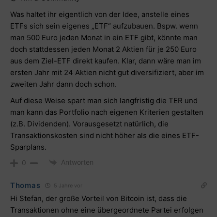
Was haltet ihr eigentlich von der Idee, anstelle eines
ETFs sich sein eigenes „ETF“ aufzubauen. Bspw. wenn
man 500 Euro jeden Monat in ein ETF gibt, könnte man
doch stattdessen jeden Monat 2 Aktien für je 250 Euro
aus dem Ziel-ETF direkt kaufen. Klar, dann wäre man im
ersten Jahr mit 24 Aktien nicht gut diversifiziert, aber im
zweiten Jahr dann doch schon.
Auf diese Weise spart man sich langfristig die TER und
man kann das Portfolio nach eigenen Kriterien gestalten
(z.B. Dividenden). Vorausgesetzt natürlich, die
Transaktionskosten sind nicht höher als die eines ETF-
Sparplans.
Antworten
0
Thomas
5 Jahre vor
Hi Stefan, der große Vorteil von Bitcoin ist, dass die
Transaktionen ohne eine übergeordnete Partei erfolgen