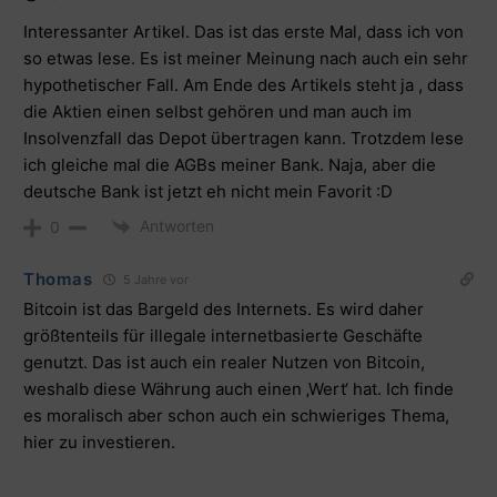
Interessanter Artikel. Das ist das erste Mal, dass ich von
so etwas lese. Es ist meiner Meinung nach auch ein sehr
hypothetischer Fall. Am Ende des Artikels steht ja , dass
die Aktien einen selbst gehören und man auch im
Insolvenzfall das Depot übertragen kann. Trotzdem lese
ich gleiche mal die AGBs meiner Bank. Naja, aber die
deutsche Bank ist jetzt eh nicht mein Favorit :D
Antworten
0
Thomas
5 Jahre vor
Bitcoin ist das Bargeld des Internets. Es wird daher
größtenteils für illegale internetbasierte Geschäfte
genutzt. Das ist auch ein realer Nutzen von Bitcoin,
weshalb diese Währung auch einen ‚Wert‘ hat. Ich finde
es moralisch aber schon auch ein schwieriges Thema,
hier zu investieren.