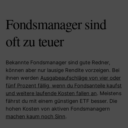
Fondsmanager sind
oft zu teuer
Bekannte Fondsmanager sind gute Redner,
können aber nur lausige Rendite vorzeigen. Bei
ihnen werden
Ausgabeaufschläge von vier oder
fünf Prozent fällig, wenn du Fondsanteile kaufst
und weitere laufende Kosten fallen an
. Meistens
fährst du mit einem günstigen ETF besser. Die
hohen Kosten von aktiven Fondsmanagern
machen kaum noch Sinn
.