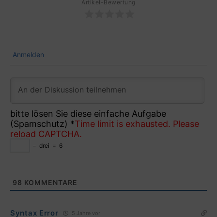
Artikel-Bewertung
Anmelden
bitte lösen Sie diese einfache Aufgabe
(Spamschutz)
*
Time limit is exhausted. Please
reload CAPTCHA.
−
drei
=
6
98
KOMMENTARE
Syntax Error
5 Jahre vor