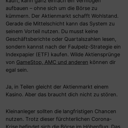
kauft, kann ganz einfach ein Vermögen
aufbauen – ohne sich um die Börse zu
kümmern. Der Aktienmarkt schafft Wohlstand.
Gerade die Mittelschicht kann das System zu
seinem Vorteil nutzen. Du musst keine
Geschäftsberichte oder Quartalszahlen lesen,
sondern kannst nach der Faulpelz-Strategie ein
Indexpapier (ETF) kaufen. Wilde Aktiensprünge
von
GameStop, AMC und anderen
können dir
egal sein.
Ja, in Teilen gleicht der Aktienmarkt einem
Kasino. Aber das braucht dich nicht zu stören.
Kleinanleger sollten die langfristigen Chancen
nutzen. Trotz dieser fürchterlichen Corona-
Krise befindet sich die Börse im Höhenflug. Das