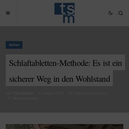
Aktien
Schlaftabletten-Methode: Es ist ein
sicherer Weg in den Wohlstand
von
Tim Schäfer
8. Februar 2021
3 Minuten zum lesen
98 Kommentare