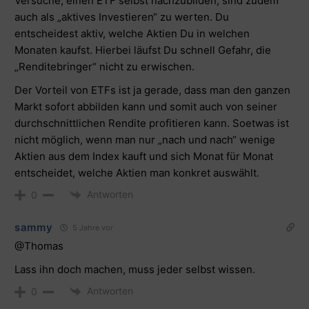
Versuche, einen ETF selbst nachzubilden, sind zudem
auch als „aktives Investieren“ zu werten. Du
entscheidest aktiv, welche Aktien Du in welchen
Monaten kaufst. Hierbei läufst Du schnell Gefahr, die
„Renditebringer“ nicht zu erwischen.
Der Vorteil von ETFs ist ja gerade, dass man den ganzen
Markt sofort abbilden kann und somit auch von seiner
durchschnittlichen Rendite profitieren kann. Soetwas ist
nicht möglich, wenn man nur „nach und nach“ wenige
Aktien aus dem Index kauft und sich Monat für Monat
entscheidet, welche Aktien man konkret auswählt.
Antworten
0
sammy
5 Jahre vor
@Thomas
Lass ihn doch machen, muss jeder selbst wissen.
Antworten
0