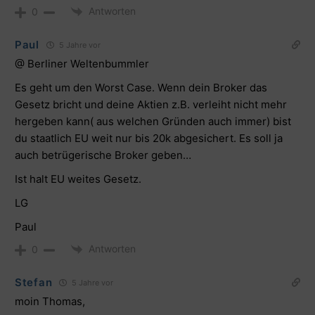
Antworten
0
Paul
5 Jahre vor
@ Berliner Weltenbummler
Es geht um den Worst Case. Wenn dein Broker das
Gesetz bricht und deine Aktien z.B. verleiht nicht mehr
hergeben kann( aus welchen Gründen auch immer) bist
du staatlich EU weit nur bis 20k abgesichert. Es soll ja
auch betrügerische Broker geben…
Ist halt EU weites Gesetz.
LG
Paul
Antworten
0
Stefan
5 Jahre vor
moin Thomas,