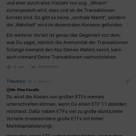
und eher durch eine Vielzahl von sog. „Minern“
sichergestellt wird, dass und ob die Transaktionen
korrekt sind. So gibt es keine „zentrale Macht“, sondern
die „Wahrheit“ wird im dezentralen Konsens gefunden.
Ein weiterer Vorteil ist genau das Gegenteil von dem,
was Du sagst, nämlich die Anonymität der Transaktionen.
Solange niemand den Key Deines Wallets kennt, kann
auch niemand Deine Transaktionen nachvollziehen.
Antworten
0
Thomas
5 Jahre vor
@
Mr. Pino Cavallo
Du wirst die Kosten von großen ETFs niemals
unterschreiten können, wenn Du einen ETF 1:1 abbilden
möchtest. Dafür haben ETFs viel zu große sturkturelle
Vorteile (insbesondere große ETFs mit hoher
Marktkapitalisierung).