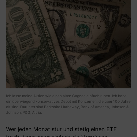
Ich lasse meine Aktien wie einen alten Cognac einfach ruhen. Ich habe
ein überwiegend konservatives Depot mit Konzernen, die über 100 Jahre
alt sind. Darunter sind Berkshire Hathaway, Bank of America, Johnson &
Johnson, P&G, Altria.
Wer jeden Monat stur und stetig einen ETF