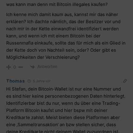
was kann man denn mit Bitcoin illegales kaufen?
Ich kenne mich damit kaum aus, kannst mir das näher
erklären? Ich dachte nämlich, das der Besitzer vor und
nach mir in der Kette einwandfrei identifiziert werden
kann, und wenn ich mit einem Bitcoin bei der
Russenmafia einkaufe, sollte das für mich als ein Glied in
der Kette doch von Nachteil sein, oder? Oder gibt es
Möglichkeiten der Verschleierung?
Antworten
0
Thomas
5 Jahre vor
Hi Stefan, dein Bitcoin-Wallet ist nur eine Nummer und
es sind hier keine personenbezogenen Daten hinterlegt.
Identifizierbar bist du nur, wenn du über eine Trading-
Platform Bitcoin kaufst und hier bspw mit deiner
Kreditkarte zahlst. Meist bieten diese Platformen aber
eine ‚Sammeltransaktion‘ an bzw stellen sicher, dass
deine Kreditkarte nicht deinem Wallet zuzuordnen ist.