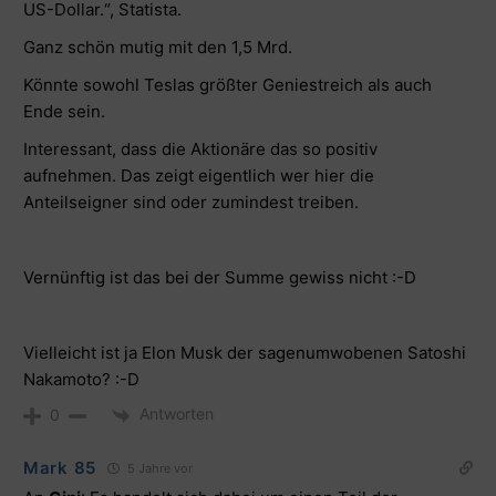
US-Dollar.“, Statista.
Ganz schön mutig mit den 1,5 Mrd.
Könnte sowohl Teslas größter Geniestreich als auch
Ende sein.
Interessant, dass die Aktionäre das so positiv
aufnehmen. Das zeigt eigentlich wer hier die
Anteilseigner sind oder zumindest treiben.
Vernünftig ist das bei der Summe gewiss nicht :-D
Vielleicht ist ja Elon Musk der sagenumwobenen Satoshi
Nakamoto? :-D
Antworten
0
Mark 85
5 Jahre vor