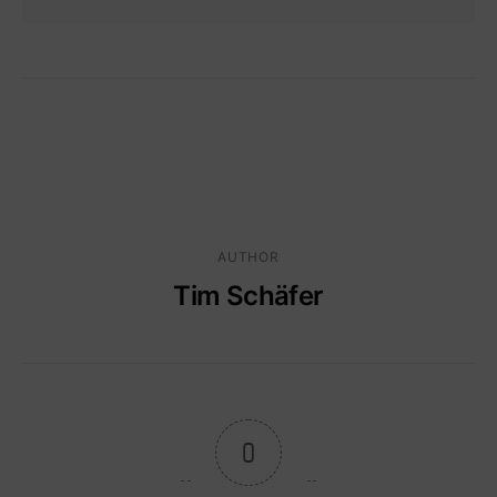
AUTHOR
Tim Schäfer
0