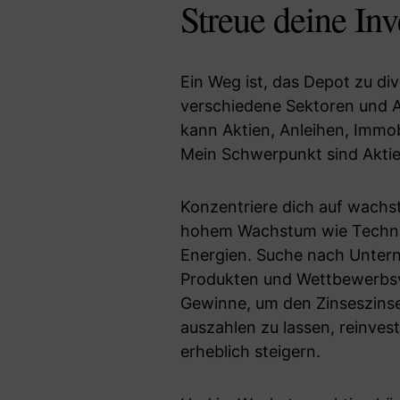
Streue deine In
Ein Weg ist, das Depot zu dive
verschiedene Sektoren und An
kann Aktien, Anleihen, Immo
Mein Schwerpunkt sind Aktie
Konzentriere dich auf wachs
hohem Wachstum wie Techno
Energien. Suche nach Unter
Produkten und Wettbewerbsvo
Gewinne, um den Zinseszinse
auszahlen zu lassen, reinvest
erheblich steigern.