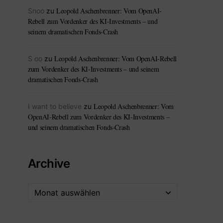
Leopold Aschenbrenner: Vom OpenAI-
Snoo
zu
Rebell zum Vordenker des KI-Investments – und
seinem dramatischen Fonds-Crash
Leopold Aschenbrenner: Vom OpenAI-Rebell
S oo
zu
zum Vordenker des KI-Investments – und seinem
dramatischen Fonds-Crash
Leopold Aschenbrenner: Vom
I want to believe
zu
OpenAI-Rebell zum Vordenker des KI-Investments –
und seinem dramatischen Fonds-Crash
Archive