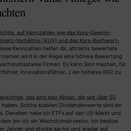
achten
wichtig, auf Kennzahlen wie das Kurs-Gewinn-
Umsatz-Verhältnis (KUV) und das Kurs-Buchwert-
Diese Kennzahlen helfen dir, attraktiv bewertete
onzernen wird in der Regel eine höhere Bewertung
ür wachstumsstarke Firmen. Es kann Sinn machen, für
ktführer, Innovationsführer…) ein höheres KGV zu
enkönige, das sind also Aktien, die seit über 50
 haben. Solche stabilen Dividendenwerte sind ein
s. Daneben habe ich ETFs auf den US-Markt und
dem bin ich ein Wachstumsinvestor. Ich besitze
en Jahren und stocke sie hin und wieder auf.