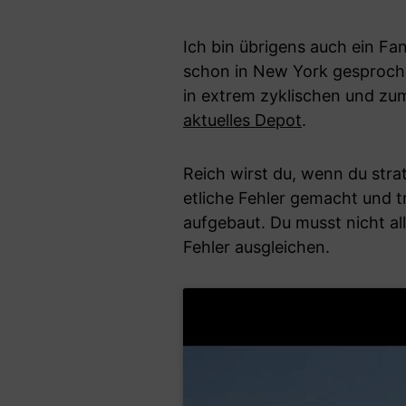
Ich bin übrigens auch ein F
schon in New York gesproche
in extrem zyklischen und zum
aktuelles Depot
.
Reich wirst du, wenn du strat
etliche Fehler gemacht und t
aufgebaut. Du musst nicht al
Fehler ausgleichen.