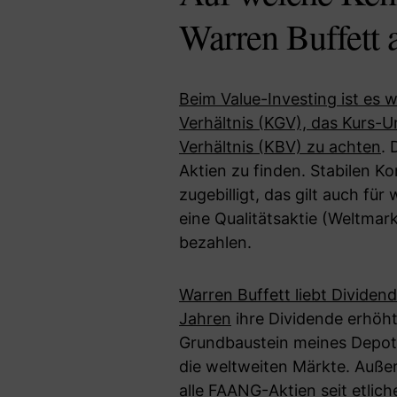
Warren Buffett 
Beim Value-Investing ist es 
Verhältnis (KGV), das Kurs-
Verhältnis (KBV) zu achten
. 
Aktien zu finden. Stabilen K
zugebilligt, das gilt auch f
eine Qualitätsaktie (Weltmar
bezahlen.
Warren Buffett liebt Dividend
Jahren
ihre Dividende erhöht
Grundbaustein meines Depot
die weltweiten Märkte. Außer
alle FAANG-Aktien seit etlich