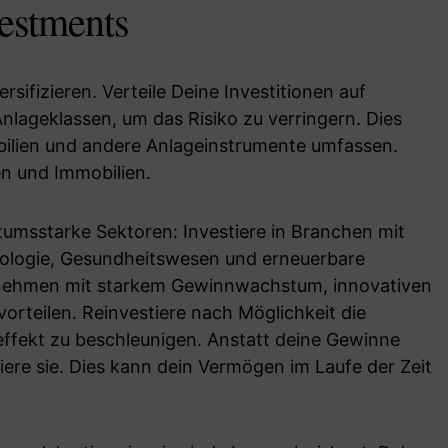
vestments
rsifizieren. Verteile Deine Investitionen auf
lageklassen, um das Risiko zu verringern. Dies
bilien und andere Anlageinstrumente umfassen.
n und Immobilien.
tumsstarke Sektoren: Investiere in Branchen mit
logie, Gesundheitswesen und erneuerbare
nehmen mit starkem Gewinnwachstum, innovativen
rteilen. Reinvestiere nach Möglichkeit die
ffekt zu beschleunigen. Anstatt deine Gewinne
iere sie. Dies kann dein Vermögen im Laufe der Zeit