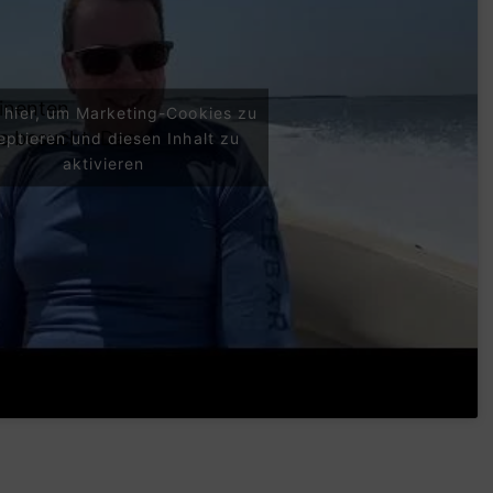
minenten
e hier, um Marketing-Cookies zu
 besucht. Das
eptieren und diesen Inhalt zu
aktivieren