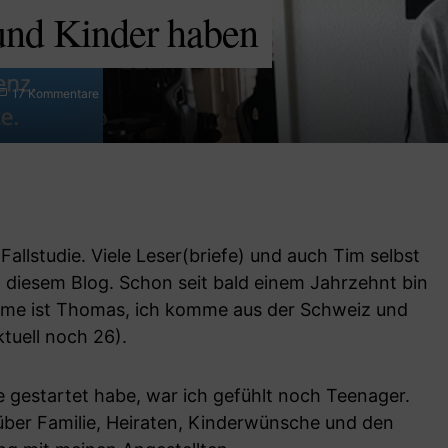
und Kinder haben
17 Kommentare
 Fallstudie. Viele Leser(briefe) und auch Tim selbst
 diesem Blog. Schon seit bald einem Jahrzehnt bin
ame ist Thomas, ich komme aus der Schweiz und
tuell noch 26).
se gestartet habe, war ich gefühlt noch Teenager.
ber Familie, Heiraten, Kinderwünsche und den