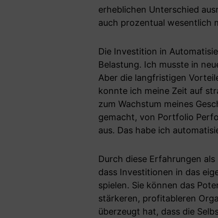
erheblichen Unterschied aus
auch prozentual wesentlich m
Die Investition in Automatisi
Belastung. Ich musste in neue
Aber die langfristigen Vorte
konnte ich meine Zeit auf st
zum Wachstum meines Geschäf
gemacht, von Portfolio Perfo
aus. Das habe ich automatisie
Durch diese Erfahrungen als
dass Investitionen in das eig
spielen. Sie können das Pot
stärkeren, profitableren Orga
überzeugt hat, dass die Selbs