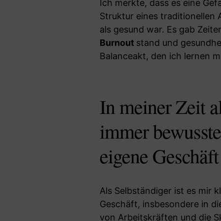
Ich merkte, dass es eine Gefa
Struktur eines traditionellen 
als gesund war. Es gab Zeite
Burnout
stand und gesundheit
Balanceakt, den ich lernen m
In meiner Zeit 
immer bewusster,
eigene Geschäft 
Als Selbständiger ist es mir 
Geschäft, insbesondere in di
von Arbeitskräften und die S