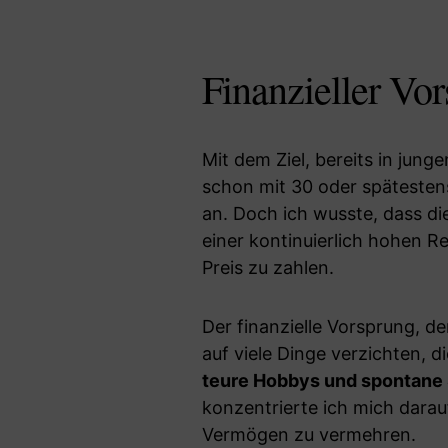
Finanzieller Vo
Mit dem Ziel, bereits in junge
schon mit 30 oder spätestens 
an. Doch ich wusste, dass d
einer kontinuierlich hohen Re
Preis zu zahlen.
Der finanzielle Vorsprung, de
auf viele Dinge verzichten, 
teure Hobbys und spontane 
konzentrierte ich mich dara
Vermögen zu vermehren.