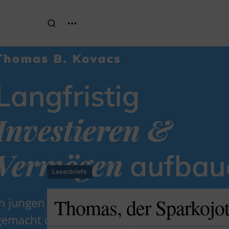
Leserbriefe
Thomas, der Sparkojote