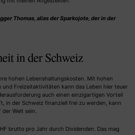
g mit meinen Angestellten.
gger Thomas, alias der Sparkojote
, der in der
heit in der Schweiz
 ihre hohen Lebenshaltungskosten. Mit hohen
und Freizeitaktivitäten kann das Leben hier teuer
 Herausforderung auch einen einzigartigen Vorteil
, in der Schweiz finanziell frei zu werden, kann
 der Welt sein.
 CHF brutto pro Jahr durch Dividenden. Das mag