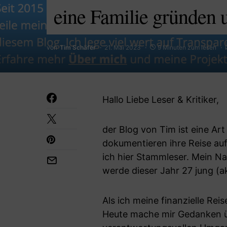
eine Familie gründen 
von
Tim Schäfer
21. Mai 2023
9 Minuten zum lesen
Hallo Liebe Leser & Kritiker,
der Blog von Tim ist eine Art
dokumentieren ihre Reise auf
ich hier Stammleser. Mein N
werde dieser Jahr 27 jung (ak
Als ich meine finanzielle Rei
Heute mache mir Gedanken ü