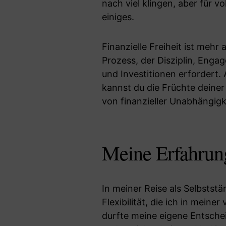
nach viel klingen, aber für v
einiges.
Finanzielle Freiheit ist mehr a
Prozess, der Disziplin, Enga
und Investitionen erfordert
kannst du die Früchte deiner
von finanzieller Unabhängigke
Meine Erfahrung
In meiner Reise als Selbststä
Flexibilität, die ich in meine
durfte meine eigene Entschei