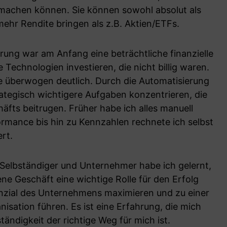
machen können. Sie können sowohl absolut als
ehr Rendite bringen als z.B. Aktien/ETFs.
erung war am Anfang eine beträchtliche finanzielle
 Technologien investieren, die nicht billig waren.
ile überwogen deutlich. Durch die Automatisierung
rategisch wichtigere Aufgaben konzentrieren, die
ts beitrugen. Früher habe ich alles manuell
rmance bis hin zu Kennzahlen rechnete ich selbst
rt.
 Selbständiger und Unternehmer habe ich gelernt,
ene Geschäft eine wichtige Rolle für den Erfolg
enzial des Unternehmens maximieren und zu einer
nisation führen. Es ist eine Erfahrung, die mich
tändigkeit der richtige Weg für mich ist.