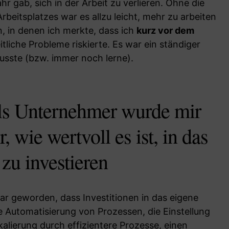
hr gab, sich in der Arbeit zu verlieren. Ohne die
Arbeitsplatzes war es allzu leicht, mehr zu arbeiten
n, in denen ich merkte, dass ich
kurz vor dem
liche Probleme riskierte. Es war ein ständiger
usste (bzw. immer noch lerne).
als Unternehmer wurde mir
 wie wertvoll es ist, in das
zu investieren
klar geworden, dass Investitionen in das eigene
e Automatisierung von Prozessen, die Einstellung
kalierung durch effizientere Prozesse, einen