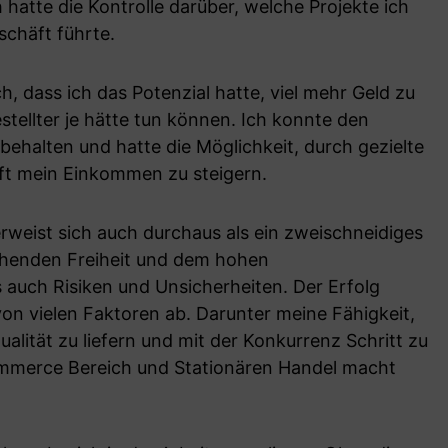
 hatte die Kontrolle darüber, welche Projekte ich
chäft führte.
, dass ich das Potenzial hatte, viel mehr Geld zu
estellter je hätte tun können. Ich konnte den
behalten und hatte die Möglichkeit, durch gezielte
äft mein Einkommen zu steigern.
eist sich auch durchaus als ein zweischneidiges
henden Freiheit und dem hohen
auch Risiken und Unsicherheiten. Der Erfolg
n vielen Faktoren ab. Darunter meine Fähigkeit,
lität zu liefern und mit der Konkurrenz Schritt zu
ommerce Bereich und Stationären Handel macht