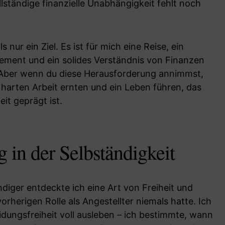
ollständige finanzielle Unabhängigkeit fehlt noch
ls nur ein Ziel. Es ist für mich eine Reise, ein
gement und ein solides Verständnis von Finanzen
. Aber wenn du diese Herausforderung annimmst,
 harten Arbeit ernten und ein Leben führen, das
it geprägt ist.
 in der Selbständigkeit
ndiger entdeckte ich eine Art von Freiheit und
r vorherigen Rolle als Angestellter niemals hatte. Ich
dungsfreiheit voll ausleben – ich bestimmte, wann