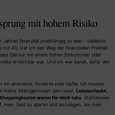
rsprung mit hohem Risiko
n Jahren finanziell unabhängig zu sein – vielleicht
mit 40, trat ich den Weg der finanziellen Freiheit
ieses Ziel nur mit einem hohen Einkommen oder
ndite erreichbar war. Und ich war bereit, dafür den
n ich anstrebte, forderte viele Opfer. Ich musste
die meine Altersgenossen genossen.
Luxusurlaube,
Shoppingtouren waren für mich tabu
. Stattdessen
uf, mein Geld zu sparen und anzulegen, um mein