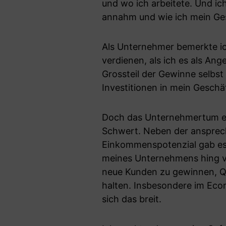
und wo ich arbeitete. Und ich
annahm und wie ich mein Ges
Als Unternehmer bemerkte ich
verdienen, als ich es als Ang
Grossteil der Gewinne selbst 
Investitionen in mein Gesch
Doch das Unternehmertum erw
Schwert. Neben der ansprec
Einkommenspotenzial gab es 
meines Unternehmens hing vo
neue Kunden zu gewinnen, Qua
halten. Insbesondere im Ec
sich das breit.