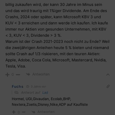
billig zukaufen wird, der kann 30 Jahre im Minus sein
und das wird traurig mit 1%iger Dividende. Am Ende des
Crashs, 2024 oder später, kann Microsoft KBV 3 und
KUV < 3 erreichen und dann werde ich kaufen. Ich kaufe
immer nur Aktien von gesunden Unternehmen, mit KBV
< 3, KUV < 3, Dividende > 3 %.
Warum ist der Crash 2021-2023 noch nicht zu Ende? Weil
die zweijährigen Anleihen heute 5 % bieten und niemand
sollte Crash auf 1/3 riskieren, mit den teuren Aktien:
Apple, Adobe, Coca Cola, Microsoft, Mastercard, Nvidia,
Tesla, Visa.
Antworten
0
Fuchs
3 Jahre vor
Antwort auf
Lad
Hormel, UGI,Givaudan, Ecolab,BHP,
Nextera,Zoetis,Disney,Nike,ADP auf Kaufliste
Antworten
0