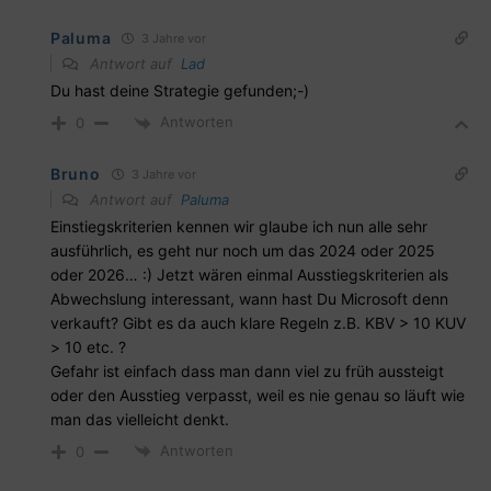
Paluma
3 Jahre vor
Antwort auf
Lad
Du hast deine Strategie gefunden;-)
Antworten
0
Bruno
3 Jahre vor
Antwort auf
Paluma
Einstiegskriterien kennen wir glaube ich nun alle sehr
ausführlich, es geht nur noch um das 2024 oder 2025
oder 2026… :) Jetzt wären einmal Ausstiegskriterien als
Abwechslung interessant, wann hast Du Microsoft denn
verkauft? Gibt es da auch klare Regeln z.B. KBV > 10 KUV
> 10 etc. ?
Gefahr ist einfach dass man dann viel zu früh aussteigt
oder den Ausstieg verpasst, weil es nie genau so läuft wie
man das vielleicht denkt.
Antworten
0