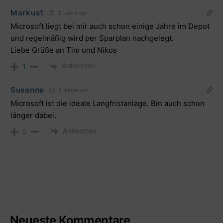
Markus1
3 Jahre vor
Microsoft liegt bei mir auch schon einige Jahre im Depot
und regelmäßig wird per Sparplan nachgelegt.
Liebe Grüße an Tim und Nikos
Antworten
1
Susanne
3 Jahre vor
Microsoft ist die ideale Langfristanlage. Bin auch schon
länger dabei.
Antworten
0
Neueste Kommentare