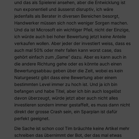
und das als Spielerei ansehen, aber die Entwicklung ist
nun exponentiell und äusserst disruptiv, ich wäre
jedenfalls als Berater in diversen Bereichen besorgt,
Handwerker müssen sich noch weniger Sorgen machen.
Und da ist Microsoft ein wichtiger Pfeil, nicht der Einzige,
ich würde auch bei hoher Bewertung jetzt keine Anteile
verkaufen wollen. Aber jeder der investiert weiss, dass es
auch mal 50% oder mehr fallen kann worst case, das
gehört einfach zum „Game“ dazu. Aber es kann auch in
die andere Richtung gehe oder es könnte auch einen
Bewertungsabbau geben über die Zeit, wobei es kein
Naturgesetz gibt dass eine Bewertung aber einem
bestimmten Level immer zu hoch ist. Und ja ich bin
befangen und habe Titel, aber ich bin auch losgelöst
davon überzeugt, würde jetzt aber auch nicht alles
investieren sondern immer gestaffelt, es muss dann nicht
direkt der grosse Crash sein, ein Sparplan ist dafür
perfekt geeignet.
Die Sache ist schon cool Tim bräuchte keine Artikel mehr
schreiben das übernimmt der Bot, der das mal etwas