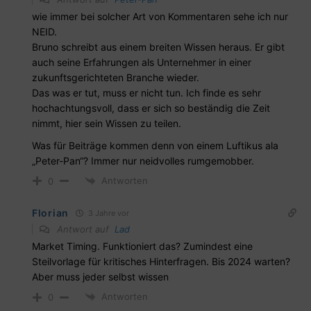
wie immer bei solcher Art von Kommentaren sehe ich nur
NEID.
Bruno schreibt aus einem breiten Wissen heraus. Er gibt
auch seine Erfahrungen als Unternehmer in einer
zukunftsgerichteten Branche wieder.
Das was er tut, muss er nicht tun. Ich finde es sehr
hochachtungsvoll, dass er sich so beständig die Zeit
nimmt, hier sein Wissen zu teilen.
Was für Beiträge kommen denn von einem Luftikus ala
„Peter-Pan“? Immer nur neidvolles rumgemobber.
Antworten
0
Florian
3 Jahre vor
Antwort auf
Lad
Market Timing. Funktioniert das? Zumindest eine
Steilvorlage für kritisches Hinterfragen. Bis 2024 warten?
Aber muss jeder selbst wissen
Antworten
0