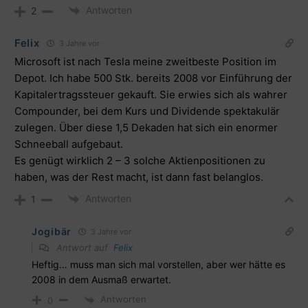
Antworten
2
Felix
3 Jahre vor
Microsoft ist nach Tesla meine zweitbeste Position im
Depot. Ich habe 500 Stk. bereits 2008 vor Einführung der
Kapitalertragssteuer gekauft. Sie erwies sich als wahrer
Compounder, bei dem Kurs und Dividende spektakulär
zulegen. Über diese 1,5 Dekaden hat sich ein enormer
Schneeball aufgebaut.
Es genügt wirklich 2 – 3 solche Aktienpositionen zu
haben, was der Rest macht, ist dann fast belanglos.
Antworten
1
Jogibär
3 Jahre vor
Antwort auf
Felix
Heftig… muss man sich mal vorstellen, aber wer hätte es
2008 in dem Ausmaß erwartet.
Antworten
0