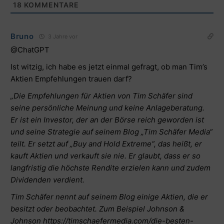
18
KOMMENTARE
Bruno
3 Jahre vor
@ChatGPT
Ist witzig, ich habe es jetzt einmal gefragt, ob man Tim’s
Aktien Empfehlungen trauen darf?
„Die Empfehlungen für Aktien von Tim Schäfer sind
seine persönliche Meinung und keine Anlageberatung.
Er ist ein Investor, der an der Börse reich geworden ist
und seine Strategie auf seinem Blog „Tim Schäfer Media“
teilt. Er setzt auf „Buy and Hold Extreme“, das heißt, er
kauft Aktien und verkauft sie nie. Er glaubt, dass er so
langfristig die höchste Rendite erzielen kann und zudem
Dividenden verdient.
Tim Schäfer nennt auf seinem Blog einige Aktien, die er
besitzt oder beobachtet. Zum Beispiel Johnson &
Johnson
https://timschaefermedia.com/die-besten-