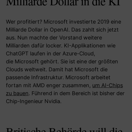
Milliarde Dollar in die KI
Wer profitiert? Microsoft investierte 2019 eine
Milliarde Dollar in OpenAI. Das zahlt sich jetzt
aus. Nun machte der Vorstand weitere
Milliarden dafür locker. KI-Applikationen wie
ChatGPT laufen in der Azure-Cloud,
die Microsoft gehört. Sie ist eine der größten
Clouds weltweit. Damit hat Microsoft die
passende Infrastruktur. Microsoft arbeitet
fortan mit AMD enger zusammen,
um AI-Chips
zu bauen
. Führend in dem Bereich ist bisher der
Chip-Ingenieur Nvidia.
Britische Behörde will die