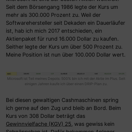
Seit dem Börsengang 1986 legte der Kurs um
mehr als 300.000 Prozent zu. Weil der
Softwarehersteller seit Dekaden ein Dauerläufer
ist, hab ich mich 2017 entschieden, ein
Aktienpaket für rund 16.000 Dollar zu kaufen.
Seither legte der Kurs um über 500 Prozent zu.
Meine Position ist nun über 100.000 Dollar wert.
Microsoft ist Teil meines Depots: 500% bin ich mit der Aktie im Plus. Seit
einigen Jahren kaufe ich über einen DRIP-Plan zu.
Bei diesen gewaltigen Cashmaschinen spring
ich gerne auf den Zug und bleib an Bord. Beim
Kurs von 308 Dollar beträgt das
Gewinnvielfache (KGV) 25
, was gewiss kein
Schnäppchen ist. Dafür bekommen Anleger