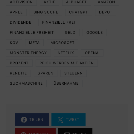
ACTIVISION
AKTIE
ALPHABET
AMAZON
APPLE
BING SUCHE
CHATGPT
DEPOT
DIVIDENDE
FINANZIELL FREI
FINANZIELLE FREIHEIT
GELD
GOOGLE
KGV
META
MICROSOFT
MONSTER ENERGY
NETFLIX
OPENAI
PROZENT
REICH WERDEN MIT AKTIEN
RENDITE
SPAREN
STEUERN
SUCHMASCHINE
ÜBERNAHME
TEILEN
TWEET