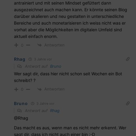
antrainiert und mit seinen Mindset gefüttert dann
ausgezeichnet auch machen kann. Er könnte seinen Blog
darüber skalieren und neu gestalten in unterschiedliche
Bereiche und auch monetarisieren ich weiss nicht was er
vorhat aber die Möglichkeiten im digitalen Umfeld sind
aktuell einfach enorm.
Antworten
0
Rhag
3 Jahre vor
Antwort auf
Bruno
Wer sagt dir, dass hier nicht schon seit Wochen ein Bot
schreibt? ?
Antworten
0
Bruno
3 Jahre vor
Antwort auf
Rhag
@Rhag
Das macht es aus, wenn man es nicht mehr erkennt. Wer
sagt dir, dass ich nicht auch einer bin :-D