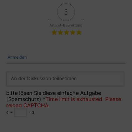
5
Artikel-Bewertung
Anmelden
bitte lösen Sie diese einfache Aufgabe
(Spamschutz)
*
Time limit is exhausted. Please
reload CAPTCHA.
4
−
=
3