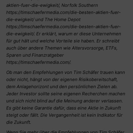
aktien-fuer-die-ewigkeit/
, Norfolk Southern
https://timschaefermedia.com/die-besten-aktien-fuer-
die-ewigkeit/
und The Home Depot
https://timschaefermedia.com/die-besten-aktien-fuer-
die-ewigkeit/
. Er erklärt, warum er diese Unternehmen
für gut hält und welche Vorteile sie haben. Er schreibt
auch über andere Themen wie Altersvorsorge, ETFs,
Sparen und Finanzratgeber
https://timschaefermedia.com/
.
Ob man den Empfehlungen von Tim Schäfer trauen kann
oder nicht, hängt von der eigenen Risikobereitschaft,
dem Anlagehorizont und den persönlichen Zielen ab.
Jeder Investor sollte seine eigenen Recherchen machen
und sich nicht blind auf die Meinung anderer verlassen.
Es gibt keine Garantie dafür, dass eine Aktie in Zukunft
steigt oder fällt. Die Vergangenheit ist kein Indikator für
die Zukunft.
Wenn Sie mehr über die Empfehlungen von Tim Schäfer