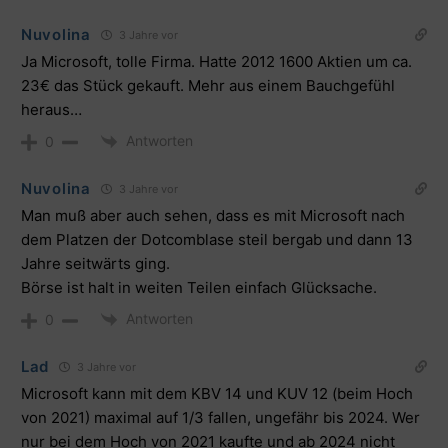
Nuvolina
3 Jahre vor
Ja Microsoft, tolle Firma. Hatte 2012 1600 Aktien um ca.
23€ das Stück gekauft. Mehr aus einem Bauchgefühl
heraus…
Antworten
0
Nuvolina
3 Jahre vor
Man muß aber auch sehen, dass es mit Microsoft nach
dem Platzen der Dotcomblase steil bergab und dann 13
Jahre seitwärts ging.
Börse ist halt in weiten Teilen einfach Glücksache.
Antworten
0
Lad
3 Jahre vor
Microsoft kann mit dem KBV 14 und KUV 12 (beim Hoch
von 2021) maximal auf 1/3 fallen, ungefähr bis 2024. Wer
nur bei dem Hoch von 2021 kaufte und ab 2024 nicht