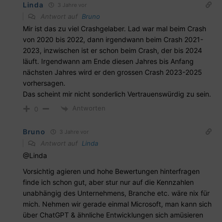
Linda
3 Jahre vor
Antwort auf
Bruno
Mir ist das zu viel Crashgelaber. Lad war mal beim Crash
von 2020 bis 2022, dann irgendwann beim Crash 2021-
2023, inzwischen ist er schon beim Crash, der bis 2024
läuft. Irgendwann am Ende diesen Jahres bis Anfang
nächsten Jahres wird er den grossen Crash 2023-2025
vorhersagen.
Das scheint mir nicht sonderlich Vertrauenswürdig zu sein.
Antworten
0
Bruno
3 Jahre vor
Antwort auf
Linda
@Linda
Vorsichtig agieren und hohe Bewertungen hinterfragen
finde ich schon gut, aber stur nur auf die Kennzahlen
unabhängig des Unternehmens, Branche etc. wäre nix für
mich. Nehmen wir gerade einmal Microsoft, man kann sich
über ChatGPT & ähnliche Entwicklungen sich amüsieren