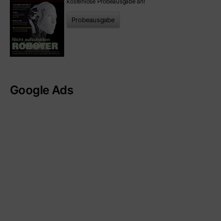
kostenlose Probeausgabe an!
Probeausgabe
Google Ads