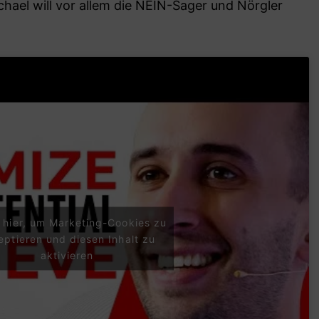
hael will vor allem die NEIN-Sager und Nörgler
e hier, um Marketing-Cookies zu
eptieren und diesen Inhalt zu
aktivieren