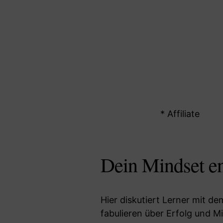
* Affiliate
Dein Mindset en
Hier diskutiert Lerner mit 
fabulieren über Erfolg und M