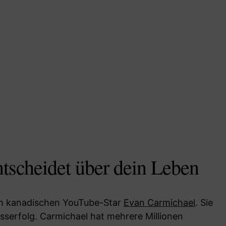
tscheidet über dein Leben
dem kanadischen YouTube-Star
Evan Carmichael
. Sie
isserfolg. Carmichael hat mehrere Millionen