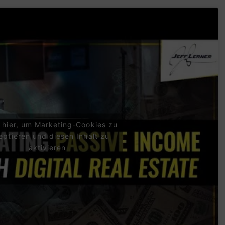
e hier, um Marketing-Cookies zu
eptieren und diesen Inhalt zu
aktivieren