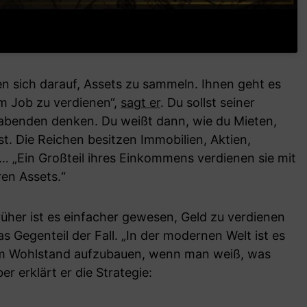
n sich darauf, Assets zu sammeln. Ihnen geht es
im Job zu verdienen“,
sagt er
. Du sollst seiner
abenden denken. Du weißt dann, wie du Mieten,
rst. Die Reichen besitzen Immobilien, Aktien,
… „Ein Großteil ihres Einkommens verdienen sie mit
en Assets.“
früher ist es einfacher gewesen, Geld zu verdienen
as Gegenteil der Fall. „In der modernen Welt ist es
 um Wohlstand aufzubauen, wenn man weiß, was
r erklärt er die Strategie: