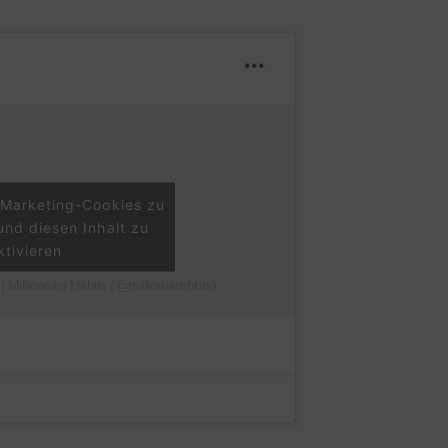
m Marketing-Cookies zu
und diesen Inhalt zu
ktivieren
 | Millionaire Habits (@millionairehbts)