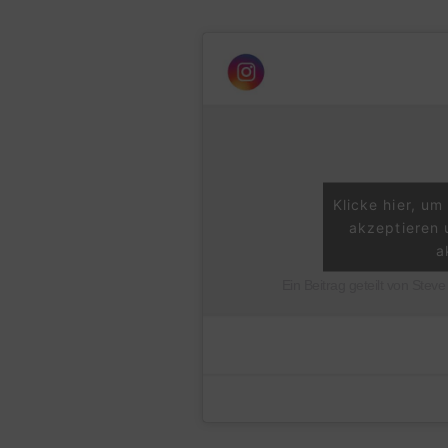
Klicke hier, u
akzeptieren 
a
Ein Beitrag geteilt von Steve