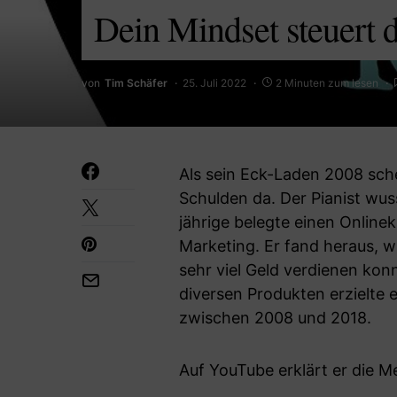
Dein Mindset steuert 
von
Tim Schäfer
25. Juli 2022
2 Minuten zum lesen
Als sein Eck-Laden 2008 sch
Schulden da. Der Pianist wus
jährige belegte einen Onlineku
Marketing. Er fand heraus, w
sehr viel Geld verdienen konn
diversen Produkten erzielte 
zwischen 2008 und 2018.
Auf YouTube erklärt er die M