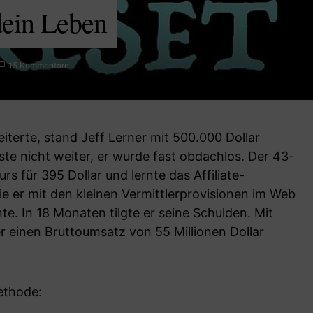
dein Leben
15 Kommentare
eiterte, stand
Jeff Lerner
mit 500.000 Dollar
ste nicht weiter, er wurde fast obdachlos. Der 43-
rs für 395 Dollar und lernte das Affiliate-
ie er mit den kleinen Vermittlerprovisionen im Web
te. In 18 Monaten tilgte er seine Schulden. Mit
er einen Bruttoumsatz von 55 Millionen Dollar
ethode: