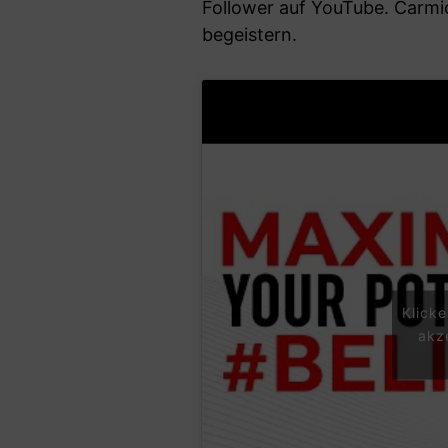
Follower auf YouTube. Carmic
begeistern.
Klick
akz