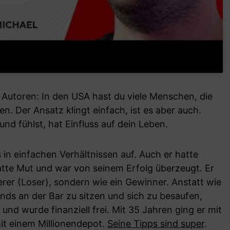
 Autoren: In den USA hast du viele Menschen, die
en. Der Ansatz klingt einfach, ist es aber auch.
und fühlst, hat Einfluss auf dein Leben.
in einfachen Verhältnissen auf. Auch er hatte
hatte Mut und war von seinem Erfolg überzeugt. Er
lierer (Loser), sondern wie ein Gewinner. Anstatt wie
ds an der Bar zu sitzen und sich zu besaufen,
 und wurde finanziell frei. Mit 35 Jahren ging er mit
 mit einem Millionendepot.
Seine Tipps sind super
.