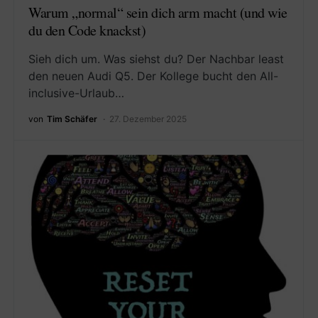
Warum „normal“ sein dich arm macht (und wie
du den Code knackst)
Sieh dich um. Was siehst du? Der Nachbar least
den neuen Audi Q5. Der Kollege bucht den All-
inclusive-Urlaub…
von
Tim Schäfer
27. Dezember 2025