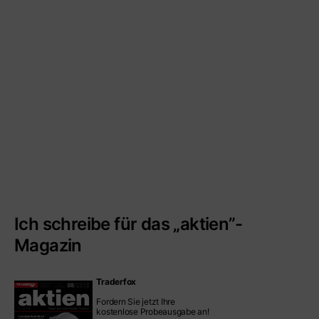
Ich schreibe für das „aktien”-
Magazin
Traderfox
Fordern Sie jetzt Ihre
kostenlose Probeausgabe an!