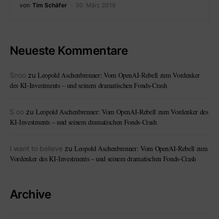
von
Tim Schäfer
30. März 2019
Neueste Kommentare
Leopold Aschenbrenner: Vom OpenAI-Rebell zum Vordenker
Snoo
zu
des KI-Investments – und seinem dramatischen Fonds-Crash
Leopold Aschenbrenner: Vom OpenAI-Rebell zum Vordenker des
S oo
zu
KI-Investments – und seinem dramatischen Fonds-Crash
Leopold Aschenbrenner: Vom OpenAI-Rebell zum
I want to believe
zu
Vordenker des KI-Investments – und seinem dramatischen Fonds-Crash
Archive