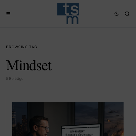
BROWSING TAG
Mindset
5 Beiträge