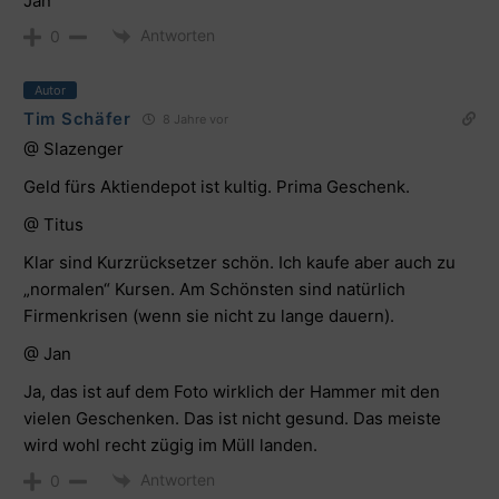
Jan
Antworten
0
Autor
Tim Schäfer
8 Jahre vor
@ Slazenger
Geld fürs Aktiendepot ist kultig. Prima Geschenk.
@ Titus
Klar sind Kurzrücksetzer schön. Ich kaufe aber auch zu
„normalen“ Kursen. Am Schönsten sind natürlich
Firmenkrisen (wenn sie nicht zu lange dauern).
@ Jan
Ja, das ist auf dem Foto wirklich der Hammer mit den
vielen Geschenken. Das ist nicht gesund. Das meiste
wird wohl recht zügig im Müll landen.
Antworten
0