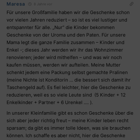
Maresa
8 Jahre vor
Für unsere Großfamilie haben wir die Geschenke schon
vor vielen Jahren reduziert – so ist es viel lustiger und
entspannter für alle. „Nur“ die Kinder bekommen
Geschenke von der Uroma und den Paten. Für unsere
Mama legt die ganze Familie zusammen – Kinder und
Enkel -; dieses Jahr werden wir ihr das Wohnzimmer
renovieren; jeder wird mithelfen – und was wir noch
kaufen müssen, werden wir aufteilen. Meine Mutter
schenkt jedem eine Packung selbst gemachte Pralinen
(meine Nichte ist Konditorin … die bessert sich damit ihr
Taschengeld auf). Es fiel leichter, hier die Geschenke zu
reduzieren, weil es so viele Leute sind (5 Kinder + 12
Enkelkinder + Partner + 6 Urenkel …. ).
In unserer Kleinfamilie gibt es schon Geschenke über die
sich aber jeder richtig freut – meine Kinder leben recht
sparsam; da gibt es immer tolle Ideen, was sie brauchen
können. Ich schaffe es aber nicht, hier die Geschenke