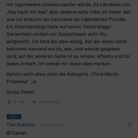
mir irgendwann sowieso kaufen würde. Es hat etwas von
„hey kauft mir was“ aber andererseits habe ich lieber das
was ich brauche als Geschenk als irgendeinen Plunder.
Ein Arbeitskollege hatte auf seiner Geburtstags-
Gartenfeier einfach ein Sparschwein aufm Klo
aufgestellt. Ich fand die Idee witzig. Auf der einen Seite
bekommt niemand mit ob, wer, und wieviel gegeben
wird, auf der anderen Seite ist es simpel, effektiv und für
jeden einfach. Ich werde mir diese Idee merken.
Gehört wohl alles unter die Kategorie „Third-World-
Problems“ ;-p
Gruss Daniel
Antworten
0
Autor
Tim Schäfer
8 Jahre vor
@ Daniel