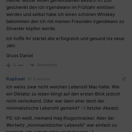
meiner Mutter einen gemeinsamen Besuch im Zoo
geschenkt den ich irgendwann im Frühjahr einlösen
werden und selbst habe ich einen schönen Whiskey
bekommen den ich mit meinen Freunden irgendwann zu
Silvester köpfen werde.
Ich hoffe Ihr startet alle erfolgreich und gesund ins neue
Jahr.
Gruss Daniel
Antworten
0
Raphael
8 Jahre vor
Ich weiss zwar nicht welchen Lebenstil Mao hatte. Wie
ein Diktator zu leben klingt auf den ersten Blick jedoch
nicht verlockend. Oder war dann eher doch der
minimalistische Lebenstil gemeint? :-) (letzter Absatz)
PS: Ich weiß, niemand mag Klugschnacker. Aber der
Wortwitz „minimaoistischer Lebenstil“ war einfach zu