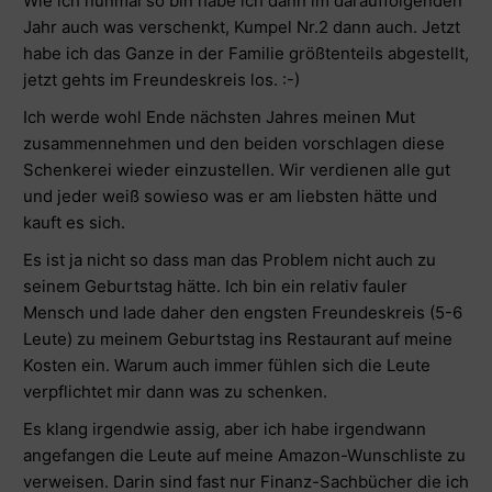
Wie ich nunmal so bin habe ich dann im darauffolgenden
Jahr auch was verschenkt, Kumpel Nr.2 dann auch. Jetzt
habe ich das Ganze in der Familie größtenteils abgestellt,
jetzt gehts im Freundeskreis los. :-)
Ich werde wohl Ende nächsten Jahres meinen Mut
zusammennehmen und den beiden vorschlagen diese
Schenkerei wieder einzustellen. Wir verdienen alle gut
und jeder weiß sowieso was er am liebsten hätte und
kauft es sich.
Es ist ja nicht so dass man das Problem nicht auch zu
seinem Geburtstag hätte. Ich bin ein relativ fauler
Mensch und lade daher den engsten Freundeskreis (5-6
Leute) zu meinem Geburtstag ins Restaurant auf meine
Kosten ein. Warum auch immer fühlen sich die Leute
verpflichtet mir dann was zu schenken.
Es klang irgendwie assig, aber ich habe irgendwann
angefangen die Leute auf meine Amazon-Wunschliste zu
verweisen. Darin sind fast nur Finanz-Sachbücher die ich