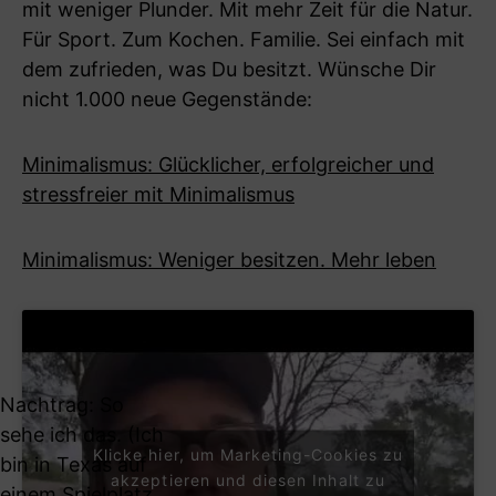
mit weniger Plunder. Mit mehr Zeit für die Natur.
Für Sport. Zum Kochen. Familie. Sei einfach mit
dem zufrieden, was Du besitzt. Wünsche Dir
nicht 1.000 neue Gegenstände:
Minimalismus: Glücklicher, erfolgreicher und
stressfreier mit Minimalismus
Minimalismus: Weniger besitzen. Mehr leben
Nachtrag: So
sehe ich das. (Ich
Klicke hier, um Marketing-Cookies zu
bin in Texas auf
akzeptieren und diesen Inhalt zu
einem Spielplatz