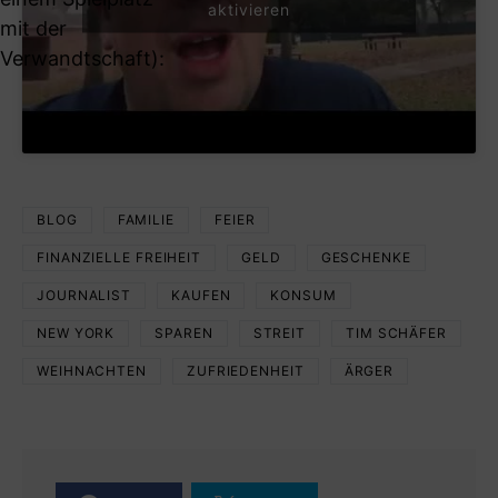
aktivieren
mit der
Verwandtschaft):
BLOG
FAMILIE
FEIER
FINANZIELLE FREIHEIT
GELD
GESCHENKE
JOURNALIST
KAUFEN
KONSUM
NEW YORK
SPAREN
STREIT
TIM SCHÄFER
WEIHNACHTEN
ZUFRIEDENHEIT
ÄRGER