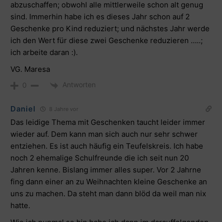
abzuschaffen; obwohl alle mittlerweile schon alt genug
sind. Immerhin habe ich es dieses Jahr schon auf 2
Geschenke pro Kind reduziert; und nächstes Jahr werde
ich den Wert für diese zwei Geschenke reduzieren …..;
ich arbeite daran :).
VG. Maresa
Antworten
0
Daniel
8 Jahre vor
Das leidige Thema mit Geschenken taucht leider immer
wieder auf. Dem kann man sich auch nur sehr schwer
entziehen. Es ist auch häufig ein Teufelskreis. Ich habe
noch 2 ehemalige Schulfreunde die ich seit nun 20
Jahren kenne. Bislang immer alles super. Vor 2 Jahrne
fing dann einer an zu Weihnachten kleine Geschenke an
uns zu machen. Da steht man dann blöd da weil man nix
hatte.