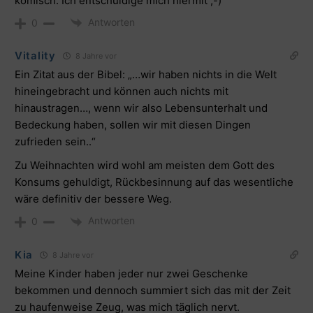
komisch. Ich entschuldige mich hiermit ;-)
Antworten
0
Vitality
8 Jahre vor
Ein Zitat aus der Bibel: „…wir haben nichts in die Welt
hineingebracht und können auch nichts mit
hinaustragen…, wenn wir also Lebensunterhalt und
Bedeckung haben, sollen wir mit diesen Dingen
zufrieden sein..“
Zu Weihnachten wird wohl am meisten dem Gott des
Konsums gehuldigt, Rückbesinnung auf das wesentliche
wäre definitiv der bessere Weg.
Antworten
0
Kia
8 Jahre vor
Meine Kinder haben jeder nur zwei Geschenke
bekommen und dennoch summiert sich das mit der Zeit
zu haufenweise Zeug, was mich täglich nervt.