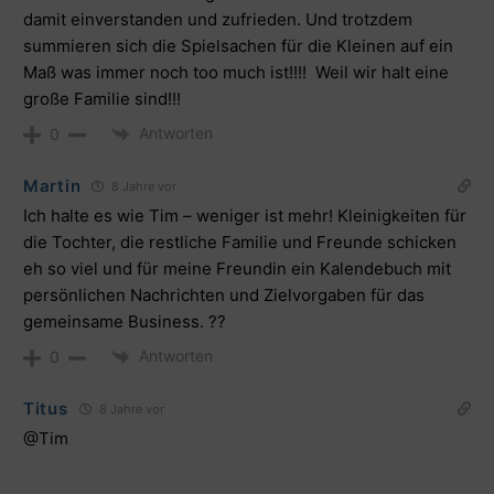
damit einverstanden und zufrieden. Und trotzdem
summieren sich die Spielsachen für die Kleinen auf ein
Maß was immer noch too much ist!!!! Weil wir halt eine
große Familie sind!!!
Antworten
0
Martin
8 Jahre vor
Ich halte es wie Tim – weniger ist mehr! Kleinigkeiten für
die Tochter, die restliche Familie und Freunde schicken
eh so viel und für meine Freundin ein Kalendebuch mit
persönlichen Nachrichten und Zielvorgaben für das
gemeinsame Business. ??
Antworten
0
Titus
8 Jahre vor
@Tim