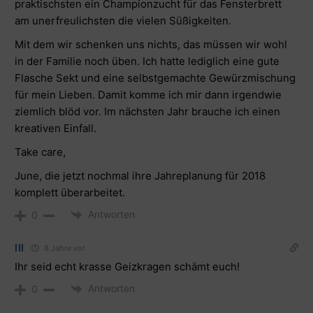
praktischsten ein Championzucht für das Fensterbrett
am unerfreulichsten die vielen Süßigkeiten.
Mit dem wir schenken uns nichts, das müssen wir wohl
in der Familie noch üben. Ich hatte lediglich eine gute
Flasche Sekt und eine selbstgemachte Gewürzmischung
für mein Lieben. Damit komme ich mir dann irgendwie
ziemlich blöd vor. Im nächsten Jahr brauche ich einen
kreativen Einfall.
Take care,
June, die jetzt nochmal ihre Jahreplanung für 2018
komplett überarbeitet.
Antworten
0
lll
8 Jahre vor
Ihr seid echt krasse Geizkragen schämt euch!
Antworten
0