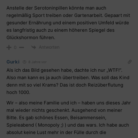
Anstelle der Serotoninpillen könnte man auch
regelmäßig Sport treiben oder Gartenarbeit. Gepaart mit
gesunder Ernährung und einem positiven Umfeld würde
es langfristig auch zu einem höheren Spiegel des
Glückshormon führen.
Antworten
0
Gurki
8 Jahre vor
Als ich das Bild gesehen habe, dachte ich nur „WTF!“.
Also man kann es ja auch übertreiben. Was soll das Kind
denn mit so viel Krams? Das ist doch Reizüberflutung
hoch 1000.
Wir – also meine Familie und ich – haben uns dieses Jahr
mal wieder nichts geschenkt. Ausgehend von meiner
Bitte. Es gab schönes Essen, Beisammensein,
Spieleabend ( Monopoly ;) ) und das wars. Ich habe auch
absolut keine Lust mehr in der Fülle durch die