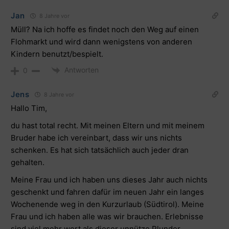
Jan
8 Jahre vor
Müll? Na ich hoffe es findet noch den Weg auf einen
Flohmarkt und wird dann wenigstens von anderen
Kindern benutzt/bespielt.
Antworten
0
Jens
8 Jahre vor
Hallo Tim,
du hast total recht. Mit meinen Eltern und mit meinem
Bruder habe ich vereinbart, dass wir uns nichts
schenken. Es hat sich tatsächlich auch jeder dran
gehalten.
Meine Frau und ich haben uns dieses Jahr auch nichts
geschenkt und fahren dafür im neuen Jahr ein langes
Wochenende weg in den Kurzurlaub (Südtirol). Meine
Frau und ich haben alle was wir brauchen. Erlebnisse
sind viel mehr wert als dieser unnütze Plunder.