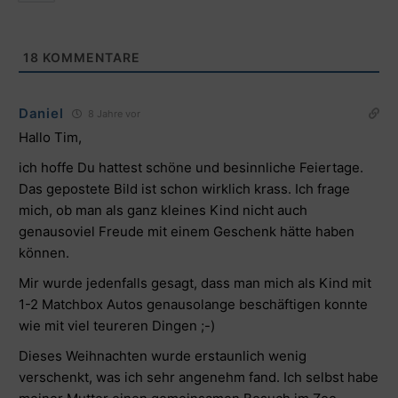
18
KOMMENTARE
Daniel
8 Jahre vor
Hallo Tim,
ich hoffe Du hattest schöne und besinnliche Feiertage.
Das gepostete Bild ist schon wirklich krass. Ich frage
mich, ob man als ganz kleines Kind nicht auch
genausoviel Freude mit einem Geschenk hätte haben
können.
Mir wurde jedenfalls gesagt, dass man mich als Kind mit
1-2 Matchbox Autos genausolange beschäftigen konnte
wie mit viel teureren Dingen ;-)
Dieses Weihnachten wurde erstaunlich wenig
verschenkt, was ich sehr angenehm fand. Ich selbst habe