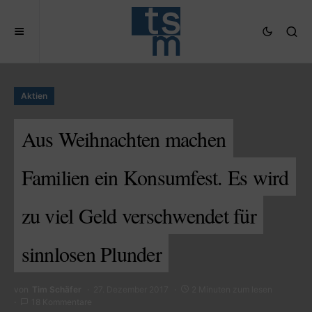
Aktien
Aus Weihnachten machen
Familien ein Konsumfest. Es wird
zu viel Geld verschwendet für
sinnlosen Plunder
von
Tim Schäfer
27. Dezember 2017
2 Minuten zum lesen
18 Kommentare