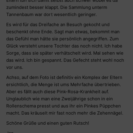
Eltern tun sich damit selbst auch schwer wobei es da
zumindest besser klappt. Die Sammlung unterm
Tannenbaum war dort wesentlich geringer.
Es wird für das Dreifache an Besuch gekocht und
beschenkt ohne Ende. Sagt man etwas, bekommt man
das Gefühl man hätte sie persönlich angegriffen. Zum
Glück versteht unsere Tochter das noch nicht. Ich habe
Sorge, dass sie später verhätschelt wird. Mal sehen wie
das wird. Ich bin gespannt. Das Gefecht steht wohl noch
vor uns.
Achso, auf dem Foto ist definitiv ein Komplex der Eltern
ersichtlich, die Menge ist ums Mehrfache übertrieben.
Aber es fällt auch diese Pink-Rosa-Krankheit auf.
Unglaublich wie man eine Zweijährige schon in ein
Rollenschema presst und aus ihr ein Pinkes Püppchen
macht. Das kräuselt mir fast noch mehr die Zehennägel.
Schöne Grüße und einen guten Rutsch!