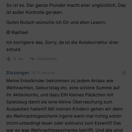
So ist es. Der ganze Plunder macht eher unglücklich. Das
ist außer Kontrolle geraten.
Guten Rutsch wünsche ich Dir und allen Lesern.
@ Raphael
Ich korrigiere das. Sorry, da ist die Autokorrektur dran
schuld.
Antworten
0
Slazenger
8 Jahre vor
Meine Enkelkinder bekommen zu jedem Anlass wie
Weihnachten, Geburtstag etc. eine schöne Summe auf
ihr Aktienkonto, und dazu EIN kleines Päckchen mit
Spielzeug damit sie eine kleine Überraschung zum
Auspacken haben!!! Mit meinen Kindern gehen wir dann
als Weihnachtsgeschenk irgend wann mal richtig schön
(nicht unbedingt teuer oder exklusiv) zum Essen!!!! Das
war es was Weihnachtsgeschenke betrifft. Und alle sind