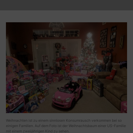
Weihnachten ist zu einem sinnlosen Konsumrausch verkommen bei so
einigen Familien. Auf dem Foto ist der Weihnachtsbaum einer US-Familie
mit einem zweijährigen Kind zu sehen.