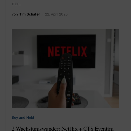
der…
von
Tim Schäfer
22. April 2025
Buy and Hold
2 Wachstumswunder: Netflix + CTS Eventim