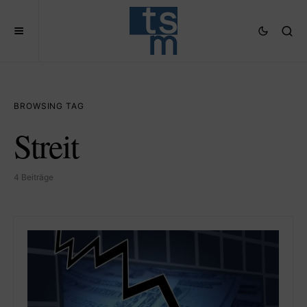
BROWSING TAG
Streit
4 Beiträge