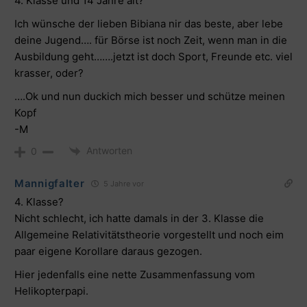
4. Klasse und 14 Jahre alt?
Ich wünsche der lieben Bibiana nir das beste, aber lebe
deine Jugend…. für Börse ist noch Zeit, wenn man in die
Ausbildung geht…….jetzt ist doch Sport, Freunde etc. viel
krasser, oder?
….Ok und nun duckich mich besser und schütze meinen
Kopf
-M
Antworten
0
Mannigfalter
5 Jahre vor
4. Klasse?
Nicht schlecht, ich hatte damals in der 3. Klasse die
Allgemeine Relativitätstheorie vorgestellt und noch eim
paar eigene Korollare daraus gezogen.
Hier jedenfalls eine nette Zusammenfassung vom
Helikopterpapi.