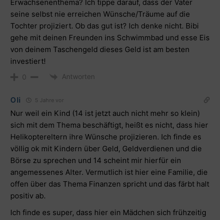
Erwachsenenthema? Ich tippe darauf, dass der Vater
seine selbst nie erreichen Wünsche/Träume auf die
Tochter projiziert. Ob das gut ist? Ich denke nicht. Bibi
gehe mit deinen Freunden ins Schwimmbad und esse Eis
von deinem Taschengeld dieses Geld ist am besten
investiert!
Antworten
0
Oli
5 Jahre vor
Nur weil ein Kind (14 ist jetzt auch nicht mehr so klein)
sich mit dem Thema beschäftigt, heißt es nicht, dass hier
Helikoptereltern ihre Wünsche projizieren. Ich finde es
völlig ok mit Kindern über Geld, Geldverdienen und die
Börse zu sprechen und 14 scheint mir hierfür ein
angemessenes Alter. Vermutlich ist hier eine Familie, die
offen über das Thema Finanzen spricht und das färbt halt
positiv ab.
Ich finde es super, dass hier ein Mädchen sich frühzeitig