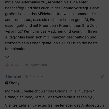
mit einer Alternative zu „Arbeiten bis zur Rente“
beschäftigt und dies auch in der Schule vorträgt. Ganz
großes Lob an das Mädchen. Und wieso kommen die
anderen darauf, dass sie nicht ihr Leben genießt, Eis
essen geht und mit Freunden / Freundinnen Ihre Zeit
verbringt? Kennt ihr das Mädchen und kennt ihr Ihren
Alltag? Man kann sich mit Finanzen beschäftigen und
trotzdem sein Leben genießen :-) Das ist eh die beste
Kombination!
Vg
Antworten
0
Thorsten
5 Jahre vor
@Thony
Moment…. vielleicht war das Original in ja in Latein :
Prima, Secunda, Tertia,.. das wären die Klassen 5,6,…
Viertes Lehrjahr, viertes Semester,aber das Amtsdeutsch