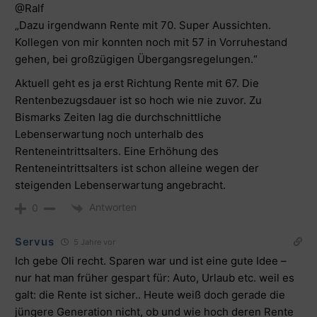
@Ralf
„Dazu irgendwann Rente mit 70. Super Aussichten.
Kollegen von mir konnten noch mit 57 in Vorruhestand
gehen, bei großzügigen Übergangsregelungen.“
Aktuell geht es ja erst Richtung Rente mit 67. Die
Rentenbezugsdauer ist so hoch wie nie zuvor. Zu
Bismarks Zeiten lag die durchschnittliche
Lebenserwartung noch unterhalb des
Renteneintrittsalters. Eine Erhöhung des
Renteneintrittsalters ist schon alleine wegen der
steigenden Lebenserwartung angebracht.
Antworten
0
Servus
5 Jahre vor
Ich gebe Oli recht. Sparen war und ist eine gute Idee –
nur hat man früher gespart für: Auto, Urlaub etc. weil es
galt: die Rente ist sicher.. Heute weiß doch gerade die
jüngere Generation nicht, ob und wie hoch deren Rente