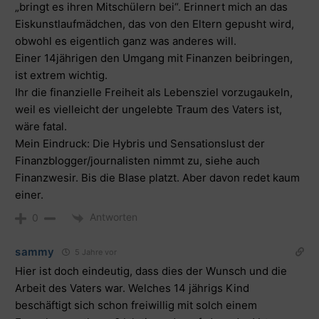
„bringt es ihren Mitschülern bei“. Erinnert mich an das
Eiskunstlaufmädchen, das von den Eltern gepusht wird,
obwohl es eigentlich ganz was anderes will.
Einer 14jährigen den Umgang mit Finanzen beibringen,
ist extrem wichtig.
Ihr die finanzielle Freiheit als Lebensziel vorzugaukeln,
weil es vielleicht der ungelebte Traum des Vaters ist,
wäre fatal.
Mein Eindruck: Die Hybris und Sensationslust der
Finanzblogger/journalisten nimmt zu, siehe auch
Finanzwesir. Bis die Blase platzt. Aber davon redet kaum
einer.
Antworten
0
sammy
5 Jahre vor
Hier ist doch eindeutig, dass dies der Wunsch und die
Arbeit des Vaters war. Welches 14 jährigs Kind
beschäftigt sich schon freiwillig mit solch einem