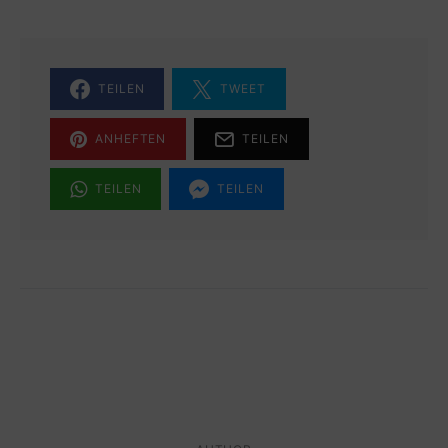
TEILEN
TWEET
ANHEFTEN
TEILEN
TEILEN
TEILEN