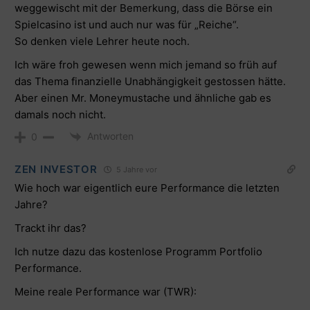
weggewischt mit der Bemerkung, dass die Börse ein
Spielcasino ist und auch nur was für „Reiche“.
So denken viele Lehrer heute noch.
Ich wäre froh gewesen wenn mich jemand so früh auf
das Thema finanzielle Unabhängigkeit gestossen hätte.
Aber einen Mr. Moneymustache und ähnliche gab es
damals noch nicht.
Antworten
0
ZEN INVESTOR
5 Jahre vor
Wie hoch war eigentlich eure Performance die letzten
Jahre?
Trackt ihr das?
Ich nutze dazu das kostenlose Programm Portfolio
Performance.
Meine reale Performance war (TWR):