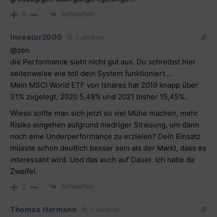
Antworten
0
Investor2000
5 Jahre vor
@zen
die Performance sieht nicht gut aus. Du schreibst hier
seitenweise wie toll dein System funktioniert….
Mein MSCI World ETF von Ishares hat 2019 knapp über
31% zugelegt, 2020 5,48% und 2021 bisher 15,45%..
Wieso sollte man sich jetzt so viel Mühe machen, mehr
Risiko eingehen aufgrund niedriger Streuung, um dann
noch eine Underperformance zu erzielen? Dein Einsatz
müsste schon deutlich besser sein als der Markt, dass es
interessant wird. Und das auch auf Dauer. Ich habe da
Zweifel.
Antworten
0
Thomas Hermann
5 Jahre vor