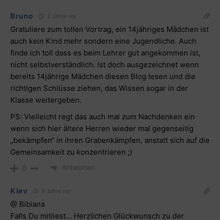
Bruno
5 Jahre vor
Gratuliere zum tollen Vortrag, ein 14jähriges Mädchen ist
auch kein Kind mehr sondern eine Jugendliche. Auch
finde ich toll dass es beim Lehrer gut angekommen ist,
nicht selbstverständlich. Ist doch ausgezeichnet wenn
bereits 14jährige Mädchen diesen Blog lesen und die
richtigen Schlüsse ziehen, das Wissen sogar in der
Klasse weitergeben.
PS: Vielleicht regt das auch mal zum Nachdenken ein
wenn sich hier ältere Herren wieder mal gegenseitig
„bekämpfen“ in ihren Grabenkämpfen, anstatt sich auf die
Gemeinsamkeit zu konzentrieren ;)
Antworten
0
Kiev
5 Jahre vor
@ Bibiana
Falls Du mitliest… Herzlichen Glückwunsch zu der