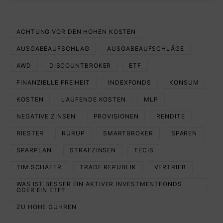
ACHTUNG VOR DEN HOHEN KOSTEN
AUSGABEAUFSCHLAG
AUSGABEAUFSCHLÄGE
AWD
DISCOUNTBROKER
ETF
FINANZIELLE FREIHEIT
INDEXFONDS
KONSUM
KOSTEN
LAUFENDE KOSTEN
MLP
NEGATIVE ZINSEN
PROVISIONEN
RENDITE
RIESTER
RÜRUP
SMARTBROKER
SPAREN
SPARPLAN
STRAFZINSEN
TECIS
TIM SCHÄFER
TRADE REPUBLIK
VERTRIEB
WAS IST BESSER EIN AKTIVER INVESTMENTFONDS
ODER EIN ETF?
ZU HOHE GÜHREN