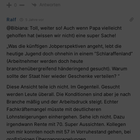
Antworten
0
Ralf
5 Jahre vor
@Bibiana: Toll, weiter so! Auch wenn Papa vielleicht
geholfen hat (wissen wir nicht) eine super Sache!
„Was die künftigen Jobperspektiven angeht, lebt die
heutige Jugend doch ohnehin in einem “Schlaraffenland”
(Arbeitnehmer werden doch heute
branchenübergreifend händeringend gesucht). Warum
sollte der Staat hier wieder Geschenke verteilen? “
Diese Ansicht teile ich nicht. Im Gegenteil. Gesucht
werden Leute überall. Die Konditionen sind aber je nach
Branche mäßig und der Arbeitsdruck steigt. Echter
Fachkräftemangel müsste mit deutlicheren
Lohnsteigerungen einhergehen. Sehe ich nicht. Dazu
irgendwann Rente mit 70. Super Aussichten. Kollegen
von mir konnten noch mit 57 in Vorruhestand gehen, bei
großzügigen Übergangsregelungen.