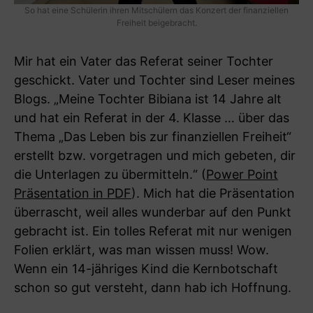
So hat eine Schülerin ihren Mitschülern das Konzert der finanziellen
Freiheit beigebracht.
Mir hat ein Vater das Referat seiner Tochter
geschickt. Vater und Tochter sind Leser meines
Blogs. „Meine Tochter Bibiana ist 14 Jahre alt
und hat ein Referat in der 4. Klasse … über das
Thema „Das Leben bis zur finanziellen Freiheit“
erstellt bzw. vorgetragen und mich gebeten, dir
die Unterlagen zu übermitteln.“ (
Power Point
Präsentation in PDF
). Mich hat die Präsentation
überrascht, weil alles wunderbar auf den Punkt
gebracht ist. Ein tolles Referat mit nur wenigen
Folien erklärt, was man wissen muss! Wow.
Wenn ein 14-jähriges Kind die Kernbotschaft
schon so gut versteht, dann hab ich Hoffnung.