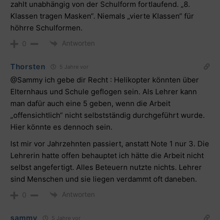
zahlt unabhängig von der Schulform fortlaufend. „8.
Klassen tragen Masken“. Niemals „vierte Klassen“ für
höhrre Schulformen.
Antworten
0
Thorsten
5 Jahre vor
@Sammy
ich gebe dir Recht : Helikopter könnten über
Elternhaus und Schule geflogen sein. Als Lehrer kann
man dafür auch eine 5 geben, wenn die Arbeit
„offensichtlich“ nicht selbstständig durchgeführt wurde.
Hier könnte es dennoch sein.
Ist mir vor Jahrzehnten passiert, anstatt Note 1 nur 3. Die
Lehrerin hatte offen behauptet ich hätte die Arbeit nicht
selbst angefertigt. Alles Beteuern nutzte nichts. Lehrer
sind Menschen und sie liegen verdammt oft daneben.
Antworten
0
sammy
5 Jahre vor