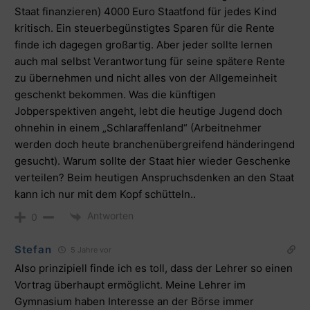
Staat finanzieren) 4000 Euro Staatfond für jedes Kind
kritisch. Ein steuerbegünstigtes Sparen für die Rente
finde ich dagegen großartig. Aber jeder sollte lernen
auch mal selbst Verantwortung für seine spätere Rente
zu übernehmen und nicht alles von der Allgemeinheit
geschenkt bekommen. Was die künftigen
Jobperspektiven angeht, lebt die heutige Jugend doch
ohnehin in einem „Schlaraffenland“ (Arbeitnehmer
werden doch heute branchenübergreifend händeringend
gesucht). Warum sollte der Staat hier wieder Geschenke
verteilen? Beim heutigen Anspruchsdenken an den Staat
kann ich nur mit dem Kopf schütteln..
Antworten
0
Stefan
5 Jahre vor
Also prinzipiell finde ich es toll, dass der Lehrer so einen
Vortrag überhaupt ermöglicht. Meine Lehrer im
Gymnasium haben Interesse an der Börse immer