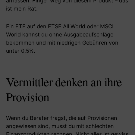
anfassen. Finger weg von
diesem Produkt – das
ist mein Rat
.
Ein ETF auf den FTSE All World oder MSCI
World kannst du ohne Ausgabeaufschläge
bekommen und mit niedrigen Gebühren
von
unter 0,5%
.
Vermittler denken an ihre
Provision
Wenn du Berater fragst, die auf Provisionen
angewiesen sind, musst du mit schlechten
Finanzprodukten rechnen. Nicht alles ist gewiss