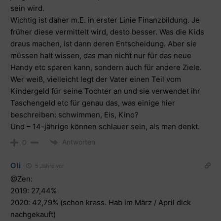
sein wird.
Wichtig ist daher m.E. in erster Linie Finanzbildung. Je
früher diese vermittelt wird, desto besser. Was die Kids
draus machen, ist dann deren Entscheidung. Aber sie
müssen halt wissen, das man nicht nur für das neue
Handy etc sparen kann, sondern auch für andere Ziele.
Wer weiß, vielleicht legt der Vater einen Teil vom
Kindergeld für seine Tochter an und sie verwendet ihr
Taschengeld etc für genau das, was einige hier
beschreiben: schwimmen, Eis, Kino?
Und – 14-jährige können schlauer sein, als man denkt.
Antworten
0
Oli
5 Jahre vor
@Zen:
2019: 27,44%
2020: 42,79% (schon krass. Hab im März / April dick
nachgekauft)