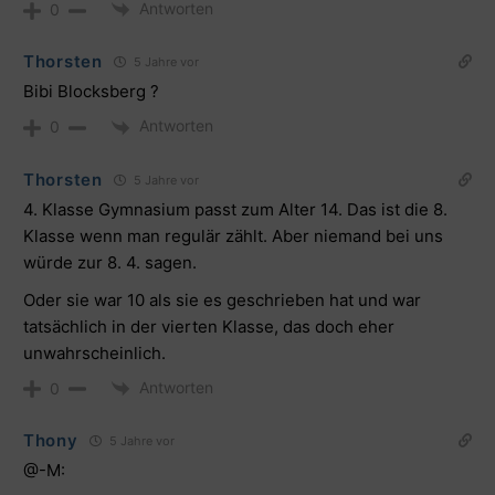
Antworten
0
Thorsten
5 Jahre vor
Bibi Blocksberg ?
Antworten
0
Thorsten
5 Jahre vor
4. Klasse Gymnasium passt zum Alter 14. Das ist die 8.
Klasse wenn man regulär zählt. Aber niemand bei uns
würde zur 8. 4. sagen.
Oder sie war 10 als sie es geschrieben hat und war
tatsächlich in der vierten Klasse, das doch eher
unwahrscheinlich.
Antworten
0
Thony
5 Jahre vor
@-M: