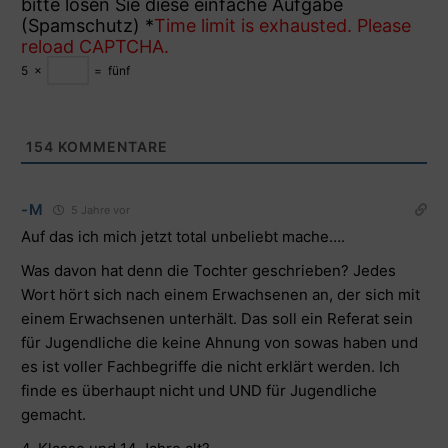
bitte lösen Sie diese einfache Aufgabe
(Spamschutz)
*
Time limit is exhausted. Please
reload CAPTCHA.
5
×
=
fünf
154
KOMMENTARE
-M
5 Jahre vor
Auf das ich mich jetzt total unbeliebt mache….
Was davon hat denn die Tochter geschrieben? Jedes
Wort hört sich nach einem Erwachsenen an, der sich mit
einem Erwachsenen unterhält. Das soll ein Referat sein
für Jugendliche die keine Ahnung von sowas haben und
es ist voller Fachbegriffe die nicht erklärt werden. Ich
finde es überhaupt nicht und UND für Jugendliche
gemacht.