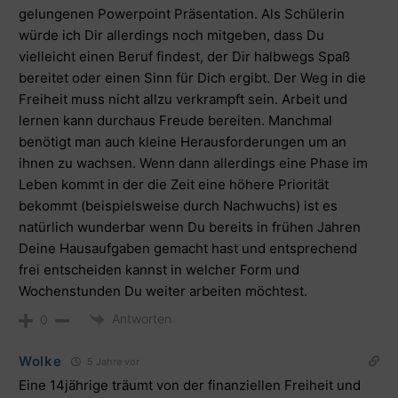
gelungenen Powerpoint Präsentation. Als Schülerin
würde ich Dir allerdings noch mitgeben, dass Du
vielleicht einen Beruf findest, der Dir halbwegs Spaß
bereitet oder einen Sinn für Dich ergibt. Der Weg in die
Freiheit muss nicht allzu verkrampft sein. Arbeit und
lernen kann durchaus Freude bereiten. Manchmal
benötigt man auch kleine Herausforderungen um an
ihnen zu wachsen. Wenn dann allerdings eine Phase im
Leben kommt in der die Zeit eine höhere Priorität
bekommt (beispielsweise durch Nachwuchs) ist es
natürlich wunderbar wenn Du bereits in frühen Jahren
Deine Hausaufgaben gemacht hast und entsprechend
frei entscheiden kannst in welcher Form und
Wochenstunden Du weiter arbeiten möchtest.
Antworten
0
Wolke
5 Jahre vor
Eine 14jährige träumt von der finanziellen Freiheit und