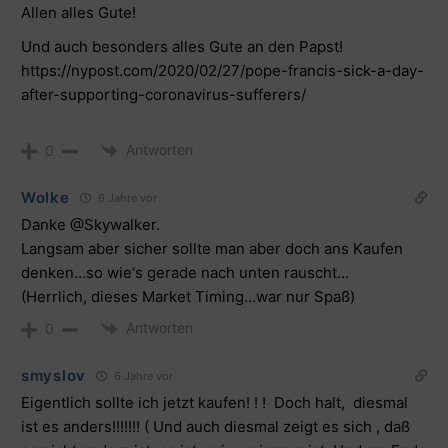
Allen alles Gute!
Und auch besonders alles Gute an den Papst!
https://nypost.com/2020/02/27/pope-francis-sick-a-day-
after-supporting-coronavirus-sufferers/
Antworten
0
Wolke
6 Jahre vor
Danke @Skywalker.
Langsam aber sicher sollte man aber doch ans Kaufen
denken…so wie‘s gerade nach unten rauscht…
(Herrlich, dieses Market Timing…war nur Spaß)
Antworten
0
smyslov
6 Jahre vor
Eigentlich sollte ich jetzt kaufen! ! ! Doch halt, diesmal
ist es anders!!!!!!! ( Und auch diesmal zeigt es sich , daß