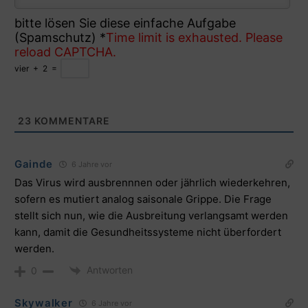
bitte lösen Sie diese einfache Aufgabe
(Spamschutz)
*
Time limit is exhausted. Please
reload CAPTCHA.
vier
+
2
=
23
KOMMENTARE
Gainde
6 Jahre vor
Das Virus wird ausbrennnen oder jährlich wiederkehren,
sofern es mutiert analog saisonale Grippe. Die Frage
stellt sich nun, wie die Ausbreitung verlangsamt werden
kann, damit die Gesundheitssysteme nicht überfordert
werden.
Antworten
0
Skywalker
6 Jahre vor