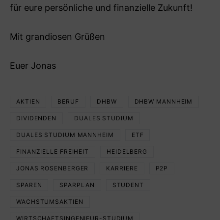
für eure persönliche und finanzielle Zukunft!
Mit grandiosen Grüßen
Euer Jonas
AKTIEN
BERUF
DHBW
DHBW MANNHEIM
DIVIDENDEN
DUALES STUDIUM
DUALES STUDIUM MANNHEIM
ETF
FINANZIELLE FREIHEIT
HEIDELBERG
JONAS ROSENBERGER
KARRIERE
P2P
SPAREN
SPARPLAN
STUDENT
WACHSTUMSAKTIEN
WIRTSCHAFTSINGENIEUR-STUDIUM