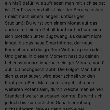
ein Maß dafür, wie zufrieden man mit sich selbst
ist. Der Präzedenzfall ist hier der Berufseinstieg
(meist nach einem langen, unflüssigen
Studium): Du wirst von einem Monat auf das
andere mit einem Gehalt konfrontiert und sieht
sich plötzlich unter Zugzwang. Es dauert nicht
lange, bis das neue Smartphone, der neue
Fernseher und die größere Wohnung eintrudelt.
Und genau in diesem Moment hast du deinen
Lebensstandard innerhalb einiger Monate von 0
auf 100 hochgeschraubt. Die Folge? Man fühlt
sich zuerst super, wird aber schnell vor den
Kopf gestoßen. Man sucht vergeblich nach
weiteren Potentialen, durch welche man seinen
Standard weiter ausbauen könnte. Es wird sich
jedoch bis zur nächsten Gehaltserhöhung
nichts ändern. Wie es dann nach einer