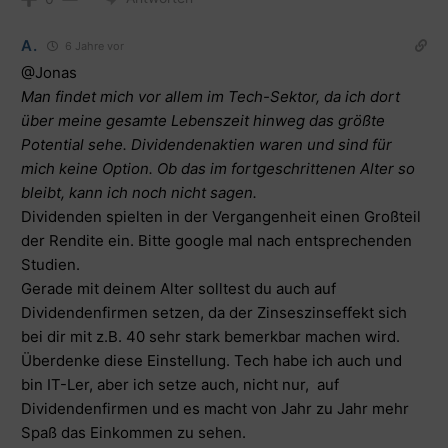
A.
6 Jahre vor
@Jonas
Man findet mich vor allem im Tech-Sektor, da ich dort
über meine gesamte Lebenszeit hinweg das größte
Potential sehe. Dividendenaktien waren und sind für
mich keine Option. Ob das im fortgeschrittenen Alter so
bleibt, kann ich noch nicht sagen.
Dividenden spielten in der Vergangenheit einen Großteil
der Rendite ein. Bitte google mal nach entsprechenden
Studien.
Gerade mit deinem Alter solltest du auch auf
Dividendenfirmen setzen, da der Zinseszinseffekt sich
bei dir mit z.B. 40 sehr stark bemerkbar machen wird.
Überdenke diese Einstellung. Tech habe ich auch und
bin IT-Ler, aber ich setze auch, nicht nur, auf
Dividendenfirmen und es macht von Jahr zu Jahr mehr
Spaß das Einkommen zu sehen.