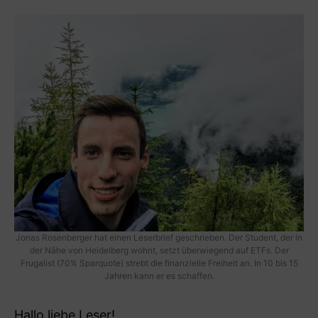
Jonas Rosenberger hat einen Leserbrief geschrieben. Der Student, der in
der Nähe von Heidelberg wohnt, setzt überwiegend auf ETFs. Der
Frugalist (70% Sparquote) strebt die finanzielle Freiheit an. In 10 bis 15
Jahren kann er es schaffen.
Hallo liebe Leser!