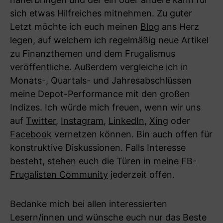
sich etwas Hilfreiches mitnehmen. Zu guter
Letzt möchte ich euch meinen
Blog
ans Herz
legen, auf welchem ich regelmäßig neue Artikel
zu Finanzthemen und dem Frugalismus
veröffentliche. Außerdem vergleiche ich in
Monats-, Quartals- und Jahresabschlüssen
meine Depot-Performance mit den großen
Indizes. Ich würde mich freuen, wenn wir uns
auf
Twitter
,
Instagram
,
LinkedIn
,
Xing
oder
Facebook
vernetzen können. Bin auch offen für
konstruktive Diskussionen. Falls Interesse
besteht, stehen euch die Türen in meine
FB-
Frugalisten Community
jederzeit offen.
Bedanke mich bei allen interessierten
Lesern/innen und wünsche euch nur das Beste