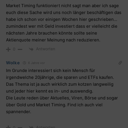
Market Timing funktioniert nicht sagt man aber ich sage
euch diese Sache wird uns noch länger beschäftigen das
habe ich schon vor einigen Wochen hier geschrieben…
zumindest wer mit Geld investiert dass er vielleicht die
nächsten Jahre brauchen könnte sollte seine
Aktienquote meiner Meinung nach reduzieren.
Antworten
0
Wolke
6 Jahre vor
Im Grunde interessiert sich kein Mensch für
irgendwelche 20jährige, die sparen und ETFs kaufen.
Das Thema ist ja auch wirklich zum kotzen langweilig
und jeder hier kennt es in- und auswendig.
Die Leute reden über Aktuelles, Viren, Börse und sogar
über Gold und Market Timing. Find ich auch viel
spannender.
Antworten
0