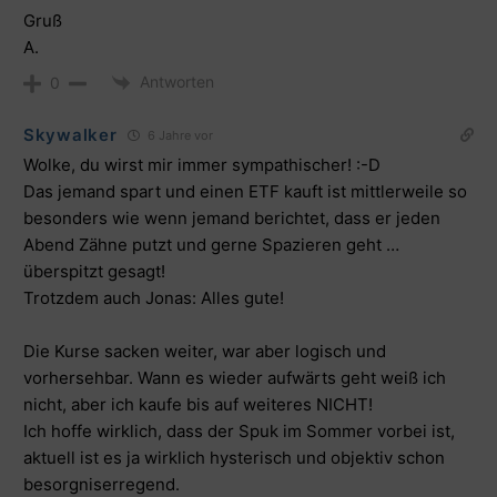
Gruß
A.
Antworten
0
Skywalker
6 Jahre vor
Wolke, du wirst mir immer sympathischer! :-D
Das jemand spart und einen ETF kauft ist mittlerweile so
besonders wie wenn jemand berichtet, dass er jeden
Abend Zähne putzt und gerne Spazieren geht …
überspitzt gesagt!
Trotzdem auch Jonas: Alles gute!
Die Kurse sacken weiter, war aber logisch und
vorhersehbar. Wann es wieder aufwärts geht weiß ich
nicht, aber ich kaufe bis auf weiteres NICHT!
Ich hoffe wirklich, dass der Spuk im Sommer vorbei ist,
aktuell ist es ja wirklich hysterisch und objektiv schon
besorgniserregend.