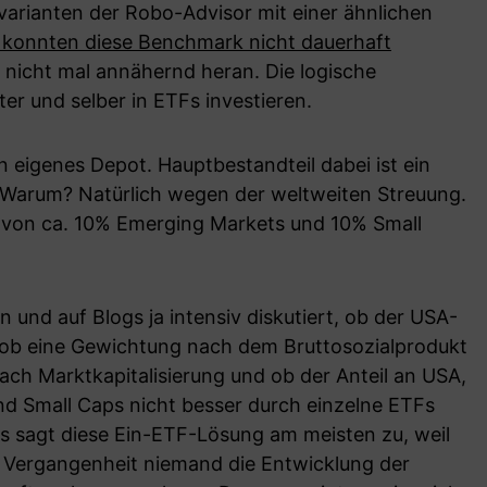
varianten der Robo-Advisor mit einer ähnlichen
konnten diese Benchmark nicht dauerhaft
 nicht mal annähernd heran. Die logische
er und selber in ETFs investieren.
 eigenes Depot. Hauptbestandteil dabei ist ein
 Warum? Natürlich wegen der weltweiten Streuung.
g“ von ca. 10% Emerging Markets und 10% Small
n und auf Blogs ja intensiv diskutiert, ob der USA-
d ob eine Gewichtung nach dem Bruttosozialprodukt
s nach Marktkapitalisierung und ob der Anteil an USA,
d Small Caps nicht besser durch einzelne ETFs
ns sagt diese Ein-ETF-Lösung am meisten zu, weil
der Vergangenheit niemand die Entwicklung der