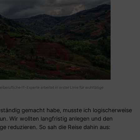
reiberufliche IT-Experte arbeitet in erster Linie für wohltätige
lbständig gemacht habe, musste ich logischerweise
un. Wir wollten langfristig anlegen und den
inge reduzieren. So sah die Reise dahin aus: