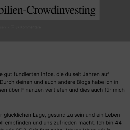
lien-Crowdinvesting
esen
87 Kommentare
e gut fundierten Infos, die du seit Jahren auf
 Durch deinen und auch andere Blogs habe ich in
en über Finanzen vertiefen und dies auch für mich
er glücklichen Lage, gesund zu sein und ein Leben
voll empfinden und uns zufrieden macht. Ich bin 44