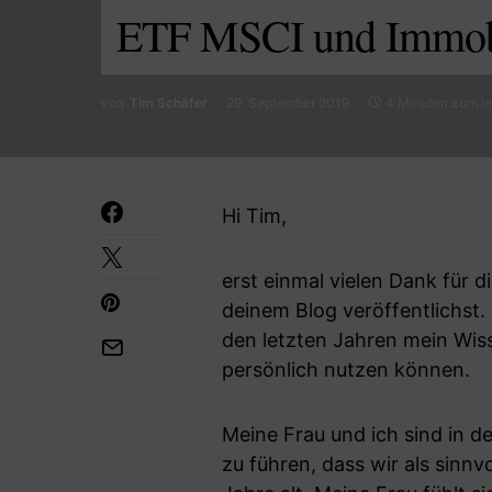
ETF MSCI und Immobi
von
Tim Schäfer
29. September 2019
4 Minuten zum l
Hi Tim,
erst einmal vielen Dank für di
deinem Blog veröffentlichst.
den letzten Jahren mein Wiss
persönlich nutzen können.
Meine Frau und ich sind in d
zu führen, dass wir als sinn