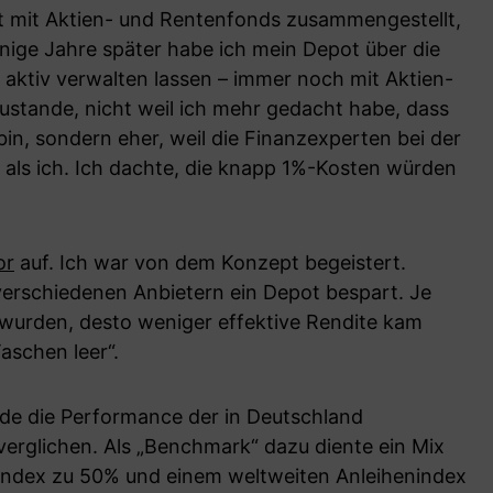
ot mit Aktien- und Rentenfonds zusammengestellt,
Einige Jahre später habe ich mein Depot über die
aktiv verwalten lassen – immer noch mit Aktien-
stande, nicht weil ich mehr gedacht habe, dass
 bin, sondern eher, weil die Finanzexperten bei der
als ich. Ich dachte, die knapp 1%-Kosten würden
or
auf. Ich war von dem Konzept begeistert.
verschiedenen Anbietern ein Depot bespart. Je
 wurden, desto weniger effektive Rendite kam
aschen leer“.
rde die Performance der in Deutschland
erglichen. Als „Benchmark“ dazu diente ein Mix
index zu 50% und einem weltweiten Anleihenindex