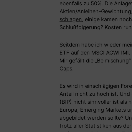
ebenfalls zu 50%. Die Anlage
Aktien/Anleihen-Gewichtung
schlagen
, einige kamen noch
Schlußfolgerung? Kosten runt
Seitdem habe ich wieder mein
ETF auf den
MSCI ACWI IMI
.
Mir gefällt die „Beimischun
Caps.
Es wird in einschlägigen Fore
Anteil nicht zu hoch ist. Un
(BIP) nicht sinnvoller ist al
Europa, Emerging Markets un
abgebildet werden sollte? U
trotz aller Statistiken aus 