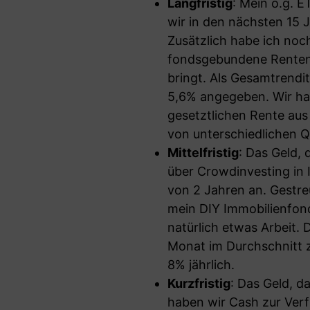
Langfristig
: Mein o.g. 
wir in den nächsten 15 J
Zusätzlich habe ich noc
fondsgebundene Rentenve
bringt. Als Gesamtrendi
5,6% angegeben. Wir ha
gesetztlichen Rente aus 
von unterschiedlichen Q
Mittelfristig
: Das Geld, 
über Crowdinvesting in I
von 2 Jahren an. Gestreu
mein DIY Immobilienfond
natürlich etwas Arbeit. 
Monat im Durchschnitt z
8% jährlich.
Kurzfristig
: Das Geld, d
haben wir Cash zur Verf