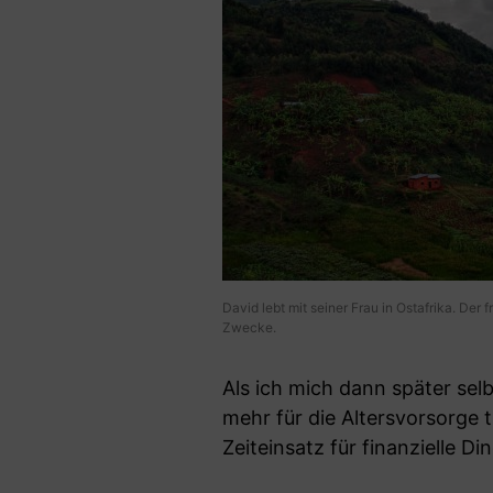
David lebt mit seiner Frau in Ostafrika. Der f
Zwecke.
Als ich mich dann später se
mehr für die Altersvorsorge t
Zeiteinsatz für finanzielle D