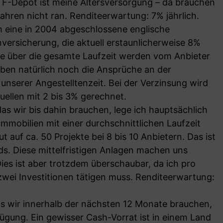
ETF-Depot ist meine Altersversorgung – da brauchen
ahren nicht ran. Renditeerwartung: 7% jährlich.
h eine in 2004 abgeschlossene englische
rsicherung, die aktuell erstaunlicherweise 8%
te über die gesamte Laufzeit werden vom Anbieter
ben natürlich noch die Ansprüche an der
unserer Angestelltenzeit. Bei der Verzinsung wird
uellen mit 2 bis 3% gerechnet.
das wir bis dahin brauchen, lege ich hauptsächlich
mmobilien mit einer durchschnittlichen Laufzeit
t auf ca. 50 Projekte bei 8 bis 10 Anbietern. Das ist
s. Diese mittelfristigen Anlagen machen uns
Dies ist aber trotzdem überschaubar, da ich pro
wei Investitionen tätigen muss. Renditeerwartung:
as wir innerhalb der nächsten 12 Monate brauchen,
ügung. Ein gewisser Cash-Vorrat ist in einem Land