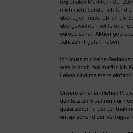
regionalen Märkte in der Zu
mich nicht sonderlich für di
überlegen muss, ob ich die S
übergewichten sollte oder o
europäischen Aktien getriebe
Jahrzehnt getan haben.
Ich muss mir keine Gedanken
was ja noch mal zusätzlich 
Leben sind meistens einfac
Unsere ehrenamtlichen Projekt
den letzten 5 Jahren nur noch
quasi schon in der „Entnahm
entsprechend der Verfügbark