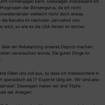
kunft vorhersagen kann. Deswegen interessiere ich
e Prognosen der Börsengurus, da ich nicht
chwellenländer vielleicht nicht doch etwas
b die Rendite im nächsten Jahrzehnt von
n wird, so wie es die USA Aktien im letzten
 über ein Rebalancing unseres Depots machen,
Kosten verursachen würde. Die guten Dinge im
h…
e füllen uns voll aus, so dass ich insbesondere in
 sporadisch als IT-Experte tätig bin. Wir sind also
ephase“. Deswegen haben wir drei Töpfe
eit der Anlagen: