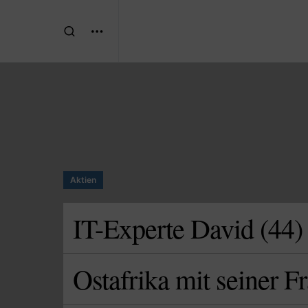
Aktien
IT-Experte David (44) is
Ostafrika mit seiner Fr