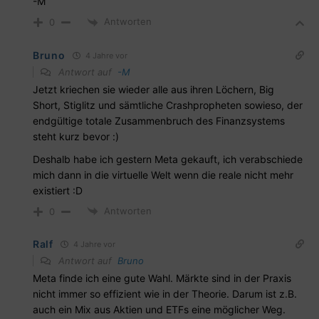
-M
Antworten
0
Bruno
4 Jahre vor
Antwort auf
-M
Jetzt kriechen sie wieder alle aus ihren Löchern, Big
Short, Stiglitz und sämtliche Crashpropheten sowieso, der
endgültige totale Zusammenbruch des Finanzsystems
steht kurz bevor :)
Deshalb habe ich gestern Meta gekauft, ich verabschiede
mich dann in die virtuelle Welt wenn die reale nicht mehr
existiert :D
Antworten
0
Ralf
4 Jahre vor
Antwort auf
Bruno
Meta finde ich eine gute Wahl. Märkte sind in der Praxis
nicht immer so effizient wie in der Theorie. Darum ist z.B.
auch ein Mix aus Aktien und ETFs eine möglicher Weg.