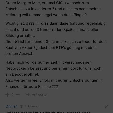
Guten Morgen Moe, erstmal Glückwunsch zum
Entschluss zu investieren ? und da ist es nach meiner
Meinung vollkommen egal wann du anfängst?
Wichtig ist, dass ihr dies dann dauerhaft und regelmäßig
macht und euren 3 Kindern den Spaß an finanzieller
Bildung erhaltet.
Die ING ist für meinen Geschmack auch zu teuer für den
Kauf von Aktien? jedoch bei ETF‘s günstig mit einer
breiten Auswahl
Habe mich vor geraumer Zeit mit verschiedenen
Neobrockern befasst und bei einem dort für uns noch
ein Depot eröffnet.
Also weiterhin viel Erfolg mit euren Entscheidungen in
Finanzen für eure Familie ???
Antworten
0
Chris1
4 Jahre vor