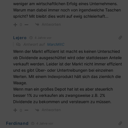
weniger am wirtschaftlichen Erfolg eines Unternehmens.
Warum man dabei immer noch von irgendwelche Taschen
spricht? Mit bleibt dies wohl auf ewig schleierhaft…
Antworten
0
Lejero
4 Jahre vor
Antwort auf
MarcMitC
Wenn der Markt effizient ist macht es keinen Unterschied
ob Dividende ausgeschüttet wird oder stattdessen Anteile
verkauft werden. Leider ist der Markt nicht immer effizient
und es gibt Über- oder Untertreibungen bei einzelnen
Werten. Mit einem Indexprodukt hält sich das ziemlich die
Waage.
Wenn man ein großes Depot hat ist es aber steuerlich
besser 1% zu verkaufen als zwangsweise z.B. 2%
Dividende zu bekommen und versteuern zu müssen.
Antworten
0
Ferdinand
4 Jahre vor