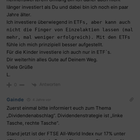
länger investiert als Du und dabei bin ich noch ein paar
Jahre älter.
Ich investiere überwiegend in ETF
s, aber kann auch
nicht die Finger von Einzelaktien lassen (mal
s
mehr, mal weniger erfolgreich). Mit den ETF
fühle ich mich prinzipiell besser aufgestellt.
Für die Kinder investiere ich auch nur in ETF`s.
Dir weiterhin alles Gute auf Deinem Weg.
Viele Grüße
L.
Antworten
0
Gainde
4 Jahre vor
Zuerst einmal bitte informiert euch zum Thema
„Dividendenabschlag“. Dividendenstrategie ist „linke
Tasche, rechte Tasche“.
Stand jetzt ist der FTSE All-World Index nur 17% unter