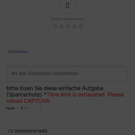
0
Artikel-Bewertung
Anmelden
bitte lösen Sie diese einfache Aufgabe
(Spamschutz)
*
Time limit is exhausted. Please
reload CAPTCHA.
neun
−
9
=
72
KOMMENTARE