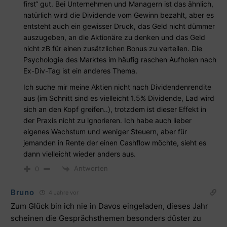
first“ gut. Bei Unternehmen und Managern ist das ähnlich,
natürlich wird die Dividende vom Gewinn bezahlt, aber es
entsteht auch ein gewisser Druck, das Geld nicht dümmer
auszugeben, an die Aktionäre zu denken und das Geld
nicht zB für einen zusätzlichen Bonus zu verteilen. Die
Psychologie des Marktes im häufig raschen Aufholen nach
Ex-Div-Tag ist ein anderes Thema.
Ich suche mir meine Aktien nicht nach Dividendenrendite
aus (im Schnitt sind es vielleicht 1.5% Dividende, Lad wird
sich an den Kopf greifen..), trotzdem ist dieser Effekt in
der Praxis nicht zu ignorieren. Ich habe auch lieber
eigenes Wachstum und weniger Steuern, aber für
jemanden in Rente der einen Cashflow möchte, sieht es
dann vielleicht wieder anders aus.
Antworten
0
Bruno
4 Jahre vor
Zum Glück bin ich nie in Davos eingeladen, dieses Jahr
scheinen die Gesprächsthemen besonders düster zu