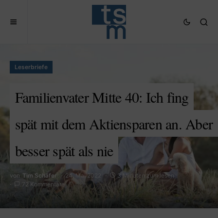
Leserbriefe
Familienvater Mitte 40: Ich fing
spät mit dem Aktiensparen an. Aber
besser spät als nie
von
Tim Schäfer
24. Mai 2022
3 Minuten zum lesen
72 Kommentare