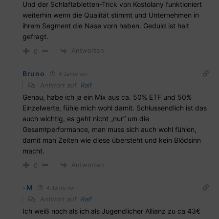
Und der Schlaftabletten-Trick von Kostolany funktioniert
weiterhin wenn die Qualität stimmt und Unternehmen in
ihrem Segment die Nase vorn haben. Geduld ist halt
gefragt.
Antworten
0
Bruno
4 Jahre vor
Antwort auf
Ralf
Genau, habe ich ja ein Mix aus ca. 50% ETF und 50%
Einzelwerte, fühle mich wohl damit. Schlussendlich ist das
auch wichtig, es geht nicht „nur“ um die
Gesamtperformance, man muss sich auch wohl fühlen,
damit man Zeiten wie diese übersteht und kein Blödsinn
macht.
Antworten
0
-M
4 Jahre vor
Antwort auf
Ralf
Ich weiß noch als ich als Jugendlicher Allianz zu ca 43€