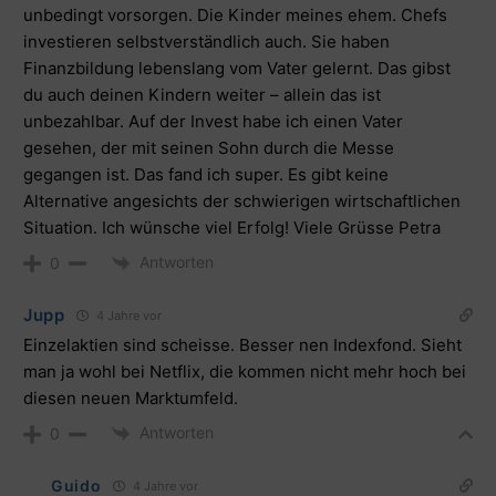
unbedingt vorsorgen. Die Kinder meines ehem. Chefs
investieren selbstverständlich auch. Sie haben
Finanzbildung lebenslang vom Vater gelernt. Das gibst
du auch deinen Kindern weiter – allein das ist
unbezahlbar. Auf der Invest habe ich einen Vater
gesehen, der mit seinen Sohn durch die Messe
gegangen ist. Das fand ich super. Es gibt keine
Alternative angesichts der schwierigen wirtschaftlichen
Situation. Ich wünsche viel Erfolg! Viele Grüsse Petra
Antworten
0
Jupp
4 Jahre vor
Einzelaktien sind scheisse. Besser nen Indexfond. Sieht
man ja wohl bei Netflix, die kommen nicht mehr hoch bei
diesen neuen Marktumfeld.
Antworten
0
Guido
4 Jahre vor