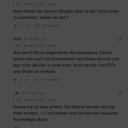
Antwort auf
Jupp
Dann haben die ganzen Blogger aber so gar nichts mehr
zu schreiben, wollen wir das ?
Antworten
0
Ralf
4 Jahre vor
Antwort auf
Jupp
Aus dem Füllhorn allgemeinen Börsenwissens: Darum
streut man auch bei Einzelwerten sein Risiko sinnvoll und
legt nicht alle Eier in einen Korb. Auch ein Mix von ETFs
und Aktien ist denkbar.
Antworten
0
-M
4 Jahre vor
Antwort auf
Jupp
Dieses mal ist alles anders. Die Märkte werden sich nie
mehr erholen. :-) Cool bleiben und Dividenden kassieren.
Kurzweiliges Buch.