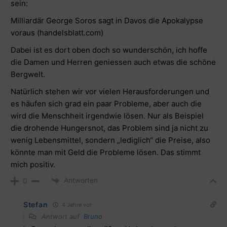
sein:
Milliardär George Soros sagt in Davos die Apokalypse
voraus (handelsblatt.com)
Dabei ist es dort oben doch so wunderschön, ich hoffe
die Damen und Herren geniessen auch etwas die schöne
Bergwelt.
Natürlich stehen wir vor vielen Herausforderungen und
es häufen sich grad ein paar Probleme, aber auch die
wird die Menschheit irgendwie lösen. Nur als Beispiel
die drohende Hungersnot, das Problem sind ja nicht zu
wenig Lebensmittel, sondern „lediglich“ die Preise, also
könnte man mit Geld die Probleme lösen. Das stimmt
mich positiv.
Antworten
0
Stefan
4 Jahre vor
Antwort auf
Bruno