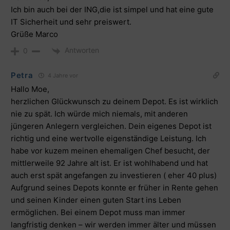
Ich bin auch bei der ING,die ist simpel und hat eine gute
IT Sicherheit und sehr preiswert.
Grüße Marco
Antworten
0
Petra
4 Jahre vor
Hallo Moe,
herzlichen Glückwunsch zu deinem Depot. Es ist wirklich
nie zu spät. Ich würde mich niemals, mit anderen
jüngeren Anlegern vergleichen. Dein eigenes Depot ist
richtig und eine wertvolle eigenständige Leistung. Ich
habe vor kuzem meinen ehemaligen Chef besucht, der
mittlerweile 92 Jahre alt ist. Er ist wohlhabend und hat
auch erst spät angefangen zu investieren ( eher 40 plus)
Aufgrund seines Depots konnte er früher in Rente gehen
und seinen Kinder einen guten Start ins Leben
ermöglichen. Bei einem Depot muss man immer
langfristig denken – wir werden immer älter und müssen