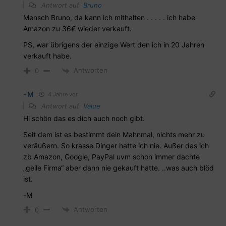
Antwort auf
Bruno
Mensch Bruno, da kann ich mithalten . . . . . ich habe
Amazon zu 36€ wieder verkauft.
PS, war übrigens der einzige Wert den ich in 20 Jahren
verkauft habe.
Antworten
0
-M
4 Jahre vor
Antwort auf
Value
Hi schön das es dich auch noch gibt.
Seit dem ist es bestimmt dein Mahnmal, nichts mehr zu
veräußern. So krasse Dinger hatte ich nie. Außer das ich
zb Amazon, Google, PayPal uvm schon immer dachte
„geile Firma“ aber dann nie gekauft hatte. ..was auch blöd
ist.
-M
Antworten
0