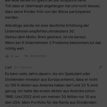
Bei Moe denke ich gleich an die Simpsons hehe
Toll dass er überhaupt angefangen hat und noch besser,
dass seine Kinder früh von der Börse partizipieren
werden.
Allerdings würde ich eine deutliche Erhöhung der
Unternehmen empfehlen,mindestens 30.
Getreu dem Motto: Breit gestreut, ist nie bereut.
Wenn bei 9 Unternehmen 2 Probleme bekommen,tut das
richtig weh.
Antworten
0
Lad
4 Jahre vor
Es kann viele Jahre dauern, bis ein Spekulant oder
Dividenden-Investor aus Europa erkennt, dass er nicht
zu 100 % Aktien aus Amerika haben darf und 33 % sind
genug. Ich hatte die ersten Aktien aus Amerika schon
1990. Und 2022 sind von meinen 30 Aktien nur 10 aus
den USA. Mein Portfolio für die Rente aus Dividenden: