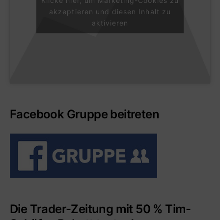
Klicke hier, um Marketing-Cookies zu
akzeptieren und diesen Inhalt zu
aktivieren
Facebook Gruppe beitreten
Die Trader-Zeitung mit 50 % Tim-