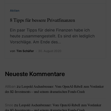
Aktien
8 Tipps für bessere Privatfinanzen
Ein paar Tipps für deine Finanzen habe ich
heute zusammengestellt. Es sind ein lediglich
Vorschläge. Am Ende des…
von
Tim Schäfer
30. August 2020
Neueste Kommentare
Leopold Aschenbrenner: Vom OpenAI-Rebell zum Vordenker
Alliban
zu
des KI-Investments – und seinem dramatischen Fonds-Crash
Leopold Aschenbrenner: Vom OpenAI-Rebell zum Vordenker
Snoo
zu
des KI-Investments – und seinem dramatischen Fonds-Crash