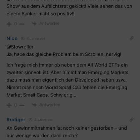
Show‘ aus dem Aufsichtsrat gekickt! Viele sehen das von
einem Banker nicht so positiv!!
Antworten
0
Nico
4 Jahre vor
@Slowroller
Ja, habe das gleiche Problem beim Scrollen, nervig!
Ich frage mich immer ob neben dem All World ETFs ein
zweiter sinnvoll ist. Aber nimmt man Emerging Markets
dazu muss man eigentlich den Developed haben usw..
Nimmt man noch World Small Cap fehlen die Emerging
Market Small Caps. Schwierig…
Antworten
0
Rüdiger
4 Jahre vor
An Gewinnmitnahmen ist noch keiner gestorben – und
nur wenige wurden dami reich ?