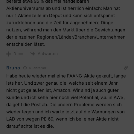
bereits etwa 95 % des frei handelbaren
Aktienuniversums ab und ist herrlich einfach: Man hat
nur 1 Aktienzeile im Depot und kann sich entspannt
zurücklehnen und die Zeit für angenehmere Dinge
nutzen, während man den Markt über die Gewichtungen
der einzelnen Regionen/Länder/Branchen/Unternehmen
entscheiden lässt.
Antworten
0
Bruno
4 Jahre vor
Habe heute wieder mal eine FAANG-Aktie gekauft, lange
ists her. Und zwar genau die, welche seit einem Jahr
nicht gut gelaufen ist, Amazon. Wir sind ja auch guter
Kunde und ich sehe hier noch viel Potential, v.a. in AWS,
da geht die Post ab. Die andern Probleme werden sich
wieder legen und ich warte jetzt auf die Warnungen von
LAD von wegen PE 60, wenn ich bei einer Aktie nicht
darauf achte ist es die.