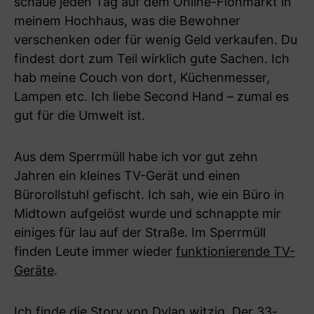
schaue jeden Tag auf dem Online-Flohmarkt in
meinem Hochhaus, was die Bewohner
verschenken oder für wenig Geld verkaufen. Du
findest dort zum Teil wirklich gute Sachen. Ich
hab meine Couch von dort, Küchenmesser,
Lampen etc. Ich liebe Second Hand – zumal es
gut für die Umwelt ist.
Aus dem Sperrmüll habe ich vor gut zehn
Jahren ein kleines TV-Gerät und einen
Bürorollstuhl gefischt. Ich sah, wie ein Büro in
Midtown aufgelöst wurde und schnappte mir
einiges für lau auf der Straße. Im Sperrmüll
finden Leute immer wieder
funktionierende TV-
Geräte
.
Ich finde die Story von Dylan witzig. Der 33-