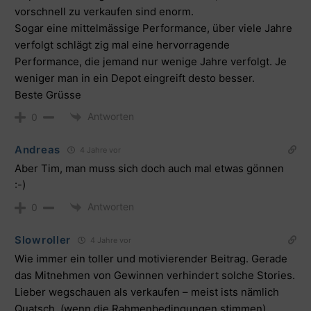
vorschnell zu verkaufen sind enorm.
Sogar eine mittelmässige Performance, über viele Jahre
verfolgt schlägt zig mal eine hervorragende
Performance, die jemand nur wenige Jahre verfolgt. Je
weniger man in ein Depot eingreift desto besser.
Beste Grüsse
Antworten
0
Andreas
4 Jahre vor
Aber Tim, man muss sich doch auch mal etwas gönnen
:-)
Antworten
0
Slowroller
4 Jahre vor
Wie immer ein toller und motivierender Beitrag. Gerade
das Mitnehmen von Gewinnen verhindert solche Stories.
Lieber wegschauen als verkaufen – meist ists nämlich
Quatsch. (wenn die Rahmenbedingungen stimmen)