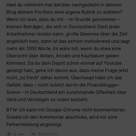
Hast du vielleicht mal darüber nachgedacht in deinem
Blog deinem Portfolio eine eigene Rubrik zu widmen?
Wenn ich lese, dass du mit – im Grunde genommen –
kleinen Beträgen, die sich in Deutschland (fast) jeder
Arbeitnehmer leisten kann, große Gewinne über die Zeit
angehäuft hast, dann ist das extrem motivierend und sagt
mehr als 1000 Worte. Es wäre toll, wenn du etwa eine
Übersicht über Aktien, Anzahl und Kaufdatum geben
könntest. Da du dein Depot schon einmal auf Youtube
gezeigt hast, gehe ich davon aus, dass meine Frage jetzt
nicht „zu frech“ daher kommt. Überhaupt habe ich das
Gefühl, dass – nicht zuletzt durch die Finanzblogger-
Szene – in Deutschland ein zunehmende Offenheit über
Geld und Vermögen zu reden besteht.
BTW: ich kann mit Google-Chrome nicht kommentieren.
Sobald ich den Kommentar abschicke, wird mir eine
Fehlermeldung angezeigt.
Antworten
0