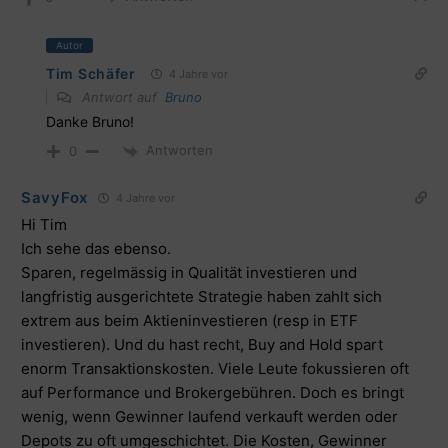
Autor
Tim Schäfer
4 Jahre vor
Antwort auf
Bruno
Danke Bruno!
Antworten
0
SavyFox
4 Jahre vor
Hi Tim
Ich sehe das ebenso.
Sparen, regelmässig in Qualität investieren und
langfristig ausgerichtete Strategie haben zahlt sich
extrem aus beim Aktieninvestieren (resp in ETF
investieren). Und du hast recht, Buy and Hold spart
enorm Transaktionskosten. Viele Leute fokussieren oft
auf Performance und Brokergebühren. Doch es bringt
wenig, wenn Gewinner laufend verkauft werden oder
Depots zu oft umgeschichtet. Die Kosten, Gewinner