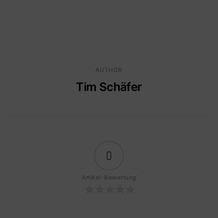
AUTHOR
Tim Schäfer
0
Artikel-Bewertung