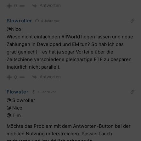
Antworten
0
Slowroller
4 Jahre vor
@Nico
Wieso nicht einfach den AllWorld liegen lassen und neue
Zahlungen in Developed und EM tun? So hab ich das
grad gemacht – es hat ja sogar Vorteile über die
Zeitschiene verschiedene gleichartige ETF zu besparen
(natürlich nicht parallel).
Antworten
0
Flowster
4 Jahre vor
@ Slowroller
@ Nico
@ Tim
Möchte das Problem mit dem Antworten-Button bei der
mobilen Nutzung unterstreichen. Passiert auch