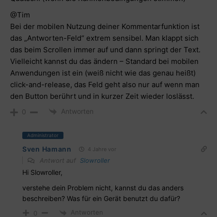
@Tim
Bei der mobilen Nutzung deiner Kommentarfunktion ist
das „Antworten-Feld“ extrem sensibel. Man klappt sich
das beim Scrollen immer auf und dann springt der Text.
Vielleicht kannst du das ändern – Standard bei mobilen
Anwendungen ist ein (weiß nicht wie das genau heißt)
click-and-release, das Feld geht also nur auf wenn man
den Button berührt und in kurzer Zeit wieder loslässt.
Antworten
0
Administrator
Sven Hamann
4 Jahre vor
Antwort auf
Slowroller
Hi Slowroller,
verstehe dein Problem nicht, kannst du das anders
beschreiben? Was für ein Gerät benutzt du dafür?
Antworten
0