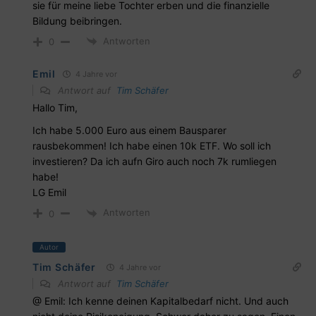
sie für meine liebe Tochter erben und die finanzielle
Bildung beibringen.
Antworten
0
Emil
4 Jahre vor
Antwort auf
Tim Schäfer
Hallo Tim,
Ich habe 5.000 Euro aus einem Bausparer
rausbekommen! Ich habe einen 10k ETF. Wo soll ich
investieren? Da ich aufn Giro auch noch 7k rumliegen
habe!
LG Emil
Antworten
0
Autor
Tim Schäfer
4 Jahre vor
Antwort auf
Tim Schäfer
@ Emil: Ich kenne deinen Kapitalbedarf nicht. Und auch