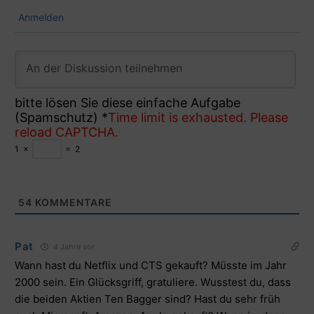
Anmelden
bitte lösen Sie diese einfache Aufgabe
(Spamschutz)
*
Time limit is exhausted. Please
reload CAPTCHA.
1
×
=
2
54
KOMMENTARE
Pat
4 Jahre vor
Wann hast du Netflix und CTS gekauft? Müsste im Jahr
2000 sein. Ein Glücksgriff, gratuliere. Wusstest du, dass
die beiden Aktien Ten Bagger sind? Hast du sehr früh