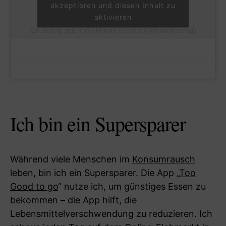
akzeptieren und diesen Inhalt zu
aktivieren
Ein Beitrag geteilt von Florian Koschat (@floriankoschat)
Ich bin ein Supersparer
Während viele Menschen im
Konsumrausch
leben, bin ich ein Supersparer. Die App „
Too
Good to go
“ nutze ich, um günstiges Essen zu
bekommen – die App hilft, die
Lebensmittelverschwendung zu reduzieren. Ich