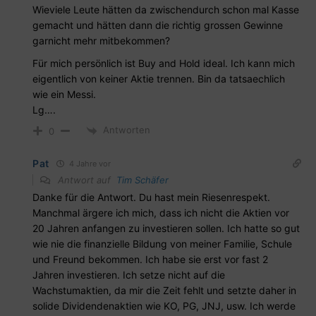
Wieviele Leute hätten da zwischendurch schon mal Kasse
gemacht und hätten dann die richtig grossen Gewinne
garnicht mehr mitbekommen?
Für mich persönlich ist Buy and Hold ideal. Ich kann mich
eigentlich von keiner Aktie trennen. Bin da tatsaechlich
wie ein Messi.
Lg….
Antworten
0
Pat
4 Jahre vor
Antwort auf
Tim Schäfer
Danke für die Antwort. Du hast mein Riesenrespekt.
Manchmal ärgere ich mich, dass ich nicht die Aktien vor
20 Jahren anfangen zu investieren sollen. Ich hatte so gut
wie nie die finanzielle Bildung von meiner Familie, Schule
und Freund bekommen. Ich habe sie erst vor fast 2
Jahren investieren. Ich setze nicht auf die
Wachstumaktien, da mir die Zeit fehlt und setzte daher in
solide Dividendenaktien wie KO, PG, JNJ, usw. Ich werde