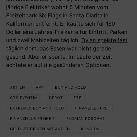
jährige Elektriker wohnt 5 Minuten vom
Freizeitpark Six Flags in Santa Clarita
in
Kalifornien entfernt. Er kaufte sich für 150
Dollar eine Jahres-Freikarte für Eintritt, Parken
und zwei Mahlzeiten täglich.
Dylan speiste fast
täglich dort
, das Essen war nicht gerade
gesund. Aber er sparte. Im Laufe der Zeit
achtete er auf die gesünderen Optionen.
AKTIEN
APP
BUY AND HOLD
CTS EVENTIM
DEPOT
ETF
EXTREMES BUY AND HOLD
FINANZIELL FREI
FINANZIELLE FREIHEIT
FLORIAN KOSCHAT
GELD VERDIENEN MIT AKTIEN
KONSUM