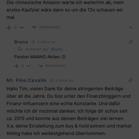
Die chinesische Amazon warte ich weiterhin ab, mein
erstes Kaufziel wäre dann so um die 13x schauen wir
mal.
Antworten
0
Bruno
4 Jahre vor
Antwort auf
Bruno
Pardon MAANG Aktien :D
Antworten
0
Mr. Pino Cavallo
4 Jahre vor
Hallo Tim, vielen Dank für deine stringenten Beiträge
über all die Jahre. Du bist unter den Finanzbloggern und
Finanz-Influencern eine echte Konstante. Und dafür
möchte ich dir nochmal danken. Ich folge dir schon seit
ca. 2015 und konnte aus deinen Beiträgen viel lernen.
V.a. deine Einstellung zum buy & hold extrem und market
timing habe ich weitestgehend übernommen.