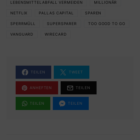
LEBENSMITTELABFALL VERMEIDEN
MILLIONÄR
NETFLIX
PALLAS CAPITAL
SPAREN
SPERRMÜLL
SUPERSPARER
TOO GOOD TO GO
VANGUARD
WIRECARD
TEILEN
TWEET
ANHEFTEN
TEILEN
TEILEN
TEILEN