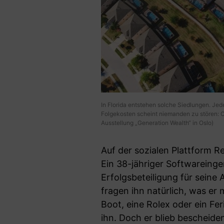
In Florida entstehen solche Siedlungen. Jed
Folgekosten scheint niemanden zu stören: Ch
Ausstellung „Generation Wealth“ in Oslo)
Auf der sozialen Plattform R
Ein 38-jähriger Softwareingen
Erfolgsbeteiligung für seine
fragen ihn natürlich, was er 
Boot, eine Rolex oder ein Fe
ihn. Doch er blieb bescheide