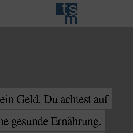
Dein Geld. Du achtest auf
ine gesunde Ernährung.