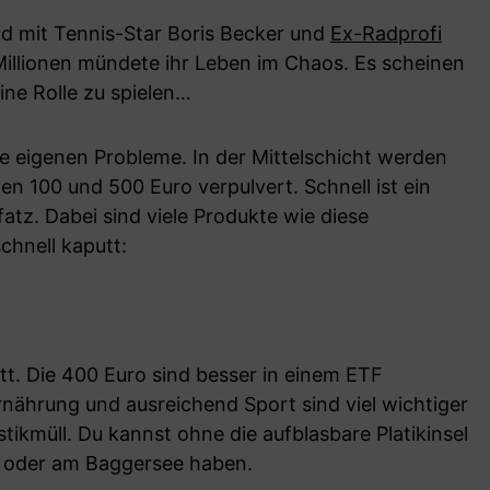
nd mit Tennis-Star Boris Becker und
Ex-Radprofi
 Millionen mündete ihr Leben im Chaos. Es scheinen
ine Rolle zu spielen…
hre eigenen Probleme. In der Mittelschicht werden
en 100 und 500 Euro verpulvert. Schnell ist ein
atz. Dabei sind viele Produkte wie diese
chnell kaputt:
tt. Die 400 Euro sind besser in einem ETF
nährung und ausreichend Sport sind viel wichtiger
tikmüll. Du kannst ohne die aufblasbare Platikinsel
oder am Baggersee haben.