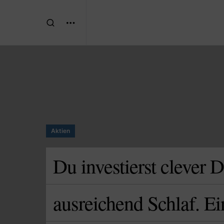
Aktien
Du investierst clever 
ausreichend Schlaf. E