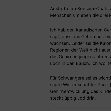
Anstatt dem Konsum-Quatsch 
Menschen um eben die drei 
Ich hab den kanadischen
Geh
sagt, dass das Gehirn ausrei
wachsen. Leider sei die Kal
Regionen der Welt nicht ausr
das Gehirn in jungen Jahren
Loch in den Bauch. Ich wollt
Für Schwangere sei es wicht
sagte Wissenschaftler Paus.
Gehirnentwicklung des Kinde
steckt üppig Jod drin
.