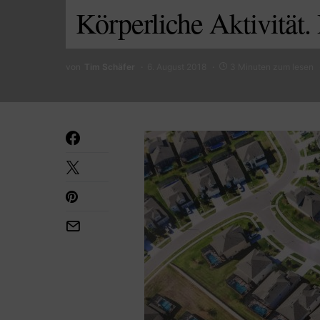
Körperliche Aktivität. 
von
Tim Schäfer
6. August 2018
3 Minuten zum lesen