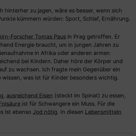
hinterher zu jagen, wäre es besser, wenn sich
Punkte kümmern würden: Sport, Schlaf, Ernährung.
irn-Forscher Tomas Paus
in Prag getroffen. Er
chend Energie braucht, um in jungen Jahren zu
orienaufnahme in Afrika oder anderen armen
eichend bei Kindern. Daher höre der Körper und
 auf zu wachsen. Ich fragte mein Gegenüber ein
e wissen, was ist für Kinder besonders wichtig.
ig,
ausreichend Eisen
(steckt im Spinat) zu essen,
Folsäure
ist für Schwangere ein Muss. Für die
s ist ebenso
Jod nötig
. In diesen
Lebensmitteln