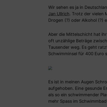
Wir sehen es ja in Deutschla
Jan Ullrich
. Trotz der vielen
Drogen (?) oder Alkohol (?) e
Aber die Mittelschicht hat i
oft unzählige Beträge zwisch
Tausender weg. Es geht ratzf
Schwimminsel für 400 Euro s
Es ist in meinen Augen Schro
aufgehoben. Eine gesunde Er
als so ein schwimmender Plas
mehr Spass im Schwimmbad 