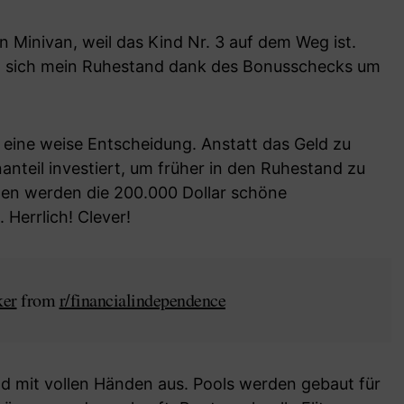
n Minivan, weil das Kind Nr. 3 auf dem Weg ist.
 sich mein Ruhestand dank des Bonusschecks um
r eine weise Entscheidung. Anstatt das Geld zu
anteil investiert, um früher in den Ruhestand zu
en werden die 200.000 Dollar schöne
 Herrlich! Clever!
ker
from
r/financialindependence
eld mit vollen Händen aus. Pools werden gebaut für