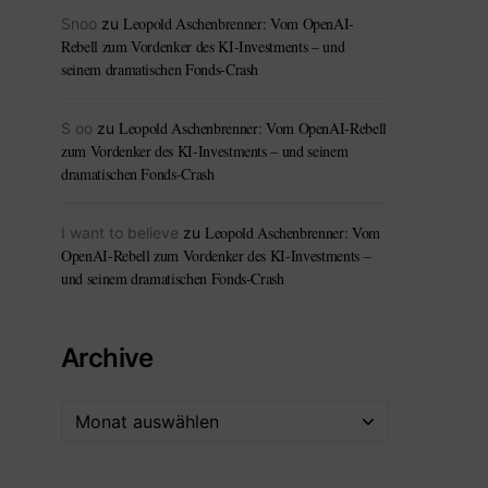
Leopold Aschenbrenner: Vom OpenAI-
Snoo
zu
Rebell zum Vordenker des KI-Investments – und
seinem dramatischen Fonds-Crash
Leopold Aschenbrenner: Vom OpenAI-Rebell
S oo
zu
zum Vordenker des KI-Investments – und seinem
dramatischen Fonds-Crash
Leopold Aschenbrenner: Vom
I want to believe
zu
OpenAI-Rebell zum Vordenker des KI-Investments –
und seinem dramatischen Fonds-Crash
Archive