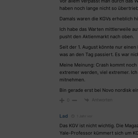
Vor allem verpasst man durch das 
haben noch lange nicht so übertri
Damals waren die KGVs erheblich h
Ich habe das Warten mittlerweile a
pusht den Aktienmarkt nach oben.
Seit der 1. August könnte nur einen
was an den Tag passiert. Es war nic
Meine Meinung: Crash kommt noch 
extremer werden, viel extremer. Ic
mitnehmen.
Bin gerade erst bei Novo nordisk ei
Antworten
0
Lad
1 Jahr vor
Das KGV ist nicht wichtig. Die Mag
Yale-Professor kümmert sich um KG