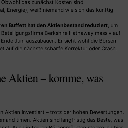
. Obwohl das zunächst Kosten sind
l, Energie), weiß niemand wie sich das künftig
en Buffett hat den Aktienbestand reduziert
, um
 Beteiligungsfirma Berkshire Hathaway massiv auf
r Ende Juni
auszubauen. Er sieht wohl die Börsen
et auf die nächste scharfe Korrektur oder Crash.
ine Aktien – komme, was
nen Aktien investiert – trotz der hohen Bewertungen.
mand timen. Aktien sind langfristig das Beste, was
nnst. Auch in teuren Börsenmärkten stocke ich hier