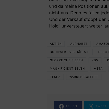
und da meine Positionen auf.
nicht aus. Denn es fallen je
Und der Verkauf stoppt den Z
Hold“ unversteuert weiter la
AKTIEN
ALPHABET
AMAZO
BUCHWERT VERHÄLTNIS
DEPO
GLORREICHE SIEBEN
KBV
MAGNIFICIENT SEVEN
META
TESLA
WARREN BUFFETT
TEILEN
TWEET