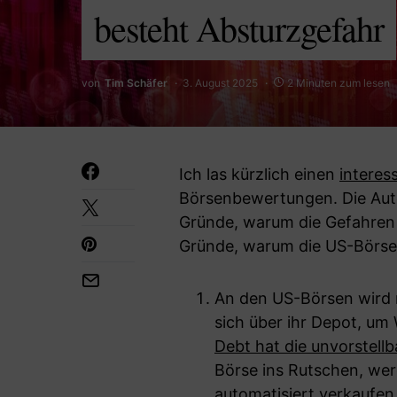
besteht Absturzgefahr
von
Tim Schäfer
3. August 2025
2 Minuten zum lesen
Ich las kürzlich einen
interes
Börsenbewertungen. Die Auto
Gründe, warum die Gefahren
Gründe, warum die US-Börse h
An den US-Börsen wird
sich über ihr Depot, um
Debt hat die unvorstellb
Börse ins Rutschen, we
automatisiert verkaufen,