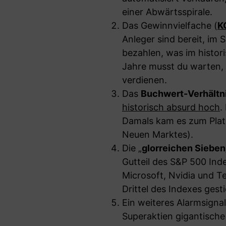
einer Abwärtsspirale.
Das Gewinnvielfache (
K
Anleger sind bereit, im
bezahlen, was im histori
Jahre musst du warten,
verdienen.
Das
Buchwert-Verhältn
historisch absurd hoch
.
Damals kam es zum Plat
Neuen Marktes).
Die „
glorreichen Sieben
Gutteil des S&P 500 Ind
Microsoft, Nvidia und Tes
Drittel des Indexes gest
Ein weiteres Alarmsignal
Superaktien gigantisch