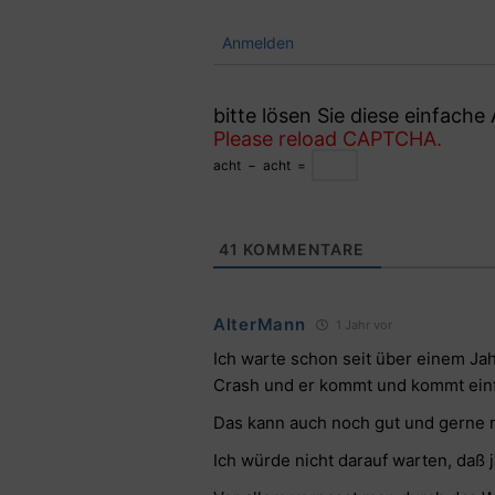
Anmelden
bitte lösen Sie diese einfach
Please reload CAPTCHA.
acht
−
acht
=
41
KOMMENTARE
AlterMann
1 Jahr vor
Ich warte schon seit über einem Jah
Crash und er kommt und kommt einf
Das kann auch noch gut und gerne 
Ich würde nicht darauf warten, daß 