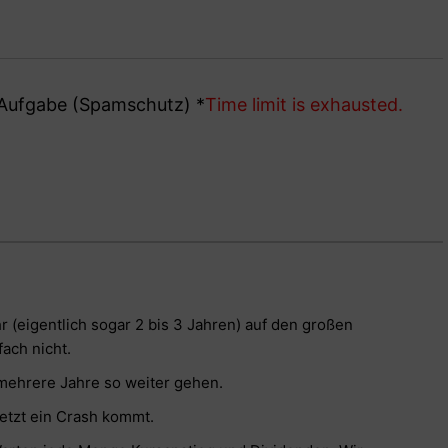
e Aufgabe (Spamschutz)
*
Time limit is exhausted.
r (eigentlich sogar 2 bis 3 Jahren) auf den großen
ach nicht.
mehrere Jahre so weiter gehen.
jetzt ein Crash kommt.