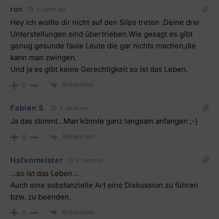
ron
6 Jahre vor
Hey ich wollte dir nicht auf den Slips treten .Deine drei
Unterstellungen sind übertrieben.Wie gesagt es gibt
genug gesunde faule Leute die gar nichts machen,die
kann man zwingen.
Und ja es gibt keine Gerechtigkeit so ist das Leben.
Antworten
0
Fabian S.
6 Jahre vor
Ja das stimmt…Man könnte ganz langsam anfangen ;-)
Antworten
0
Hafenmeister
6 Jahre vor
…so ist das Leben…
Auch eine substanzielle Art eine Diskussion zu führen
bzw. zu beenden.
Antworten
0