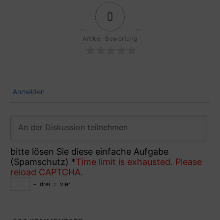
0
Artikel-Bewertung
Anmelden
bitte lösen Sie diese einfache Aufgabe
(Spamschutz)
*
Time limit is exhausted. Please
reload CAPTCHA.
−
drei
=
vier