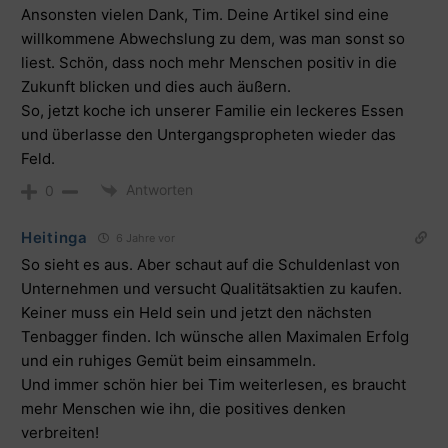
Ansonsten vielen Dank, Tim. Deine Artikel sind eine
willkommene Abwechslung zu dem, was man sonst so
liest. Schön, dass noch mehr Menschen positiv in die
Zukunft blicken und dies auch äußern.
So, jetzt koche ich unserer Familie ein leckeres Essen
und überlasse den Untergangspropheten wieder das
Feld.
Antworten
0
Heitinga
6 Jahre vor
So sieht es aus. Aber schaut auf die Schuldenlast von
Unternehmen und versucht Qualitätsaktien zu kaufen.
Keiner muss ein Held sein und jetzt den nächsten
Tenbagger finden. Ich wünsche allen Maximalen Erfolg
und ein ruhiges Gemüt beim einsammeln.
Und immer schön hier bei Tim weiterlesen, es braucht
mehr Menschen wie ihn, die positives denken
verbreiten!