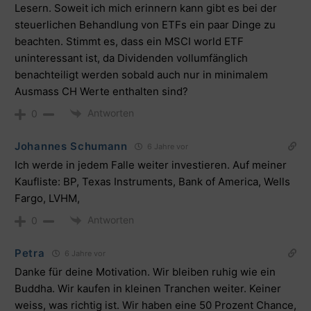
Lesern. Soweit ich mich erinnern kann gibt es bei der
steuerlichen Behandlung von ETFs ein paar Dinge zu
beachten. Stimmt es, dass ein MSCI world ETF
uninteressant ist, da Dividenden vollumfänglich
benachteiligt werden sobald auch nur in minimalem
Ausmass CH Werte enthalten sind?
Antworten
0
Johannes Schumann
6 Jahre vor
Ich werde in jedem Falle weiter investieren. Auf meiner
Kaufliste: BP, Texas Instruments, Bank of America, Wells
Fargo, LVHM,
Antworten
0
Petra
6 Jahre vor
Danke für deine Motivation. Wir bleiben ruhig wie ein
Buddha. Wir kaufen in kleinen Tranchen weiter. Keiner
weiss, was richtig ist. Wir haben eine 50 Prozent Chance,