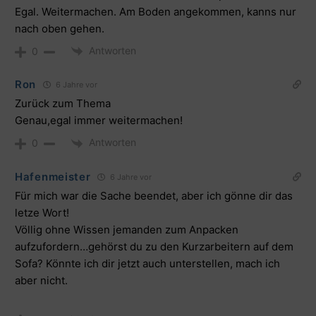
Egal. Weitermachen. Am Boden angekommen, kanns nur
nach oben gehen.
Antworten
0
Ron
6 Jahre vor
Zurück zum Thema
Genau,egal immer weitermachen!
Antworten
0
Hafenmeister
6 Jahre vor
Für mich war die Sache beendet, aber ich gönne dir das
letze Wort!
Völlig ohne Wissen jemanden zum Anpacken
aufzufordern…gehörst du zu den Kurzarbeitern auf dem
Sofa? Könnte ich dir jetzt auch unterstellen, mach ich
aber nicht.