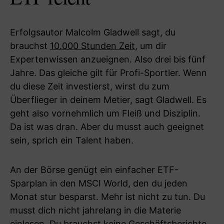
Erfolgsautor Malcolm Gladwell sagt, du
brauchst
10.000 Stunden Zeit
, um dir
Expertenwissen anzueignen. Also drei bis fünf
Jahre. Das gleiche gilt für Profi-Sportler. Wenn
du diese Zeit investierst, wirst du zum
Überflieger in deinem Metier, sagt Gladwell. Es
geht also vornehmlich um Fleiß und Disziplin.
Da ist was dran. Aber du musst auch geeignet
sein, sprich ein Talent haben.
An der Börse genügt ein einfacher ETF-
Sparplan in den MSCI World, den du jeden
Monat stur besparst. Mehr ist nicht zu tun. Du
musst dich nicht jahrelang in die Materie
einlesen. Du brauchst keine Geschäftsberichte