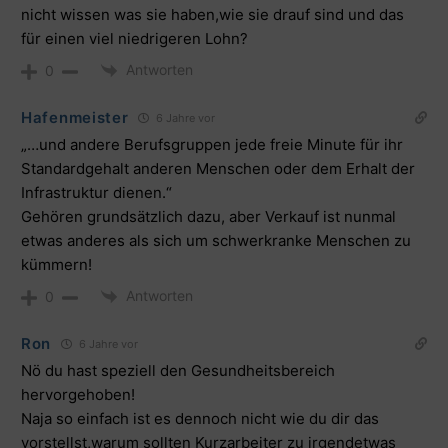
nicht wissen was sie haben,wie sie drauf sind und das
für einen viel niedrigeren Lohn?
Antworten
0
Hafenmeister
6 Jahre vor
„…und andere Berufsgruppen jede freie Minute für ihr
Standardgehalt anderen Menschen oder dem Erhalt der
Infrastruktur dienen.“
Gehören grundsätzlich dazu, aber Verkauf ist nunmal
etwas anderes als sich um schwerkranke Menschen zu
kümmern!
Antworten
0
Ron
6 Jahre vor
Nö du hast speziell den Gesundheitsbereich
hervorgehoben!
Naja so einfach ist es dennoch nicht wie du dir das
vorstellst,warum sollten Kurzarbeiter zu irgendetwas