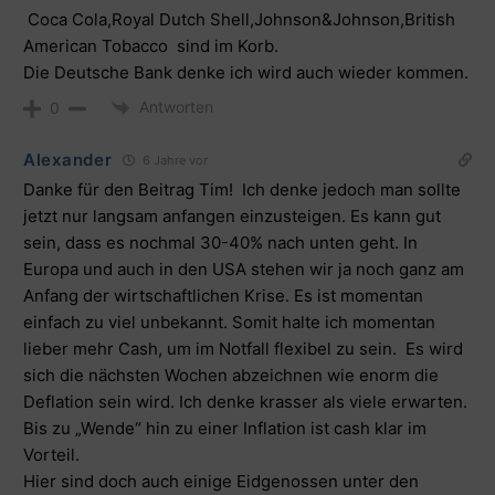
Coca Cola,Royal Dutch Shell,Johnson&Johnson,British
American Tobacco sind im Korb.
Die Deutsche Bank denke ich wird auch wieder kommen.
Antworten
0
Alexander
6 Jahre vor
Danke für den Beitrag Tim! Ich denke jedoch man sollte
jetzt nur langsam anfangen einzusteigen. Es kann gut
sein, dass es nochmal 30-40% nach unten geht. In
Europa und auch in den USA stehen wir ja noch ganz am
Anfang der wirtschaftlichen Krise. Es ist momentan
einfach zu viel unbekannt. Somit halte ich momentan
lieber mehr Cash, um im Notfall flexibel zu sein. Es wird
sich die nächsten Wochen abzeichnen wie enorm die
Deflation sein wird. Ich denke krasser als viele erwarten.
Bis zu „Wende“ hin zu einer Inflation ist cash klar im
Vorteil.
Hier sind doch auch einige Eidgenossen unter den