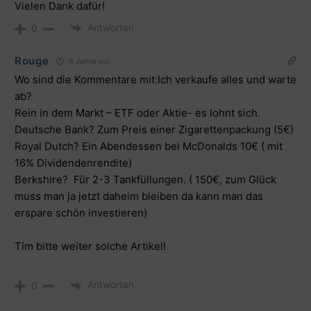
Vielen Dank dafür!
Antworten
0
Rouge
6 Jahre vor
Wo sind die Kommentare mit:Ich verkaufe alles und warte
ab?
Rein in dem Markt – ETF oder Aktie- es lohnt sich.
Deutsche Bank? Zum Preis einer Zigarettenpackung (5€)
Royal Dutch? Ein Abendessen bei McDonalds 10€ ( mit
16% Dividendenrendite)
Berkshire? Für 2-3 Tankfüllungen. ( 150€, zum Glück
muss man ja jetzt daheim bleiben da kann man das
erspare schön investieren)
Tim bitte weiter solche Artikel!
Antworten
0