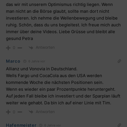
das wir mit unserem Optimismus richtig liegen. Wenn
man nicht an die Börse glaubt, sollte man dort nicht
investieren. Ich nehme die Wellenbewegung und bleibe
ruhig. Schön, dass du uns begleitest. Ich freue mich auch
immer über deine Videos. Liebe Grüsse und bleibt alle
gesund Petra
Antworten
0
Marco
6 Jahre vor
Allianz und Vonovia in Deutschland.
Wells Fargo und CocaCola aus den USA werden
kommende Woche die nächsten Positionen sein.
Wenn es wieder ein paar Prozentpunkte heruntergeht.
Auf jeden Fall bleibe ich investiert und der Sparplan läuft
weiter wie gehabt. Da bin ich auf einer Linie mit Tim.
Antworten
0
Hafenmeister
6 Jahre vor