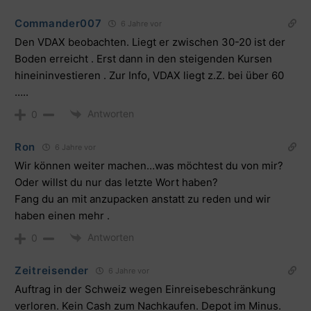
Commander007
6 Jahre vor
Den VDAX beobachten. Liegt er zwischen 30-20 ist der
Boden erreicht . Erst dann in den steigenden Kursen
hineininvestieren . Zur Info, VDAX liegt z.Z. bei über 60
…..
Antworten
0
Ron
6 Jahre vor
Wir können weiter machen…was möchtest du von mir?
Oder willst du nur das letzte Wort haben?
Fang du an mit anzupacken anstatt zu reden und wir
haben einen mehr .
Antworten
0
Zeitreisender
6 Jahre vor
Auftrag in der Schweiz wegen Einreisebeschränkung
verloren. Kein Cash zum Nachkaufen. Depot im Minus.