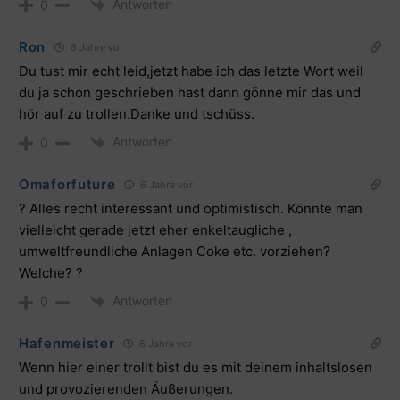
Antworten
0
Ron
6 Jahre vor
Du tust mir echt leid,jetzt habe ich das letzte Wort weil
du ja schon geschrieben hast dann gönne mir das und
hör auf zu trollen.Danke und tschüss.
Antworten
0
Omaforfuture
6 Jahre vor
? Alles recht interessant und optimistisch. Könnte man
vielleicht gerade jetzt eher enkeltaugliche ,
umweltfreundliche Anlagen Coke etc. vorziehen?
Welche? ?
Antworten
0
Hafenmeister
6 Jahre vor
Wenn hier einer trollt bist du es mit deinem inhaltslosen
und provozierenden Äußerungen.