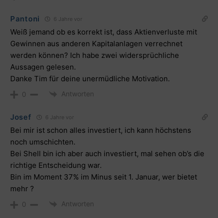
Pantoni
6 Jahre vor
Weiß jemand ob es korrekt ist, dass Aktienverluste mit
Gewinnen aus anderen Kapitalanlagen verrechnet
werden können? Ich habe zwei widersprüchliche
Aussagen gelesen.
Danke Tim für deine unermüdliche Motivation.
Antworten
0
Josef
6 Jahre vor
Bei mir ist schon alles investiert, ich kann höchstens
noch umschichten.
Bei Shell bin ich aber auch investiert, mal sehen ob’s die
richtige Entscheidung war.
Bin im Moment 37% im Minus seit 1. Januar, wer bietet
mehr ?
Antworten
0