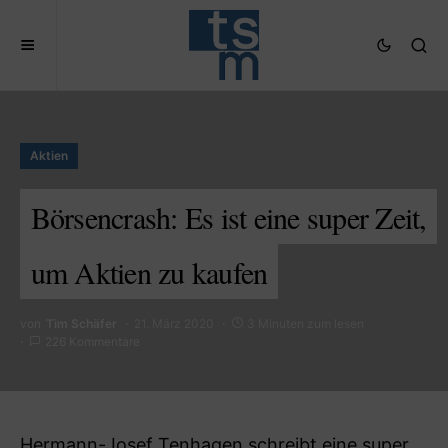
Aktien
Börsencrash: Es ist eine super Zeit,
um Aktien zu kaufen
von
Tim Schäfer
21. März 2020
3 Minuten zum lesen
226 Kommentare
Hermann-Josef Tenhagen schreibt eine super