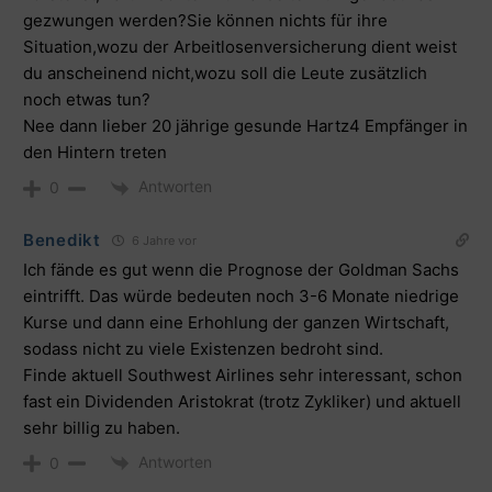
gezwungen werden?Sie können nichts für ihre
Situation,wozu der Arbeitlosenversicherung dient weist
du anscheinend nicht,wozu soll die Leute zusätzlich
noch etwas tun?
Nee dann lieber 20 jährige gesunde Hartz4 Empfänger in
den Hintern treten
Antworten
0
Benedikt
6 Jahre vor
Ich fände es gut wenn die Prognose der Goldman Sachs
eintrifft. Das würde bedeuten noch 3-6 Monate niedrige
Kurse und dann eine Erhohlung der ganzen Wirtschaft,
sodass nicht zu viele Existenzen bedroht sind.
Finde aktuell Southwest Airlines sehr interessant, schon
fast ein Dividenden Aristokrat (trotz Zykliker) und aktuell
sehr billig zu haben.
Antworten
0