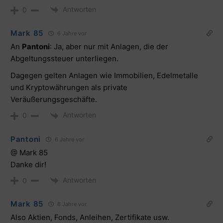
Antworten
0
Mark 85
6 Jahre vor
An
Pantoni
: Ja, aber nur mit Anlagen, die der
Abgeltungssteuer unterliegen.
Dagegen gelten Anlagen wie Immobilien, Edelmetalle
und Kryptowährungen als private
Veräußerungsgeschäfte.
Antworten
0
Pantoni
6 Jahre vor
@ Mark 85
Danke dir!
Antworten
0
Mark 85
6 Jahre vor
Also Aktien, Fonds, Anleihen, Zertifikate usw.