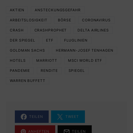
AKTIEN
ANSTECKUNGSGEFAHR
ARBEITSLOSIGKEIT
BÖRSE
CORONAVIRUS
CRASH
CRASHPROPHET
DELTA AIRLINES
DER SPIEGEL
ETF
FLUGLINIEN
GOLDMAN SACHS
HERMANN-JOSEF TENHAGEN
HOTELS
MARRIOTT
MSCI WORLD ETF
PANDEMIE
RENDITE
SPIEGEL
WARREN BUFFETT
TEILEN
TWEET
ANHEFTEN
TEILEN