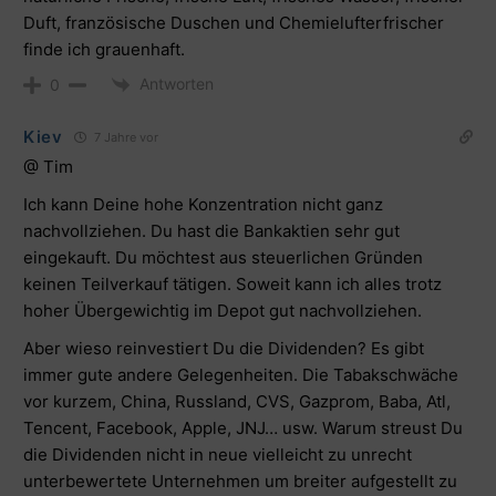
Duft, französische Duschen und Chemielufterfrischer
finde ich grauenhaft.
Antworten
0
Kiev
7 Jahre vor
@ Tim
Ich kann Deine hohe Konzentration nicht ganz
nachvollziehen. Du hast die Bankaktien sehr gut
eingekauft. Du möchtest aus steuerlichen Gründen
keinen Teilverkauf tätigen. Soweit kann ich alles trotz
hoher Übergewichtig im Depot gut nachvollziehen.
Aber wieso reinvestiert Du die Dividenden? Es gibt
immer gute andere Gelegenheiten. Die Tabakschwäche
vor kurzem, China, Russland, CVS, Gazprom, Baba, Atl,
Tencent, Facebook, Apple, JNJ… usw. Warum streust Du
die Dividenden nicht in neue vielleicht zu unrecht
unterbewertete Unternehmen um breiter aufgestellt zu