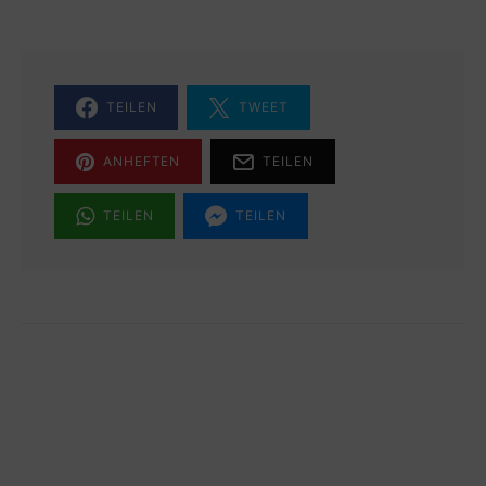
TEILEN
TWEET
ANHEFTEN
TEILEN
TEILEN
TEILEN