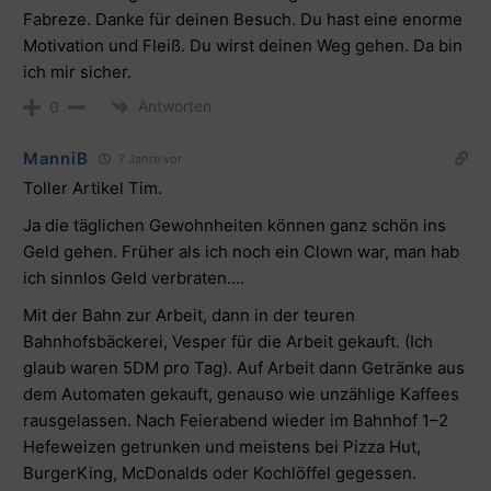
Fabreze. Danke für deinen Besuch. Du hast eine enorme
Motivation und Fleiß. Du wirst deinen Weg gehen. Da bin
ich mir sicher.
Antworten
0
ManniB
7 Jahre vor
Toller Artikel Tim.
Ja die täglichen Gewohnheiten können ganz schön ins
Geld gehen. Früher als ich noch ein Clown war, man hab
ich sinnlos Geld verbraten….
Mit der Bahn zur Arbeit, dann in der teuren
Bahnhofsbäckerei, Vesper für die Arbeit gekauft. (Ich
glaub waren 5DM pro Tag). Auf Arbeit dann Getränke aus
dem Automaten gekauft, genauso wie unzählige Kaffees
rausgelassen. Nach Feierabend wieder im Bahnhof 1–2
Hefeweizen getrunken und meistens bei Pizza Hut,
BurgerKing, McDonalds oder Kochlöffel gegessen.