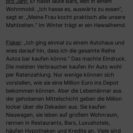
pro Jahr.
Er hasst laute Bars, lebt in einem
Wohnmobil. „Ich hasse es, auswärts zu essen“,
sagt er. „Meine Frau kocht praktisch alle unsere
Mahlzeiten.“ Im Winter trägt er ein Hawaiihemd.
Fisker
: „Ich ging einmal zu einem Autohaus und
wies darauf hin, dass ich die gesamte Reihe
Autos bar kaufen könne.“ Das machte Eindruck.
Die meisten Verbraucher kaufen ihr Auto wohl
per Ratenzahlung. Nur wenige können sich
vorstellen, wie sie eine Million Euro ins Depot
bekommen können. Aber die Lebemänner aus
der gehobenen Mittelschicht geben die Million
locker über die Dekaden aus. Sie kaufen
Neuwagen, sie leben auf großem Wohnraum,
rennen in Restaurants, Bars, Luxushotels,
häufen Hypotheken und Kredite an. Viele sind