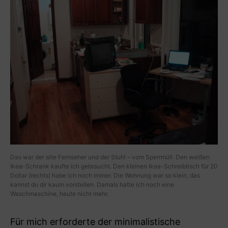
Das war der alte Fernseher und der Stuhl – vom Sperrmüll. Den weißen
Ikea-Schrank kaufte ich gebraucht. Den kleinen Ikea-Schreibtisch für 20
Dollar (rechts) habe ich noch immer. Die Wohnung war so klein, das
kannst du dir kaum vorstellen. Damals hatte ich noch eine
Waschmaschine, heute nicht mehr.
Für mich erforderte der minimalistische