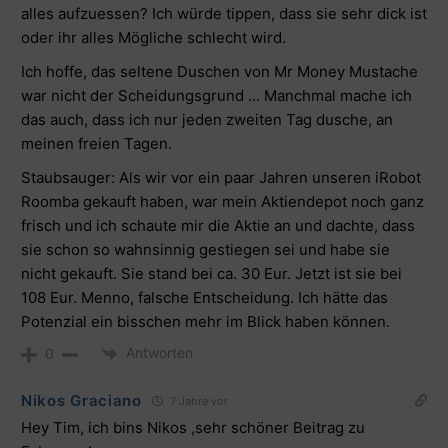
alles aufzuessen? Ich würde tippen, dass sie sehr dick ist
oder ihr alles Mögliche schlecht wird.
Ich hoffe, das seltene Duschen von Mr Money Mustache
war nicht der Scheidungsgrund … Manchmal mache ich
das auch, dass ich nur jeden zweiten Tag dusche, an
meinen freien Tagen.
Staubsauger: Als wir vor ein paar Jahren unseren iRobot
Roomba gekauft haben, war mein Aktiendepot noch ganz
frisch und ich schaute mir die Aktie an und dachte, dass
sie schon so wahnsinnig gestiegen sei und habe sie
nicht gekauft. Sie stand bei ca. 30 Eur. Jetzt ist sie bei
108 Eur. Menno, falsche Entscheidung. Ich hätte das
Potenzial ein bisschen mehr im Blick haben können.
Antworten
0
Nikos Graciano
7 Jahre vor
Hey Tim, ich bins Nikos ,sehr schöner Beitrag zu