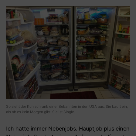
So sieht der Kühlschrank einer Bekannten in den USA aus. Sie kauft ein,
als ob es kein Morgen gibt. Sie ist Single.
Ich hatte immer Nebenjobs. Hauptjob plus einen