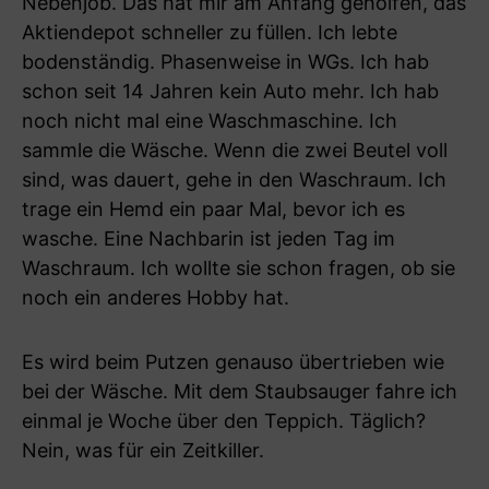
Nebenjob. Das hat mir am Anfang geholfen, das
Aktiendepot schneller zu füllen. Ich lebte
bodenständig. Phasenweise in WGs. Ich hab
schon seit 14 Jahren kein Auto mehr. Ich hab
noch nicht mal eine Waschmaschine. Ich
sammle die Wäsche. Wenn die zwei Beutel voll
sind, was dauert, gehe in den Waschraum. Ich
trage ein Hemd ein paar Mal, bevor ich es
wasche. Eine Nachbarin ist jeden Tag im
Waschraum. Ich wollte sie schon fragen, ob sie
noch ein anderes Hobby hat.
Es wird beim Putzen genauso übertrieben wie
bei der Wäsche. Mit dem Staubsauger fahre ich
einmal je Woche über den Teppich. Täglich?
Nein, was für ein Zeitkiller.