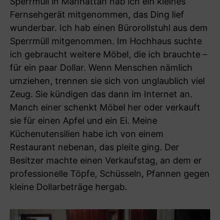
Sperrmüll in Manhattan hab ich ein kleines
Fernsehgerät mitgenommen, das Ding lief
wunderbar. Ich hab einen Bürorollstuhl aus dem
Sperrmüll mitgenommen. Im Hochhaus suchte
ich gebraucht weitere Möbel, die ich brauchte –
für ein paar Dollar. Wenn Menschen nämlich
umziehen, trennen sie sich von unglaublich viel
Zeug. Sie kündigen das dann im Internet an.
Manch einer schenkt Möbel her oder verkauft
sie für einen Apfel und ein Ei. Meine
Küchenutensilien habe ich von einem
Restaurant nebenan, das pleite ging. Der
Besitzer machte einen Verkaufstag, an dem er
professionelle Töpfe, Schüsseln, Pfannen gegen
kleine Dollarbeträge hergab.