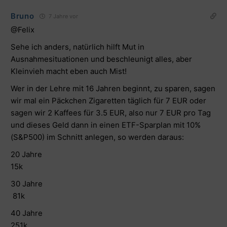
Bruno
7 Jahre vor
@Felix
Sehe ich anders, natürlich hilft Mut in
Ausnahmesituationen und beschleunigt alles, aber
Kleinvieh macht eben auch Mist!
Wer in der Lehre mit 16 Jahren beginnt, zu sparen, sagen
wir mal ein Päckchen Zigaretten täglich für 7 EUR oder
sagen wir 2 Kaffees für 3.5 EUR, also nur 7 EUR pro Tag
und dieses Geld dann in einen ETF-Sparplan mit 10%
(S&P500) im Schnitt anlegen, so werden daraus:
20 Jahre
15k
30 Jahre
81k
40 Jahre
251k