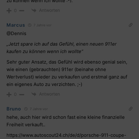
zu können wenn ich wollte :-).
Antworten
0
Marcus
7 Jahre vor
@Dennis
„Jetzt spare ich auf das Gefühl, einen neuen 911er
kaufen zu können wenn ich wollte“
Sehr guter Ansatz, das Gefühl wird ebenso genial sein,
wie einen (gebrauchten) 911er (beinahe ohne
Wertverlust) wieder zu verkaufen und erstmal ganz auf
ein eigenes Auto zu verzichten. ;-)
Antworten
0
Bruno
7 Jahre vor
hehe, auch hier wird schon fast eine kleine finanzielle
Freiheit verkauft..
https://www.autoscout24.ch/de/d/porsche-911-coupe-