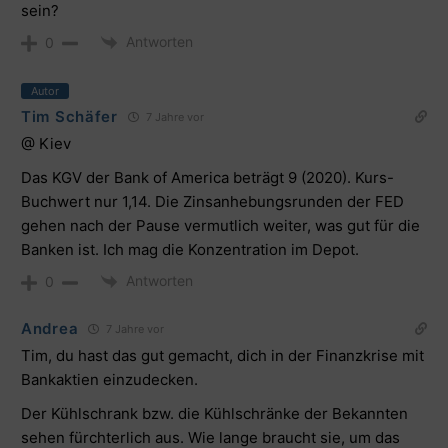
sein?
Antworten
0
Autor
Tim Schäfer
7 Jahre vor
@ Kiev
Das KGV der Bank of America beträgt 9 (2020). Kurs-
Buchwert nur 1,14. Die Zinsanhebungsrunden der FED
gehen nach der Pause vermutlich weiter, was gut für die
Banken ist. Ich mag die Konzentration im Depot.
Antworten
0
Andrea
7 Jahre vor
Tim, du hast das gut gemacht, dich in der Finanzkrise mit
Bankaktien einzudecken.
Der Kühlschrank bzw. die Kühlschränke der Bekannten
sehen fürchterlich aus. Wie lange braucht sie, um das