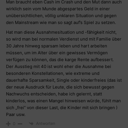
Man braucht eben Cash im Crash und den Mut dann auch
wirklich sein vom Munde abgespartes Geld in einer
unübersichtlichen, völlig unklaren Situation und gegen
den Mainstream wie man so sagt auf’s Spiel zu setzen.
Hat man diese Ausnahmesituation und -fähigkeit nicht,
so wird man bei normalen Verdienst und mit Familie über
30 Jahre hinweg sparsam leben und hart arbeiten
müssen, um im Alter über ein gewisses Vermögen
verfügen zu können, das die karge Rente aufbessert.
Der Ausstieg mit 40 ist wohl eher die Ausnahme bei
besonderen Konstellationen, wie extreme und
dauerhafte Sparsamkeit, Single oder kinderfreies (das ist
der neue Ausdruck für Leute, die sich bewusst gegen
Nachwuchs entscheiden, habe ich gelernt, statt
kinderlos, was einen Mangel hinweisen würde, fühlt man
sich „frei“ von dieser Last, die Kinder mit sich bringen )
Paar usw.
Antworten
0