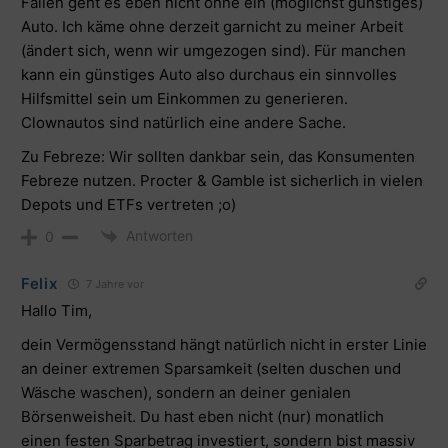
Fällen geht es eben nicht ohne ein (möglichst günstiges)
Auto. Ich käme ohne derzeit garnicht zu meiner Arbeit
(ändert sich, wenn wir umgezogen sind). Für manchen
kann ein günstiges Auto also durchaus ein sinnvolles
Hilfsmittel sein um Einkommen zu generieren.
Clownautos sind natürlich eine andere Sache.
Zu Febreze: Wir sollten dankbar sein, das Konsumenten
Febreze nutzen. Procter & Gamble ist sicherlich in vielen
Depots und ETFs vertreten ;o)
Antworten
0
Felix
7 Jahre vor
Hallo Tim,
dein Vermögensstand hängt natürlich nicht in erster Linie
an deiner extremen Sparsamkeit (selten duschen und
Wäsche waschen), sondern an deiner genialen
Börsenweisheit. Du hast eben nicht (nur) monatlich
einen festen Sparbetrag investiert, sondern bist massiv