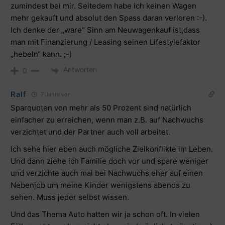
zumindest bei mir. Seitedem habe ich keinen Wagen
mehr gekauft und absolut den Spass daran verloren :-).
Ich denke der „ware“ Sinn am Neuwagenkauf ist,dass
man mit Finanzierung / Leasing seinen Lifestylefaktor
„hebeln“ kann. ;-)
Antworten
0
Ralf
7 Jahre vor
Sparquoten von mehr als 50 Prozent sind natürlich
einfacher zu erreichen, wenn man z.B. auf Nachwuchs
verzichtet und der Partner auch voll arbeitet.
Ich sehe hier eben auch mögliche Zielkonflikte im Leben.
Und dann ziehe ich Familie doch vor und spare weniger
und verzichte auch mal bei Nachwuchs eher auf einen
Nebenjob um meine Kinder wenigstens abends zu
sehen. Muss jeder selbst wissen.
Und das Thema Auto hatten wir ja schon oft. In vielen