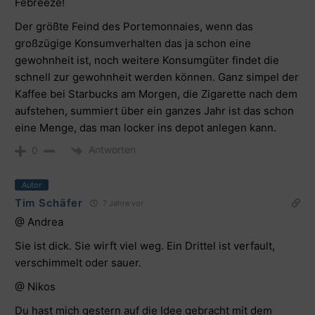
Febreeze!
Der größte Feind des Portemonnaies, wenn das
großzügige Konsumverhalten das ja schon eine
gewohnheit ist, noch weitere Konsumgüter findet die
schnell zur gewohnheit werden können. Ganz simpel der
Kaffee bei Starbucks am Morgen, die Zigarette nach dem
aufstehen, summiert über ein ganzes Jahr ist das schon
eine Menge, das man locker ins depot anlegen kann.
Antworten
0
Autor
Tim Schäfer
7 Jahre vor
@ Andrea
Sie ist dick. Sie wirft viel weg. Ein Drittel ist verfault,
verschimmelt oder sauer.
@ Nikos
Du hast mich gestern auf die Idee gebracht mit dem