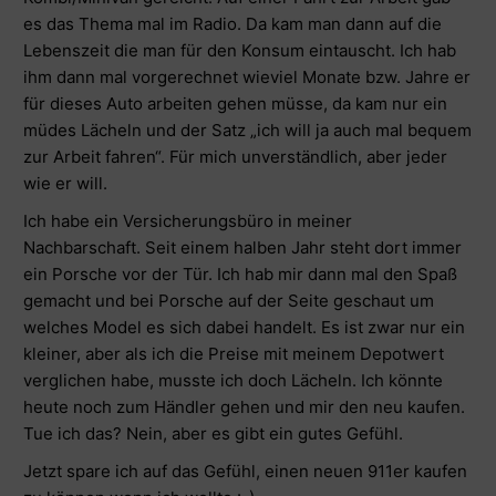
es das Thema mal im Radio. Da kam man dann auf die
Lebenszeit die man für den Konsum eintauscht. Ich hab
ihm dann mal vorgerechnet wieviel Monate bzw. Jahre er
für dieses Auto arbeiten gehen müsse, da kam nur ein
müdes Lächeln und der Satz „ich will ja auch mal bequem
zur Arbeit fahren“. Für mich unverständlich, aber jeder
wie er will.
Ich habe ein Versicherungsbüro in meiner
Nachbarschaft. Seit einem halben Jahr steht dort immer
ein Porsche vor der Tür. Ich hab mir dann mal den Spaß
gemacht und bei Porsche auf der Seite geschaut um
welches Model es sich dabei handelt. Es ist zwar nur ein
kleiner, aber als ich die Preise mit meinem Depotwert
verglichen habe, musste ich doch Lächeln. Ich könnte
heute noch zum Händler gehen und mir den neu kaufen.
Tue ich das? Nein, aber es gibt ein gutes Gefühl.
Jetzt spare ich auf das Gefühl, einen neuen 911er kaufen