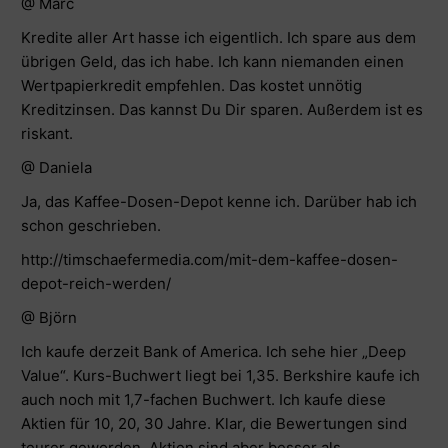
@
Marc
Kredite aller Art hasse ich eigentlich. Ich spare aus dem
übrigen Geld, das ich habe. Ich kann niemanden einen
Wertpapierkredit empfehlen. Das kostet unnötig
Kreditzinsen. Das kannst Du Dir sparen. Außerdem ist es
riskant.
@ Daniela
Ja, das Kaffee-Dosen-Depot kenne ich. Darüber hab ich
schon geschrieben.
http://timschaefermedia.com/mit-dem-kaffee-dosen-
depot-reich-werden/
@
Björn
Ich kaufe derzeit Bank of America. Ich sehe hier „Deep
Value“. Kurs-Buchwert liegt bei 1,35. Berkshire kaufe ich
auch noch mit 1,7-fachen Buchwert. Ich kaufe diese
Aktien für 10, 20, 30 Jahre. Klar, die Bewertungen sind
teurer geworden. Aktien sind aber besser als