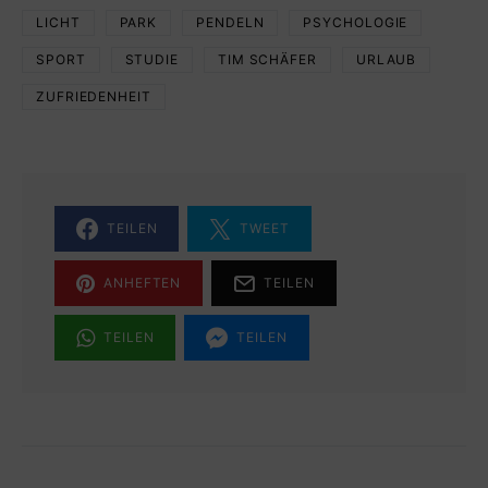
LICHT
PARK
PENDELN
PSYCHOLOGIE
SPORT
STUDIE
TIM SCHÄFER
URLAUB
ZUFRIEDENHEIT
TEILEN
TWEET
ANHEFTEN
TEILEN
TEILEN
TEILEN