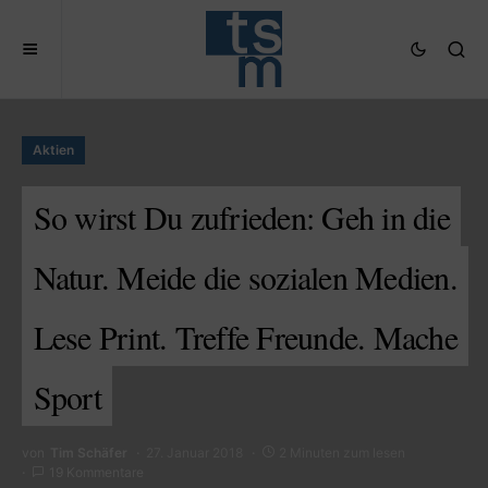
Aktien
So wirst Du zufrieden: Geh in die
Natur. Meide die sozialen Medien.
Lese Print. Treffe Freunde. Mache
Sport
von
Tim Schäfer
27. Januar 2018
2 Minuten zum lesen
19 Kommentare