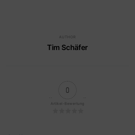
AUTHOR
Tim Schäfer
0
Artikel-Bewertung