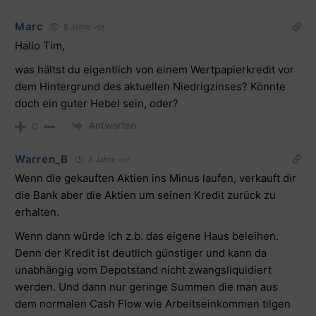
Marc
8 Jahre vor
Hallo Tim,
was hältst du eigentlich von einem Wertpapierkredit vor
dem Hintergrund des aktuellen Niedrigzinses? Könnte
doch ein guter Hebel sein, oder?
Antworten
0
Warren_B
8 Jahre vor
Wenn die gekauften Aktien ins Minus laufen, verkauft dir
die Bank aber die Aktien um seinen Kredit zurück zu
erhalten.
Wenn dann würde ich z.b. das eigene Haus beleihen.
Denn der Kredit ist deutlich günstiger und kann da
unabhängig vom Depotstand nicht zwangsliquidiert
werden. Und dann nur geringe Summen die man aus
dem normalen Cash Flow wie Arbeitseinkommen tilgen