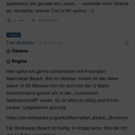
spannend, bin gerade am Lesen… – schließe mich Obama
an, verstehe, warum Tim in NY wohnt. ;-)
Antworten
0
Autor
Tim Schäfer
8 Jahre vor
@
Obama
@
Regine
Hier gehe ich gerne schwimmen mit Freunden:
Manhattan Beach. Bis im Oktober hinein ist das Meer
warm. In 55 Minuten bin ich dort mit der U-Bahn.
Anschließend gehen wir in der „russischen
Nachbarschaft“ essen. Es ist alles so billig und frisch.
Lecker. Unglaublich günstig:
https://en.wikipedia.org/wiki/Manhattan_Beach,_Brooklyn
Far Rockaway Beach ist kultig. In knapp einer Stunde mit