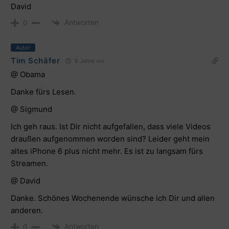
David
Antworten
0
Autor
Tim Schäfer
8 Jahre vor
@ Obama
Danke fürs Lesen.
@ Sigmund
Ich geh raus. Ist Dir nicht aufgefallen, dass viele Videos
draußen aufgenommen worden sind? Leider geht mein
altes iPhone 6 plus nicht mehr. Es ist zu langsam fürs
Streamen.
@ David
Danke. Schönes Wochenende wünsche ich Dir und allen
anderen.
Antworten
0