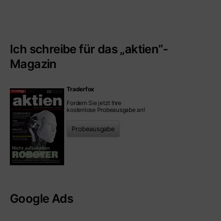
Ich schreibe für das „aktien”-
Magazin
Traderfox
Fordern Sie jetzt Ihre
kostenlose Probeausgabe an!
Probeausgabe
Google Ads