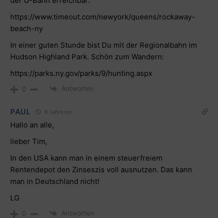
der U-Bahn erreichbar:
https://www.timeout.com/newyork/queens/rockaway-
beach-ny
In einer guten Stunde bist Du mit der Regionalbahn im
Hudson Highland Park. Schön zum Wandern:
https://parks.ny.gov/parks/9/hunting.aspx
Antworten
0
PAUL
8 Jahre vor
Hallo an alle,
lieber Tim,
In den USA kann man in einem steuerfreiem
Rentendepot den Zinseszis voll ausnutzen. Das kann
man in Deutschland nicht!
LG
Antworten
0