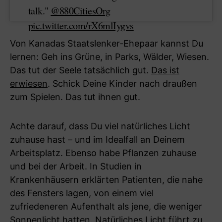
talk."
@880CitiesOrg
pic.twitter.com/rX6mlIygvs
Von Kanadas Staatslenker-Ehepaar kannst Du
lernen: Geh ins Grüne, in Parks, Wälder, Wiesen.
Das tut der Seele tatsächlich gut.
Das ist
erwiesen
. Schick Deine Kinder nach draußen
zum Spielen. Das tut ihnen gut.
Achte darauf, dass Du viel natürliches Licht
zuhause hast – und im Idealfall an Deinem
Arbeitsplatz. Ebenso habe Pflanzen zuhause
und bei der Arbeit. In Studien in
Krankenhäusern erklärten Patienten, die nahe
des Fensters lagen, von einem viel
zufriedeneren Aufenthalt als jene, die weniger
Sonnenlicht hatten. Natürliches Licht führt zu