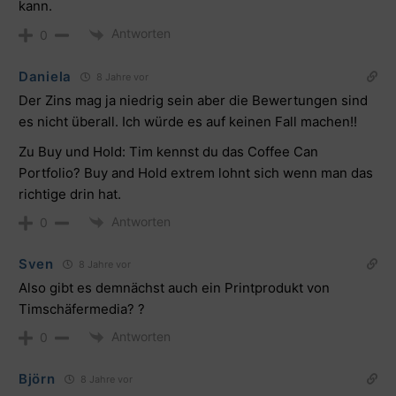
kann.
Antworten
0
Daniela
8 Jahre vor
Der Zins mag ja niedrig sein aber die Bewertungen sind
es nicht überall. Ich würde es auf keinen Fall machen!!
Zu Buy und Hold: Tim kennst du das Coffee Can
Portfolio? Buy and Hold extrem lohnt sich wenn man das
richtige drin hat.
Antworten
0
Sven
8 Jahre vor
Also gibt es demnächst auch ein Printprodukt von
Timschäfermedia? ?
Antworten
0
Björn
8 Jahre vor