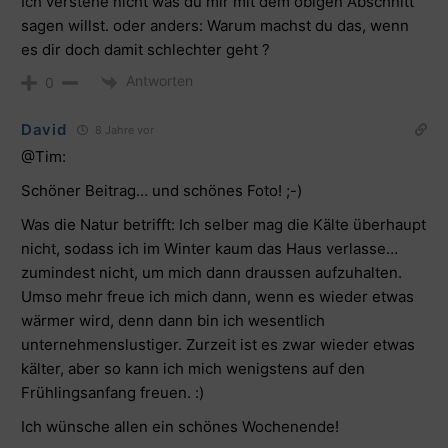
Ich verstehe nicht was du mir mit dem obigen Abschnitt
sagen willst. oder anders: Warum machst du das, wenn
es dir doch damit schlechter geht ?
Antworten
0
David
8 Jahre vor
@Tim:
Schöner Beitrag… und schönes Foto! ;-)
Was die Natur betrifft: Ich selber mag die Kälte überhaupt
nicht, sodass ich im Winter kaum das Haus verlasse…
zumindest nicht, um mich dann draussen aufzuhalten.
Umso mehr freue ich mich dann, wenn es wieder etwas
wärmer wird, denn dann bin ich wesentlich
unternehmenslustiger. Zurzeit ist es zwar wieder etwas
kälter, aber so kann ich mich wenigstens auf den
Frühlingsanfang freuen. :)
Ich wünsche allen ein schönes Wochenende!