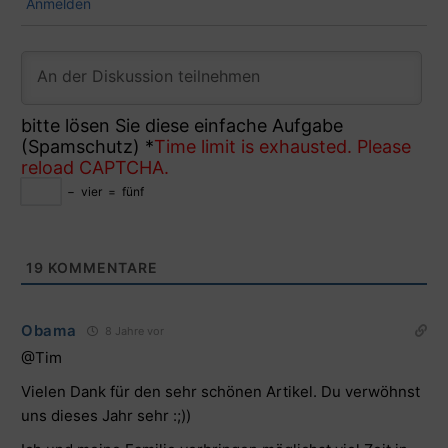
Anmelden
bitte lösen Sie diese einfache Aufgabe
(Spamschutz)
*
Time limit is exhausted. Please
reload CAPTCHA.
−
vier
=
fünf
19
KOMMENTARE
Obama
8 Jahre vor
@Tim
Vielen Dank für den sehr schönen Artikel. Du verwöhnst
uns dieses Jahr sehr :;))