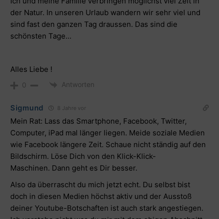
Ich und meine Familie verbringen möglichst viel Zeit in
der Natur. In unseren Urlaub wandern wir sehr viel und
sind fast den ganzen Tag draussen. Das sind die
schönsten Tage…
Alles Liebe !
Antworten
0
Sigmund
8 Jahre vor
Mein Rat: Lass das Smartphone, Facebook, Twitter,
Computer, iPad mal länger liegen. Meide soziale Medien
wie Facebook längere Zeit. Schaue nicht ständig auf den
Bildschirm. Löse Dich von den Klick-Klick-
Maschinen.
Dann geht es Dir besser
.
Also da überrascht du mich jetzt echt. Du selbst bist
doch in diesen Medien höchst aktiv und der Ausstoß
deiner Youtube-Botschaften ist auch stark angestiegen.