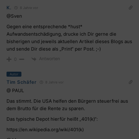
K.
8 Jahre vor
@Sven
Gegen eine entsprechende *hust*
Aufwandsentschädigung, drucke ich Dir gerne die
bisherigen und jeweils aktuellen Artikel dieses Blogs aus
und sende Dir diese als „Print“ per Post. ;-)
Antworten
0
Autor
Tim Schäfer
8 Jahre vor
@
PAUL
Das stimmt. Die USA helfen den Bürgern steuerfrei aus
dem Brutto für die Rente zu sparen.
Das typische Depot hierfür heißt „401(k)“:
https://en.wikipedia.org/wiki/401(k)