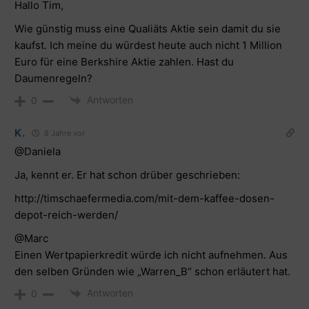
Hallo Tim,
Wie günstig muss eine Qualiäts Aktie sein damit du sie
kaufst. Ich meine du würdest heute auch nicht 1 Million
Euro für eine Berkshire Aktie zahlen. Hast du
Daumenregeln?
Antworten
0
K.
8 Jahre vor
@Daniela
Ja, kennt er. Er hat schon drüber geschrieben:
http://timschaefermedia.com/mit-dem-kaffee-dosen-
depot-reich-werden/
@Marc
Einen Wertpapierkredit würde ich nicht aufnehmen. Aus
den selben Gründen wie „Warren_B“ schon erläutert hat.
Antworten
0