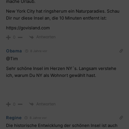
mache Urlaub.
New York City hat ringsherum ein Naturparadies. Schau
Dir nur diese Insel an, die 10 Minuten entfernt ist:
https://govisland.com
Antworten
0
Obama
8 Jahre vor
@Tim
Sehr schöne Insel im Herzen NY´s. Langsam verstehe
ich, warum Du NY als Wohnort gewählt hast.
Antworten
0
Regine
8 Jahre vor
Die historische Entwicklung der schönen Insel ist auch