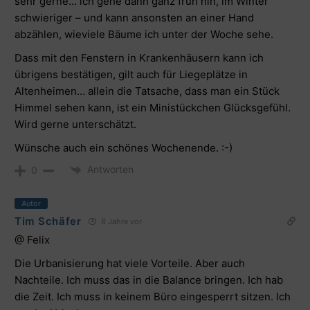
sehr gerne… ich gehe dann ganz früh hin, im Winter
schwieriger – und kann ansonsten an einer Hand
abzählen, wieviele Bäume ich unter der Woche sehe.
Dass mit den Fenstern in Krankenhäusern kann ich
übrigens bestätigen, gilt auch für Liegeplätze in
Altenheimen… allein die Tatsache, dass man ein Stück
Himmel sehen kann, ist ein Ministückchen Glücksgefühl.
Wird gerne unterschätzt.
Wünsche auch ein schönes Wochenende. :-)
Antworten
0
Autor
Tim Schäfer
8 Jahre vor
@ Felix
Die Urbanisierung hat viele Vorteile. Aber auch
Nachteile. Ich muss das in die Balance bringen. Ich hab
die Zeit. Ich muss in keinem Büro eingesperrt sitzen. Ich