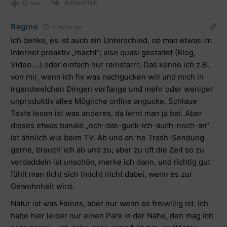
Antworten
0
Regine
8 Jahre vor
Ich denke, es ist auch ein Unterschied, ob man etwas im
Internet proaktiv „macht“; also quasi gestaltet (Blog,
Video….) oder einfach nur reinstarrt. Das kenne ich z.B.
von mir, wenn ich fix was nachgucken will und mich in
irgendwelchen Dingen verfange und mehr oder weniger
unproduktiv alles Mögliche online angucke. Schlaue
Texte lesen ist was anderes, da lernt man ja bei. Aber
dieses etwas banale „och-das-guck-ich-auch-noch-an“
ist ähnlich wie beim TV. Ab und an ’ne Trash-Sendung
gerne, brauch‘ ich ab und zu; aber zu oft die Zeit so zu
verdaddeln ist unschön, merke ich dann, und richtig gut
fühlt man (ich) sich (mich) nicht dabei, wenn es zur
Gewohnheit wird.
Natur ist was Feines, aber nur wenn es freiwillig ist. Ich
habe hier leider nur einen Park in der Nähe, den mag ich