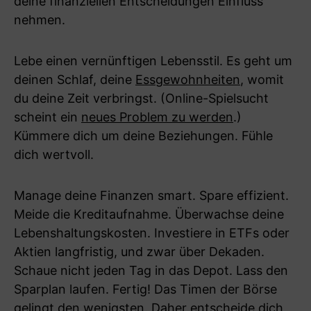
deine finanziellen Entscheidungen Einfluss
nehmen.
Lebe einen vernünftigen Lebensstil. Es geht um
deinen Schlaf, deine
Essgewohnheiten
, womit
du deine Zeit verbringst. (Online-Spielsucht
scheint ein
neues Problem zu werden
.)
Kümmere dich um deine Beziehungen. Fühle
dich wertvoll.
Manage deine Finanzen smart. Spare effizient.
Meide die Kreditaufnahme. Überwachse deine
Lebenshaltungskosten. Investiere in ETFs oder
Aktien langfristig, und zwar über Dekaden.
Schaue nicht jeden Tag in das Depot. Lass den
Sparplan laufen. Fertig! Das Timen der Börse
gelingt den wenigsten. Daher entscheide dich