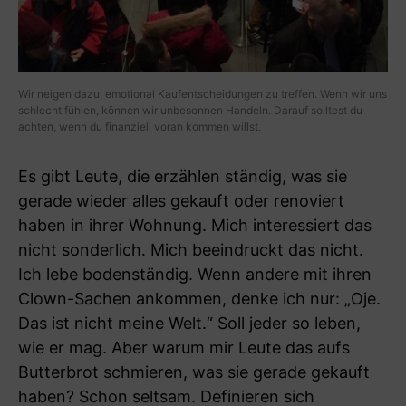
Wir neigen dazu, emotional Kaufentscheidungen zu treffen. Wenn wir uns
schlecht fühlen, können wir unbesonnen Handeln. Darauf solltest du
achten, wenn du finanziell voran kommen willst.
Es gibt Leute, die erzählen ständig, was sie
gerade wieder alles gekauft oder renoviert
haben in ihrer Wohnung. Mich interessiert das
nicht sonderlich. Mich beeindruckt das nicht.
Ich lebe bodenständig. Wenn andere mit ihren
Clown-Sachen ankommen, denke ich nur: „Oje.
Das ist nicht meine Welt.“ Soll jeder so leben,
wie er mag. Aber warum mir Leute das aufs
Butterbrot schmieren, was sie gerade gekauft
haben? Schon seltsam. Definieren sich