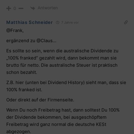
Antworten
0
Matthias Schneider
7 Jahre vor
@Frank
,
ergänzend zu @Claus…
Es sollte so sein, wenn die australische Dividende zu
„100% franked“ gezahlt wird, dann bekommt man sie
brutto für netto. Die australische Steuer ist praktisch
schon bezahlt.
Z.B. hier (unten bei Dividend History) sieht man, dass sie
100% franked ist.
Oder
direkt auf der Firmenseite
.
Wenn Du noch Freibetrag hast, dann solltest Du 100%
der Dividende bekommen, bei ausgeschöpftem
Freibetrag wird ganz normal die deutsche KESt
abgezogen.