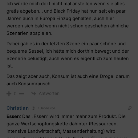
Ich würde mich dort nicht mal anstellen wenn sie alles
gratis abgeben… und Black Friday hat nun seit ein paar
Jahren auch in Europa Einzug gehalten, auch hier
werden sich bald wenn nicht schon geschehen ähnliche
Szenarien abspielen.
Dabei gab es in der letzten Szene ein paar schöne und
bequeme Sessel, ich hätte mich dorthin bewegt und der
Szenerie belustigt, auch wenn es eigentlich zum heulen
ist.
Das zeigt aber auch, Konsum ist auch eine Droge, darum
auch Konsumrausch.
Antworten
0
Christian
7 Jahre vor
Essen
: Das „Essen“ wird immer mehr zum Produkt. Die
ganze Wertschöpfungskette dahinter (Ressourcen,
intensive Landwirtschaft, Massentierhaltung) wird