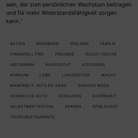
sein, der zum persönlichen Wachstum beitragen
und für mehr Widerstandsfähigkeit sorgen
kann.“
AKTIEN
ANGEBEREI
EDELBAD
FAMILIE
FINANZIELL FREI
FREUNDE
GUCCI-TASCHE
INSTAGRAM
KAUFSUCHT
KOCHINSEL
KONSUM
LIEBE
LUXUSGÜTER
MACHT
MANFRED F. KETS DE VRIES
SCHICKE MODE
SCHNELLES AUTO
SCHULDEN
SCHÖNHEIT
SELBSTWERTGEFÜHL
SPAREN
SPIELSUCHT
TEURE RESTAURANTS