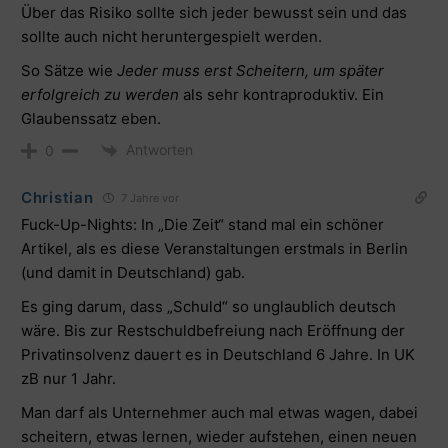
Über das Risiko sollte sich jeder bewusst sein und das
sollte auch nicht heruntergespielt werden.
So Sätze wie
Jeder muss erst Scheitern, um später
erfolgreich zu werden
als sehr kontraproduktiv. Ein
Glaubenssatz eben.
Antworten
0
Christian
7 Jahre vor
Fuck-Up-Nights: In „Die Zeit“ stand mal ein schöner
Artikel, als es diese Veranstaltungen erstmals in Berlin
(und damit in Deutschland) gab.
Es ging darum, dass „Schuld“ so unglaublich deutsch
wäre. Bis zur Restschuldbefreiung nach Eröffnung der
Privatinsolvenz dauert es in Deutschland 6 Jahre. In UK
zB nur 1 Jahr.
Man darf als Unternehmer auch mal etwas wagen, dabei
scheitern, etwas lernen, wieder aufstehen, einen neuen