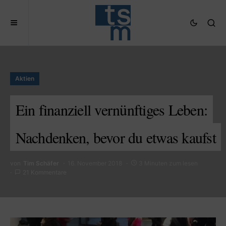
Aktien
Ein finanziell vernünftiges Leben:
Nachdenken, bevor du etwas kaufst
von
Tim Schäfer
16. November 2018
3 Minuten zum lesen
21 Kommentare