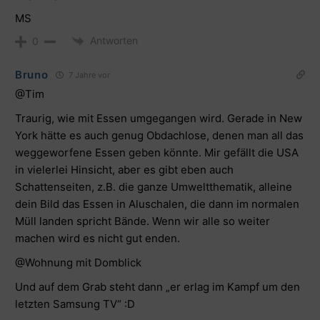
MS
Antworten
0
Bruno
7 Jahre vor
@Tim
Traurig, wie mit Essen umgegangen wird. Gerade in New
York hätte es auch genug Obdachlose, denen man all das
weggeworfene Essen geben könnte. Mir gefällt die USA
in vielerlei Hinsicht, aber es gibt eben auch
Schattenseiten, z.B. die ganze Umweltthematik, alleine
dein Bild das Essen in Aluschalen, die dann im normalen
Müll landen spricht Bände. Wenn wir alle so weiter
machen wird es nicht gut enden.
@Wohnung mit Domblick
Und auf dem Grab steht dann „er erlag im Kampf um den
letzten Samsung TV“ :D