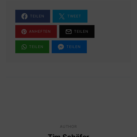
TEILEN
TWEET
ANHEFTEN
TEILEN
TEILEN
TEILEN
AUTHOR