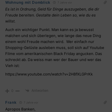
Wohnung mit Domblick
7 Jahre vor
Es ist in Ordnung, Geld für Dinge auszugeben, die dir
Freude bereiten. Gestalte dein Leben so, wie du es
willst.
Auch ein wichtiger Punkt. Man kann es ja bewusst
malchen und sich überlegen, wie lange das neue Ding
einem wohl Freude machen wird. Wer einfach nur
Shopping-Gelüste ausleben muss, soll sich auf Youtube
Filme vom amerikanischen Black Friday angucken. Das
schreckt ab. Da weiss man wer der Bauer und wer das
Vieh ist:
https://www.youtube.com/watch?v=2H8fXLGPrKk
Antworten
0
Frank
7 Jahre vor
Apropos Banken,