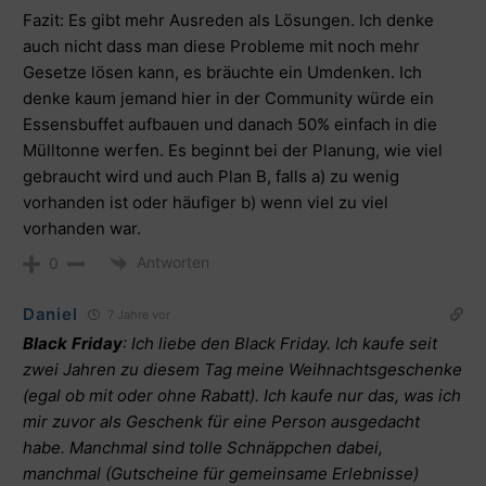
Fazit: Es gibt mehr Ausreden als Lösungen. Ich denke
auch nicht dass man diese Probleme mit noch mehr
Gesetze lösen kann, es bräuchte ein Umdenken. Ich
denke kaum jemand hier in der Community würde ein
Essensbuffet aufbauen und danach 50% einfach in die
Mülltonne werfen. Es beginnt bei der Planung, wie viel
gebraucht wird und auch Plan B, falls a) zu wenig
vorhanden ist oder häufiger b) wenn viel zu viel
vorhanden war.
Antworten
0
Daniel
7 Jahre vor
Black
Friday
: Ich liebe den Black Friday. Ich kaufe seit
zwei Jahren zu diesem Tag meine Weihnachtsgeschenke
(egal ob mit oder ohne Rabatt). Ich kaufe nur das, was ich
mir zuvor als Geschenk für eine Person ausgedacht
habe. Manchmal sind tolle Schnäppchen dabei,
manchmal (Gutscheine für gemeinsame Erlebnisse)