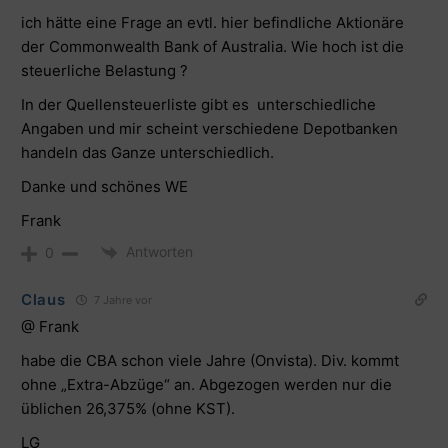
ich hätte eine Frage an evtl. hier befindliche Aktionäre
der Commonwealth Bank of Australia. Wie hoch ist die
steuerliche Belastung ?
In der Quellensteuerliste gibt es unterschiedliche
Angaben und mir scheint verschiedene Depotbanken
handeln das Ganze unterschiedlich.
Danke und schönes WE
Frank
Antworten
0
Claus
7 Jahre vor
@ Frank
habe die CBA schon viele Jahre (Onvista). Div. kommt
ohne „Extra-Abzüge“ an. Abgezogen werden nur die
üblichen 26,375% (ohne KST).
LG