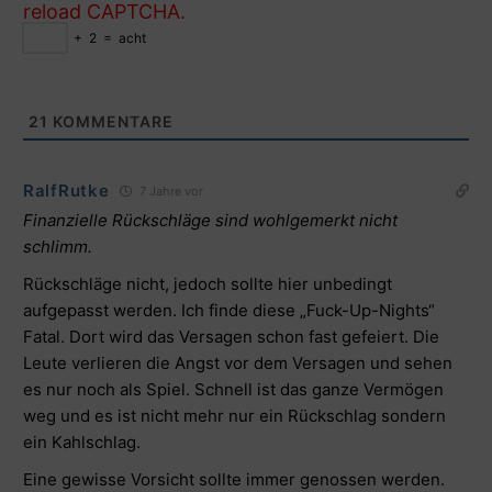
reload CAPTCHA.
+
2
=
acht
21
KOMMENTARE
RalfRutke
7 Jahre vor
Finanzielle Rückschläge sind wohlgemerkt nicht
schlimm.
Rückschläge nicht, jedoch sollte hier unbedingt
aufgepasst werden. Ich finde diese „Fuck-Up-Nights“
Fatal. Dort wird das Versagen schon fast gefeiert. Die
Leute verlieren die Angst vor dem Versagen und sehen
es nur noch als Spiel. Schnell ist das ganze Vermögen
weg und es ist nicht mehr nur ein Rückschlag sondern
ein Kahlschlag.
Eine gewisse Vorsicht sollte immer genossen werden.