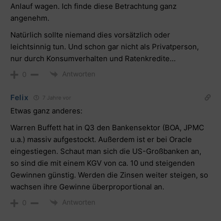
Anlauf wagen. Ich finde diese Betrachtung ganz
angenehm.
Natürlich sollte niemand dies vorsätzlich oder
leichtsinnig tun. Und schon gar nicht als Privatperson,
nur durch Konsumverhalten und Ratenkredite…
Antworten
0
Felix
7 Jahre vor
Etwas ganz anderes:
Warren Buffett hat in Q3 den Bankensektor (BOA, JPMC
u.a.) massiv aufgestockt. Außerdem ist er bei Oracle
eingestiegen. Schaut man sich die US-Großbanken an,
so sind die mit einem KGV von ca. 10 und steigenden
Gewinnen günstig. Werden die Zinsen weiter steigen, so
wachsen ihre Gewinne überproportional an.
Antworten
0