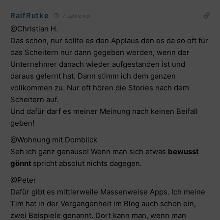
RalfRutke
7 Jahre vor
@Christian H.
Das schon, nur sollte es den Applaus den es da so oft für
das Scheitern nur dann gegeben werden, wenn der
Unternehmer danach wieder aufgestanden ist und
daraus gelernt hat. Dann stimm ich dem ganzen
vollkommen zu. Nur oft hören die Stories nach dem
Scheitern auf.
Und dafür darf es meiner Meinung nach keinen Beifall
geben!
@Wohnung mit Domblick
Seh ich ganz genauso! Wenn man sich etwas
bewusst
gönnt
spricht absolut nichts dagegen.
@Peter
Dafür gibt es mittlerweile Massenweise Apps. Ich meine
Tim hat in der Vergangenheit im Blog auch schon ein,
zwei Beispiele genannt. Dort kann man, wenn man