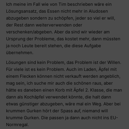
Ich meine im Fall wie von Tim beschrieben wäre ein
Lösungsansatz, das Essen nicht mehr in Aludosen
abzugeben sondern zu schöpfen, jeder so viel er will,
der Rest dann weiterverwenden oder
verschenken/abgeben. Aber da sind wir wieder am
Ursprung der Probleme, das kostet mehr, dann müssten
ja noch Leute bereit stehen, die diese Aufgabe
übernehmen.
Lösungen sind kein Problem, das Problem ist der Willen.
Für viele ist es kein Problem. Auch im Laden, Äpfel mit
einem Flecken können nicht verkauft werden angeblich,
mag sein, ich suche mir auch die schönen raus, aber
hätte es daneben einen Korb mit Äpfel 2. Klasse, die man
dann als Kochäpfel verwendet könnte, die halt dann
etwas günstiger abzugeben, wäre mal ein Weg. Aber bei
krummen Gurken hört der Spass auf, niemand will
krumme Gurken. Die passen ja dann auch nicht ins EU-
Normregal.