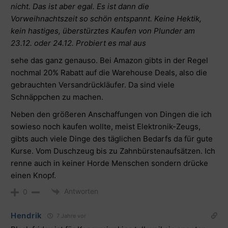
nicht. Das ist aber egal. Es ist dann die
Vorweihnachtszeit so schön entspannt. Keine Hektik,
kein hastiges, überstürztes Kaufen von Plunder am
23.12. oder 24.12. Probiert es mal aus
sehe das ganz genauso. Bei Amazon gibts in der Regel
nochmal 20% Rabatt auf die Warehouse Deals, also die
gebrauchten Versandrückläufer. Da sind viele
Schnäppchen zu machen.
Neben den größeren Anschaffungen von Dingen die ich
sowieso noch kaufen wollte, meist Elektronik-Zeugs,
gibts auch viele Dinge des täglichen Bedarfs da für gute
Kurse. Vom Duschzeug bis zu Zahnbürstenaufsätzen. Ich
renne auch in keiner Horde Menschen sondern drücke
einen Knopf.
Antworten
0
Hendrik
7 Jahre vor