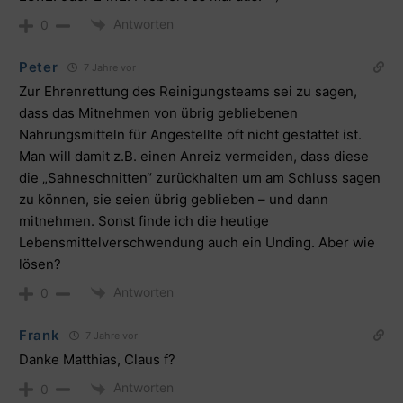
Antworten
0
Peter
7 Jahre vor
Zur Ehrenrettung des Reinigungsteams sei zu sagen,
dass das Mitnehmen von übrig gebliebenen
Nahrungsmitteln für Angestellte oft nicht gestattet ist.
Man will damit z.B. einen Anreiz vermeiden, dass diese
die „Sahneschnitten“ zurückhalten um am Schluss sagen
zu können, sie seien übrig geblieben – und dann
mitnehmen. Sonst finde ich die heutige
Lebensmittelverschwendung auch ein Unding. Aber wie
lösen?
Antworten
0
Frank
7 Jahre vor
Danke Matthias, Claus f?
Antworten
0