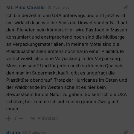
Mr. Pino Cavallo
7 Jahre vor
Ich bin derzeit in den USA unterwegs und erst jetzt wird
mir wirklich klar, wie die Amis die Umweltsünder Nr. 1 auf
dem Planeten sein können. Hier wird Fastfood in Massen
konsumiert und enstrprechend hoch sind die Müllberge
an Verpackungsmaterialien. In meinem Motel sind die
Plastikbächer allen erstens nochmal in einer Plastiktüte
verschweißt; also eine Verpackung in der Verpackung.
Muss das sein? Und für jeden noch so kleinen Quatsch,
den man im Supermarkt kauft, gibt es ungefragt die
Plastiktüte obendrauf. Trotz der Hurricanes im Osten und
der Waldbrände im Westen scheint es hier kein
Bewusstsein für die Natur zu geben. So sehr ich die USA
schätze, hör komme ich auf keinen grünen Zweig mit
ihnen.
Antworten
0
Bruno
7 Jahre vor