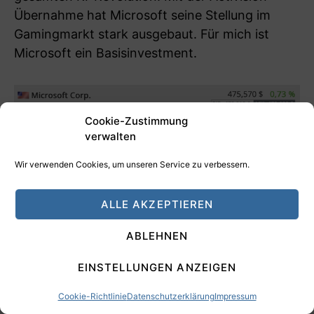
Übernahme hat Microsoft seine Stellung im
Gamingmarkt stark ausgebaut. Für mich ist
Microsoft ein Basisinvestment.
Cookie-Zustimmung
verwalten
Wir verwenden Cookies, um unseren Service zu verbessern.
ALLE AKZEPTIEREN
ABLEHNEN
EINSTELLUNGEN ANZEIGEN
Cookie-Richtlinie
Datenschutzerklärung
Impressum
In den letzten zehn Jahren legte die Microsoft-