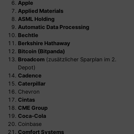
Apple
Applied Materials
ASML Holding
Automatic Data Processing
Bechtle
Berkshire Hathaway
Bitcoin (Bitpanda)
Broadcom
(zusätzlicher Sparplan im 2.
Depot)
Cadence
Caterpillar
Chevron
Cintas
CME Group
Coca-Cola
Coinbase
Comfort Systems