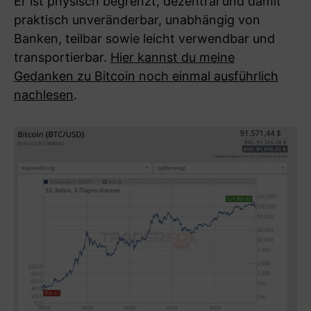
Er ist physisch begrenzt, dezentral und damit
praktisch unveränderbar, unabhängig von
Banken, teilbar sowie leicht verwendbar und
transportierbar.
Hier kannst du meine
Gedanken zu Bitcoin noch einmal ausführlich
nachlesen
.