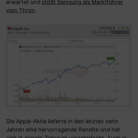
erwartet und
stößt Samsung als Marktführer
vom Thron
.
Die Apple-Aktie lieferte in den letzten zehn
Jahren eine hervorragende Rendite und hat
sich in diesem Zeitraum verzehnfacht. Auch in