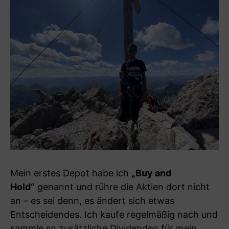
Mein erstes Depot habe ich
„Buy and
Hold“
genannt und rühre die Aktien dort nicht
an – es sei denn, es ändert sich etwas
Entscheidendes. Ich kaufe regelmäßig nach und
sammle so zusätzliche Dividenden für mein