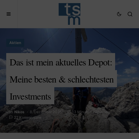
Aktien
Das ist mein aktuelles Depot:
Meine besten & schlechtesten
Investments
von
Nikos
8. Dezember 2025
13 Minuten zum lesen
22 Kommentare