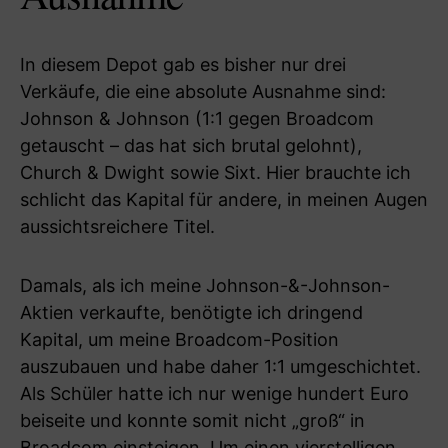
In diesem Depot gab es bisher nur drei
Verkäufe, die eine absolute Ausnahme sind:
Johnson & Johnson (1:1 gegen Broadcom
getauscht – das hat sich brutal gelohnt),
Church & Dwight sowie Sixt. Hier brauchte ich
schlicht das Kapital für andere, in meinen Augen
aussichtsreichere Titel.
Damals, als ich meine Johnson-&-Johnson-
Aktien verkaufte, benötigte ich dringend
Kapital, um meine Broadcom-Position
auszubauen und habe daher 1:1 umgeschichtet.
Als Schüler hatte ich nur wenige hundert Euro
beiseite und konnte somit nicht „groß“ in
Broadcom einsteigen. Um einen vierstelligen