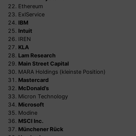
Ethereum
ExlService
IBM
Intuit
IREN
KLA
Lam Research
Main Street Capital
MARA Holdings (kleinste Position)
Mastercard
McDonald’s
Micron Technology
Microsoft
Modine
MSCI Inc.
Münchener Rück