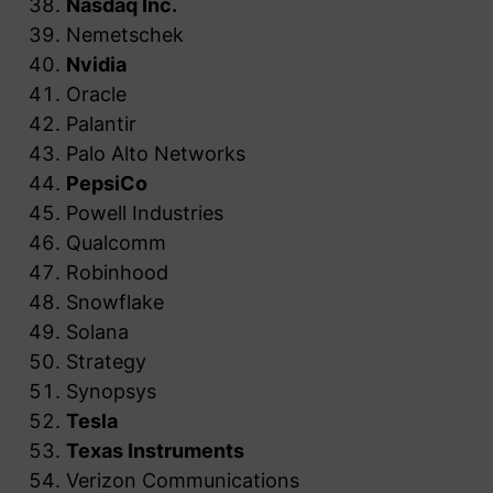
Nasdaq Inc.
Nemetschek
Nvidia
Oracle
Palantir
Palo Alto Networks
PepsiCo
Powell Industries
Qualcomm
Robinhood
Snowflake
Solana
Strategy
Synopsys
Tesla
Texas Instruments
Verizon Communications