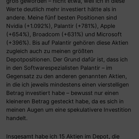
groß geworden – nicht etwa, weil ich in diese
Werte deutlich mehr investiert hätte als in
andere. Meine fünf besten Positionen sind
Nvidia (+1.092%), Palantir (+781%), Apple
(+654%), Broadcom (+631%) und Microsoft
(+396%). Bis auf Palantir gehören diese Aktien
zugleich auch zu meinen größten
Depotpositionen. Der Grund dafür ist, dass ich
in den Softwarespezialisten Palantir – im
Gegensatz zu den anderen genannten Aktien,
in die ich jeweils mindestens einen vierstelligen
Betrag investiert habe – bewusst nur einen
kleineren Betrag gesteckt habe, da es sich in
meinen Augen um eine spekulativere Investition
handelt.
Insgesamt habe ich 15 Aktien im Depot, die