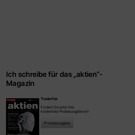
Ich schreibe für das „aktien”-
Magazin
Traderfox
Fordern Sie jetzt Ihre
kostenlose Probeausgabe an!
Probeausgabe