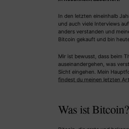
In den letzten eineinhalb Ja
und auch viele Interviews au
anders verstanden und mein
Bitcoin gekauft und bin heu
Mir ist bewusst, dass beim 
auseinandergehen, was verstä
Sicht eingehen. Mein Hauptfo
findest du meinen letzten Ar
Was ist Bitcoin?