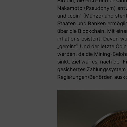
Bitcoin, die erste und beka
Nakamoto (Pseudonym) entwick
und „coin“ (Münze) und steht
Staaten und Banken ermöglic
über die Blockchain. Mit eine
inflationsresistent. Davon wu
„gemint“. Und der letzte Coi
werden, da die Mining-Beloh
sinkt. Ziel war es, nach der 
gesichertes Zahlungssystem 
Regierungen/Behörden ausk