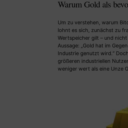
Warum Gold als bevor
Um zu verstehen, warum Bit
lohnt es sich, zunächst zu f
Wertspeicher gilt – und nicht
Aussage: „Gold hat im Gegens
Industrie genutzt wird.“ Doc
größeren industriellen Nutze
weniger wert als eine Unze 