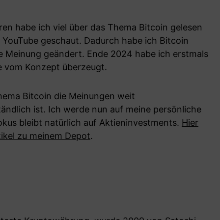
hren habe ich viel über das Thema Bitcoin gelesen
f YouTube geschaut. Dadurch habe ich Bitcoin
e Meinung geändert. Ende 2024 habe ich erstmals
te vom Konzept überzeugt.
Thema Bitcoin die Meinungen weit
ndlich ist. Ich werde nun auf meine persönliche
kus bleibt natürlich auf Aktieninvestments.
Hier
tikel zu meinem Depot
.