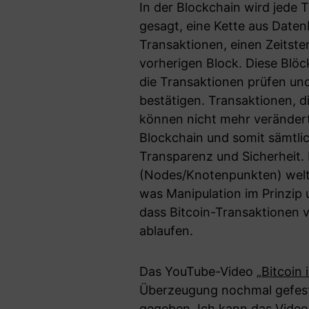
In der Blockchain wird jede T
gesagt, eine Kette aus Daten
Transaktionen, einen Zeitst
vorherigen Block. Diese Blöc
die Transaktionen prüfen u
bestätigen. Transaktionen, di
können nicht mehr verändert
Blockchain und somit sämtlic
Transparenz und Sicherheit.
(Nodes/Knotenpunkten) weltwei
was Manipulation im Prinzip 
dass Bitcoin-Transaktionen 
ablaufen.
Das YouTube-Video
„Bitcoin 
Überzeugung nochmal gefesti
gegeben. Ich kann das Video