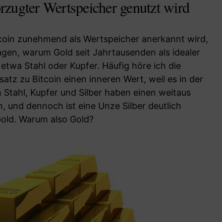
zugter Wertspeicher genutzt wird
coin zunehmend als Wertspeicher anerkannt wird,
ragen, warum Gold seit Jahrtausenden als idealer
 etwa Stahl oder Kupfer. Häufig höre ich die
atz zu Bitcoin einen inneren Wert, weil es in der
h Stahl, Kupfer und Silber haben einen weitaus
n, und dennoch ist eine Unze Silber deutlich
Gold. Warum also Gold?