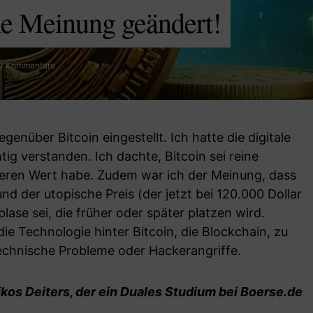
ne Meinung geändert!
0 Kommentare
genüber Bitcoin eingestellt. Ich hatte die digitale
tig verstanden. Ich dachte, Bitcoin sei reine
nneren Wert habe. Zudem war ich der Meinung, dass
nd der utopische Preis (der jetzt bei 120.000 Dollar
blase sei, die früher oder später platzen wird.
ie Technologie hinter Bitcoin, die Blockchain, zu
 technische Probleme oder Hackerangriffe.
ikos Deiters, der ein Duales Studium bei Boerse.de